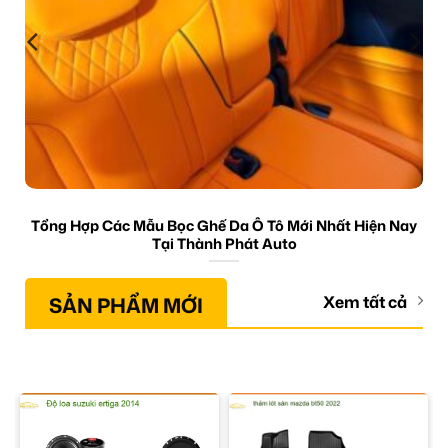
Tổng Hợp Các Mẫu Bọc Ghế Da Ô Tô Mới Nhất Hiện Nay
Tại Thành Phát Auto
SẢN PHẨM MỚI
Xem tất cả