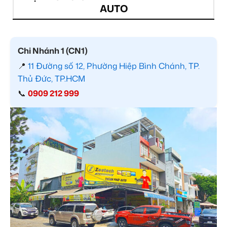
AUTO
Chi Nhánh 1 (CN1)
📍
11 Đường số 12, Phường Hiệp Bình Chánh, TP.
Thủ Đức, TP.HCM
📞
0909 212 999