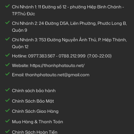
Chi Nhánh 1:
11 Đường số 12 - phường Hiệp Bình Chánh -
TP.Thủ Đức
Chi Nhánh 2:
24 Đường D5A, Liên Phường, Phước Long B,
Quận 9
Chi Nhánh 3:
753 Đường Nguyễn Ảnh Thủ, P. Hiệp Thành,
Quận 12
Hotline:
0977.383.567
-
0788.212.999
(7:00-22:00)
Website:
https://thanhphatauto.net/
Email:
thanhphatauto.net@gmail.com
Chính sách bảo hành
Chính Sách Bảo Mật
Chính Sách Giao Hàng
Mua Hàng & Thanh Toán
Chính Sách Hoàn Tiền