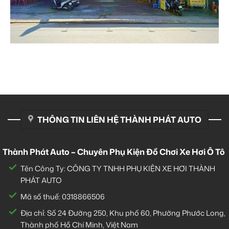
THÔNG TIN LIÊN HỆ THÀNH PHÁT AUTO
Thành Phát Auto – Chuyên Phụ Kiện Đồ Chơi Xe Hơi Ô Tô
Tên Công Ty: CÔNG TY TNHH PHỤ KIỆN XE HƠI THÀNH
PHÁT AUTO
Mã số thuế: 0318866506
Địa chỉ: Số 24 Đường 250, Khu phố 60, Phường Phước Long,
Thành phố Hồ Chí Minh, Việt Nam