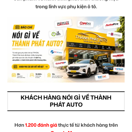
trong lĩnh vực phụ kiện ô tô.
KHÁCH HÀNG NÓI GÌ VỀ THÀNH
PHÁT AUTO
Hơn
1.200 đánh giá
thực tế từ khách hàng trên