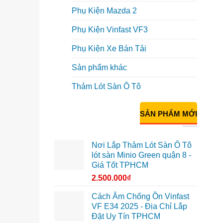
Phụ Kiện Mazda 2
Phụ Kiện Vinfast VF3
Phụ Kiện Xe Bán Tải
Sản phẩm khác
Thảm Lót Sàn Ô Tô
SẢN PHẨM MỚI
Nơi Lắp Thảm Lót Sàn Ô Tô
lót sàn Minio Green quận 8 -
Giá Tốt TPHCM
2.500.000
₫
Cách Âm Chống Ồn Vinfast
VF E34 2025 - Địa Chỉ Lắp
Đặt Uy Tín TPHCM