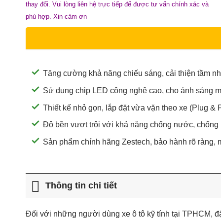
thay đổi. Vui lòng liên hệ trực tiếp để được tư vấn chính xác và
phù hợp. Xin cảm ơn
Tăng cường khả năng chiếu sáng, cải thiện tầm nhìn 
Sử dụng chip LED công nghệ cao, cho ánh sáng mạn
Thiết kế nhỏ gọn, lắp đặt vừa vặn theo xe (Plug & 
Độ bền vượt trội với khả năng chống nước, chống b
Sản phẩm chính hãng Zestech, bảo hành rõ ràng, ma
Thông tin chi tiết
Đối với những người dùng xe ô tô kỹ tính tại TPHCM, đ