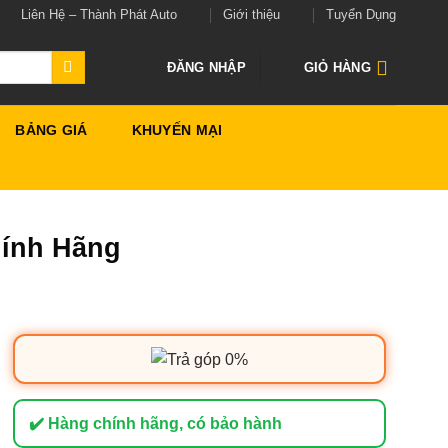
Liên Hệ – Thành Phát Auto
Giới thiệu
Tuyển Dụng
ĐĂNG NHẬP
GIỎ HÀNG
BẢNG GIÁ
KHUYẾN MẠI
hính Hãng
✔️ Hàng chính hãng, có bảo hành