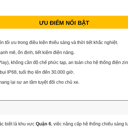
ƯU ĐIỂM NỔI BẬT
tối ưu trong điều kiện thiếu sáng và thời tiết khắc nghiệt.
h mẽ, ổn định, tiết kiệm điện năng.
Play), không cần độ chế phức tạp, an toàn cho hệ thống điện zin
ụi IP68, tuổi thọ lên đến 30.000 giờ.
ng lại sự an tâm tuyệt đối cho chủ xe.
ặc biệt là khu vực
Quận 6
, việc nâng cấp hệ thống chiếu sáng l