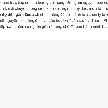
n quan trực tiếp đến an toàn giao thông. Đèn gầm nguyên bản c
ăn khi di chuyển trong điều kiện sương mù dày đặc, mưa lớn 
áp
độ đèn gầm Zestech
chính hãng đã trở thành lựa chọn lý tư
giữ nguyên hệ thống điện và cấu trúc “zin” của xe. Tại Thành Ph
hiệp, sản phẩm có nguồn gốc rõ ràng, chế độ bảo hành minh bạc