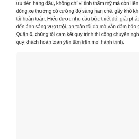
ưu tiên hàng đầu, không chỉ vì tính thẩm mỹ mà còn liê
dòng xe thường có cường độ sáng hạn chế, gây khó kh
tối hoàn toàn. Hiểu được nhu cầu bức thiết đó, giải ph
đến ánh sáng vượt trội, an toàn tối đa mà vẫn đảm bảo 
Quận 6, chúng tôi cam kết quy trình thi công chuyên ng
quý khách hoàn toàn yên tâm trên mọi hành trình.