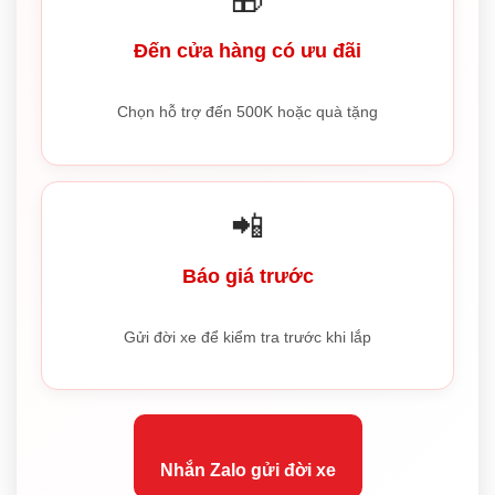
🎁
Đến cửa hàng có ưu đãi
Chọn hỗ trợ đến 500K hoặc quà tặng
📲
Báo giá trước
Gửi đời xe để kiểm tra trước khi lắp
Nhắn Zalo gửi đời xe