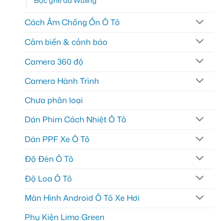
Bọc ghế da Wuling
Cách Âm Chống Ồn Ô Tô
Cảm biến & cảnh báo
Camera 360 độ
Camera Hành Trình
Chưa phân loại
Dán Phim Cách Nhiệt Ô Tô
Dán PPF Xe Ô Tô
Độ Đèn Ô Tô
Độ Loa Ô Tô
Màn Hình Android Ô Tô Xe Hơi
Phụ Kiện Limo Green