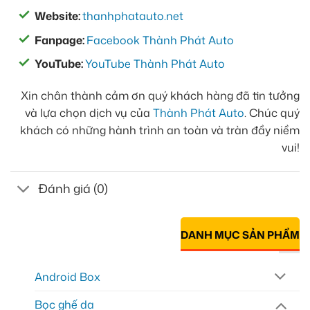
Website:
thanhphatauto.net
Fanpage:
Facebook Thành Phát Auto
YouTube:
YouTube Thành Phát Auto
Xin chân thành cảm ơn quý khách hàng đã tin tưởng
và lựa chọn dịch vụ của
Thành Phát Auto
. Chúc quý
khách có những hành trình an toàn và tràn đầy niềm
vui!
Đánh giá (0)
DANH MỤC SẢN PHẨM
Android Box
Bọc ghế da