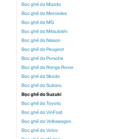
Bọc ghế da Mazda
Bọc ghế da Mercedes
Bọc ghế da MG
Bọc ghế da Mitsubishi
Bọc ghế da Nissan
Bọc ghế da Peugeot
Bọc ghế da Porsche
Bọc ghế da Range Rover
Bọc ghế da Skoda
Bọc ghế da Subaru
Bọc ghế da Suzuki
Bọc ghế da Toyota
Bọc ghế da VinFast
Bọc ghế da Volkswagen
Bọc ghế da Volvo