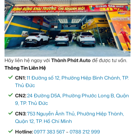
Hãy liên hệ ngay với
Thành Phát Auto
để được tư vấn.
Thông Tin Liên Hệ
CN1:
11 Đường số 12, Phường Hiệp Bình Chánh, TP.
Thủ Đức
CN2:
24 Đường D5A, Phường Phước Long B, Quận
9, TP. Thủ Đức
CN3:
753 Nguyễn Ảnh Thủ, Phường Hiệp Thành,
Quận 12, TP. Hồ Chí Minh
Hotline:
0977 383 567
–
0788 212 999