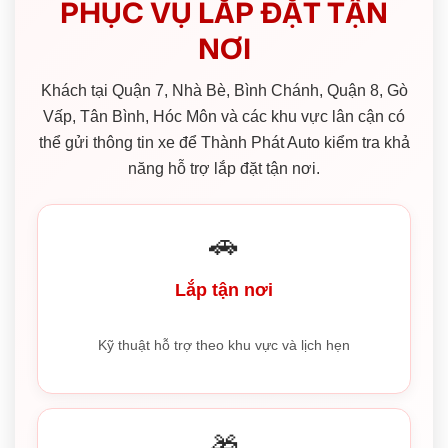
PHỤC VỤ LẮP ĐẶT TẬN
NƠI
Khách tại Quận 7, Nhà Bè, Bình Chánh, Quận 8, Gò
Vấp, Tân Bình, Hóc Môn và các khu vực lân cận có
thể gửi thông tin xe để Thành Phát Auto kiểm tra khả
năng hỗ trợ lắp đặt tận nơi.
🚗
Lắp tận nơi
Kỹ thuật hỗ trợ theo khu vực và lịch hẹn