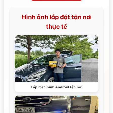
Hình ảnh lắp đặt tận nơi
thực tế
Lắp màn hình Android tận nơi