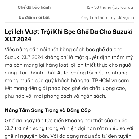
Chế độ bảo hành
12 – 36 tháng (tùy loại da v
Ưu điểm nổi bật
Tăng tính thẩm mỹ, dễ vệ sinh,
Lợi Ích Vượt Trội Khi Bọc Ghế Da Cho Suzuki
XL7 2024
Việc nâng cấp nội thất bằng cách bọc ghế da cho
Suzuki XL7 2024 không chỉ là một quyết định thẩm mỹ
mà còn mang lại hàng loạt lợi ích thiết thực cho người
dùng. Tại Thành Phát Auto, chúng tôi hiểu rõ những
mong muốn của quý khách hàng tại TPHCM và cam
kết mang đến giải pháp bọc ghế da chất lượng cao,
phù hợp với mọi phong cách và ngân sách.
Nâng Tầm Sang Trọng và Đẳng Cấp
Ghế da ngay lập tức biến khoang nội thất của chiếc
XL7 trở nên sang trọng và hiện đại hơn rất nhiều so với
ghế nỉ nguyên bản. Với đa dạng màu sắc từ đen tuyền