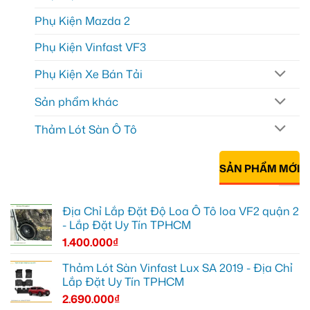
Phụ Kiện Mazda 2
Phụ Kiện Vinfast VF3
Phụ Kiện Xe Bán Tải
Sản phẩm khác
Thảm Lót Sàn Ô Tô
SẢN PHẨM MỚI
Địa Chỉ Lắp Đặt Độ Loa Ô Tô loa VF2 quận 2
- Lắp Đặt Uy Tín TPHCM
1.400.000
₫
Thảm Lót Sàn Vinfast Lux SA 2019 - Địa Chỉ
Lắp Đặt Uy Tín TPHCM
2.690.000
₫