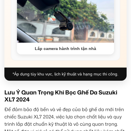
Lắp camera hành trình tận nhà
*Áp dụng tùy khu vực, lịch kỹ thuật và hạng mục thi công.
Lưu Ý Quan Trọng Khi Bọc Ghế Da Suzuki
XL7 2024
Để đảm bảo độ bền và vẻ đẹp của bộ ghế da mới trên
chiếc Suzuki XL7 2024, việc lựa chọn chất liệu và quy
trình lắp đặt chuẩn kỹ thuật là vô cùng quan trọng.