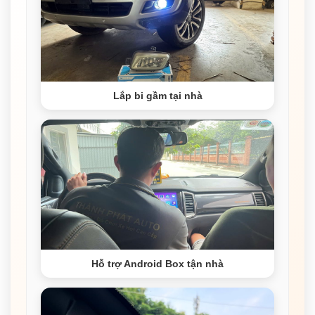
Lắp bi gầm tại nhà
Hỗ trợ Android Box tận nhà