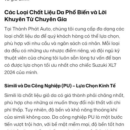
Các Loại Chất Liệu Da Phổ Biến và Lời
Khuyên Từ Chuyên Gia
Tại Thành Phát Auto, chúng tôi cung cấp đa dạng các
loại chất liệu da để quý khách hàng có thể lựa chọn,
phù hợp với nhu cầu và ngân sách cá nhân. Mỗi loại
da đều có những ưu nhược điểm riêng, và đội ngũ kỹ
thuật viên của chúng tôi luôn sẵn lòng tư vấn để bạn
có được lựa chọn tối ưu nhất cho chiếc Suzuki XL7
2024 của mình.
Simili và Da Công Nghiệp (PU) – Lựa Chọn Kinh Tế
Simili là chất liệu giả da có giá thành phải chăng nhất,
phù hợp cho những ai muốn thay đổi nội thất với chi
phí thấp. Tuy nhiên, độ bền và khả năng thoáng khí
của simili không cao. Da công nghiệp PU là một bước
tiến vượt trội hơn, với bề mặt mềm mại, độ bền tốt hơn