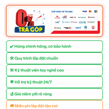
✔️ Hàng chính hãng, có bảo hành
🛠 Quy trình lắp đặt chuẩn
🛠 Kỹ thuật viên tay nghề cao
💬 Hỗ trợ kỹ thuật 24/7
💰 Giá niêm yết rõ ràng
🚚 Miễn phí lắp đặt tận nơi