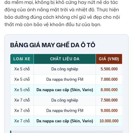
da mềm mại, không bị khô cứng hay nứt nẻ do tác
động của ánh nắng mặt trời và nhiệt độ. Thực hiện
bảo dưỡng đúng cách không chỉ giữ vẻ đẹp cho nội
thất mà còn bảo vệ khoản đầu tư của bạn.
BẢNG GIÁ MAY GHẾ DA Ô TÔ
LOẠI XE
CHẤT LIỆU DA
GIÁ (VNĐ)
Xe 5 chỗ
Da công nghiệp
5.500.000
Xe 5 chỗ
Da nappa thường FM
7.000.000
Xe 5 chỗ
Da nappa cao cấp (Skin, Vario)
8.000.000
Xe 7 chỗ
Da công nghiệp
7.500.000
Xe 7 chỗ
Da nappa thường FM
9.000.000
Xe 7 chỗ
Da nappa cao cấp (Skin, Vario)
10.000.000