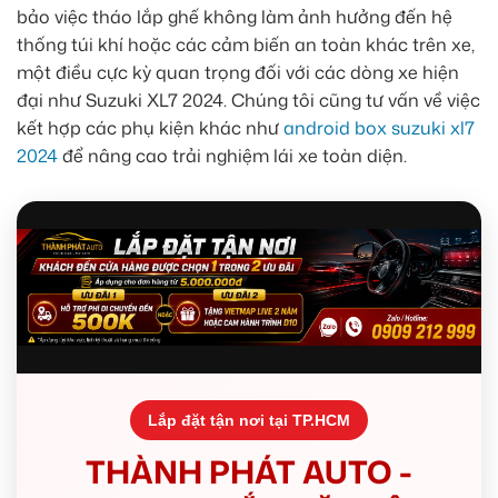
bảo việc tháo lắp ghế không làm ảnh hưởng đến hệ
thống túi khí hoặc các cảm biến an toàn khác trên xe,
một điều cực kỳ quan trọng đối với các dòng xe hiện
đại như Suzuki XL7 2024. Chúng tôi cũng tư vấn về việc
kết hợp các phụ kiện khác như
android box suzuki xl7
2024
để nâng cao trải nghiệm lái xe toàn diện.
Lắp đặt tận nơi tại TP.HCM
THÀNH PHÁT AUTO -