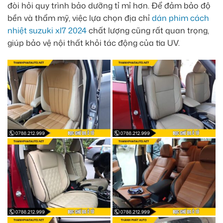
đòi hỏi quy trình bảo dưỡng tỉ mỉ hơn. Để đảm bảo độ
bền và thẩm mỹ, việc lựa chọn địa chỉ
dán phim cách
nhiệt suzuki xl7 2024
chất lượng cũng rất quan trọng,
giúp bảo vệ nội thất khỏi tác động của tia UV.