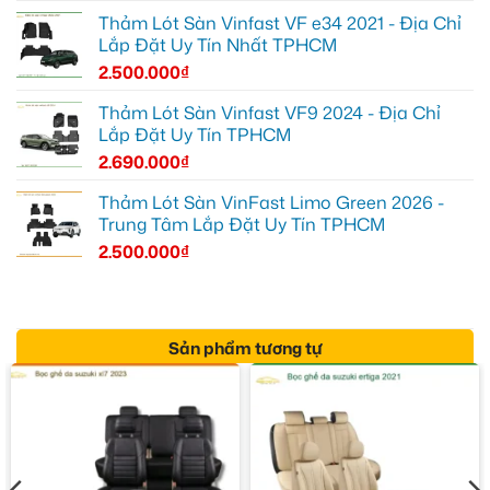
Thảm Lót Sàn Vinfast VF e34 2021 - Địa Chỉ
Lắp Đặt Uy Tín Nhất TPHCM
2.500.000
₫
Thảm Lót Sàn Vinfast VF9 2024 - Địa Chỉ
Lắp Đặt Uy Tín TPHCM
2.690.000
₫
Thảm Lót Sàn VinFast Limo Green 2026 -
Trung Tâm Lắp Đặt Uy Tín TPHCM
2.500.000
₫
Sản phẩm tương tự