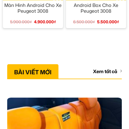
Màn Hình Android Cho Xe
Android Box Cho Xe
Peugeot 3008
Peugeot 3008
5.900.000
₫
4.900.000
₫
6.500.000
₫
5.500.000
₫
BÀI VIẾT MỚI
Xem tất cả