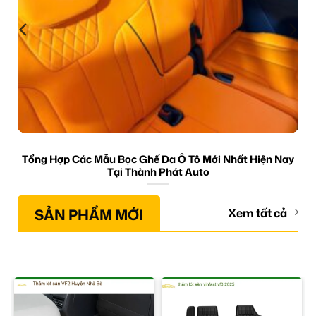
Tổng Hợp Các Mẫu Bọc Ghế Da Ô Tô Mới Nhất Hiện Nay
Tại Thành Phát Auto
SẢN PHẨM MỚI
Xem tất cả