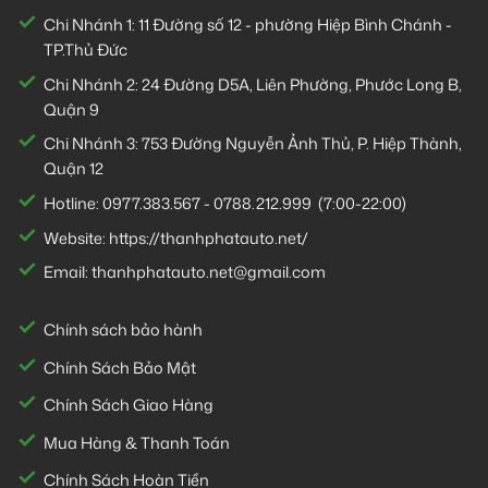
Chi Nhánh 1:
11 Đường số 12 - phường Hiệp Bình Chánh -
TP.Thủ Đức
Chi Nhánh 2:
24 Đường D5A, Liên Phường, Phước Long B,
Quận 9
Chi Nhánh 3:
753 Đường Nguyễn Ảnh Thủ, P. Hiệp Thành,
Quận 12
Hotline:
0977.383.567
-
0788.212.999
(7:00-22:00)
Website:
https://thanhphatauto.net/
Email:
thanhphatauto.net@gmail.com
Chính sách bảo hành
Chính Sách Bảo Mật
Chính Sách Giao Hàng
Mua Hàng & Thanh Toán
Chính Sách Hoàn Tiền