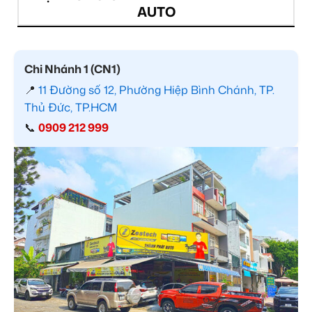
AUTO
Chi Nhánh 1 (CN1)
📍
11 Đường số 12, Phường Hiệp Bình Chánh, TP.
Thủ Đức, TP.HCM
📞
0909 212 999