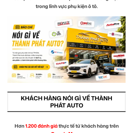
trong lĩnh vực phụ kiện ô tô.
KHÁCH HÀNG NÓI GÌ VỀ THÀNH
PHÁT AUTO
Hơn
1.200 đánh giá
thực tế từ khách hàng trên