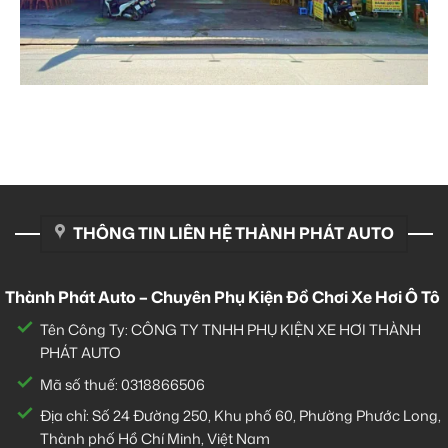
THÔNG TIN LIÊN HỆ THÀNH PHÁT AUTO
Thành Phát Auto – Chuyên Phụ Kiện Đồ Chơi Xe Hơi Ô Tô
Tên Công Ty: CÔNG TY TNHH PHỤ KIỆN XE HƠI THÀNH
PHÁT AUTO
Mã số thuế: 0318866506
Địa chỉ: Số 24 Đường 250, Khu phố 60, Phường Phước Long,
Thành phố Hồ Chí Minh, Việt Nam