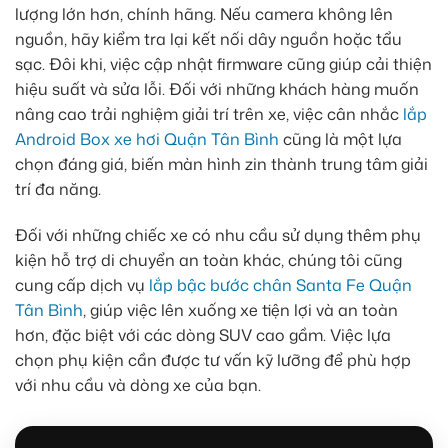
lượng lớn hơn, chính hãng. Nếu camera không lên
nguồn, hãy kiểm tra lại kết nối dây nguồn hoặc tẩu
sạc. Đôi khi, việc cập nhật firmware cũng giúp cải thiện
hiệu suất và sửa lỗi. Đối với những khách hàng muốn
nâng cao trải nghiệm giải trí trên xe, việc cân nhắc
lắp
Android Box xe hơi Quận Tân Bình
cũng là một lựa
chọn đáng giá, biến màn hình zin thành trung tâm giải
trí đa năng.
Đối với những chiếc xe có nhu cầu sử dụng thêm phụ
kiện hỗ trợ di chuyển an toàn khác, chúng tôi cũng
cung cấp dịch vụ
lắp bậc bước chân Santa Fe Quận
Tân Bình
, giúp việc lên xuống xe tiện lợi và an toàn
hơn, đặc biệt với các dòng SUV cao gầm. Việc lựa
chọn phụ kiện cần được tư vấn kỹ lưỡng để phù hợp
với nhu cầu và dòng xe của bạn.