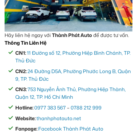
Hãy liên hệ ngay với
Thành Phát Auto
để được tư vấn.
Thông Tin Liên Hệ
CN1:
11 Đường số 12, Phường Hiệp Bình Chánh, TP.
Thủ Đức
CN2:
24 Đường D5A, Phường Phước Long B, Quận
9, TP. Thủ Đức
CN3:
753 Nguyễn Ảnh Thủ, Phường Hiệp Thành,
Quận 12, TP. Hồ Chí Minh
Hotline:
0977 383 567
–
0788 212 999
Website:
thanhphatauto.net
Fanpage:
Facebook Thành Phát Auto