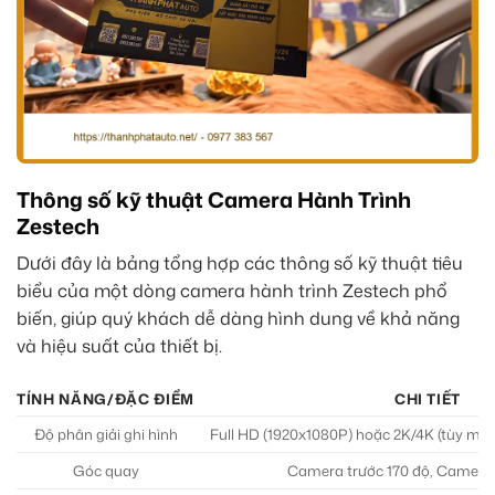
Thông số kỹ thuật Camera Hành Trình
Zestech
Dưới đây là bảng tổng hợp các thông số kỹ thuật tiêu
biểu của một dòng camera hành trình Zestech phổ
biến, giúp quý khách dễ dàng hình dung về khả năng
và hiệu suất của thiết bị.
TÍNH NĂNG/ĐẶC ĐIỂM
CHI TIẾT
Độ phân giải ghi hình
Full HD (1920x1080P) hoặc 2K/4K (tùy mẫ
Góc quay
Camera trước 170 độ, Camera 