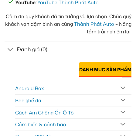
YouTube:
YouTube Thành Phát Auto
Cảm ơn quý khách đã tin tưởng và lựa chọn. Chúc quý
khách vạn dặm bình an cùng
Thành Phát Auto
– Nâng
tầm trải nghiệm lái.
Đánh giá (0)
DANH MỤC SẢN PHẨM
Android Box
Bọc ghế da
Cách Âm Chống Ồn Ô Tô
Cảm biến & cảnh báo