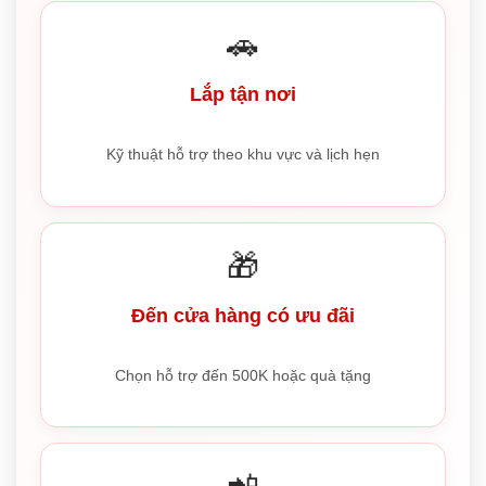
🚗
Lắp tận nơi
Kỹ thuật hỗ trợ theo khu vực và lịch hẹn
🎁
Đến cửa hàng có ưu đãi
Chọn hỗ trợ đến 500K hoặc quà tặng