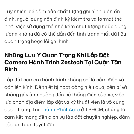
Tuy nhiên, để đảm bảo chất lượng ghi hình luôn ổn
định, người dùng nên định kỳ kiểm tra và format thẻ
nhớ. Việc sử dụng thẻ nhớ kém chất lượng hoặc dung
lượng không đủ có thể dẫn đến tình trạng mất dữ liệu
quan trọng hoặc lỗi ghi hình.
Những Lưu Ý Quan Trọng Khi Lắp Đặt
Camera Hành Trình Zestech Tại Quận Tân
Bình
Lắp đặt camera hành trình không chỉ là cắm điện và
dán lên kính. Để thiết bị hoạt động hiệu quả, bền bỉ và
không gây ảnh hưởng đến hệ thống điện của xe, việc
lựa chọn địa điểm lắp đặt và kỹ thuật viên là vô cùng
quan trọng. Tại
Thành Phát Auto
ở TPHCM, chúng tôi
cam kết mang đến dịch vụ lắp đặt chuyên nghiệp, đảm
bảo an toàn tuyệt đối.