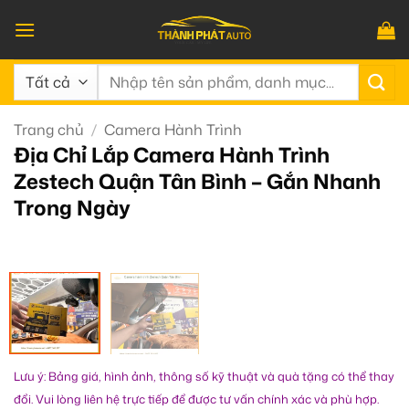
Bỏ
qua
nội
Tìm
dung
kiếm:
Trang chủ
/
Camera Hành Trình
Địa Chỉ Lắp Camera Hành Trình
Zestech Quận Tân Bình – Gắn Nhanh
Trong Ngày
Lưu ý: Bảng giá, hình ảnh, thông số kỹ thuật và quà tặng có thể thay
đổi. Vui lòng liên hệ trực tiếp để được tư vấn chính xác và phù hợp.