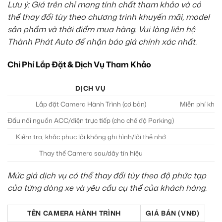
Lưu ý: Giá trên chỉ mang tính chất tham khảo và có
thể thay đổi tùy theo chương trình khuyến mãi, model
sản phẩm và thời điểm mua hàng. Vui lòng liên hệ
Thành Phát Auto để nhận báo giá chính xác nhất.
Chi Phí Lắp Đặt & Dịch Vụ Tham Khảo
DỊCH VỤ
Lắp đặt Camera Hành Trình (cơ bản)
Miễn phí khi
Đấu nối nguồn ACC/điện trực tiếp (cho chế độ Parking)
Kiểm tra, khắc phục lỗi không ghi hình/lỗi thẻ nhớ
Thay thế Camera sau/dây tín hiệu
Mức giá dịch vụ có thể thay đổi tùy theo độ phức tạp
của từng dòng xe và yêu cầu cụ thể của khách hàng.
TÊN CAMERA HÀNH TRÌNH
GIÁ BÁN (VNĐ)