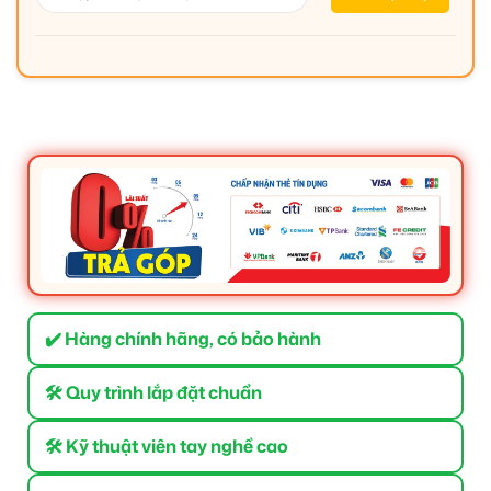
✔️ Hàng chính hãng, có bảo hành
🛠 Quy trình lắp đặt chuẩn
🛠 Kỹ thuật viên tay nghề cao