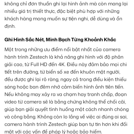
không chỉ đơn thuần ghi lại hình ảnh mà còn mang lại
nhiều giá trị thiết thực, đặc biệt phù hợp với những
khách hàng mong muốn sự tiện nghi, dễ dùng và ổn
định.
Ghi Hình Sắc Nét, Minh Bạch Từng Khoảnh Khắc
Một trong những ưu điểm nổi bật nhất của camera
hành trình Zestech là khả năng ghi hình với độ phân
giải cao, từ Full HD đến 4K. Điều này đảm bảo mọi chi
tiết trên đường, từ biển số xe đến khuôn mặt người,
đều được ghi lại rõ ràng, ngay cả trong điều kiện thiếu
sáng hoặc ban đêm nhờ cảm biến hình ảnh tiên tiến.
Nếu không may xảy ra va chạm hay tranh chấp, đoạn
video từ camera sẽ là bằng chứng không thể chối cãi,
giúp bạn giải quyết tình huống một cách nhanh chóng
và công bằng. Không còn lo lắng về việc ai đúng ai sai,
camera hành trình Zestech giúp bạn tự tin hơn khi đối
mặt với các vấn đề pháp lý hoặc bảo hiểm.