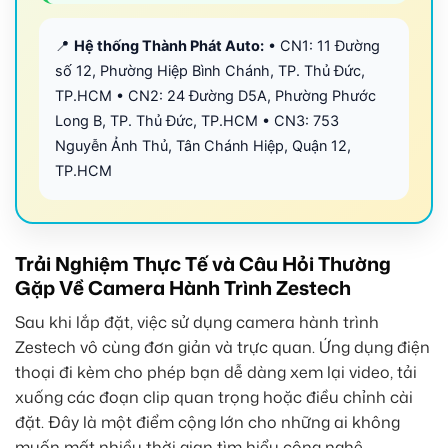
📍
Hệ thống Thành Phát Auto:
• CN1: 11 Đường
số 12, Phường Hiệp Bình Chánh, TP. Thủ Đức,
TP.HCM • CN2: 24 Đường D5A, Phường Phước
Long B, TP. Thủ Đức, TP.HCM • CN3: 753
Nguyễn Ảnh Thủ, Tân Chánh Hiệp, Quận 12,
TP.HCM
Trải Nghiệm Thực Tế và Câu Hỏi Thường
Gặp Về Camera Hành Trình Zestech
Sau khi lắp đặt, việc sử dụng camera hành trình
Zestech vô cùng đơn giản và trực quan. Ứng dụng điện
thoại đi kèm cho phép bạn dễ dàng xem lại video, tải
xuống các đoạn clip quan trọng hoặc điều chỉnh cài
đặt. Đây là một điểm cộng lớn cho những ai không
muốn mất nhiều thời gian tìm hiểu công nghệ.