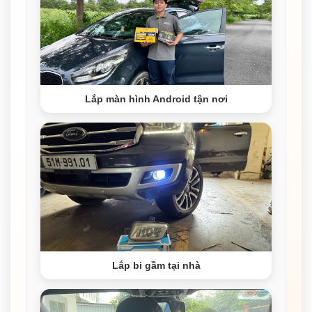
Lắp màn hình Android tận nơi
Lắp bi gầm tại nhà