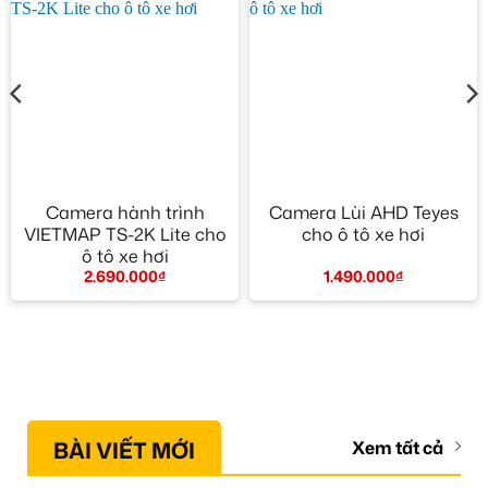
Camera hành trình
Camera Lùi AHD Teyes
VIETMAP TS-2K Lite cho
cho ô tô xe hơi
ô tô xe hơi
1.490.000
₫
2.690.000
₫
BÀI VIẾT MỚI
Xem tất cả