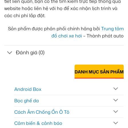
tiết liên quan, bạn có thể tìm kiếm trực tiếp thông qua
website hoặc liên hệ với họ để xác nhận lịch trình và
các chi phí lắp đặt.
Sản phẩm được phân phối chính hãng bởi
Trung tâm
đồ chơi xe hơi
– Thành phát auto
Đánh giá (0)
DANH MỤC SẢN PHẨM
Android Box
Bọc ghế da
Cách Âm Chống Ồn Ô Tô
Cảm biến & cảnh báo