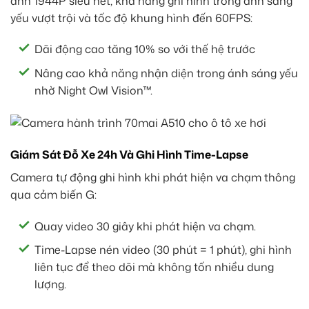
ảnh 1944P siêu nét, khả năng ghi hình trong ánh sáng
yếu vượt trội và tốc độ khung hình đến 60FPS:
Dãi động cao tăng 10% so với thế hệ trước
Nâng cao khả năng nhận diện trong ánh sáng yếu
nhờ Night Owl Vision™.
Giám Sát Đỗ Xe 24h Và Ghi Hình Time-Lapse
Camera tự động ghi hình khi phát hiện va chạm thông
qua cảm biến G:
Quay video 30 giây khi phát hiện va chạm.
Time-Lapse nén video (30 phút = 1 phút), ghi hình
liên tục để theo dõi mà không tốn nhiều dung
lượng.