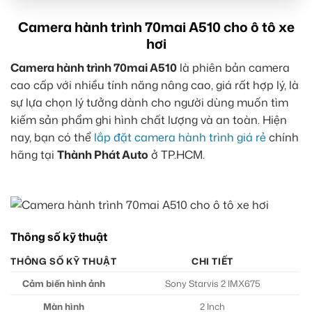
Camera hành trình 70mai A510 cho ô tô xe
hơi
Camera hành trình 70mai A510
là phiên bản camera
cao cấp với nhiều tính năng nâng cao, giá rất hợp lý, là
sự lựa chọn lý tưởng dành cho người dùng muốn tìm
kiếm sản phẩm ghi hình chất lượng và an toàn. Hiện
nay, bạn có thể
lắp đặt camera hành trình giá rẻ
chính
hãng tại
Thành Phát Auto
ở TP.HCM.
Thông số kỹ thuật
THÔNG SỐ KỸ THUẬT
CHI TIẾT
Cảm biến hình ảnh
Sony Starvis 2 IMX675
Màn hình
2 Inch