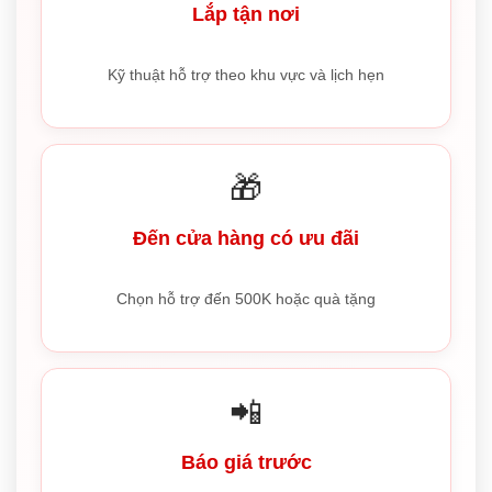
Lắp tận nơi
Kỹ thuật hỗ trợ theo khu vực và lịch hẹn
🎁
Đến cửa hàng có ưu đãi
Chọn hỗ trợ đến 500K hoặc quà tặng
📲
Báo giá trước