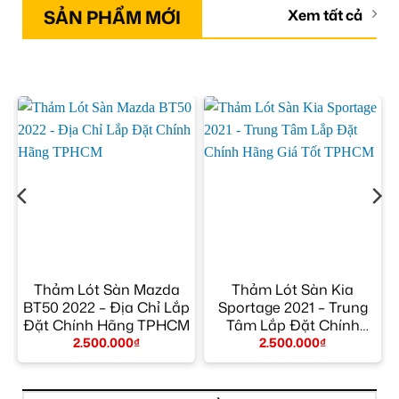
SẢN PHẨM MỚI
Xem tất cả
Thảm Lót Sàn Mazda
Thảm Lót Sàn Kia
BT50 2022 – Địa Chỉ Lắp
Sportage 2021 – Trung
M
Đặt Chính Hãng TPHCM
Tâm Lắp Đặt Chính
Hãng Giá Tốt TPHCM
2.500.000
₫
2.500.000
₫