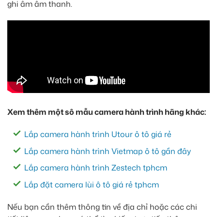
ghi âm âm thanh.
Xem thêm một sô mẫu camera hành trình hãng khác:
Lắp camera hành trình Utour ô tô giá rẻ
Lắp camera hành trình Vietmap ô tô gần đây
Lắp camera hành trình Zestech tphcm
Lắp đặt camera lùi ô tô giá rẻ tphcm
Nếu bạn cần thêm thông tin về địa chỉ hoặc các chi