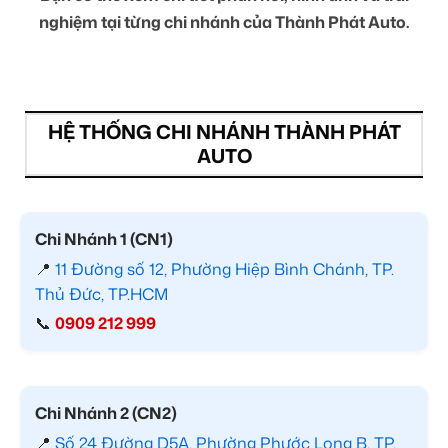
nghiệm tại từng chi nhánh của Thành Phát Auto.
HỆ THỐNG CHI NHÁNH THÀNH PHÁT
AUTO
Chi Nhánh 1 (CN1)
📍
11 Đường số 12, Phường Hiệp Bình Chánh, TP.
Thủ Đức, TP.HCM
📞
0909 212 999
Chi Nhánh 2 (CN2)
📍
Số 24 Đường D5A, Phường Phước Long B, TP.