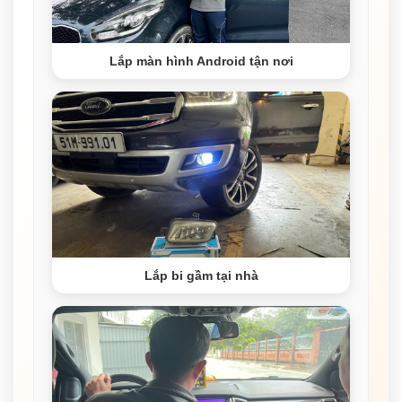
Lắp màn hình Android tận nơi
Lắp bi gầm tại nhà