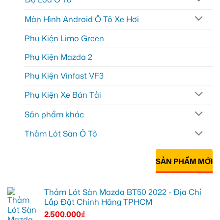
Màn Hình Android Ô Tô Xe Hơi
Phụ Kiện Limo Green
Phụ Kiện Mazda 2
Phụ Kiện Vinfast VF3
Phụ Kiện Xe Bán Tải
Sản phẩm khác
Thảm Lót Sàn Ô Tô
SẢN PHẨM MỚI
Thảm Lót Sàn Mazda BT50 2022 - Địa Chỉ
Lắp Đặt Chính Hãng TPHCM
2.500.000
₫