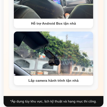
Hỗ trợ Android Box tận nhà
Lắp camera hành trình tận nhà
*Áp dụng tùy khu vực, lịch kỹ thuật và hạng mục thi công.