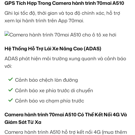
GPS Tích Hợp Trong Camera hành trình 70mai A510
Ghi lại tốc độ, thời gian và tọa độ chính xác, hỗ trợ
xem lại hành trình trên App 70mai.
Hệ Thống Hỗ Trợ Lái Xe Nâng Cao (ADAS)
ADAS phát hiện môi trường xung quanh và cảnh báo
với:
Cảnh báo chệch làn đường
Cảnh báo xe phía trước di chuyển
Cảnh báo va chạm phía trước
Camera hành trình 70mai A510 Có Thể Kết Nối 4G Và
Giám Sát Từ Xa
Camera hành trình A510 hỗ trợ kết nối 4G (mua thêm