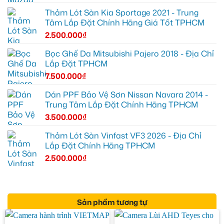
Thảm Lót Sàn Kia Sportage 2021 - Trung
Tâm Lắp Đặt Chính Hãng Giá Tốt TPHCM
2.500.000
₫
Bọc Ghế Da Mitsubishi Pajero 2018 - Địa Chỉ
Lắp Đặt TPHCM
7.500.000
₫
Dán PPF Bảo Vệ Sơn Nissan Navara 2014 -
Trung Tâm Lắp Đặt Chính Hãng TPHCM
3.500.000
₫
Thảm Lót Sàn Vinfast VF3 2026 - Địa Chỉ
Lắp Đặt Chính Hãng TPHCM
2.500.000
₫
Sản phẩm tương tự