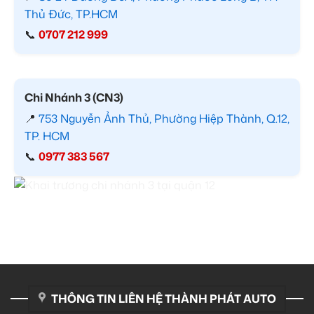
Thủ Đức, TP.HCM
📞
0707 212 999
Chi Nhánh 3 (CN3)
📍
753 Nguyễn Ảnh Thủ, Phường Hiệp Thành, Q.12,
TP. HCM
📞
0977 383 567
THÔNG TIN LIÊN HỆ THÀNH PHÁT AUTO