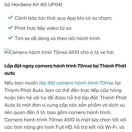
bộ Hardwire Kit 4G UP04):
Cảnh báo tức thời qua App khi có va chạm.
Phát trực tiếp video từ xa.
Tìm xe dễ dàng và theo dõi hành trình.
Lắp đặt ngay camera hành trình 70mai tại Thành Phát
auto
Nếu bạn muốn
lắp đặt camera hành trình 70mai
tại
Thành Phát Auto, bạn có thể đến trực tiếp cửa hàng
hoặc liên hệ với họ để được hỗ trợ lắp đặt. Thành Phát
Auto là một đơn vị cung cấp các sản phẩm và dịch vụ
liên quan đến ô tô, bao gồm camera hành trình.
Camera hành trình 70mai A510 là một lựa chọn tốt với
các tính năng ghi hình Full HD, hỗ trợ kết nối Wi-Fi, và