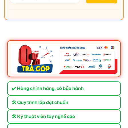
✔️ Hàng chính hãng, có bảo hành
🛠 Quy trình lắp đặt chuẩn
🛠 Kỹ thuật viên tay nghề cao