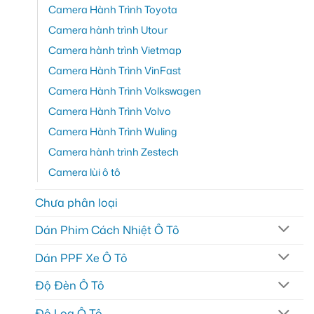
Camera Hành Trình Toyota
Camera hành trình Utour
Camera hành trình Vietmap
Camera Hành Trình VinFast
Camera Hành Trình Volkswagen
Camera Hành Trình Volvo
Camera Hành Trình Wuling
Camera hành trình Zestech
Camera lùi ô tô
Chưa phân loại
Dán Phim Cách Nhiệt Ô Tô
Dán PPF Xe Ô Tô
Độ Đèn Ô Tô
Độ Loa Ô Tô