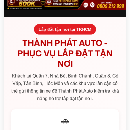
Lắp đặt tận nơi tại TP.HCM
THÀNH PHÁT AUTO -
PHỤC VỤ LẮP ĐẶT TẬN
NƠI
Khách tại Quận 7, Nhà Bè, Bình Chánh, Quận 8, Gò
Vấp, Tân Bình, Hóc Môn và các khu vực lân cận có
thể gửi thông tin xe để Thành Phát Auto kiểm tra khả
năng hỗ trợ lắp đặt tận nơi.
🚗