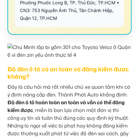
Phường Phước Long B, TP. Thủ Đức, TP.HCM •
CN3: 753 Nguyễn Ảnh Thủ, Tân Chánh Hiệp,
Quận 12, TP.HCM
Độ đèn ô tô có an toàn và đăng kiểm được
không?
Đây là câu hỏi mà rất nhiều chủ xe quan tâm khi có
ý định nâng cấp đèn. Thành Phát Auto khẳng định:
Độ đèn ô tô hoàn toàn an toàn và vẫn có thể đăng
kiểm được
, miễn là bạn lựa chọn một đơn vị thi
công uy tín và tuân thủ đúng các quy định kỹ thuật.
Những lo ngại về việc bị phạt hay không đăng kiểm
được thường xuất phát từ việc độ đèn sai cách, gây