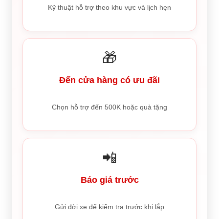
Kỹ thuật hỗ trợ theo khu vực và lịch hẹn
🎁
Đến cửa hàng có ưu đãi
Chọn hỗ trợ đến 500K hoặc quà tặng
📲
Báo giá trước
Gửi đời xe để kiểm tra trước khi lắp