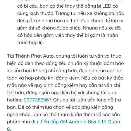
có bi cầu, bạn có thể thay thế bằng bi LED có
cùng kích thước. Tương tự, nếu xe không có hốc
đèn gầm zin mà bạn cố tình đục khoét để lắp bi
gầm thì sẽ không được phép. Nhưng nếu xe đã
có hốc đèn gầm, việc thay thế bi gầm là hoàn
toàn hợp lệ.
Tại Thành Phát Auto, chúng tôi luôn tư vấn và thực
hiện độ đèn theo đúng tiêu chuẩn kỹ thuật, đảm bảo
xe của bạn không chỉ sáng hơn, đẹp hơn mà còn an
toàn và hợp pháp khi đăng kiểm. Nếu có bất kỳ thắc
mắc nào về quy định đăng kiểm hay cần tư vấn chi
tiết hơn, đừng ngần ngại liên hệ với chúng tôi qua
hotline
0977383567
. Chúng tôi luôn sẵn lòng hỗ trợ
bạn. Để có thêm lựa chọn về các phụ kiện công
nghệ khác, bạn có thể tham khảo thêm về các sản
phẩm như
địa điểm lắp đặt Android Box ô tô Quận
6
.