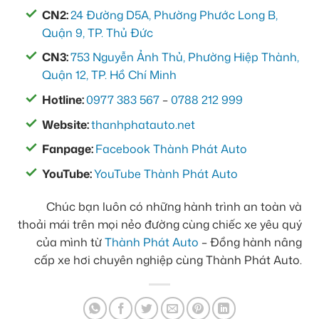
CN2:
24 Đường D5A, Phường Phước Long B,
Quận 9, TP. Thủ Đức
CN3:
753 Nguyễn Ảnh Thủ, Phường Hiệp Thành,
Quận 12, TP. Hồ Chí Minh
Hotline:
0977 383 567
–
0788 212 999
Website:
thanhphatauto.net
Fanpage:
Facebook Thành Phát Auto
YouTube:
YouTube Thành Phát Auto
Chúc bạn luôn có những hành trình an toàn và
thoải mái trên mọi nẻo đường cùng chiếc xe yêu quý
của mình từ
Thành Phát Auto
– Đồng hành nâng
cấp xe hơi chuyên nghiệp cùng Thành Phát Auto.