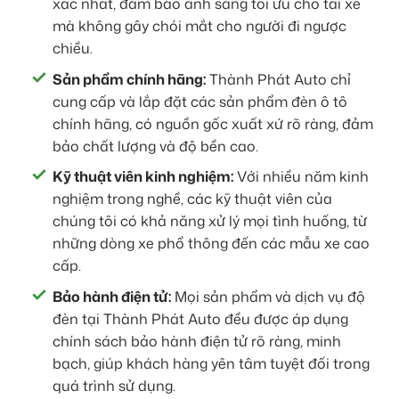
xác nhất, đảm bảo ánh sáng tối ưu cho tài xế
mà không gây chói mắt cho người đi ngược
chiều.
Sản phẩm chính hãng:
Thành Phát Auto chỉ
cung cấp và lắp đặt các sản phẩm đèn ô tô
chính hãng, có nguồn gốc xuất xứ rõ ràng, đảm
bảo chất lượng và độ bền cao.
Kỹ thuật viên kinh nghiệm:
Với nhiều năm kinh
nghiệm trong nghề, các kỹ thuật viên của
chúng tôi có khả năng xử lý mọi tình huống, từ
những dòng xe phổ thông đến các mẫu xe cao
cấp.
Bảo hành điện tử:
Mọi sản phẩm và dịch vụ độ
đèn tại Thành Phát Auto đều được áp dụng
chính sách bảo hành điện tử rõ ràng, minh
bạch, giúp khách hàng yên tâm tuyệt đối trong
quá trình sử dụng.