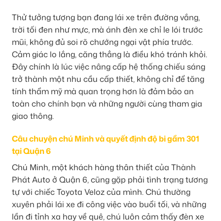
Thử tưởng tượng bạn đang lái xe trên đường vắng,
trời tối đen như mực, mà ánh đèn xe chỉ le lói trước
mũi, không đủ soi rõ chướng ngại vật phía trước.
Cảm giác lo lắng, căng thẳng là điều khó tránh khỏi.
Đây chính là lúc việc nâng cấp hệ thống chiếu sáng
trở thành một nhu cầu cấp thiết, không chỉ để tăng
tính thẩm mỹ mà quan trọng hơn là đảm bảo an
toàn cho chính bạn và những người cùng tham gia
giao thông.
Câu chuyện chú Minh và quyết định độ bi gầm 301
tại Quận 6
Chú Minh, một khách hàng thân thiết của Thành
Phát Auto ở Quận 6, cũng gặp phải tình trạng tương
tự với chiếc Toyota Veloz của mình. Chú thường
xuyên phải lái xe đi công việc vào buổi tối, và những
lần đi tỉnh xa hay về quê, chú luôn cảm thấy đèn xe