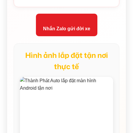
Nhắn Zalo gửi đời xe
Hình ảnh lắp đặt tận nơi
thực tế