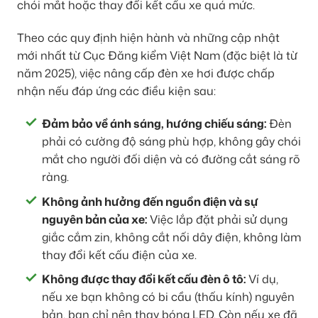
chói mắt hoặc thay đổi kết cấu xe quá mức.
Theo các quy định hiện hành và những cập nhật
mới nhất từ Cục Đăng kiểm Việt Nam (đặc biệt là từ
năm 2025), việc nâng cấp đèn xe hơi được chấp
nhận nếu đáp ứng các điều kiện sau:
Đảm bảo về ánh sáng, hướng chiếu sáng:
Đèn
phải có cường độ sáng phù hợp, không gây chói
mắt cho người đối diện và có đường cắt sáng rõ
ràng.
Không ảnh hưởng đến nguồn điện và sự
nguyên bản của xe:
Việc lắp đặt phải sử dụng
giắc cắm zin, không cắt nối dây điện, không làm
thay đổi kết cấu điện của xe.
Không được thay đổi kết cấu đèn ô tô:
Ví dụ,
nếu xe bạn không có bi cầu (thấu kính) nguyên
bản, bạn chỉ nên thay bóng LED. Còn nếu xe đã