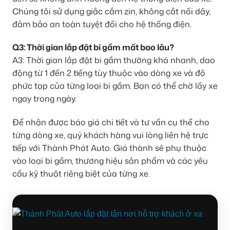
Chúng tôi sử dụng giắc cắm zin, không cắt nối dây,
đảm bảo an toàn tuyệt đối cho hệ thống điện.
Q3: Thời gian lắp đặt bi gầm mất bao lâu?
A3: Thời gian lắp đặt bi gầm thường khá nhanh, dao
động từ 1 đến 2 tiếng tùy thuộc vào dòng xe và độ
phức tạp của từng loại bi gầm. Bạn có thể chờ lấy xe
ngay trong ngày.
Để nhận được báo giá chi tiết và tư vấn cụ thể cho
từng dòng xe, quý khách hàng vui lòng liên hệ trực
tiếp với Thành Phát Auto. Giá thành sẽ phụ thuộc
vào loại bi gầm, thương hiệu sản phẩm và các yêu
cầu kỹ thuật riêng biệt của từng xe.