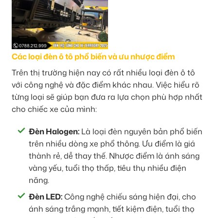
Các loại đèn ô tô phổ biến và ưu nhược điểm
Trên thị trường hiện nay có rất nhiều loại đèn ô tô
với công nghệ và đặc điểm khác nhau. Việc hiểu rõ
từng loại sẽ giúp bạn đưa ra lựa chọn phù hợp nhất
cho chiếc xe của mình:
Đèn Halogen:
Là loại đèn nguyên bản phổ biến
trên nhiều dòng xe phổ thông. Ưu điểm là giá
thành rẻ, dễ thay thế. Nhược điểm là ánh sáng
vàng yếu, tuổi thọ thấp, tiêu thụ nhiều điện
năng.
Đèn LED:
Công nghệ chiếu sáng hiện đại, cho
ánh sáng trắng mạnh, tiết kiệm điện, tuổi thọ