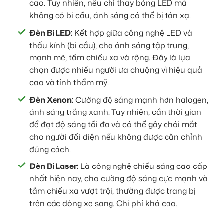
cao. Tuy nhiên, nếu chỉ thay bóng LED mà
không có bi cầu, ánh sáng có thể bị tán xạ.
Đèn Bi LED:
Kết hợp giữa công nghệ LED và
thấu kính (bi cầu), cho ánh sáng tập trung,
mạnh mẽ, tầm chiếu xa và rộng. Đây là lựa
chọn được nhiều người ưa chuộng vì hiệu quả
cao và tính thẩm mỹ.
Đèn Xenon:
Cường độ sáng mạnh hơn halogen,
ánh sáng trắng xanh. Tuy nhiên, cần thời gian
để đạt độ sáng tối đa và có thể gây chói mắt
cho người đối diện nếu không được căn chỉnh
đúng cách.
Đèn Bi Laser:
Là công nghệ chiếu sáng cao cấp
nhất hiện nay, cho cường độ sáng cực mạnh và
tầm chiếu xa vượt trội, thường được trang bị
trên các dòng xe sang. Chi phí khá cao.