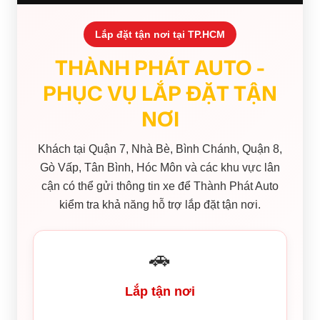
Lắp đặt tận nơi tại TP.HCM
THÀNH PHÁT AUTO -
PHỤC VỤ LẮP ĐẶT TẬN
NƠI
Khách tại Quận 7, Nhà Bè, Bình Chánh, Quận 8,
Gò Vấp, Tân Bình, Hóc Môn và các khu vực lân
cận có thể gửi thông tin xe để Thành Phát Auto
kiểm tra khả năng hỗ trợ lắp đặt tận nơi.
🚗
Lắp tận nơi