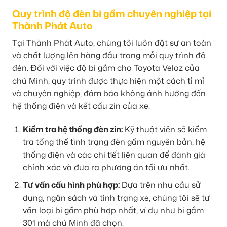
Quy trình độ đèn bi gầm chuyên nghiệp tại
Thành Phát Auto
Tại Thành Phát Auto, chúng tôi luôn đặt sự an toàn
và chất lượng lên hàng đầu trong mỗi quy trình độ
đèn. Đối với việc độ bi gầm cho Toyota Veloz của
chú Minh, quy trình được thực hiện một cách tỉ mỉ
và chuyên nghiệp, đảm bảo không ảnh hưởng đến
hệ thống điện và kết cấu zin của xe:
Kiểm tra hệ thống đèn zin:
Kỹ thuật viên sẽ kiểm
tra tổng thể tình trạng đèn gầm nguyên bản, hệ
thống điện và các chi tiết liên quan để đánh giá
chính xác và đưa ra phương án tối ưu nhất.
Tư vấn cấu hình phù hợp:
Dựa trên nhu cầu sử
dụng, ngân sách và tình trạng xe, chúng tôi sẽ tư
vấn loại bi gầm phù hợp nhất, ví dụ như bi gầm
301 mà chú Minh đã chọn.