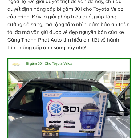
ngoại lệ. Để giải quyết triệt để vấn đề này, chú đã
quyết định nâng cấp
bi gầm 301 cho Toyota Veloz
của mình. Đây là giải pháp hiệu quả, giúp tăng
cường độ sáng, mở rộng tầm nhìn, đảm bảo an toàn
tối đa mà vẫn giữ được vẻ đẹp nguyên bản của xe.
Cùng Thành Phát Auto tìm hiểu chi tiết về hành
trình nâng cấp ánh sáng này nhé!