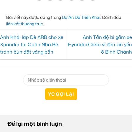
Bài viết này được đăng trong
Dự Án Đã Triển Khai
. Đánh dấu
liên kết thường trực
.
Anh Khải lắp Dè ARB cho xe
Anh Tấn độ bi gầm xe
Xpander tại Quận Nhà Bè
Hyundai Creta vì đèn zin yếu
tránh bùn đất văng bẩn
ở Bình Chánh
Để lại một bình luận