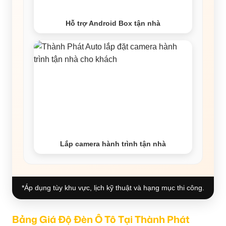
Hỗ trợ Android Box tận nhà
Lắp camera hành trình tận nhà
*Áp dụng tùy khu vực, lịch kỹ thuật và hạng mục thi công.
Bảng Giá Độ Đèn Ô Tô Tại Thành Phát