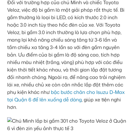
Đối với trường hợp của chú Minh và chiếc Toyota
Veloz, việc độ bi gầm là một giải pháp rất thực tế. Bi
gầm thường là loại bi LED, có kích thước 2.0 inch
hoặc 3.0 inch tùy theo hốc đèn của xe. Với Toyota
Veloz, bi gầm 3.0 inch thường là lựa chọn phù hợp,
mang lại khả năng chiếu sáng tăng từ 3-6 lần và
tầm chiếu xa tăng 3-4 lần so với đèn gầm nguyên
bản. Ưu điểm của bi gầm là độ sáng cao, tích hợp
nhiều màu nhiệt (trắng, vàng) phù hợp với các điều
kiện thời tiết khác nhau, và thời gian lắp đặt tương
đối nhanh chóng. Ngoài ra, để nâng cao trải nghiệm
lái xe, nhiều chủ xe còn cân nhắc lắp đặt thêm các
phụ kiện khác như
bậc bước chân cho Isuzu D-Max
tại Quận 6 để lên xuống dễ dàng
, giúp xe tiện nghi
hơn.