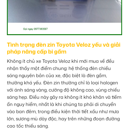
Tình trạng đèn zin Toyota Veloz yếu và giải
pháp nâng cấp bi gầm
Không ít chủ xe Toyota Veloz khi mới mua về đều
nhận thấy một điểm chung: hệ thống đèn chiếu
sáng nguyên bản của xe, đặc biệt là đèn gầm,
thường khá yếu. Đèn zin thường chỉ là loại halogen
với ánh sáng vàng, cường độ không cao, vùng chiếu
sáng hẹp. Điều này gây ra không ít khó khăn và tiềm
ẩn nguy hiểm, nhất là khi chúng ta phải di chuyển
vào ban đêm, trong điều kiện thời tiết xấu như mưa
lớn, sương mù dày đặc, hay trên những đoạn đường
cao tốc thiếu sáng.