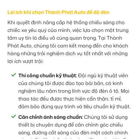
Lợi ích khi chọn Thành Phát Auto để độ đèn
Khi quyết định nâng cấp hệ thống chiếu sáng cho
chiếc xe yêu quý của mình, việc lựa chọn một trung
tâm uy tín là điều vô cùng quan trọng. Tại Thành
Phát Auto, chúng tôi cam kết mang đến cho khách
hàng những trải nghiệm dịch vụ tốt nhất với những
lợi ích vượt trội:
Thi công chuẩn kỹ thuật:
Đội ngũ kỹ thuật viên
của chúng tôi được đào tạo bài bản, có kinh
nghiệm lâu năm trong lĩnh vực độ đèn ô tô. Mọi
thao tác đều được thực hiện cẩn thận, tỉ mỉ,
đảm bảo đúng quy trình và tiêu chuẩn kỹ thuật.
Căn chỉnh ánh sáng chuẩn:
Chúng tôi sử dụng
thiết bị chuyên dụng để căn chỉnh góc chiếu
sáng, đường cắt sáng của đèn một cách chính