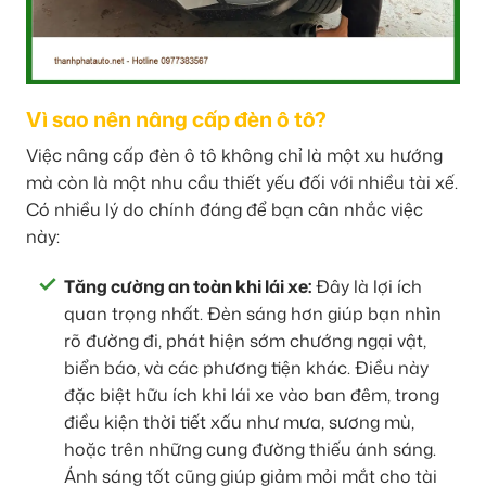
Vì sao nên nâng cấp đèn ô tô?
Việc nâng cấp đèn ô tô không chỉ là một xu hướng
mà còn là một nhu cầu thiết yếu đối với nhiều tài xế.
Có nhiều lý do chính đáng để bạn cân nhắc việc
này:
Tăng cường an toàn khi lái xe:
Đây là lợi ích
quan trọng nhất. Đèn sáng hơn giúp bạn nhìn
rõ đường đi, phát hiện sớm chướng ngại vật,
biển báo, và các phương tiện khác. Điều này
đặc biệt hữu ích khi lái xe vào ban đêm, trong
điều kiện thời tiết xấu như mưa, sương mù,
hoặc trên những cung đường thiếu ánh sáng.
Ánh sáng tốt cũng giúp giảm mỏi mắt cho tài