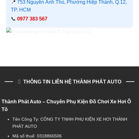
📍
753 Nguyễn Ảnh Thủ, Phường Hiệp Thành, Q.12,
TP. HCM
📞
0977 383 567
THÔNG TIN LIÊN HỆ THÀNH PHÁT AUTO
Thành Phát Auto – Chuyên Phụ Kiện Đồ Chơi Xe Hơi Ô
Tô
Tên Công Ty: CÔNG TY TNHH PHỤ KIỆN XE HƠI THÀNH
PHÁT AUTO
Mã số thuế: 0318866506