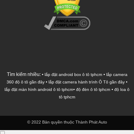
Tìm kiếm nhiều:
•
lắp đặt android box ô tô tphcm
•
lắp camera
360 độ ô tô gần đây
•
lắp đặt camera hành trình Ô Tô gần đây
•
lắp đặt màn hình android ô tô tphcm
•
độ đèn ô tô tphcm
•
độ loa ô
tô tphcm
© 2022 Bản quyền thuộc Thành Phát Auto