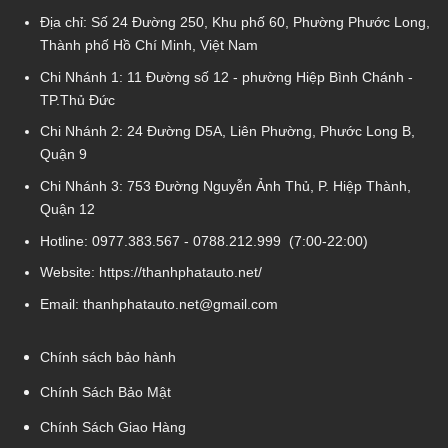
Địa chỉ: Số 24 Đường 250, Khu phố 60, Phường Phước Long,
Thành phố Hồ Chí Minh, Việt Nam
Chi Nhánh 1:
11 Đường số 12 - phường Hiệp Bình Chánh -
TP.Thủ Đức
Chi Nhánh 2:
24 Đường D5A, Liên Phường, Phước Long B,
Quận 9
Chi Nhánh 3:
753 Đường Nguyễn Ảnh Thủ, P. Hiệp Thành,
Quận 12
Hotline:
0977.383.567
-
0788.212.999
(7:00-22:00)
Website:
https://thanhphatauto.net/
Email:
thanhphatauto.net@gmail.com
Chính sách bảo hành
Chính Sách Bảo Mật
Chính Sách Giao Hàng