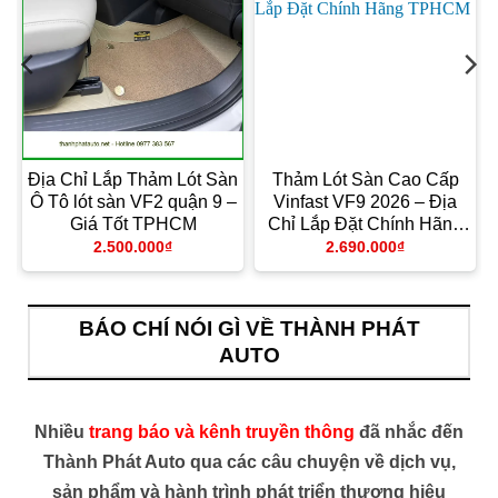
Ô
Địa Chỉ Lắp Thảm Lót Sàn
Thảm Lót Sàn Cao Cấp
Ô Tô lót sàn VF2 quận 9 –
Vinfast VF9 2026 – Địa
Giá Tốt TPHCM
Chỉ Lắp Đặt Chính Hãng
TPHCM
2.500.000
₫
2.690.000
₫
BÁO CHÍ NÓI GÌ VỀ THÀNH PHÁT
AUTO
Nhiều
trang báo và kênh truyền thông
đã nhắc đến
Thành Phát Auto qua các câu chuyện về dịch vụ,
sản phẩm và hành trình phát triển thương hiệu