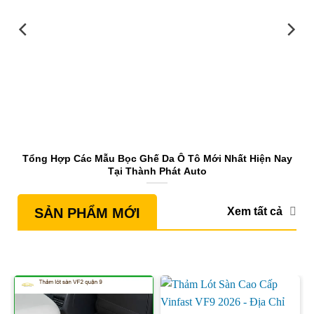
Tổng Hợp Các Mẫu Bọc Ghế Da Ô Tô Mới Nhất Hiện Nay
Tại Thành Phát Auto
Xem tất cả
SẢN PHẨM MỚI