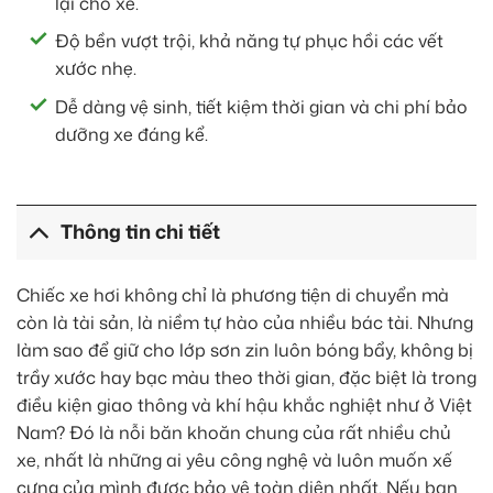
lại cho xe.
Độ bền vượt trội, khả năng tự phục hồi các vết
xước nhẹ.
Dễ dàng vệ sinh, tiết kiệm thời gian và chi phí bảo
dưỡng xe đáng kể.
Thông tin chi tiết
Chiếc xe hơi không chỉ là phương tiện di chuyển mà
còn là tài sản, là niềm tự hào của nhiều bác tài. Nhưng
làm sao để giữ cho lớp sơn zin luôn bóng bẩy, không bị
trầy xước hay bạc màu theo thời gian, đặc biệt là trong
điều kiện giao thông và khí hậu khắc nghiệt như ở Việt
Nam? Đó là nỗi băn khoăn chung của rất nhiều chủ
xe, nhất là những ai yêu công nghệ và luôn muốn xế
cưng của mình được bảo vệ toàn diện nhất. Nếu bạn