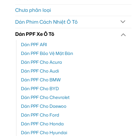
Chưa phân loại
Dán Phim Cách Nhiệt Ô Tô
Dán PPF Xe Ô Tô
Dán PPF ARI
Dán PPF Bảo Vệ Mặt Bàn
Dán PPF Cho Acura
Dán PPF Cho Audi
Dán PPF Cho BMW
Dán PPF Cho BYD
Dán PPF Cho Chevrolet
Dán PPF Cho Daewoo
Dán PPF Cho Ford
Dán PPF Cho Honda
Dán PPF Cho Hyundai