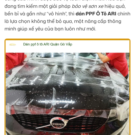
đang tìm kiếm một giải pháp
bảo vệ sơn xe
hiệu quả,
bền bỉ và gần như “vô hình”, thì
dán PPF Ô Tô ARI
chính
là lựa chọn không thể bỏ qua, một nâng cấp thông
minh giúp xế yêu của bạn luôn như mới.