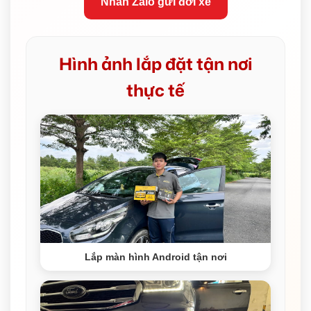
Nhắn Zalo gửi đời xe
Hình ảnh lắp đặt tận nơi
thực tế
Lắp màn hình Android tận nơi