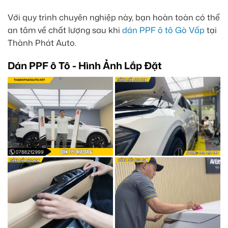
Với quy trình chuyên nghiệp này, bạn hoàn toàn có thể
an tâm về chất lượng sau khi
dán PPF ô tô Gò Vấp
tại
Thành Phát Auto.
Dán PPF ô Tô - Hình Ảnh Lắp Đặt