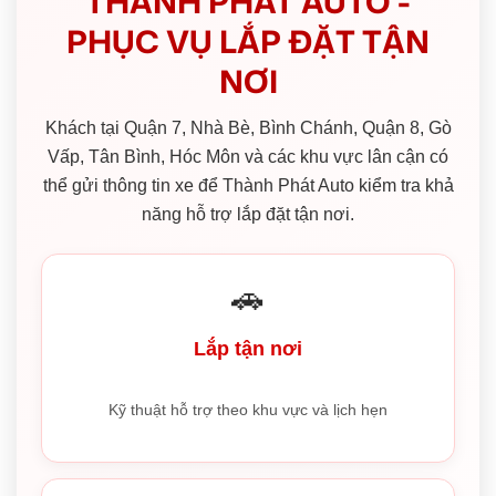
THÀNH PHÁT AUTO -
PHỤC VỤ LẮP ĐẶT TẬN
NƠI
Khách tại Quận 7, Nhà Bè, Bình Chánh, Quận 8, Gò
Vấp, Tân Bình, Hóc Môn và các khu vực lân cận có
thể gửi thông tin xe để Thành Phát Auto kiểm tra khả
năng hỗ trợ lắp đặt tận nơi.
🚗
Lắp tận nơi
Kỹ thuật hỗ trợ theo khu vực và lịch hẹn