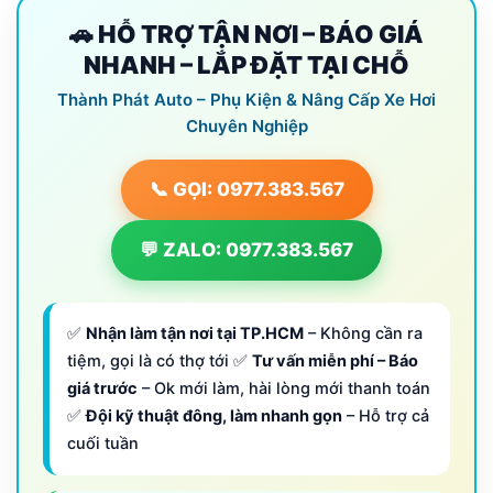
🚗 HỖ TRỢ TẬN NƠI – BÁO GIÁ
NHANH – LẮP ĐẶT TẠI CHỖ
Thành Phát Auto – Phụ Kiện & Nâng Cấp Xe Hơi
Chuyên Nghiệp
📞 GỌI: 0977.383.567
💬 ZALO: 0977.383.567
✅
Nhận làm tận nơi tại TP.HCM
– Không cần ra
tiệm, gọi là có thợ tới ✅
Tư vấn miễn phí – Báo
giá trước
– Ok mới làm, hài lòng mới thanh toán
✅
Đội kỹ thuật đông, làm nhanh gọn
– Hỗ trợ cả
cuối tuần