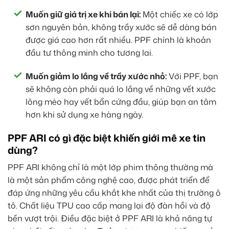
Muốn giữ giá trị xe khi bán lại:
Một chiếc xe có lớp
sơn nguyên bản, không trầy xước sẽ dễ dàng bán
được giá cao hơn rất nhiều. PPF chính là khoản
đầu tư thông minh cho tương lai.
Muốn giảm lo lắng về trầy xước nhỏ:
Với PPF, bạn
sẽ không còn phải quá lo lắng về những vết xước
lông mèo hay vết bẩn cứng đầu, giúp bạn an tâm
hơn khi sử dụng xe hàng ngày.
PPF ARI có gì đặc biệt khiến giới mê xe tin
dùng?
PPF ARI không chỉ là một lớp phim thông thường mà
là một sản phẩm công nghệ cao, được phát triển để
đáp ứng những yêu cầu khắt khe nhất của thị trường ô
tô. Chất liệu TPU cao cấp mang lại độ đàn hồi và độ
bền vượt trội. Điều đặc biệt ở PPF ARI là khả năng tự