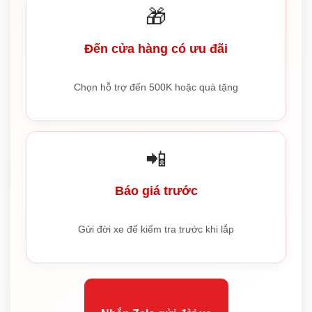
🎁
Đến cửa hàng có ưu đãi
Chọn hỗ trợ đến 500K hoặc quà tặng
📲
Báo giá trước
Gửi đời xe để kiểm tra trước khi lắp