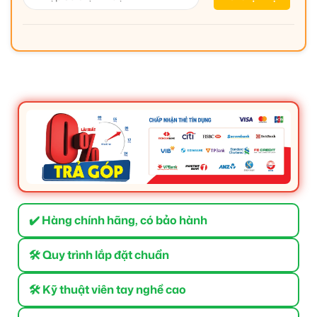
✔️ Hàng chính hãng, có bảo hành
🛠 Quy trình lắp đặt chuẩn
🛠 Kỹ thuật viên tay nghề cao