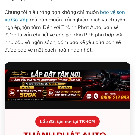
Chúng tôi hiểu rằng bạn không chỉ muốn
bảo vệ sơn
xe Gò Vấp
mà còn muốn trải nghiệm dịch vụ chuyên
nghiệp, tận tâm. Đến với Thành Phát Auto, bạn sẽ
được tư vấn chi tiết về các gói dán PPF phù hợp với
nhu cầu và ngân sách, đảm bảo xế yêu của bạn sẽ
được bảo vệ một cách hoàn hảo nhất.
Lắp đặt tận nơi tại TP.HCM