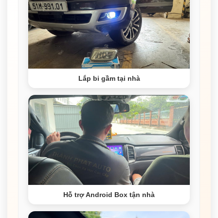
Lắp bi gầm tại nhà
Hỗ trợ Android Box tận nhà