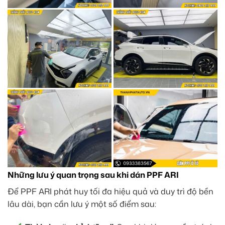
Những lưu ý quan trọng sau khi dán PPF ARI
Để PPF ARI phát huy tối đa hiệu quả và duy trì độ bền
lâu dài, bạn cần lưu ý một số điểm sau: