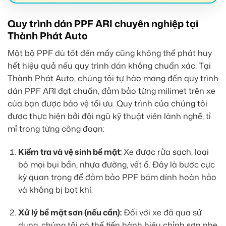
Quy trình dán PPF ARI chuyên nghiệp tại
Thành Phát Auto
Một bộ PPF dù tốt đến mấy cũng không thể phát huy
hết hiệu quả nếu quy trình dán không chuẩn xác. Tại
Thành Phát Auto, chúng tôi tự hào mang đến quy trình
dán PPF ARI đạt chuẩn, đảm bảo từng milimet trên xe
của bạn được bảo vệ tối ưu. Quy trình của chúng tôi
được thực hiện bởi đội ngũ kỹ thuật viên lành nghề, tỉ
mỉ trong từng công đoạn:
Kiểm tra và vệ sinh bề mặt:
Xe được rửa sạch, loại
bỏ mọi bụi bẩn, nhựa đường, vết ố. Đây là bước cực
kỳ quan trọng để đảm bảo PPF bám dính hoàn hảo
và không bị bọt khí.
Xử lý bề mặt sơn (nếu cần):
Đối với xe đã qua sử
dụng, chúng tôi có thể tiến hành hiệu chỉnh sơn nhẹ