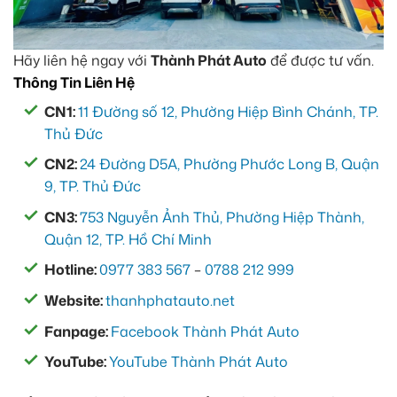
Hãy liên hệ ngay với
Thành Phát Auto
để được tư vấn.
Thông Tin Liên Hệ
CN1:
11 Đường số 12, Phường Hiệp Bình Chánh, TP.
Thủ Đức
CN2:
24 Đường D5A, Phường Phước Long B, Quận
9, TP. Thủ Đức
CN3:
753 Nguyễn Ảnh Thủ, Phường Hiệp Thành,
Quận 12, TP. Hồ Chí Minh
Hotline:
0977 383 567
–
0788 212 999
Website:
thanhphatauto.net
Fanpage:
Facebook Thành Phát Auto
YouTube:
YouTube Thành Phát Auto