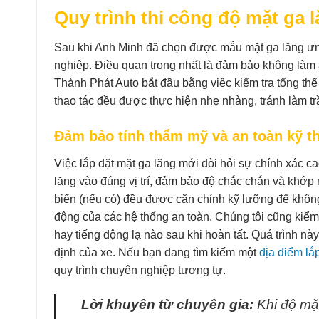
Quy trình thi công độ mặt ga 
Sau khi Anh Minh đã chọn được mẫu mặt ga lăng ưng ý
nghiệp. Điều quan trọng nhất là đảm bảo không làm 
Thành Phát Auto bắt đầu bằng việc kiểm tra tổng thể
thao tác đều được thực hiện nhẹ nhàng, tránh làm t
Đảm bảo tính thẩm mỹ và an toàn kỹ t
Việc lắp đặt mặt ga lăng mới đòi hỏi sự chính xác 
lăng vào đúng vị trí, đảm bảo độ chắc chắn và khớp nố
biến (nếu có) đều được căn chỉnh kỹ lưỡng để khôn
động của các hệ thống an toàn. Chúng tôi cũng kiểm t
hay tiếng động lạ nào sau khi hoàn tất. Quá trình n
định của xe. Nếu bạn đang tìm kiếm một
địa điểm lắ
quy trình chuyên nghiệp tương tự.
Lời khuyên từ chuyên gia:
Khi độ mặt