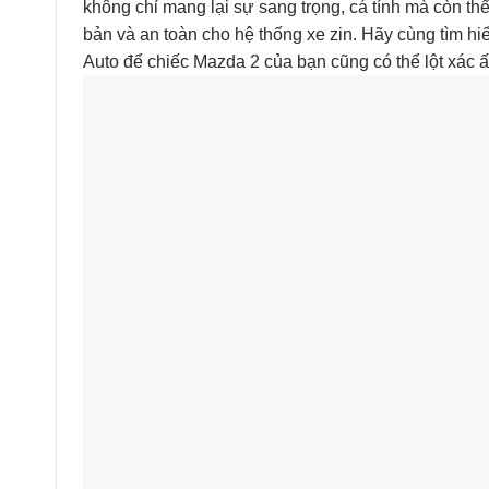
không chỉ mang lại sự sang trọng, cá tính mà còn th
bản và an toàn cho hệ thống xe zin. Hãy cùng tìm hi
Auto để chiếc Mazda 2 của bạn cũng có thể lột xác 