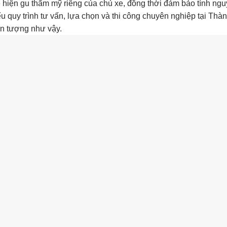
ể hiện gu thẩm mỹ riêng của chủ xe, đồng thời đảm bảo tính ng
ểu quy trình tư vấn, lựa chọn và thi công chuyên nghiệp tại Thà
ấn tượng như vậy.