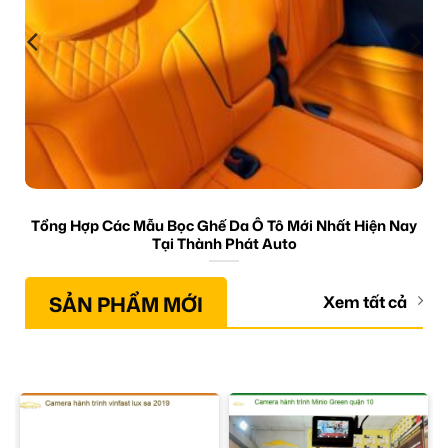
Tổng Hợp Các Mẫu Bọc Ghế Da Ô Tô Mới Nhất Hiện Nay
Tại Thành Phát Auto
SẢN PHẨM MỚI
Xem tất cả