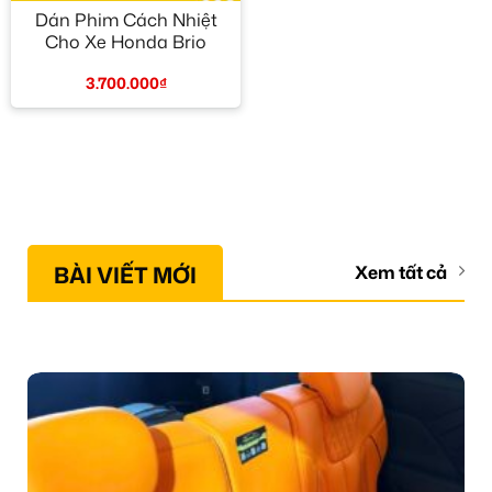
Dán Phim Cách Nhiệt
Cho Xe Honda Brio
3.700.000
₫
BÀI VIẾT MỚI
Xem tất cả