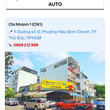
AUTO
Chi Nhánh 1 (CN1)
📍
11 Đường số 12, Phường Hiệp Bình Chánh, TP.
Thủ Đức, TP.HCM
📞
0909 212 999