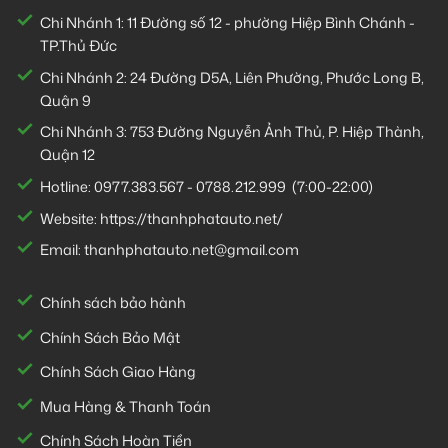
Chi Nhánh 1:
11 Đường số 12 - phường Hiệp Bình Chánh -
TP.Thủ Đức
Chi Nhánh 2:
24 Đường D5A, Liên Phường, Phước Long B,
Quận 9
Chi Nhánh 3:
753 Đường Nguyễn Ảnh Thủ, P. Hiệp Thành,
Quận 12
Hotline:
0977.383.567
-
0788.212.999
(7:00-22:00)
Website:
https://thanhphatauto.net/
Email:
thanhphatauto.net@gmail.com
Chính sách bảo hành
Chính Sách Bảo Mật
Chính Sách Giao Hàng
Mua Hàng & Thanh Toán
Chính Sách Hoàn Tiền