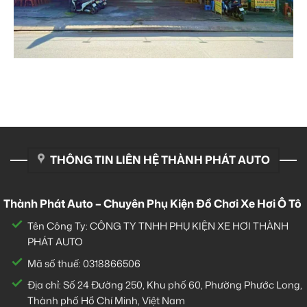
THÔNG TIN LIÊN HỆ THÀNH PHÁT AUTO
Thành Phát Auto – Chuyên Phụ Kiện Đồ Chơi Xe Hơi Ô Tô
Tên Công Ty: CÔNG TY TNHH PHỤ KIỆN XE HƠI THÀNH
PHÁT AUTO
Mã số thuế: 0318866506
Địa chỉ: Số 24 Đường 250, Khu phố 60, Phường Phước Long,
Thành phố Hồ Chí Minh, Việt Nam