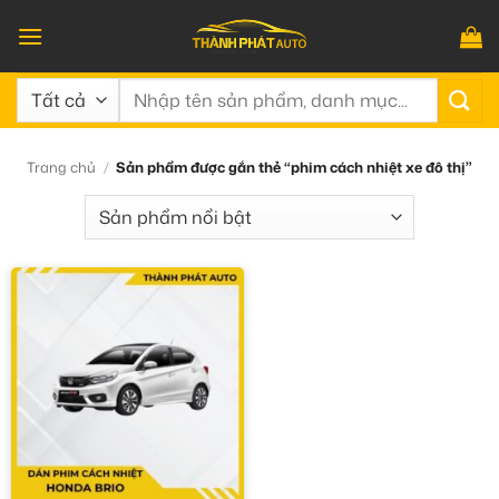
Bỏ
qua
nội
Tìm
dung
kiếm:
Trang chủ
/
Sản phẩm được gắn thẻ “phim cách nhiệt xe đô thị”