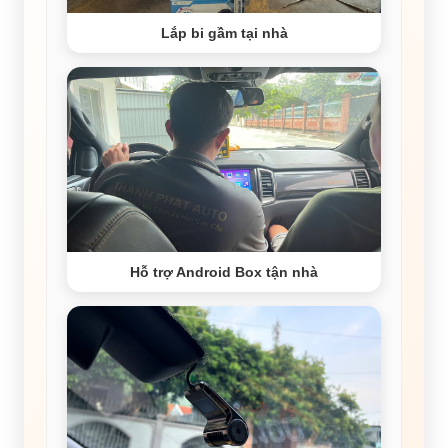
Lắp bi gầm tại nhà
Hỗ trợ Android Box tận nhà