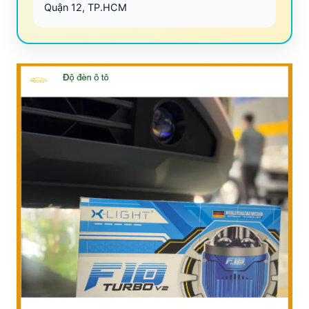
Quận 12, TP.HCM