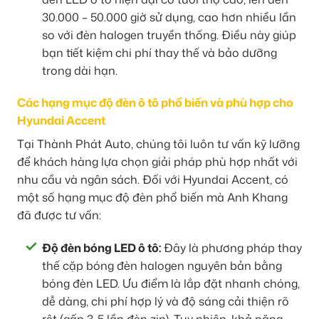
30.000 – 50.000 giờ sử dụng, cao hơn nhiều lần
so với đèn halogen truyền thống. Điều này giúp
bạn tiết kiệm chi phí thay thế và bảo dưỡng
trong dài hạn.
Các hạng mục độ đèn ô tô phổ biến và phù hợp cho
Hyundai Accent
Tại Thành Phát Auto, chúng tôi luôn tư vấn kỹ lưỡng
để khách hàng lựa chọn giải pháp phù hợp nhất với
nhu cầu và ngân sách. Đối với Hyundai Accent, có
một số hạng mục độ đèn phổ biến mà Anh Khang
đã được tư vấn:
Độ đèn bóng LED ô tô:
Đây là phương pháp thay
thế cặp bóng đèn halogen nguyên bản bằng
bóng đèn LED. Ưu điểm là lắp đặt nhanh chóng,
dễ dàng, chi phí hợp lý và độ sáng cải thiện rõ