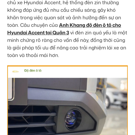
chủ xe Hyundai Accent, hệ thống đèn zin thường
không đáp ứng đủ nhu cầu chiếu sáng, gây khó
khăn trong việc quan sát và ảnh hưởng đến sự an
toàn. Câu chuyện của
Anh Khang độ đèn ô tô cho
Hyundai Accent tại Quận 3
vì đèn zin quá yếu là một
minh chứng rõ ràng cho vấn đề này, đồng thời cũng
là giải pháp tối ưu để nâng cao trải nghiệm lái xe an
toàn và thoải mái hơn.