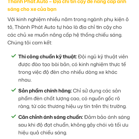
Thành Phát Auto – Địa chỉ tin cậy để nâng cấp ánh
sáng cho xe của bạn
Với kinh nghiệm nhiều năm trong ngành phụ kiện ô
tô, Thành Phát Auto tự hào là địa chỉ tin cậy cho
các chủ xe muốn nâng cấp hệ thống chiếu sáng.
Chúng tôi cam kết:
Thi công chuẩn kỹ thuật:
Đội ngũ kỹ thuật viên
được đào tạo bài bản, có kinh nghiệm thực tế
trong việc độ đèn cho nhiều dòng xe khác
nhau.
Sản phẩm chính hãng:
Chỉ sử dụng các sản
phẩm đèn chất lượng cao, có nguồn gốc rõ
ràng, từ các thương hiệu uy tín trên thị trường.
Căn chỉnh ánh sáng chuẩn:
Đảm bảo ánh sáng
sau khi độ đạt chuẩn, không gây chói và tối ưu
hiệu quả chiếu sáng.