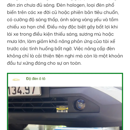
đèn zin chưa đủ sáng. Đèn halogen, loại đèn phổ
biến trên các xe đời cũ hoặc phiên bản tiêu chuẩn,
có cường độ sáng thấp, ánh sáng vàng yếu và tầm
chiếu xa hạn chế. Điều này đặc biệt gây bất lợi khi
lái xe trong điều kiện thiếu sáng, sương mù hoặc
mưa lớn, làm giảm khả năng phản ứng của tài xế
trước các tình huống bất ngờ. Việc nâng cấp đèn
không chỉ là cải thiện tiện nghi mà còn là một khoản
đầu tư xứng đáng cho sự an toàn.