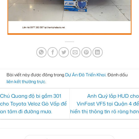
Bài viết này được đăng trong
Dự Án Đã Triển Khai
. Đánh dấu
liên kết thường trực
.
Chú Quang độ bi gầm 301
Anh Quý lắp HUD cho
cho Toyota Veloz Gò Vấp để
VinFast VF5 tại Quận 4 để
an tâm đi đường mưa.
hiển thị thông tin rõ ràng hơn