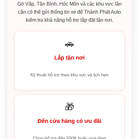
Gò Vấp, Tân Bình, Hóc Môn và các khu vực lân
cận có thể gửi thông tin xe để Thành Phát Auto
kiểm tra khả năng hỗ trợ lắp đặt tận nơi.
🚗
Lắp tận nơi
Kỹ thuật hỗ trợ theo khu vực và lịch hẹn
🎁
Đến cửa hàng có ưu đãi
Chọn hỗ trợ đến 500K hoặc quà tặng