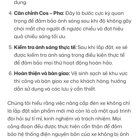
dụng.
Căn chỉnh Cos – Pha:
Đây là bước cực kỳ quan
trọng để đảm bảo ánh sáng sau khi độ không gây
chói mắt cho người đi ngược chiều và đạt hiệu
quả chiếu sáng tối ưu.
Kiểm tra ánh sáng thực tế:
Sau khi lắp đặt, xe sẽ
được kiểm tra ánh sáng trong điều kiện thực tế
để đảm bảo mọi thứ hoạt động hoàn hảo.
Hoàn thiện và bàn giao:
Vệ sinh sạch sẽ khu vực
thi công và bàn giao xe cho khách hàng, hướng
dẫn sử dụng và các lưu ý cần thiết.
Chúng tôi hiểu rằng việc nâng cấp đèn xe không chỉ
là lắp đặt sản phẩm mới mà còn là cả một quá trình
đòi hỏi sự tỉ mỉ, kinh nghiệm và trách nhiệm. Mọi
công đoạn đều được thực hiện cẩn thận để đảm
bảo hệ thống điện nguyên bản của xe không bị ảnh