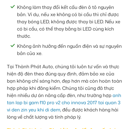
Không làm thay đổi kết cấu đèn ô tô nguyên
bản. Ví dụ, nếu xe không có bi cầu thì chỉ được
thay bóng LED, không được thay bi LED. Nếu xe
có bi cầu, có thể thay bằng bi LED cùng kích
thước.
Không ảnh hưởng đến nguồn điện và sự nguyên
bản của xe.
Tại Thành Phát Auto, chúng tôi luôn tư vấn và thực
hiện độ đèn theo đúng quy định, đảm bảo xe của
bạn không chỉ sáng hơn, đẹp hơn mà còn hoàn toàn
hợp pháp khi đăng kiểm. Chúng tôi cũng đã thực
hiện nhiều dự án nâng cấp đèn, như trường hợp
anh
tan lap bi gam f10 pro v2 cho innova 2017 tai quan 3
vi den zin yeu khi di dem
, đều được khách hàng hài
lòng về chất lượng và tính pháp lý.