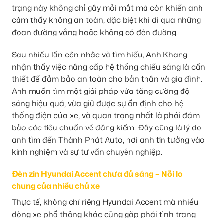
trạng này không chỉ gây mỏi mắt mà còn khiến anh
cảm thấy không an toàn, đặc biệt khi đi qua những
đoạn đường vắng hoặc không có đèn đường.
Sau nhiều lần cân nhắc và tìm hiểu, Anh Khang
nhận thấy việc nâng cấp hệ thống chiếu sáng là cần
thiết để đảm bảo an toàn cho bản thân và gia đình.
Anh muốn tìm một giải pháp vừa tăng cường độ
sáng hiệu quả, vừa giữ được sự ổn định cho hệ
thống điện của xe, và quan trọng nhất là phải đảm
bảo các tiêu chuẩn về đăng kiểm. Đây cũng là lý do
anh tìm đến Thành Phát Auto, nơi anh tin tưởng vào
kinh nghiệm và sự tư vấn chuyên nghiệp.
Đèn zin Hyundai Accent chưa đủ sáng – Nỗi lo
chung của nhiều chủ xe
Thực tế, không chỉ riêng Hyundai Accent mà nhiều
dòng xe phổ thông khác cũng gặp phải tình trạng