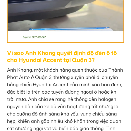
Vì sao Anh Khang quyết định độ đèn ô tô
cho Hyundai Accent tại Quận 3?
Anh Khang, một khách hàng quen thuộc của Thành
Phát Auto ở Quận 3, thường xuyên phải di chuyển
bằng chiếc Hyundai Accent của mình vào ban đêm,
đặc biệt là trên các tuyến đường ngoại ô hoặc khi
trời mưa. Anh chia sẻ rằng, hệ thống đèn halogen
nguyên bản của xe dù vẫn hoạt động tốt nhưng lại
cho cường độ ánh sáng khá yếu, vùng chiếu sáng
hẹp, khiến anh gặp nhiều khó khăn trong việc quan
sát chướng ngại vật và biển báo giao thông. Tình