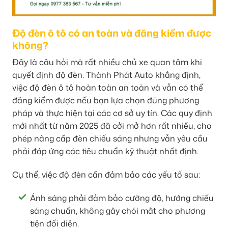
Độ đèn ô tô có an toàn và đăng kiểm được
không?
Đây là câu hỏi mà rất nhiều chủ xe quan tâm khi
quyết định độ đèn. Thành Phát Auto khẳng định,
việc độ đèn ô tô hoàn toàn an toàn và vẫn có thể
đăng kiểm được nếu bạn lựa chọn đúng phương
pháp và thực hiện tại các cơ sở uy tín. Các quy định
mới nhất từ năm 2025 đã cởi mở hơn rất nhiều, cho
phép nâng cấp đèn chiếu sáng nhưng vẫn yêu cầu
phải đáp ứng các tiêu chuẩn kỹ thuật nhất định.
Cụ thể, việc độ đèn cần đảm bảo các yếu tố sau:
Ánh sáng phải đảm bảo cường độ, hướng chiếu
sáng chuẩn, không gây chói mắt cho phương
tiện đối diện.