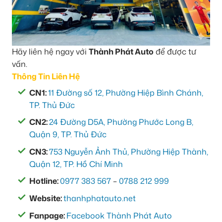
Hãy liên hệ ngay với
Thành Phát Auto
để được tư
vấn.
Thông Tin Liên Hệ
CN1:
11 Đường số 12, Phường Hiệp Bình Chánh,
TP. Thủ Đức
CN2:
24 Đường D5A, Phường Phước Long B,
Quận 9, TP. Thủ Đức
CN3:
753 Nguyễn Ảnh Thủ, Phường Hiệp Thành,
Quận 12, TP. Hồ Chí Minh
Hotline:
0977 383 567
–
0788 212 999
Website:
thanhphatauto.net
Fanpage:
Facebook Thành Phát Auto