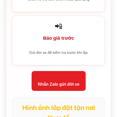
📲
Báo giá trước
Gửi đời xe để kiểm tra trước khi lắp
Nhắn Zalo gửi đời xe
Hình ảnh lắp đặt tận nơi