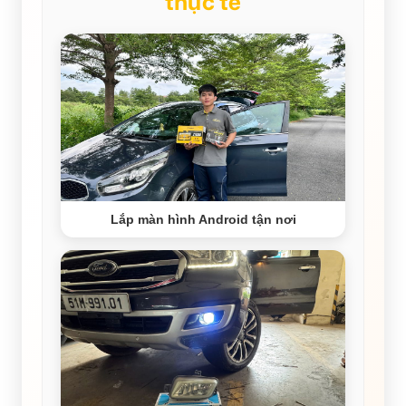
thực tế
Lắp màn hình Android tận nơi