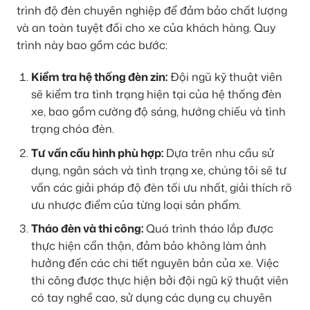
trình độ đèn chuyên nghiệp để đảm bảo chất lượng
và an toàn tuyệt đối cho xe của khách hàng. Quy
trình này bao gồm các bước:
Kiểm tra hệ thống đèn zin:
Đội ngũ kỹ thuật viên
sẽ kiểm tra tình trạng hiện tại của hệ thống đèn
xe, bao gồm cường độ sáng, hướng chiếu và tình
trạng chóa đèn.
Tư vấn cấu hình phù hợp:
Dựa trên nhu cầu sử
dụng, ngân sách và tình trạng xe, chúng tôi sẽ tư
vấn các giải pháp độ đèn tối ưu nhất, giải thích rõ
ưu nhược điểm của từng loại sản phẩm.
Tháo đèn và thi công:
Quá trình tháo lắp được
thực hiện cẩn thận, đảm bảo không làm ảnh
hưởng đến các chi tiết nguyên bản của xe. Việc
thi công được thực hiện bởi đội ngũ kỹ thuật viên
có tay nghề cao, sử dụng các dụng cụ chuyên