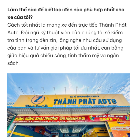
Làm thế nào để biết loại đèn nào phù hợp nhất cho
xe của tôi?
Cách tốt nhất là mang xe đến trực tiếp Thành Phát
Auto. Đội ngũ kỹ thuật viên của chúng tôi sẽ kiểm
tra tình trạng đèn zin, lắng nghe nhu cầu sử dụng
của bạn và tư vấn giải pháp tối ưu nhất, cân bằng
giữa hiệu quả chiếu sáng, tính thẩm mỹ và ngân
sách.