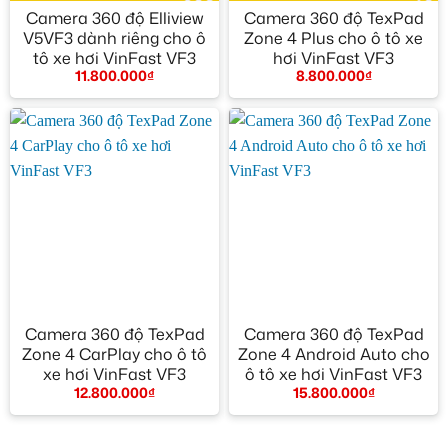
Camera 360 độ Elliview
Camera 360 độ TexPad
V5VF3 dành riêng cho ô
Zone 4 Plus cho ô tô xe
tô xe hơi VinFast VF3
hơi VinFast VF3
11.800.000
₫
8.800.000
₫
Camera 360 độ TexPad
Camera 360 độ TexPad
Zone 4 CarPlay cho ô tô
Zone 4 Android Auto cho
xe hơi VinFast VF3
ô tô xe hơi VinFast VF3
12.800.000
₫
15.800.000
₫