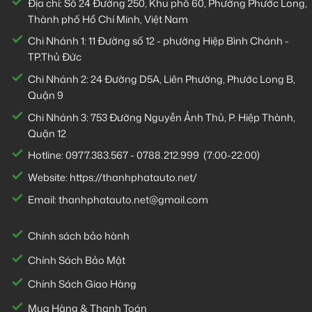
Địa chỉ: Số 24 Đường 250, Khu phố 60, Phường Phước Long,
Thành phố Hồ Chí Minh, Việt Nam
Chi Nhánh 1:
11 Đường số 12 - phường Hiệp Bình Chánh -
TP.Thủ Đức
Chi Nhánh 2:
24 Đường D5A, Liên Phường, Phước Long B,
Quận 9
Chi Nhánh 3:
753 Đường Nguyễn Ảnh Thủ, P. Hiệp Thành,
Quận 12
Hotline:
0977.383.567
-
0788.212.999
(7:00-22:00)
Website:
https://thanhphatauto.net/
Email:
thanhphatauto.net@gmail.com
Chính sách bảo hành
Chính Sách Bảo Mật
Chính Sách Giao Hàng
Mua Hàng & Thanh Toán