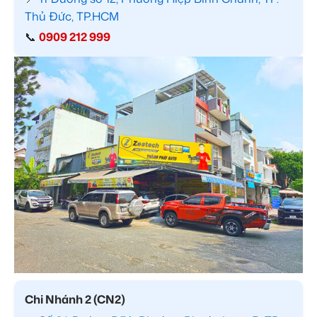
Thủ Đức, TP.HCM
📞
0909 212 999
Chi Nhánh 2 (CN2)