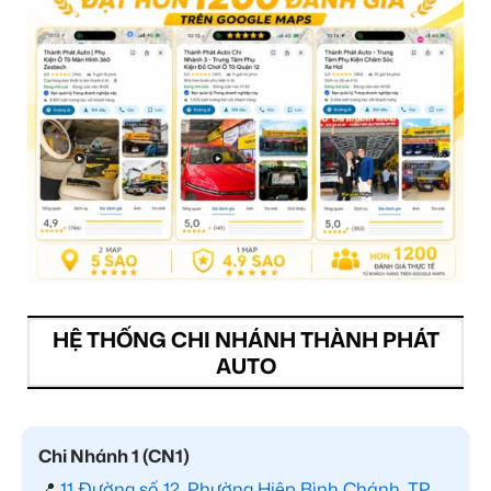
HỆ THỐNG CHI NHÁNH THÀNH PHÁT
AUTO
Chi Nhánh 1 (CN1)
📍
11 Đường số 12, Phường Hiệp Bình Chánh, TP.