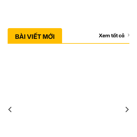
BÀI VIẾT MỚI
Xem tất cả