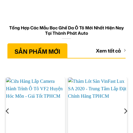
Tổng Hợp Các Mẫu Bọc Ghế Da Ô Tô Mới Nhất Hiện Nay
Tại Thành Phát Auto
SẢN PHẨM MỚI
Xem tất cả