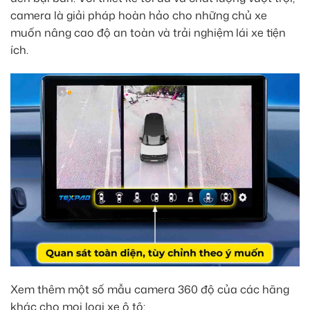
camera là giải pháp hoàn hảo cho những chủ xe
muốn nâng cao độ an toàn và trải nghiệm lái xe tiện
ích.
Xem thêm một số mẫu camera 360 độ của các hãng
khác cho mọi loại xe ô tô: