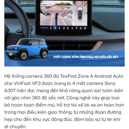
Hệ thống camera 360 độ TexPad Zone 4 Android Auto
cho VinFast VF3 được trang bị 4 mắt camera Sony
A307 hiện đại, mang đến khả năng quan sát toàn diện
với góc nhìn 360 độ sắc nét. Công nghệ này giúp loại
bỏ hoàn toàn điểm mù, hỗ trợ tài xế lái xe an toàn hơn
trong mọi điều kiện giao thông, từ những đoạn đường
hẹp cho đến khu vực đông đúc, đảm bảo sự tự tin khi
di chuyển.