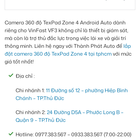
Camera 360 độ TexPad Zone 4 Android Auto dành
riêng cho VinFast VF3 không chỉ là thiết bị giám sát,
mà còn là trợ thủ đắc lực trong việc lái xe và giải trí
thông minh. Liên hệ ngay với Thành Phát Auto để
lắp
đặt camera 360 độ TexPad Zone 4 tại tphcm
với mức
giá tốt nhất!
Địa chỉ :
Chi nhánh 1:
11 Đường số 12 – phường Hiệp Bình
Chánh – TP.Thủ Đức
Chi nhánh 2:
24 Đường D5A – Phước Long B –
Quận 9 – TP.Thủ Đức
Hotline: 0977.383.567 – 0933.383.567 (7:00-22:00)