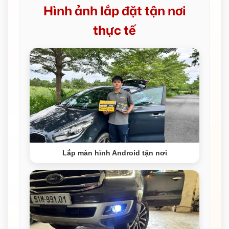
Hình ảnh lắp đặt tận nơi
thực tế
Lắp màn hình Android tận nơi