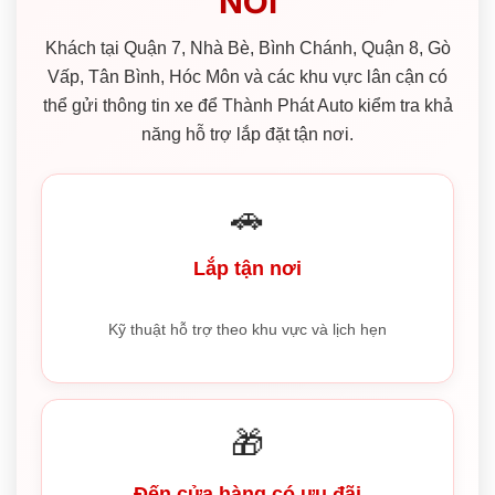
NƠI
Khách tại Quận 7, Nhà Bè, Bình Chánh, Quận 8, Gò
Vấp, Tân Bình, Hóc Môn và các khu vực lân cận có
thể gửi thông tin xe để Thành Phát Auto kiểm tra khả
năng hỗ trợ lắp đặt tận nơi.
🚗
Lắp tận nơi
Kỹ thuật hỗ trợ theo khu vực và lịch hẹn
🎁
Đến cửa hàng có ưu đãi