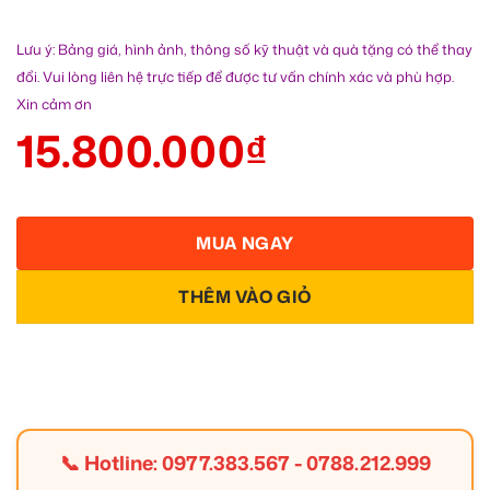
Lưu ý: Bảng giá, hình ảnh, thông số kỹ thuật và quà tặng có thể thay
đổi. Vui lòng liên hệ trực tiếp để được tư vấn chính xác và phù hợp.
Xin cảm ơn
15.800.000
₫
MUA NGAY
THÊM VÀO GIỎ
📞 Hotline:
0977.383.567
-
0788.212.999