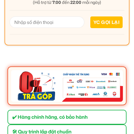
(Hỗ trợ từ
7:00
đến
22:00
mỗi ngày)
✔️ Hàng chính hãng, có bảo hành
🛠 Quy trình lắp đặt chuẩn