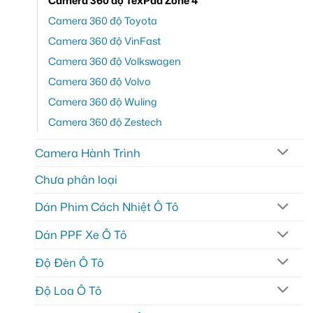
Camera 360 độ TexPad Zone 4
Camera 360 độ Toyota
Camera 360 độ VinFast
Camera 360 độ Volkswagen
Camera 360 độ Volvo
Camera 360 độ Wuling
Camera 360 độ Zestech
Camera Hành Trình
Chưa phân loại
Dán Phim Cách Nhiệt Ô Tô
Dán PPF Xe Ô Tô
Độ Đèn Ô Tô
Độ Loa Ô Tô