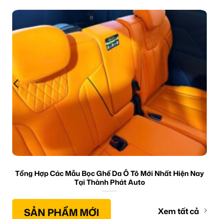
Tổng Hợp Các Mẫu Bọc Ghế Da Ô Tô Mới Nhất Hiện Nay
Tại Thành Phát Auto
SẢN PHẨM MỚI
Xem tất cả