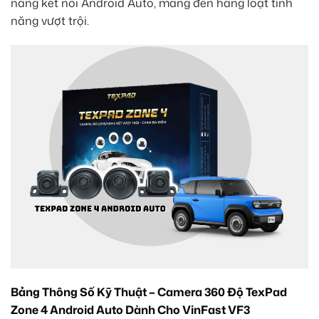
năng kết nối Android Auto, mang đến hàng loạt tính
năng vượt trội.
Bảng Thông Số Kỹ Thuật – Camera 360 Độ TexPad
Zone 4 Android Auto Dành Cho VinFast VF3