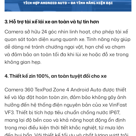
3. Hỗ trợ tài xế lái xe an toàn và tự tin hơn
Camera sở hữu 24 góc nhìn linh hoạt, cho phép tài xế
quan sát toàn diện xung quanh xe. Tính năng này giúp
dễ dàng né tránh chướng ngại vật, hạn chế va chạm
và đảm bảo an toàn tối đa khi lùi xe hoặc đỗ xe trong
không gian hẹp.
4. Thiết kế zin 100%, an toàn tuyệt đối cho xe
Camera 360 TexPad Zone 4 Android Auto được thiết
kế và lắp đặt hoàn toàn zin, đảm bảo không gây ảnh
hưởng đến hệ thống điện nguyên bản của xe VinFast
VF3. Thiết bị tích hợp tiêu chuẩn chống nước IP67,
mang lại độ bền cao và khả năng hoạt động ổn định
trong mọi điều kiện thời tiết khắc nghiệt, từ mưa lớn
đến bụi bẩn. Với thiết kế tối ưu và chất lượng vượt trội,