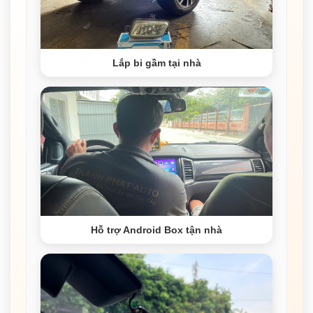
Lắp bi gầm tại nhà
Hỗ trợ Android Box tận nhà