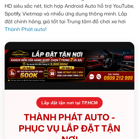
HD siêu sắc nét, tích hợp Android Auto hỗ trợ YouTube,
Spotify, Vietmap và nhiều ứng dụng thông minh. Lắp
đặt chính hãng, giá tốt tại Trung tâm đồ chơi xe hơi
Thành Phát auto
!
Lắp đặt tận nơi tại TP.HCM
THÀNH PHÁT AUTO -
PHỤC VỤ LẮP ĐẶT TẬN