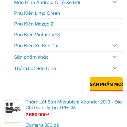
Màn Hình Android Ô Tô Xe Hơi
Phụ Kiện Limo Green
Phụ Kiện Mazda 2
Phụ Kiện Vinfast VF3
Phụ Kiện Xe Bán Tải
Sản phẩm khác
Thảm Lót Sàn Ô Tô
SẢN PHẨM MỚI
Thảm Lót Sàn Mitsubishi Xpander 2019 - Địa
Chỉ Gắn Uy Tín TPHCM
2.690.000
₫
Camera 360 độ