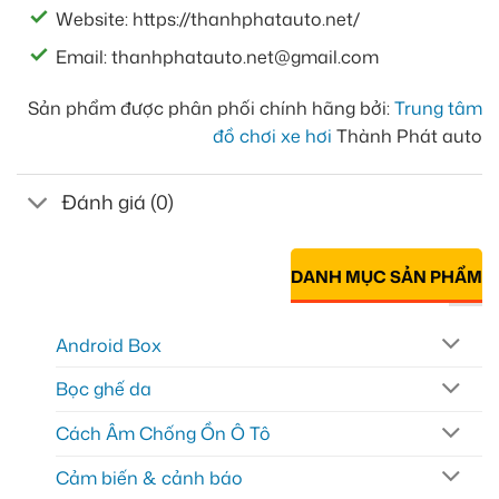
Website: https://thanhphatauto.net/
Email: thanhphatauto.net@gmail.com
Sản phẩm được phân phối chính hãng bởi:
Trung tâm
đồ chơi xe hơi
Thành Phát auto
Đánh giá (0)
DANH MỤC SẢN PHẨM
Android Box
Bọc ghế da
Cách Âm Chống Ồn Ô Tô
Cảm biến & cảnh báo