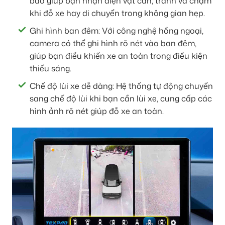
báo giúp bạn nhận diện vật cản, tránh va chạm
khi đỗ xe hay di chuyển trong không gian hẹp.
Ghi hình ban đêm: Với công nghệ hồng ngoại,
camera có thể ghi hình rõ nét vào ban đêm,
giúp bạn điều khiển xe an toàn trong điều kiện
thiếu sáng.
Chế độ lùi xe dễ dàng: Hệ thống tự động chuyển
sang chế độ lùi khi bạn cần lùi xe, cung cấp các
hình ảnh rõ nét giúp đỗ xe an toàn.