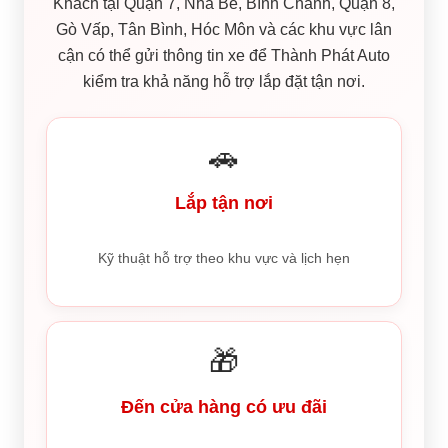
Khách tại Quận 7, Nhà Bè, Bình Chánh, Quận 8,
Gò Vấp, Tân Bình, Hóc Môn và các khu vực lân
cận có thể gửi thông tin xe để Thành Phát Auto
kiểm tra khả năng hỗ trợ lắp đặt tận nơi.
🚗
Lắp tận nơi
Kỹ thuật hỗ trợ theo khu vực và lịch hẹn
🎁
Đến cửa hàng có ưu đãi