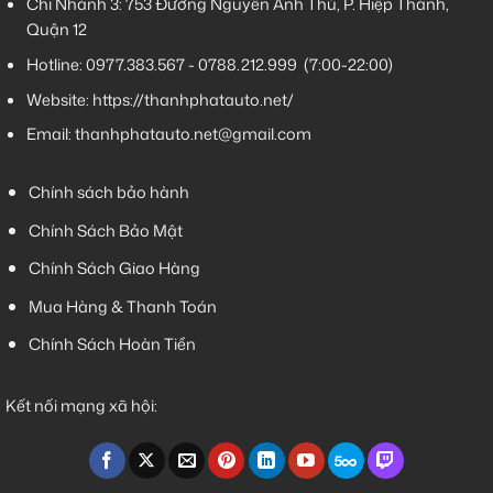
Chi Nhánh 3:
753 Đường Nguyễn Ảnh Thủ, P. Hiệp Thành,
Quận 12
Hotline:
0977.383.567
-
0788.212.999
(7:00-22:00)
Website:
https://thanhphatauto.net/
Email:
thanhphatauto.net@gmail.com
Chính sách bảo hành
Chính Sách Bảo Mật
Chính Sách Giao Hàng
Mua Hàng & Thanh Toán
Chính Sách Hoàn Tiền
Kết nối mạng xã hội: