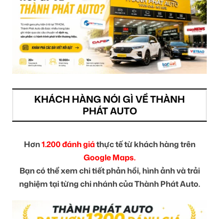
KHÁCH HÀNG NÓI GÌ VỀ THÀNH
PHÁT AUTO
Hơn
1.200 đánh giá
thực tế từ khách hàng trên
Google Maps.
Bạn có thể xem chi tiết phản hồi, hình ảnh và trải
nghiệm tại từng chi nhánh của Thành Phát Auto.