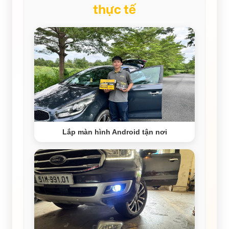
thực tế
Lắp màn hình Android tận nơi