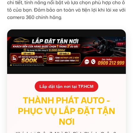
chi tiết, tính năng nổi bật và lựa chọn phù hợp cho ô
tô của bạn. Đảm bảo an toàn và tiện lợi khi lái xe với
camera 360 chính hãng.
Lắp đặt tận nơi tại TP.HCM
THÀNH PHÁT AUTO -
PHỤC VỤ LẮP ĐẶT TẬN
NƠI