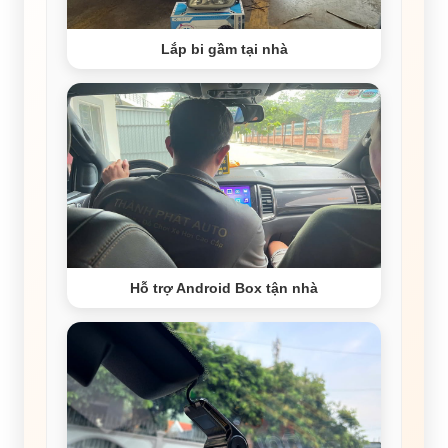
Lắp bi gầm tại nhà
Hỗ trợ Android Box tận nhà