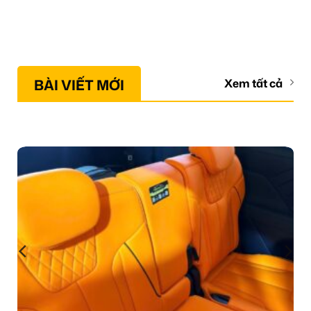
BÀI VIẾT MỚI
Xem tất cả