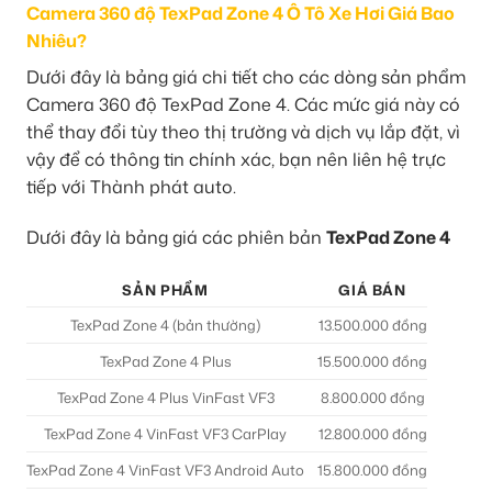
Camera 360 độ TexPad Zone 4 Ô Tô Xe Hơi Giá Bao
Nhiêu?
Dưới đây là bảng giá chi tiết cho các dòng sản phẩm
Camera 360 độ TexPad Zone 4. Các mức giá này có
thể thay đổi tùy theo thị trường và dịch vụ lắp đặt, vì
vậy để có thông tin chính xác, bạn nên liên hệ trực
tiếp với Thành phát auto.
Dưới đây là bảng giá các phiên bản
TexPad Zone 4
SẢN PHẨM
GIÁ BÁN
TexPad Zone 4 (bản thường)
13.500.000 đồng
TexPad Zone 4 Plus
15.500.000 đồng
TexPad Zone 4 Plus VinFast VF3
8.800.000 đồng
TexPad Zone 4 VinFast VF3 CarPlay
12.800.000 đồng
TexPad Zone 4 VinFast VF3 Android Auto
15.800.000 đồng