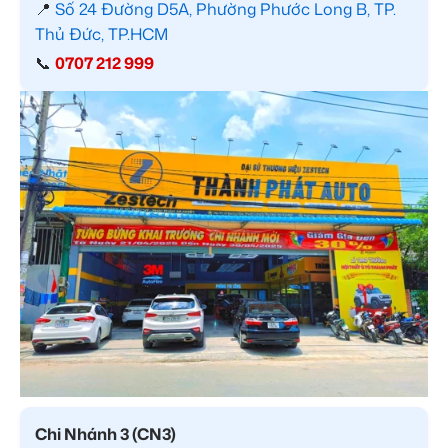
📍
Số 24 Đường D5A, Phường Phước Long B, TP.
Thủ Đức, TP.HCM
📞
0707 212 999
Chi Nhánh 3 (CN3)