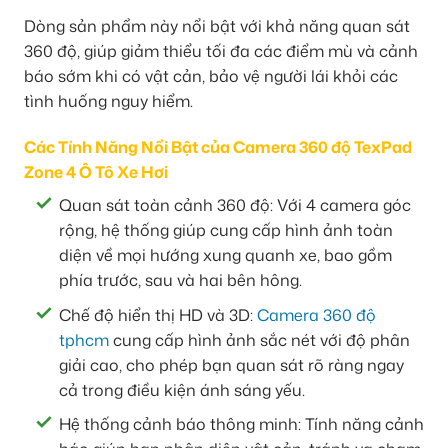
Dòng sản phẩm này nổi bật với khả năng quan sát
360 độ, giúp giảm thiểu tối đa các điểm mù và cảnh
báo sớm khi có vật cản, bảo vệ người lái khỏi các
tình huống nguy hiểm.
Các Tính Năng Nổi Bật của Camera 360 độ TexPad
Zone 4 Ô Tô Xe Hơi
Quan sát toàn cảnh 360 độ: Với 4 camera góc
rộng, hệ thống giúp cung cấp hình ảnh toàn
diện về mọi hướng xung quanh xe, bao gồm
phía trước, sau và hai bên hông.
Chế độ hiển thị HD và 3D:
Camera 360 độ
tphcm
cung cấp hình ảnh sắc nét với độ phân
giải cao, cho phép bạn quan sát rõ ràng ngay
cả trong điều kiện ánh sáng yếu.
Hệ thống cảnh báo thông minh: Tính năng cảnh