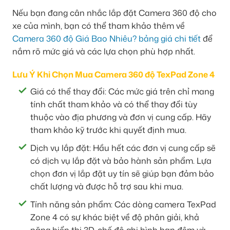
Nếu bạn đang cân nhắc lắp đặt Camera 360 độ cho
xe của mình, bạn có thể tham khảo thêm về
Camera 360 độ Giá Bao Nhiêu? bảng giá chi tiết
để
nắm rõ mức giá và các lựa chọn phù hợp nhất.
Lưu Ý Khi Chọn Mua Camera 360 độ TexPad Zone 4
Giá có thể thay đổi: Các mức giá trên chỉ mang
tính chất tham khảo và có thể thay đổi tùy
thuộc vào địa phương và đơn vị cung cấp. Hãy
tham khảo kỹ trước khi quyết định mua.
Dịch vụ lắp đặt: Hầu hết các đơn vị cung cấp sẽ
có dịch vụ lắp đặt và bảo hành sản phẩm. Lựa
chọn đơn vị lắp đặt uy tín sẽ giúp bạn đảm bảo
chất lượng và được hỗ trợ sau khi mua.
Tính năng sản phẩm: Các dòng camera TexPad
Zone 4 có sự khác biệt về độ phân giải, khả
năng hiển thị 3D, chế độ ghi hình ban đêm và