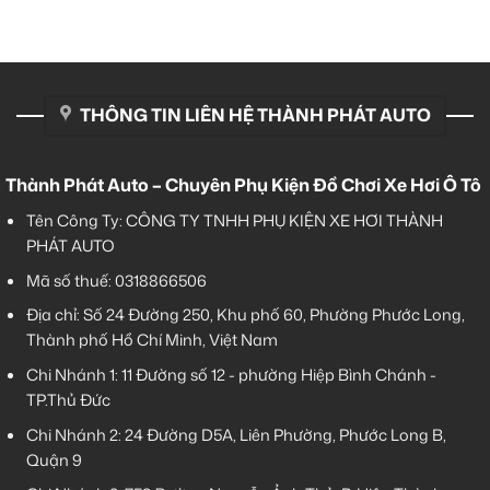
THÔNG TIN LIÊN HỆ THÀNH PHÁT AUTO
Thành Phát Auto – Chuyên Phụ Kiện Đồ Chơi Xe Hơi Ô Tô
Tên Công Ty: CÔNG TY TNHH PHỤ KIỆN XE HƠI THÀNH
PHÁT AUTO
Mã số thuế: 0318866506
Địa chỉ: Số 24 Đường 250, Khu phố 60, Phường Phước Long,
Thành phố Hồ Chí Minh, Việt Nam
Chi Nhánh 1:
11 Đường số 12 - phường Hiệp Bình Chánh -
TP.Thủ Đức
Chi Nhánh 2:
24 Đường D5A, Liên Phường, Phước Long B,
Quận 9