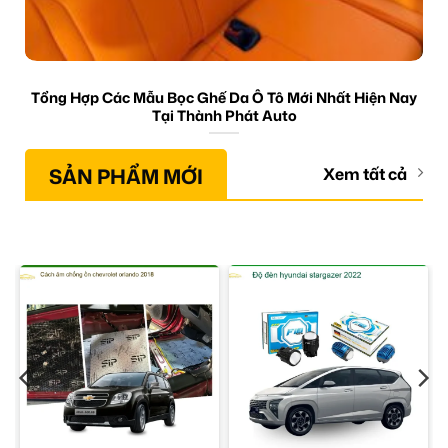
Tổng Hợp Các Mẫu Bọc Ghế Da Ô Tô Mới Nhất Hiện Nay
Tại Thành Phát Auto
SẢN PHẨM MỚI
Xem tất cả