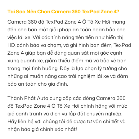
Tại Sao Nên Chọn Camera 360 TexPad Zone 4?
Camera 360 độ TexPad Zone 4 Ô Tô Xe Hơi mang
đến cho bạn một giải pháp an toàn hoàn hảo cho
việc lái xe. Với các tính năng tiên tiến như hiển thị
HD, cảnh báo va chạm, và ghi hình ban đêm, TexPad
Zone 4 giúp bạn dễ dàng quan sát mọi góc cạnh
xung quanh xe, giảm thiểu điểm mù và bảo vệ bạn
trong mọi tình huống. Đây là lựa chọn lý tưởng cho
những ai muốn nâng cao trải nghiệm lái xe và đảm
bảo an toàn cho gia đình.
Thành Phát Auto cung cấp các dòng Camera 360
độ TexPad Zone 4 Ô Tô Xe Hơi chính hãng với mức
giá cạnh tranh và dịch vụ lắp đặt chuyên nghiệp.
Hãy liên hệ với chúng tôi để được tư vấn chi tiết và
nhận báo giá chính xác nhất!