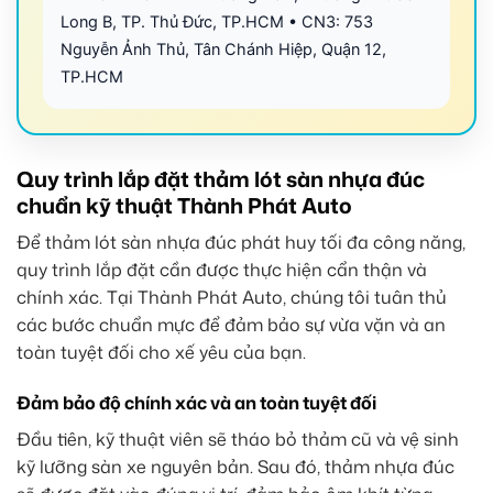
Long B, TP. Thủ Đức, TP.HCM • CN3: 753
Nguyễn Ảnh Thủ, Tân Chánh Hiệp, Quận 12,
TP.HCM
Quy trình lắp đặt thảm lót sàn nhựa đúc
chuẩn kỹ thuật Thành Phát Auto
Để thảm lót sàn nhựa đúc phát huy tối đa công năng,
quy trình lắp đặt cần được thực hiện cẩn thận và
chính xác. Tại Thành Phát Auto, chúng tôi tuân thủ
các bước chuẩn mực để đảm bảo sự vừa vặn và an
toàn tuyệt đối cho xế yêu của bạn.
Đảm bảo độ chính xác và an toàn tuyệt đối
Đầu tiên, kỹ thuật viên sẽ tháo bỏ thảm cũ và vệ sinh
kỹ lưỡng sàn xe nguyên bản. Sau đó, thảm nhựa đúc