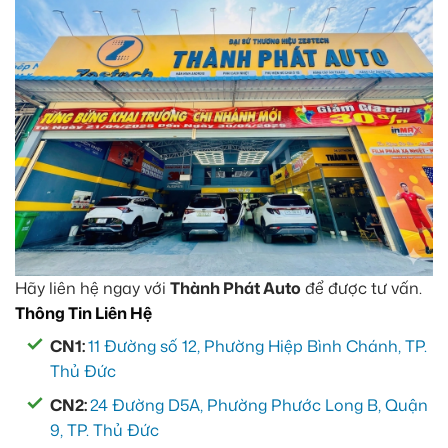
Hãy liên hệ ngay với
Thành Phát Auto
để được tư vấn.
Thông Tin Liên Hệ
CN1:
11 Đường số 12, Phường Hiệp Bình Chánh, TP.
Thủ Đức
CN2:
24 Đường D5A, Phường Phước Long B, Quận
9, TP. Thủ Đức