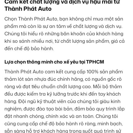
Cam kết chất lượng và dịch vụ hậu mãi từ
Thành Phát Auto
Chọn Thành Phát Auto, bạn không chỉ mua một sản
phẩm mà còn là sự an tâm về chất lượng và dịch vụ.
Chúng tôi hiểu rõ những băn khoăn của khách hàng
khi so sánh nhiều nơi, từ chất lượng sản phẩm, giá cả
đến chế độ bảo hành.
Lựa chọn thông minh cho xế yêu tại TPHCM
Thành Phát Auto cam kết cung cấp 100% sản phẩm
thảm lót sàn nhựa đúc chính hãng, có nguồn gốc rõ
ràng và đạt tiêu chuẩn chất lượng cao. Mỗi bộ thảm
đều được kiểm tra kỹ lưỡng trước khi đến tay khách
hàng. Đội ngũ kỹ thuật viên của chúng tôi giàu kinh
nghiệm, được đào tạo bài bản, đảm bảo quy trình lắp
đặt nhanh chóng, chính xác và an toàn. Chúng tôi
cũng cung cấp chế độ bảo hành rõ ràng, minh bạch,
sẵn sàng hỗ trợ khách hàng trong suốt quá trình sử