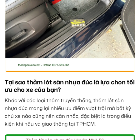
Tại sao thảm lót sàn nhựa đúc là lựa chọn tối
ưu cho xe của bạn?
Khác với các loại thảm truyền thống, thảm lót sàn
nhựa đúc mang lại nhiều ưu điểm vượt trội mà bất kỳ
chủ xe nào cũng nên cân nhắc, đặc biệt là trong điều
kiện khí hậu và giao thông tại TPHCM.