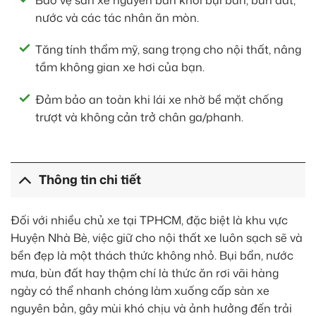
nước và các tác nhân ăn mòn.
Tăng tính thẩm mỹ, sang trọng cho nội thất, nâng
tầm không gian xe hơi của bạn.
Đảm bảo an toàn khi lái xe nhờ bề mặt chống
trượt và không cản trở chân ga/phanh.
Thông tin chi tiết
Đối với nhiều chủ xe tại TPHCM, đặc biệt là khu vực
Huyện Nhà Bè, việc giữ cho nội thất xe luôn sạch sẽ và
bền đẹp là một thách thức không nhỏ. Bụi bẩn, nước
mưa, bùn đất hay thậm chí là thức ăn rơi vãi hàng
ngày có thể nhanh chóng làm xuống cấp sàn xe
nguyên bản, gây mùi khó chịu và ảnh hưởng đến trải