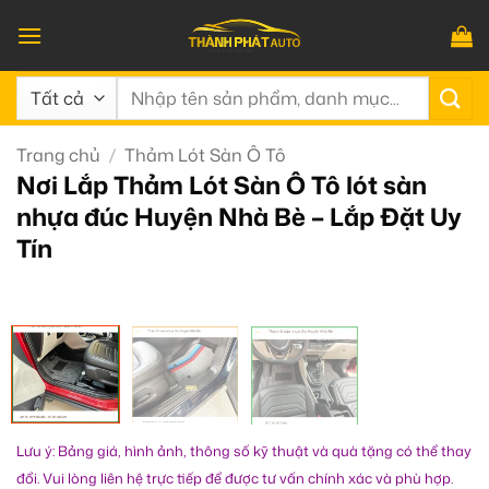
Bỏ
qua
nội
Tìm
dung
kiếm:
Trang chủ
/
Thảm Lót Sàn Ô Tô
Nơi Lắp Thảm Lót Sàn Ô Tô lót sàn
nhựa đúc Huyện Nhà Bè – Lắp Đặt Uy
Tín
Lưu ý: Bảng giá, hình ảnh, thông số kỹ thuật và quà tặng có thể thay
đổi. Vui lòng liên hệ trực tiếp để được tư vấn chính xác và phù hợp.