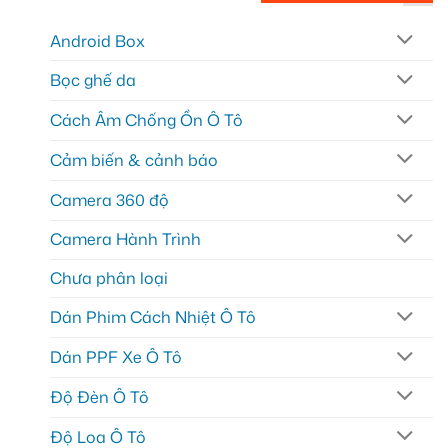
Android Box
Bọc ghế da
Cách Âm Chống Ồn Ô Tô
Cảm biến & cảnh báo
Camera 360 độ
Camera Hành Trình
Chưa phân loại
Dán Phim Cách Nhiệt Ô Tô
Dán PPF Xe Ô Tô
Độ Đèn Ô Tô
Độ Loa Ô Tô