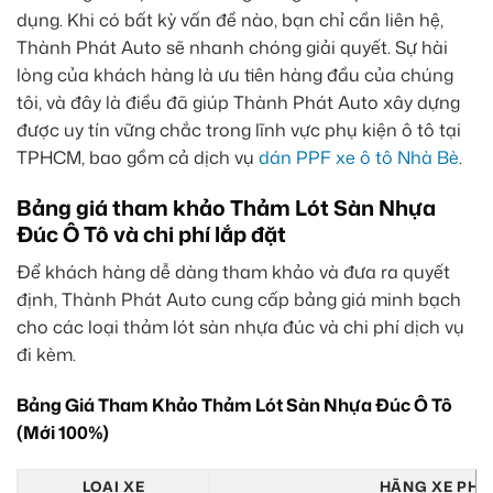
dụng. Khi có bất kỳ vấn đề nào, bạn chỉ cần liên hệ,
Thành Phát Auto sẽ nhanh chóng giải quyết. Sự hài
lòng của khách hàng là ưu tiên hàng đầu của chúng
tôi, và đây là điều đã giúp Thành Phát Auto xây dựng
được uy tín vững chắc trong lĩnh vực phụ kiện ô tô tại
TPHCM, bao gồm cả dịch vụ
dán PPF xe ô tô Nhà Bè
.
Bảng giá tham khảo Thảm Lót Sàn Nhựa
Đúc Ô Tô và chi phí lắp đặt
Để khách hàng dễ dàng tham khảo và đưa ra quyết
định, Thành Phát Auto cung cấp bảng giá minh bạch
cho các loại thảm lót sàn nhựa đúc và chi phí dịch vụ
đi kèm.
Bảng Giá Tham Khảo Thảm Lót Sàn Nhựa Đúc Ô Tô
(Mới 100%)
LOẠI XE
HÃNG XE PHỔ