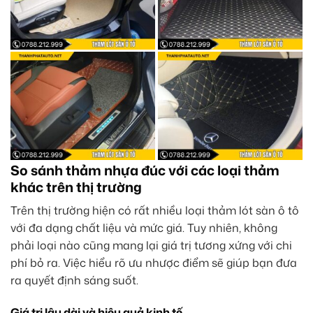
So sánh thảm nhựa đúc với các loại thảm
khác trên thị trường
Trên thị trường hiện có rất nhiều loại thảm lót sàn ô tô
với đa dạng chất liệu và mức giá. Tuy nhiên, không
phải loại nào cũng mang lại giá trị tương xứng với chi
phí bỏ ra. Việc hiểu rõ ưu nhược điểm sẽ giúp bạn đưa
ra quyết định sáng suốt.
Giá trị lâu dài và hiệu quả kinh tế