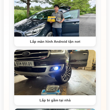
Lắp màn hình Android tận nơi
Lắp bi gầm tại nhà