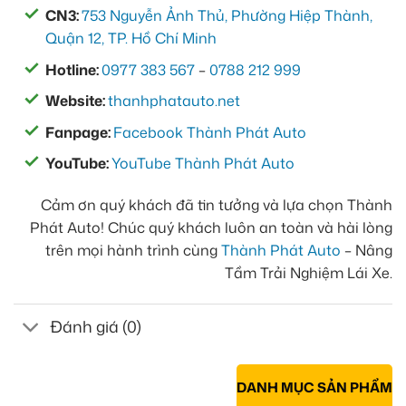
CN3:
753 Nguyễn Ảnh Thủ, Phường Hiệp Thành,
Quận 12, TP. Hồ Chí Minh
Hotline:
0977 383 567
–
0788 212 999
Website:
thanhphatauto.net
Fanpage:
Facebook Thành Phát Auto
YouTube:
YouTube Thành Phát Auto
Cảm ơn quý khách đã tin tưởng và lựa chọn Thành
Phát Auto! Chúc quý khách luôn an toàn và hài lòng
trên mọi hành trình cùng
Thành Phát Auto
– Nâng
Tầm Trải Nghiệm Lái Xe.
Đánh giá (0)
DANH MỤC SẢN PHẨM