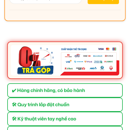
✔️ Hàng chính hãng, có bảo hành
🛠 Quy trình lắp đặt chuẩn
🛠 Kỹ thuật viên tay nghề cao