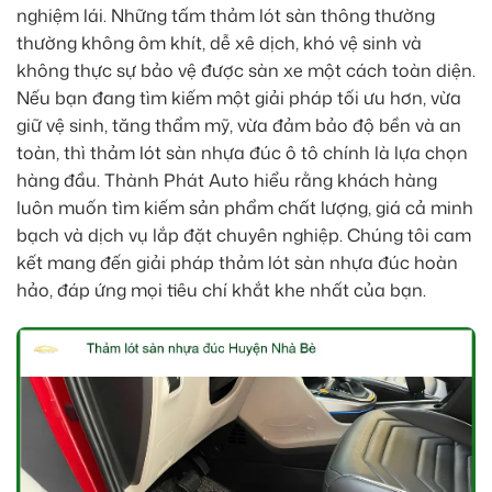
nghiệm lái. Những tấm thảm lót sàn thông thường
thường không ôm khít, dễ xê dịch, khó vệ sinh và
không thực sự bảo vệ được sàn xe một cách toàn diện.
Nếu bạn đang tìm kiếm một giải pháp tối ưu hơn, vừa
giữ vệ sinh, tăng thẩm mỹ, vừa đảm bảo độ bền và an
toàn, thì thảm lót sàn nhựa đúc ô tô chính là lựa chọn
hàng đầu. Thành Phát Auto hiểu rằng khách hàng
luôn muốn tìm kiếm sản phẩm chất lượng, giá cả minh
bạch và dịch vụ lắp đặt chuyên nghiệp. Chúng tôi cam
kết mang đến giải pháp thảm lót sàn nhựa đúc hoàn
hảo, đáp ứng mọi tiêu chí khắt khe nhất của bạn.