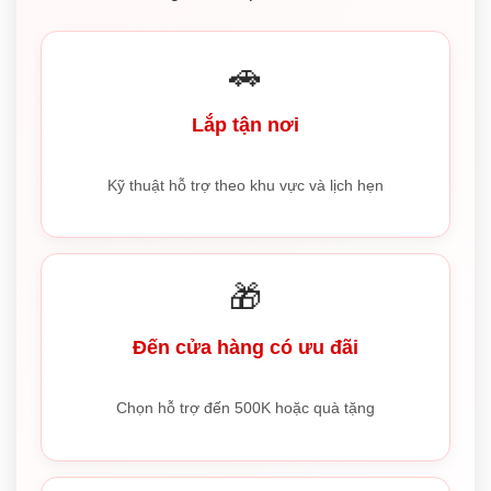
🚗
Lắp tận nơi
Kỹ thuật hỗ trợ theo khu vực và lịch hẹn
🎁
Đến cửa hàng có ưu đãi
Chọn hỗ trợ đến 500K hoặc quà tặng