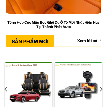
Tổng Hợp Các Mẫu Bọc Ghế Da Ô Tô Mới Nhất Hiện Nay
Tại Thành Phát Auto
SẢN PHẨM MỚI
Xem tất cả