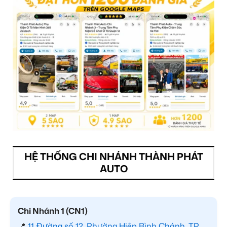
HỆ THỐNG CHI NHÁNH THÀNH PHÁT
AUTO
Chi Nhánh 1 (CN1)
📍
11 Đường số 12, Phường Hiệp Bình Chánh, TP.