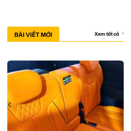
BÀI VIẾT MỚI
Xem tất cả