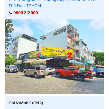
Thủ Đức, TP.HCM
📞
0909 212 999
Chi Nhánh 2 (CN2)