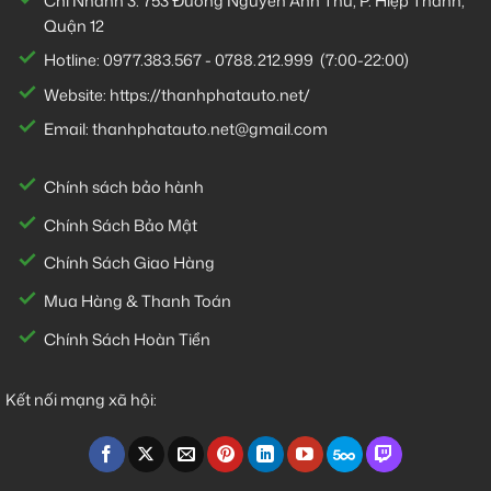
Chi Nhánh 3:
753 Đường Nguyễn Ảnh Thủ, P. Hiệp Thành,
Quận 12
Hotline:
0977.383.567
-
0788.212.999
(7:00-22:00)
Website:
https://thanhphatauto.net/
Email:
thanhphatauto.net@gmail.com
Chính sách bảo hành
Chính Sách Bảo Mật
Chính Sách Giao Hàng
Mua Hàng & Thanh Toán
Chính Sách Hoàn Tiền
Kết nối mạng xã hội: