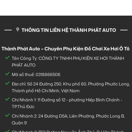
THÔNG TIN LIÊN HỆ THÀNH PHÁT AUTO
Thành Phát Auto – Chuyên Phụ Kiện Đồ Chơi Xe Hơi Ô Tô
Tên Công Ty: CÔNG TY TNHH PHỤ KIỆN XE HƠI THÀNH
PHÁT AUTO
Mã số thuế: 0318866506
Địa chỉ: Số 24 Đường 250, Khu phố 60, Phường Phước Long,
Thành phố Hồ Chí Minh, Việt Nam
Chi Nhánh 1:
11 Đường số 12 - phường Hiệp Bình Chánh -
TP.Thủ Đức
Chi Nhánh 2:
24 Đường D5A, Liên Phường, Phước Long B,
Quận 9