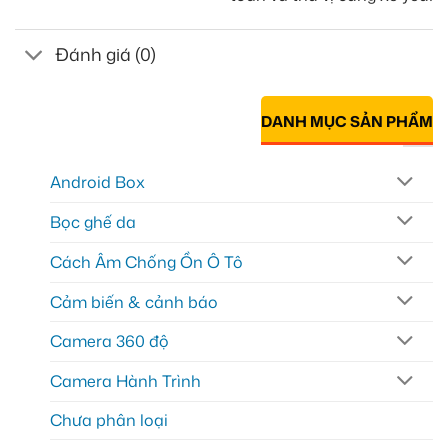
Đánh giá (0)
DANH MỤC SẢN PHẨM
Android Box
Bọc ghế da
Cách Âm Chống Ồn Ô Tô
Cảm biến & cảnh báo
Camera 360 độ
Camera Hành Trình
Chưa phân loại