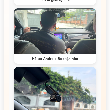
Hỗ trợ Android Box tận nhà