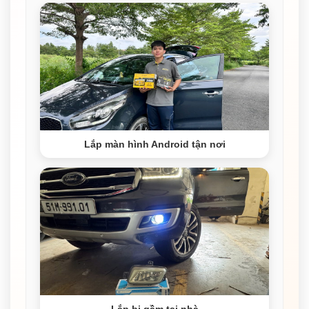
Lắp màn hình Android tận nơi
Lắp bi gầm tại nhà