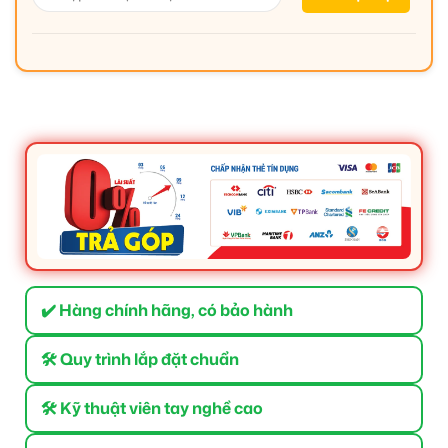
✔️ Hàng chính hãng, có bảo hành
🛠 Quy trình lắp đặt chuẩn
🛠 Kỹ thuật viên tay nghề cao