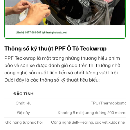
Thông số kỹ thuật PPF Ô Tô Teckwrap
PPF Teckwrap là một trong những thương hiệu phim
bảo vệ sơn xe được đánh giá cao trên thị trường nhờ
công nghệ sản xuất tiên tiến và chất lượng vượt trội.
Dưới đây là các thông số kỹ thuật tiêu biểu:
ĐẶC TÍNH
Chất liệu
TPU (Thermoplastic Po
Độ dày
Khoảng 8 mil (tương đương 200 micron),
Khả năng tự phục hồi
Công nghệ Self-Healing, các vết xước nhẹ trê