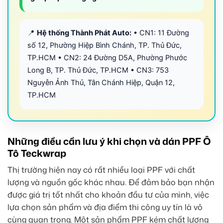
📍
Hệ thống Thành Phát Auto:
• CN1: 11 Đường
số 12, Phường Hiệp Bình Chánh, TP. Thủ Đức,
TP.HCM • CN2: 24 Đường D5A, Phường Phước
Long B, TP. Thủ Đức, TP.HCM • CN3: 753
Nguyễn Ảnh Thủ, Tân Chánh Hiệp, Quận 12,
TP.HCM
Những điều cần lưu ý khi chọn và dán PPF Ô
Tô Teckwrap
Thị trường hiện nay có rất nhiều loại PPF với chất
lượng và nguồn gốc khác nhau. Để đảm bảo bạn nhận
được giá trị tốt nhất cho khoản đầu tư của mình, việc
lựa chọn sản phẩm và địa điểm thi công uy tín là vô
cùng quan trọng. Một sản phẩm PPF kém chất lượng