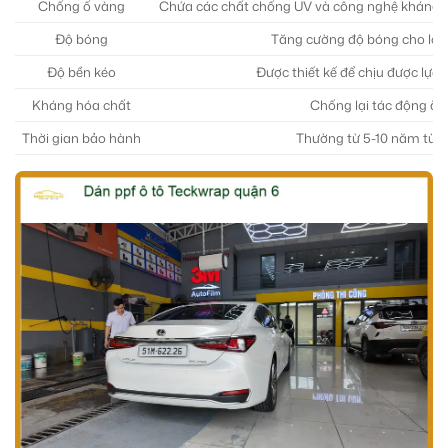
Chống ố vàng
Chứa các chất chống UV và công nghệ kháng ố và
Độ bóng
Tăng cường độ bóng cho lớp 
Độ bền kéo
Được thiết kế để chịu được lực
Kháng hóa chất
Chống lại tác động ăn 
Thời gian bảo hành
Thường từ 5-10 năm tùy l