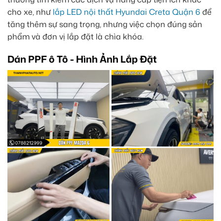
cho xe, như
lắp LED nội thất Hyundai Creta Quận 6
để
tăng thêm sự sang trọng, nhưng việc chọn đúng sản
phẩm và đơn vị lắp đặt là chìa khóa.
Dán PPF ô Tô - Hình Ảnh Lắp Đặt