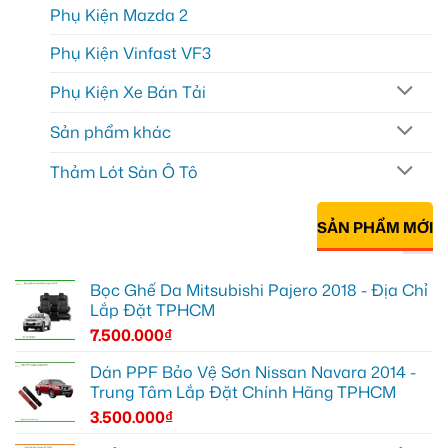
Phụ Kiện Mazda 2
Phụ Kiện Vinfast VF3
Phụ Kiện Xe Bán Tải
Sản phẩm khác
Thảm Lót Sàn Ô Tô
SẢN PHẨM MỚI
Bọc Ghế Da Mitsubishi Pajero 2018 - Địa Chỉ
Lắp Đặt TPHCM
7.500.000
₫
Dán PPF Bảo Vệ Sơn Nissan Navara 2014 -
Trung Tâm Lắp Đặt Chính Hãng TPHCM
3.500.000
₫