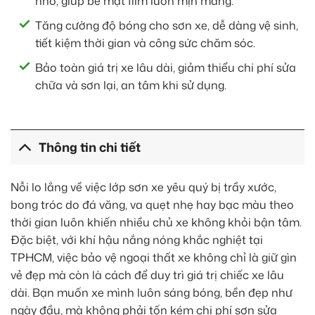
nhỏ, giúp bề mặt film luôn mịn màng.
Tăng cường độ bóng cho sơn xe, dễ dàng vệ sinh,
tiết kiệm thời gian và công sức chăm sóc.
Bảo toàn giá trị xe lâu dài, giảm thiểu chi phí sửa
chữa và sơn lại, an tâm khi sử dụng.
Thông tin chi tiết
Nỗi lo lắng về việc lớp sơn xe yêu quý bị trầy xước,
bong tróc do đá văng, va quẹt nhẹ hay bạc màu theo
thời gian luôn khiến nhiều chủ xe không khỏi bận tâm.
Đặc biệt, với khí hậu nắng nóng khắc nghiệt tại
TPHCM, việc bảo vệ ngoại thất xe không chỉ là giữ gìn
vẻ đẹp mà còn là cách để duy trì giá trị chiếc xe lâu
dài. Bạn muốn xe mình luôn sáng bóng, bền đẹp như
ngày đầu, mà không phải tốn kém chi phí sơn sửa