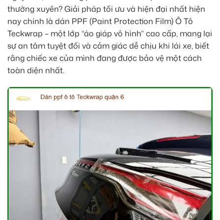
thường xuyên? Giải pháp tối ưu và hiện đại nhất hiện
nay chính là dán PPF (Paint Protection Film) Ô Tô
Teckwrap – một lớp “áo giáp vô hình” cao cấp, mang lại
sự an tâm tuyệt đối và cảm giác dễ chịu khi lái xe, biết
rằng chiếc xe của mình đang được bảo vệ một cách
toàn diện nhất.