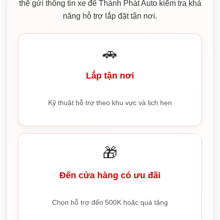
thể gửi thông tin xe để Thành Phát Auto kiểm tra khả
năng hỗ trợ lắp đặt tận nơi.
🚗
Lắp tận nơi
Kỹ thuật hỗ trợ theo khu vực và lịch hẹn
🎁
Đến cửa hàng có ưu đãi
Chọn hỗ trợ đến 500K hoặc quà tặng