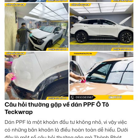
Câu hỏi thường gặp về dán PPF Ô Tô
Teckwrap
Dán PPF là một khoản đầu tư không nhỏ, vì vậy việc
có những băn khoăn là điều hoàn toàn dễ hiểu. Dưới
đây là một số câu hỏi thường gặp mà Thành Phát