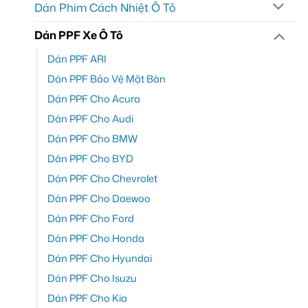
Dán Phim Cách Nhiệt Ô Tô
Dán PPF Xe Ô Tô
Dán PPF ARI
Dán PPF Bảo Vệ Mặt Bàn
Dán PPF Cho Acura
Dán PPF Cho Audi
Dán PPF Cho BMW
Dán PPF Cho BYD
Dán PPF Cho Chevrolet
Dán PPF Cho Daewoo
Dán PPF Cho Ford
Dán PPF Cho Honda
Dán PPF Cho Hyundai
Dán PPF Cho Isuzu
Dán PPF Cho Kia