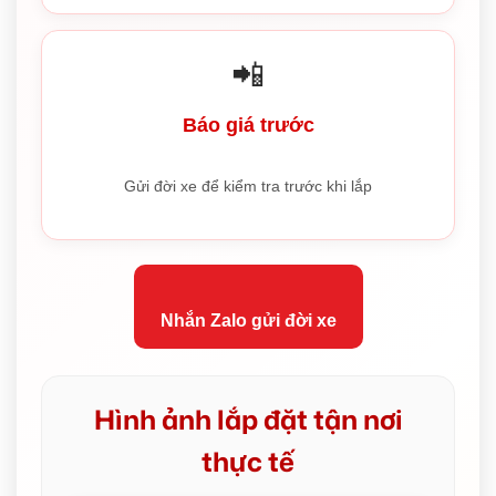
📲
Báo giá trước
Gửi đời xe để kiểm tra trước khi lắp
Nhắn Zalo gửi đời xe
Hình ảnh lắp đặt tận nơi
thực tế