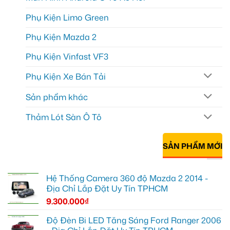
Phụ Kiện Limo Green
Phụ Kiện Mazda 2
Phụ Kiện Vinfast VF3
Phụ Kiện Xe Bán Tải
Sản phẩm khác
Thảm Lót Sàn Ô Tô
SẢN PHẨM MỚI
Hệ Thống Camera 360 độ Mazda 2 2014 -
Địa Chỉ Lắp Đặt Uy Tín TPHCM
9.300.000
₫
Độ Đèn Bi LED Tăng Sáng Ford Ranger 2006