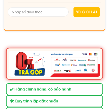
✔️ Hàng chính hãng, có bảo hành
🛠 Quy trình lắp đặt chuẩn