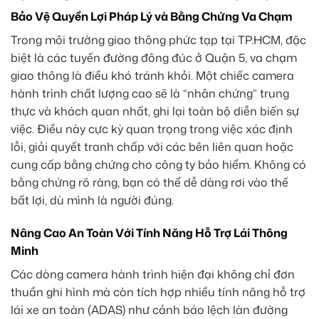
Bảo Vệ Quyền Lợi Pháp Lý và Bằng Chứng Va Chạm
Trong môi trường giao thông phức tạp tại TP.HCM, đặc
biệt là các tuyến đường đông đúc ở Quận 5, va chạm
giao thông là điều khó tránh khỏi. Một chiếc camera
hành trình chất lượng cao sẽ là “nhân chứng” trung
thực và khách quan nhất, ghi lại toàn bộ diễn biến sự
việc. Điều này cực kỳ quan trọng trong việc xác định
lỗi, giải quyết tranh chấp với các bên liên quan hoặc
cung cấp bằng chứng cho công ty bảo hiểm. Không có
bằng chứng rõ ràng, bạn có thể dễ dàng rơi vào thế
bất lợi, dù mình là người đúng.
Nâng Cao An Toàn Với Tính Năng Hỗ Trợ Lái Thông
Minh
Các dòng camera hành trình hiện đại không chỉ đơn
thuần ghi hình mà còn tích hợp nhiều tính năng hỗ trợ
lái xe an toàn (ADAS) như cảnh báo lệch làn đường