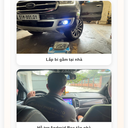
Lắp bi gầm tại nhà
Hỗ trợ Android Box tận nhà