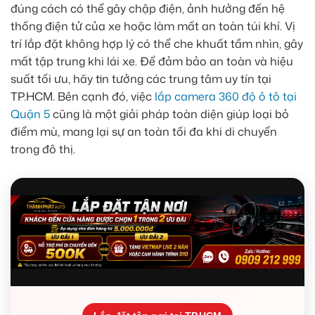
đúng cách có thể gây chập điện, ảnh hưởng đến hệ
thống điện tử của xe hoặc làm mất an toàn túi khí. Vị
trí lắp đặt không hợp lý có thể che khuất tầm nhìn, gây
mất tập trung khi lái xe. Để đảm bảo an toàn và hiệu
suất tối ưu, hãy tin tưởng các trung tâm uy tín tại
TP.HCM. Bên cạnh đó, việc
lắp camera 360 độ ô tô tại
Quận 5
cũng là một giải pháp toàn diện giúp loại bỏ
điểm mù, mang lại sự an toàn tối đa khi di chuyển
trong đô thị.