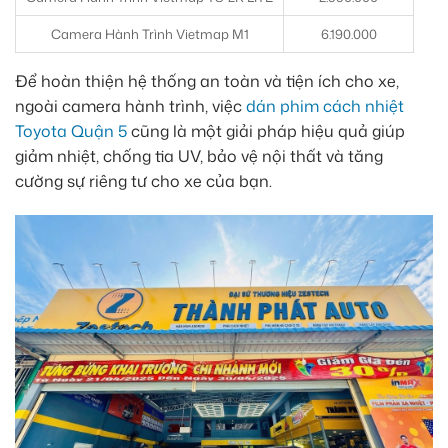
Camera Hành Trình Vietmap M1
6.190.000
Để hoàn thiện hệ thống an toàn và tiện ích cho xe,
ngoài camera hành trình, việc
dán phim cách nhiệt
Toyota Quận 5
cũng là một giải pháp hiệu quả giúp
giảm nhiệt, chống tia UV, bảo vệ nội thất và tăng
cường sự riêng tư cho xe của bạn.