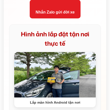
Nhắn Zalo gửi đời xe
Hình ảnh lắp đặt tận nơi
thực tế
Lắp màn hình Android tận nơi