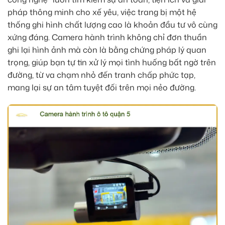
pháp thông minh cho xế yêu, việc trang bị một hệ
thống ghi hình chất lượng cao là khoản đầu tư vô cùng
xứng đáng. Camera hành trình không chỉ đơn thuần
ghi lại hình ảnh mà còn là bằng chứng pháp lý quan
trọng, giúp bạn tự tin xử lý mọi tình huống bất ngờ trên
đường, từ va chạm nhỏ đến tranh chấp phức tạp,
mang lại sự an tâm tuyệt đối trên mọi nẻo đường.