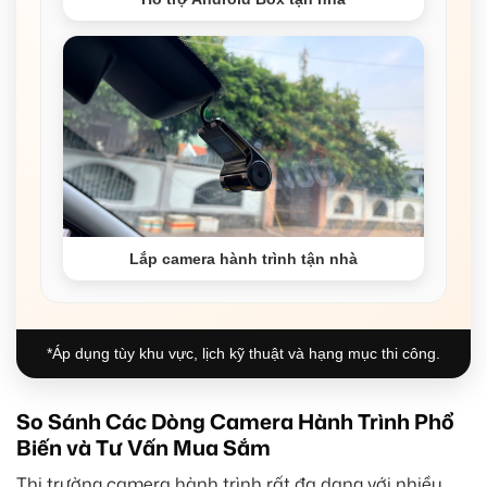
Lắp camera hành trình tận nhà
*Áp dụng tùy khu vực, lịch kỹ thuật và hạng mục thi công.
So Sánh Các Dòng Camera Hành Trình Phổ
Biến và Tư Vấn Mua Sắm
Thị trường camera hành trình rất đa dạng với nhiều