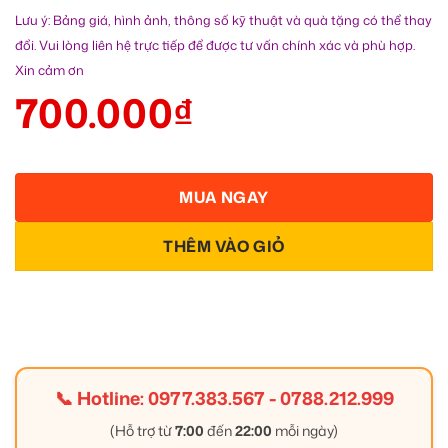
Lưu ý: Bảng giá, hình ảnh, thông số kỹ thuật và quà tặng có thể thay
đổi. Vui lòng liên hệ trực tiếp để được tư vấn chính xác và phù hợp.
Xin cảm ơn
700.000
₫
MUA NGAY
THÊM VÀO GIỎ
📞 Hotline:
0977.383.567
-
0788.212.999
(Hỗ trợ từ
7:00
đến
22:00
mỗi ngày)