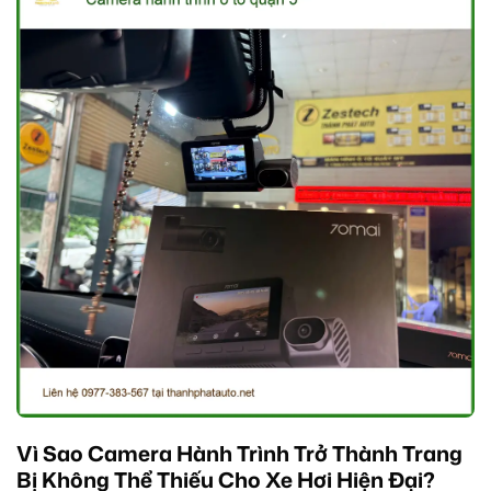
Vì Sao Camera Hành Trình Trở Thành Trang
Bị Không Thể Thiếu Cho Xe Hơi Hiện Đại?