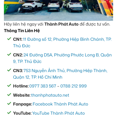
Hãy liên hệ ngay với
Thành Phát Auto
để được tư vấn.
Thông Tin Liên Hệ
CN1:
11 Đường số 12, Phường Hiệp Bình Chánh, TP.
Thủ Đức
CN2:
24 Đường D5A, Phường Phước Long B, Quận
9, TP. Thủ Đức
CN3:
753 Nguyễn Ảnh Thủ, Phường Hiệp Thành,
Quận 12, TP. Hồ Chí Minh
Hotline:
0977 383 567
–
0788 212 999
Website:
thanhphatauto.net
Fanpage:
Facebook Thành Phát Auto
YouTube:
YouTube Thành Phát Auto