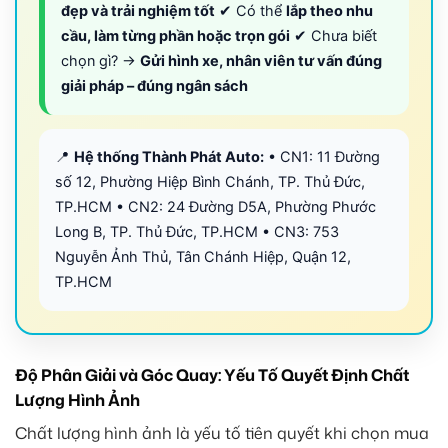
đẹp và trải nghiệm tốt
✔ Có thể
lắp theo nhu
cầu, làm từng phần hoặc trọn gói
✔ Chưa biết
chọn gì? →
Gửi hình xe, nhân viên tư vấn đúng
giải pháp – đúng ngân sách
📍
Hệ thống Thành Phát Auto:
• CN1: 11 Đường
số 12, Phường Hiệp Bình Chánh, TP. Thủ Đức,
TP.HCM • CN2: 24 Đường D5A, Phường Phước
Long B, TP. Thủ Đức, TP.HCM • CN3: 753
Nguyễn Ảnh Thủ, Tân Chánh Hiệp, Quận 12,
TP.HCM
Độ Phân Giải và Góc Quay: Yếu Tố Quyết Định Chất
Lượng Hình Ảnh
Chất lượng hình ảnh là yếu tố tiên quyết khi chọn mua