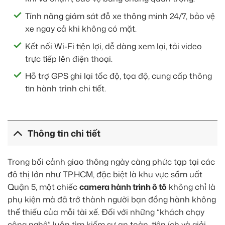
Tính năng giám sát đỗ xe thông minh 24/7, bảo vệ
xe ngay cả khi không có mặt.
Kết nối Wi-Fi tiện lợi, dễ dàng xem lại, tải video
trực tiếp lên điện thoại.
Hỗ trợ GPS ghi lại tốc độ, tọa độ, cung cấp thông
tin hành trình chi tiết.
Thông tin chi tiết
Trong bối cảnh giao thông ngày càng phức tạp tại các
đô thị lớn như TP.HCM, đặc biệt là khu vực sầm uất
Quận 5, một chiếc
camera hành trình ô tô
không chỉ là
phụ kiện mà đã trở thành người bạn đồng hành không
thể thiếu của mỗi tài xế. Đối với những “khách chạy
công nghệ” luôn tìm kiếm sự an toàn, tiện ích và giải