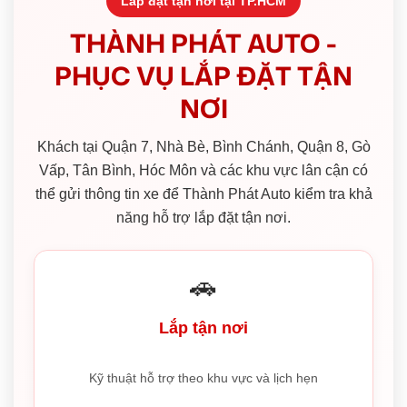
Lắp đặt tận nơi tại TP.HCM
THÀNH PHÁT AUTO -
PHỤC VỤ LẮP ĐẶT TẬN
NƠI
Khách tại Quận 7, Nhà Bè, Bình Chánh, Quận 8, Gò
Vấp, Tân Bình, Hóc Môn và các khu vực lân cận có
thể gửi thông tin xe để Thành Phát Auto kiểm tra khả
năng hỗ trợ lắp đặt tận nơi.
🚗
Lắp tận nơi
Kỹ thuật hỗ trợ theo khu vực và lịch hẹn