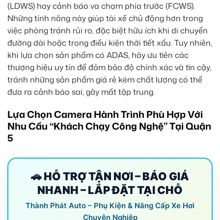
(LDWS) hay cảnh báo va chạm phía trước (FCWS).
Những tính năng này giúp tài xế chủ động hơn trong
việc phòng tránh rủi ro, đặc biệt hữu ích khi di chuyển
đường dài hoặc trong điều kiện thời tiết xấu. Tuy nhiên,
khi lựa chọn sản phẩm có ADAS, hãy ưu tiên các
thương hiệu uy tín để đảm bảo độ chính xác và tin cậy,
tránh những sản phẩm giá rẻ kém chất lượng có thể
đưa ra cảnh báo sai, gây mất tập trung.
Lựa Chọn Camera Hành Trình Phù Hợp Với
Nhu Cầu “Khách Chạy Công Nghệ” Tại Quận
5
🚗 HỖ TRỢ TẬN NƠI – BÁO GIÁ
NHANH – LẮP ĐẶT TẠI CHỖ
Thành Phát Auto – Phụ Kiện & Nâng Cấp Xe Hơi
Chuyên Nghiệp