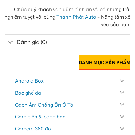
Chúc quý khách vạn dặm bình an và có những trải
nghiệm tuyệt vời cùng
Thành Phát Auto
– Nâng tầm xế
yêu của bạn!
Đánh giá (0)
DANH MỤC SẢN PHẨM
Android Box
Bọc ghế da
Cách Âm Chống Ồn Ô Tô
Cảm biến & cảnh báo
Camera 360 độ