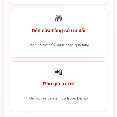
🎁
Đến cửa hàng có ưu đãi
Chọn hỗ trợ đến 500K hoặc quà tặng
📲
Báo giá trước
Gửi đời xe để kiểm tra trước khi lắp