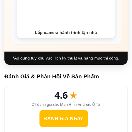
Lắp camera hành trình tận nhà
*Áp dụng tùy khu vực, lịch kỹ thuật và hạng mục thi công.
Đánh Giá & Phản Hồi Về Sản Phẩm
4.6
★
21 đánh giá cho Màn Hình Android Ô Tô
ĐÁNH GIÁ NGAY