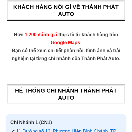
KHÁCH HÀNG NÓI GÌ VỀ THÀNH PHÁT
AUTO
Hơn
1.200 đánh giá
thực tế từ khách hàng trên
Google Maps.
Bạn có thể xem chi tiết phản hồi, hình ảnh và trải
nghiệm tại từng chi nhánh của Thành Phát Auto.
HỆ THỐNG CHI NHÁNH THÀNH PHÁT
AUTO
Chi Nhánh 1 (CN1)
📍
11 Đường số 12, Phường Hiệp Bình Chánh, TP.