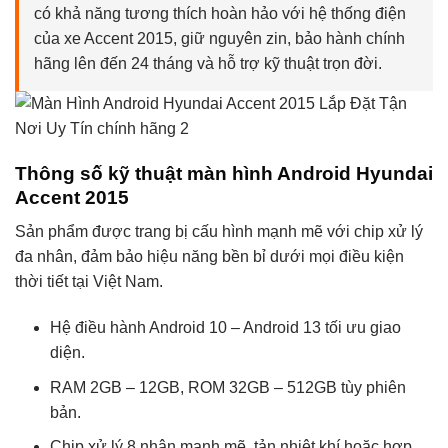
có khả năng tương thích hoàn hảo với hệ thống điện
của xe Accent 2015, giữ nguyên zin, bảo hành chính
hãng lên đến 24 tháng và hỗ trợ kỹ thuật trọn đời.
Thông số kỹ thuật màn hình Android Hyundai
Accent 2015
Sản phẩm được trang bị cấu hình mạnh mẽ với chip xử lý
đa nhân, đảm bảo hiệu năng bền bỉ dưới mọi điều kiện
thời tiết tại Việt Nam.
Hệ điều hành Android 10 – Android 13 tối ưu giao
diện.
RAM 2GB – 12GB, ROM 32GB – 512GB tùy phiên
bản.
Chip xử lý 8 nhân mạnh mẽ, tản nhiệt khí hoặc hợp