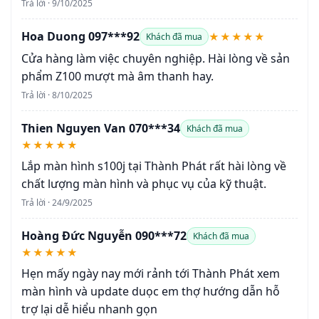
Trả lời · 9/10/2025
Hoa Duong 097***92
★★★★★
Khách đã mua
Cửa hàng làm việc chuyên nghiệp. Hài lòng về sản
phẩm Z100 mượt mà âm thanh hay.
Trả lời · 8/10/2025
Thien Nguyen Van 070***34
Khách đã mua
★★★★★
Lắp màn hình s100j tại Thành Phát rất hài lòng về
chất lượng màn hình và phục vụ của kỹ thuật.
Trả lời · 24/9/2025
Hoàng Đức Nguyễn 090***72
Khách đã mua
★★★★★
Hẹn mấy ngày nay mới rảnh tới Thành Phát xem
màn hình và update duọc em thợ hướng dẫn hỗ
trợ lại dễ hiểu nhanh gọn