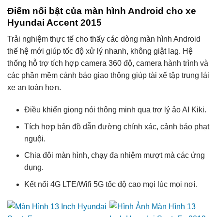
Điểm nổi bật của màn hình Android cho xe
Hyundai Accent 2015
Trải nghiệm thực tế cho thấy các dòng màn hình Android
thế hệ mới giúp tốc độ xử lý nhanh, không giật lag. Hệ
thống hỗ trợ tích hợp camera 360 độ, camera hành trình và
các phần mềm cảnh báo giao thông giúp tài xế tập trung lái
xe an toàn hơn.
Điều khiển giọng nói thông minh qua trợ lý ảo AI Kiki.
Tích hợp bản đồ dẫn đường chính xác, cảnh báo phạt
nguội.
Chia đôi màn hình, chạy đa nhiệm mượt mà các ứng
dụng.
Kết nối 4G LTE/Wifi 5G tốc độ cao mọi lúc mọi nơi.