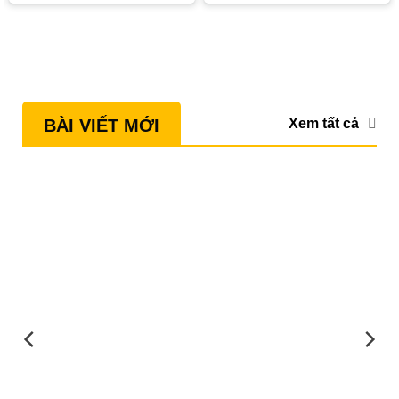
Xem tất cả
BÀI VIẾT MỚI