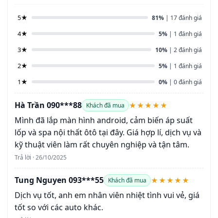
5★
81%
| 17 đánh giá
4★
5%
| 1 đánh giá
3★
10%
| 2 đánh giá
2★
5%
| 1 đánh giá
1★
0%
| 0 đánh giá
Hà Trần 090***88
★★★★★
Khách đã mua
Mình đã lắp màn hình android, cảm biến áp suất
lốp và spa nội thất ôtô tại đây. Giá hợp lí, dịch vụ và
kỹ thuật viên làm rất chuyên nghiệp và tận tâm.
Trả lời · 26/10/2025
Tung Nguyen 093***55
★★★★★
Khách đã mua
Dịch vụ tốt, anh em nhân viên nhiệt tình vui vẻ, giá
tốt so với các auto khác.