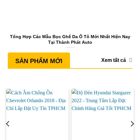
Tổng Hợp Các Mẫu Bọc Ghế Da Ô Tô Mới Nhất Hiện Nay
Tại Thành Phát Auto
Xem tất cả
SẢN PHẨM MỚI