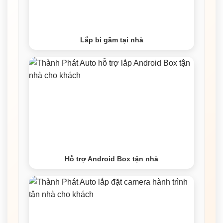
Lắp bi gầm tại nhà
Hỗ trợ Android Box tận nhà