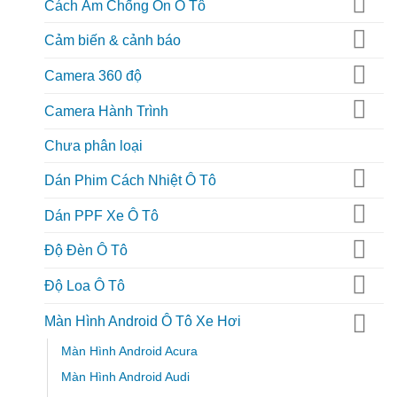
Cách Âm Chống Ồn Ô Tô
Cảm biến & cảnh báo
Camera 360 độ
Camera Hành Trình
Chưa phân loại
Dán Phim Cách Nhiệt Ô Tô
Dán PPF Xe Ô Tô
Độ Đèn Ô Tô
Độ Loa Ô Tô
Màn Hình Android Ô Tô Xe Hơi
Màn Hình Android Acura
Màn Hình Android Audi