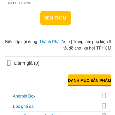
Trả lời · 19/9/2025
XEM THÊM
Biên tập nội dung:
Thành Phát Auto
| Trung tâm phụ kiện ô
tô, đồ chơi xe hơi TPHCM
Đánh giá (0)
DANH MỤC SẢN PHẨM
Android Box
Bọc ghế da