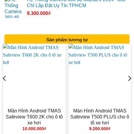
Chỉ Lắp Đặt Uy Tín TPHCM
9.300.000
₫
Sản phẩm tương tự
Màn Hình Android TMAS
Màn Hình Android TMAS
Safeview T600 2K cho ô tô
Safeview T500 PLUS cho ô
xe hơi
tô xe hơi
10.000.000
₫
9.200.000
₫