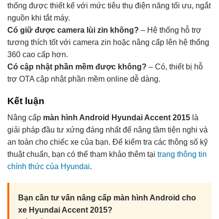
thống được thiết kế với mức tiêu thụ điện năng tối ưu, ngắt
nguồn khi tắt máy.
Có giữ được camera lùi zin không?
– Hệ thống hỗ trợ
tương thích tốt với camera zin hoặc nâng cấp lên hệ thống
360 cao cấp hơn.
Có cập nhật phần mềm được không?
– Có, thiết bị hỗ
trợ OTA cập nhật phần mềm online dễ dàng.
Kết luận
Nâng cấp
màn hình Android Hyundai Accent 2015
là
giải pháp đầu tư xứng đáng nhất để nâng tầm tiện nghi và
an toàn cho chiếc xe của bạn. Để kiểm tra các thông số kỹ
thuật chuẩn, bạn có thể tham khảo thêm tại
trang thông tin
chính thức của Hyundai
.
Bạn cần tư vấn nâng cấp màn hình Android cho
xe Hyundai Accent 2015?