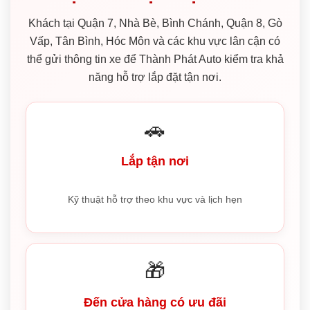
Khách tại Quận 7, Nhà Bè, Bình Chánh, Quận 8, Gò
Vấp, Tân Bình, Hóc Môn và các khu vực lân cận có
thể gửi thông tin xe để Thành Phát Auto kiểm tra khả
năng hỗ trợ lắp đặt tận nơi.
🚗
Lắp tận nơi
Kỹ thuật hỗ trợ theo khu vực và lịch hẹn
🎁
Đến cửa hàng có ưu đãi