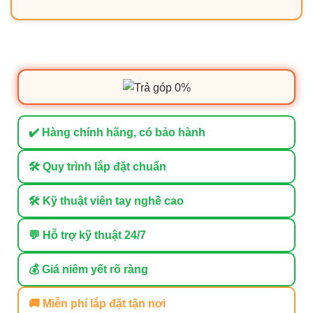
✔️ Hàng chính hãng, có bảo hành
🛠 Quy trình lắp đặt chuẩn
🛠 Kỹ thuật viên tay nghề cao
💬 Hỗ trợ kỹ thuật 24/7
💰 Giá niêm yết rõ ràng
🚚 Miễn phí lắp đặt tận nơi