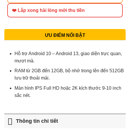
❤️ Lắp xong hài lòng mới thu tiền
ƯU ĐIỂM NỔI BẬT
Hỗ trợ Android 10 – Android 13, giao diện trực quan,
mượt mà.
RAM từ 2GB đến 12GB, bộ nhớ trong lên đến 512GB
lưu trữ thoải mái.
Màn hình IPS Full HD hoặc 2K kích thước 9-10 inch
sắc nét.
Thông tin chi tiết