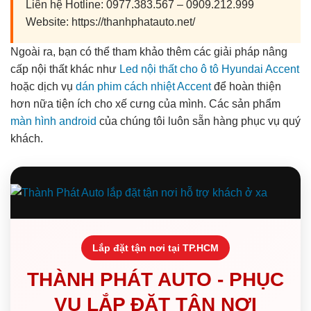
Liên hệ Hotline: 0977.383.567 – 0909.212.999
Website: https://thanhphatauto.net/
Ngoài ra, bạn có thể tham khảo thêm các giải pháp nâng
cấp nội thất khác như
Led nội thất cho ô tô Hyundai Accent
hoặc dịch vụ
dán phim cách nhiệt Accent
để hoàn thiện
hơn nữa tiện ích cho xế cưng của mình. Các sản phẩm
màn hình android
của chúng tôi luôn sẵn hàng phục vụ quý
khách.
Lắp đặt tận nơi tại TP.HCM
THÀNH PHÁT AUTO - PHỤC
VỤ LẮP ĐẶT TẬN NƠI