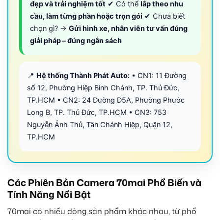
đẹp và trải nghiệm tốt
✔ Có thể
lắp theo nhu
cầu, làm từng phần hoặc trọn gói
✔ Chưa biết
chọn gì? →
Gửi hình xe, nhân viên tư vấn đúng
giải pháp – đúng ngân sách
📍
Hệ thống Thành Phát Auto:
• CN1: 11 Đường
số 12, Phường Hiệp Bình Chánh, TP. Thủ Đức,
TP.HCM • CN2: 24 Đường D5A, Phường Phước
Long B, TP. Thủ Đức, TP.HCM • CN3: 753
Nguyễn Ảnh Thủ, Tân Chánh Hiệp, Quận 12,
TP.HCM
Các Phiên Bản Camera 70mai Phổ Biến và
Tính Năng Nổi Bật
70mai có nhiều dòng sản phẩm khác nhau, từ phổ