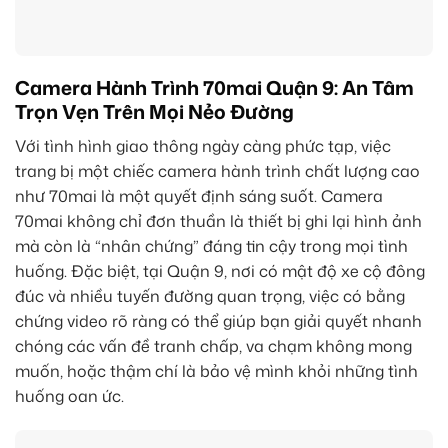
Camera Hành Trình 70mai Quận 9: An Tâm
Trọn Vẹn Trên Mọi Nẻo Đường
Với tình hình giao thông ngày càng phức tạp, việc
trang bị một chiếc camera hành trình chất lượng cao
như 70mai là một quyết định sáng suốt. Camera
70mai không chỉ đơn thuần là thiết bị ghi lại hình ảnh
mà còn là “nhân chứng” đáng tin cậy trong mọi tình
huống. Đặc biệt, tại Quận 9, nơi có mật độ xe cộ đông
đúc và nhiều tuyến đường quan trọng, việc có bằng
chứng video rõ ràng có thể giúp bạn giải quyết nhanh
chóng các vấn đề tranh chấp, va chạm không mong
muốn, hoặc thậm chí là bảo vệ mình khỏi những tình
huống oan ức.