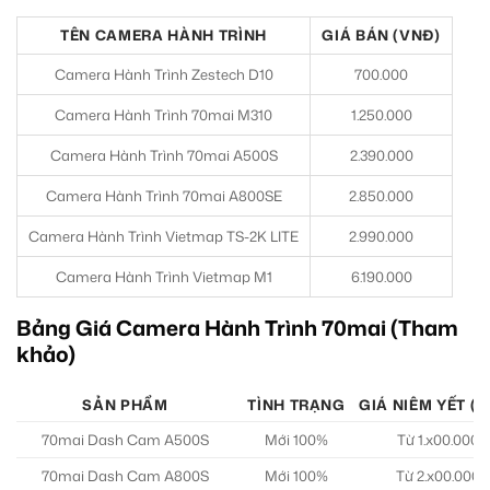
TÊN CAMERA HÀNH TRÌNH
GIÁ BÁN (VNĐ)
Camera Hành Trình Zestech D10
700.000
Camera Hành Trình 70mai M310
1.250.000
Camera Hành Trình 70mai A500S
2.390.000
Camera Hành Trình 70mai A800SE
2.850.000
Camera Hành Trình Vietmap TS-2K LITE
2.990.000
Camera Hành Trình Vietmap M1
6.190.000
Bảng Giá Camera Hành Trình 70mai (Tham
khảo)
SẢN PHẨM
TÌNH TRẠNG
GIÁ NIÊM YẾT (
70mai Dash Cam A500S
Mới 100%
Từ 1.x00.000
70mai Dash Cam A800S
Mới 100%
Từ 2.x00.000