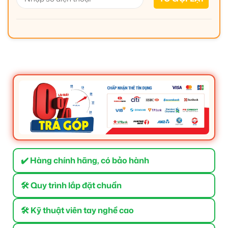
✔️ Hàng chính hãng, có bảo hành
🛠 Quy trình lắp đặt chuẩn
🛠 Kỹ thuật viên tay nghề cao