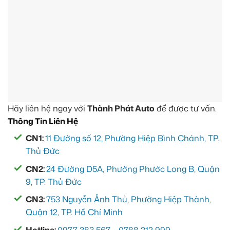
Hãy liên hệ ngay với
Thành Phát Auto
để được tư vấn.
Thông Tin Liên Hệ
CN1:
11 Đường số 12, Phường Hiệp Bình Chánh, TP.
Thủ Đức
CN2:
24 Đường D5A, Phường Phước Long B, Quận
9, TP. Thủ Đức
CN3:
753 Nguyễn Ảnh Thủ, Phường Hiệp Thành,
Quận 12, TP. Hồ Chí Minh
Hotline:
0977 383 567
–
0788 212 999