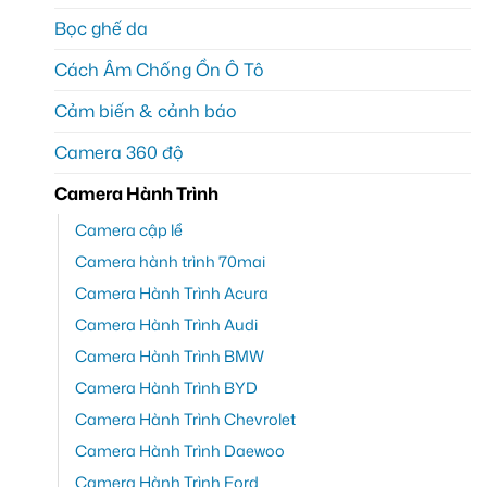
Bọc ghế da
Cách Âm Chống Ồn Ô Tô
Cảm biến & cảnh báo
Camera 360 độ
Camera Hành Trình
Camera cập lề
Camera hành trình 70mai
Camera Hành Trình Acura
Camera Hành Trình Audi
Camera Hành Trình BMW
Camera Hành Trình BYD
Camera Hành Trình Chevrolet
Camera Hành Trình Daewoo
Camera Hành Trình Ford