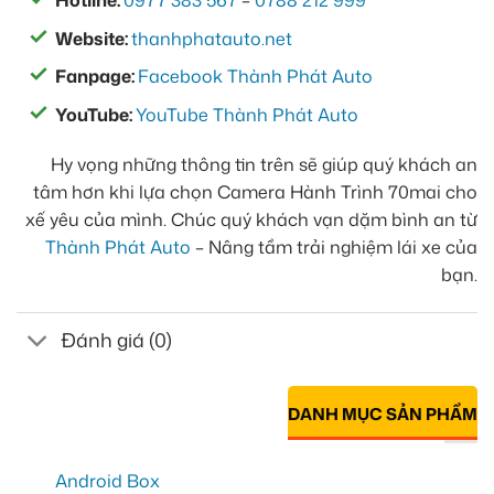
Website:
thanhphatauto.net
Fanpage:
Facebook Thành Phát Auto
YouTube:
YouTube Thành Phát Auto
Hy vọng những thông tin trên sẽ giúp quý khách an
tâm hơn khi lựa chọn Camera Hành Trình 70mai cho
xế yêu của mình. Chúc quý khách vạn dặm bình an từ
Thành Phát Auto
– Nâng tầm trải nghiệm lái xe của
bạn.
Đánh giá (0)
DANH MỤC SẢN PHẨM
Android Box