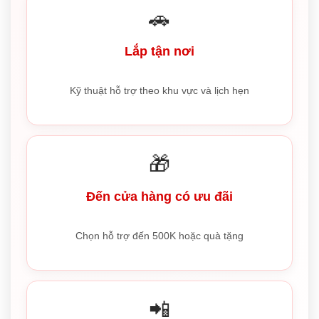
🚗
Lắp tận nơi
Kỹ thuật hỗ trợ theo khu vực và lịch hẹn
🎁
Đến cửa hàng có ưu đãi
Chọn hỗ trợ đến 500K hoặc quà tặng
📲