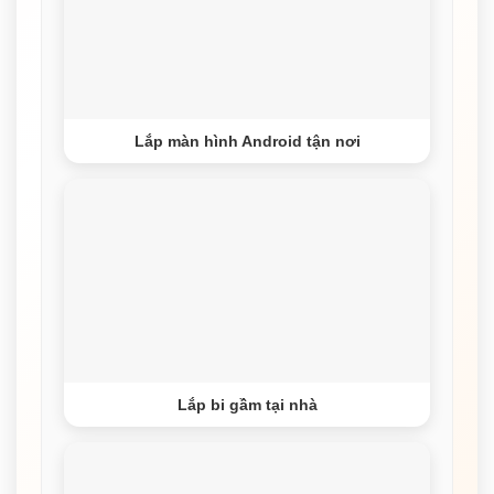
Lắp màn hình Android tận nơi
Lắp bi gầm tại nhà