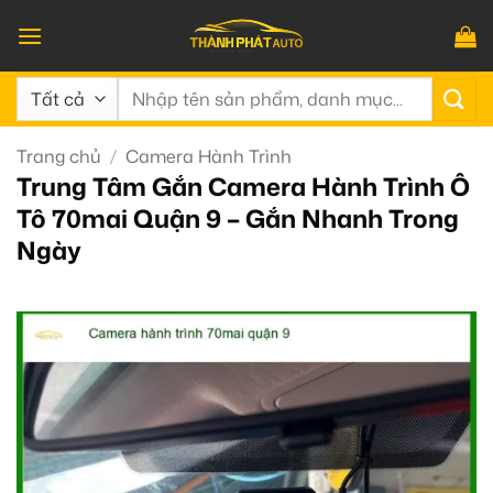
Bỏ
qua
nội
Tìm
dung
kiếm:
Trang chủ
/
Camera Hành Trình
Trung Tâm Gắn Camera Hành Trình Ô
Tô 70mai Quận 9 – Gắn Nhanh Trong
Ngày