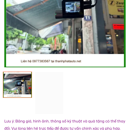
Lưu ý: Bảng giá, hình ảnh, thông số kỹ thuật và quà tặng có thể thay
đổi. Vui lòng liên hệ trực tiếp để được tư vấn chính xác và phù hợp.