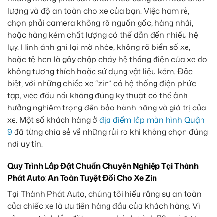
lượng và độ an toàn cho xe của bạn. Việc ham rẻ,
chọn phải camera không rõ nguồn gốc, hàng nhái,
hoặc hàng kém chất lượng có thể dẫn đến nhiều hệ
lụy. Hình ảnh ghi lại mờ nhòe, không rõ biển số xe,
hoặc tệ hơn là gây chập cháy hệ thống điện của xe do
không tương thích hoặc sử dụng vật liệu kém. Đặc
biệt, với những chiếc xe “zin” có hệ thống điện phức
tạp, việc đấu nối không đúng kỹ thuật có thể ảnh
hưởng nghiêm trọng đến bảo hành hãng và giá trị của
xe. Một số khách hàng ở
địa điểm lắp màn hình Quận
9
đã từng chia sẻ về những rủi ro khi không chọn đúng
nơi uy tín.
Quy Trình Lắp Đặt Chuẩn Chuyên Nghiệp Tại Thành
Phát Auto: An Toàn Tuyệt Đối Cho Xe Zin
Tại Thành Phát Auto, chúng tôi hiểu rằng sự an toàn
của chiếc xe là ưu tiên hàng đầu của khách hàng. Vì