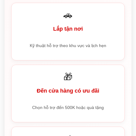
🚗
Lắp tận nơi
Kỹ thuật hỗ trợ theo khu vực và lịch hẹn
🎁
Đến cửa hàng có ưu đãi
Chọn hỗ trợ đến 500K hoặc quà tặng