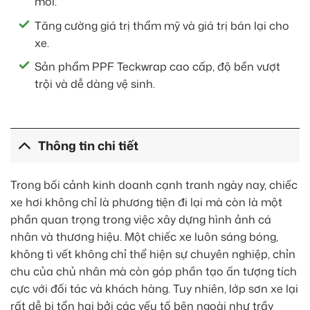
mới.
Tăng cường giá trị thẩm mỹ và giá trị bán lại cho
xe.
Sản phẩm PPF Teckwrap cao cấp, độ bền vượt
trội và dễ dàng vệ sinh.
Thông tin chi tiết
Trong bối cảnh kinh doanh cạnh tranh ngày nay, chiếc
xe hơi không chỉ là phương tiện đi lại mà còn là một
phần quan trọng trong việc xây dựng hình ảnh cá
nhân và thương hiệu. Một chiếc xe luôn sáng bóng,
không tì vết không chỉ thể hiện sự chuyên nghiệp, chỉn
chu của chủ nhân mà còn góp phần tạo ấn tượng tích
cực với đối tác và khách hàng. Tuy nhiên, lớp sơn xe lại
rất dễ bị tổn hại bởi các yếu tố bên ngoài như trầy