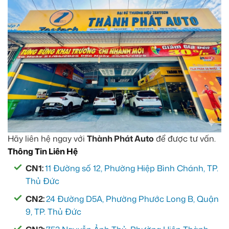
Hãy liên hệ ngay với
Thành Phát Auto
để được tư vấn.
Thông Tin Liên Hệ
CN1:
11 Đường số 12, Phường Hiệp Bình Chánh, TP.
Thủ Đức
CN2:
24 Đường D5A, Phường Phước Long B, Quận
9, TP. Thủ Đức