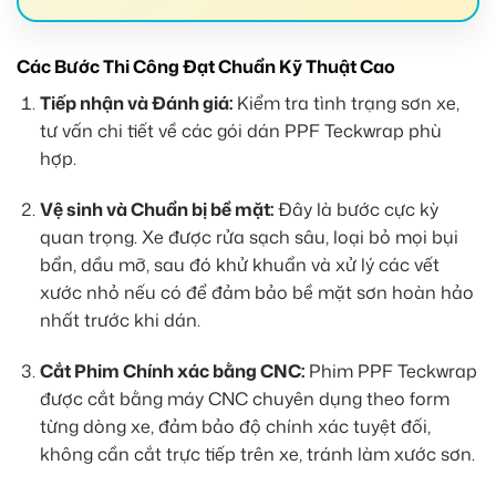
Các Bước Thi Công Đạt Chuẩn Kỹ Thuật Cao
Tiếp nhận và Đánh giá:
Kiểm tra tình trạng sơn xe,
tư vấn chi tiết về các gói dán PPF Teckwrap phù
hợp.
Vệ sinh và Chuẩn bị bề mặt:
Đây là bước cực kỳ
quan trọng. Xe được rửa sạch sâu, loại bỏ mọi bụi
bẩn, dầu mỡ, sau đó khử khuẩn và xử lý các vết
xước nhỏ nếu có để đảm bảo bề mặt sơn hoàn hảo
nhất trước khi dán.
Cắt Phim Chính xác bằng CNC:
Phim PPF Teckwrap
được cắt bằng máy CNC chuyên dụng theo form
từng dòng xe, đảm bảo độ chính xác tuyệt đối,
không cần cắt trực tiếp trên xe, tránh làm xước sơn.