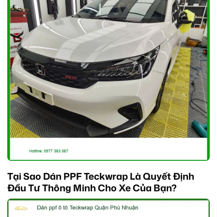
Tại Sao Dán PPF Teckwrap Là Quyết Định
Đầu Tư Thông Minh Cho Xe Của Bạn?