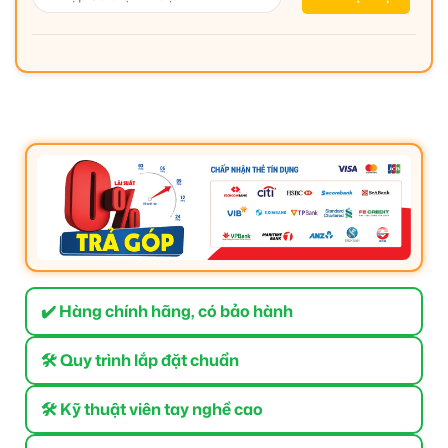
✔️ Hàng chính hãng, có bảo hành
🛠 Quy trình lắp đặt chuẩn
🛠 Kỹ thuật viên tay nghề cao