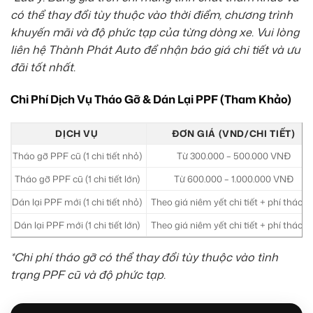
có thể thay đổi tùy thuộc vào thời điểm, chương trình
khuyến mãi và độ phức tạp của từng dòng xe. Vui lòng
liên hệ Thành Phát Auto để nhận báo giá chi tiết và ưu
đãi tốt nhất.
Chi Phí Dịch Vụ Tháo Gỡ & Dán Lại PPF (Tham Khảo)
DỊCH VỤ
ĐƠN GIÁ (VND/CHI TIẾT)
Tháo gỡ PPF cũ (1 chi tiết nhỏ)
Từ 300.000 – 500.000 VNĐ
Tháo gỡ PPF cũ (1 chi tiết lớn)
Từ 600.000 – 1.000.000 VNĐ
Dán lại PPF mới (1 chi tiết nhỏ)
Theo giá niêm yết chi tiết + phí tháo g
Dán lại PPF mới (1 chi tiết lớn)
Theo giá niêm yết chi tiết + phí tháo g
*Chi phí tháo gỡ có thể thay đổi tùy thuộc vào tình
trạng PPF cũ và độ phức tạp.