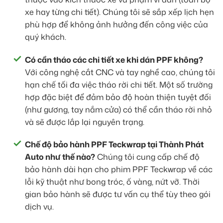
xe hay từng chi tiết). Chúng tôi sẽ sắp xếp lịch hẹn
phù hợp để không ảnh hưởng đến công việc của
quý khách.
Có cần tháo các chi tiết xe khi dán PPF không?
Với công nghệ cắt CNC và tay nghề cao, chúng tôi
hạn chế tối đa việc tháo rời chi tiết. Một số trường
hợp đặc biệt để đảm bảo độ hoàn thiện tuyệt đối
(như gương, tay nắm cửa) có thể cần tháo rời nhỏ
và sẽ được lắp lại nguyên trạng.
Chế độ bảo hành PPF Teckwrap tại Thành Phát
Auto như thế nào?
Chúng tôi cung cấp chế độ
bảo hành dài hạn cho phim PPF Teckwrap về các
lỗi kỹ thuật như bong tróc, ố vàng, nứt vỡ. Thời
gian bảo hành sẽ được tư vấn cụ thể tùy theo gói
dịch vụ.