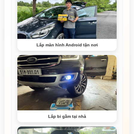
Lắp màn hình Android tận nơi
Lắp bi gầm tại nhà