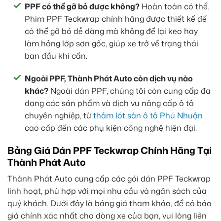
PPF có thể gỡ bỏ được không?
Hoàn toàn có thể.
Phim PPF Teckwrap chính hãng được thiết kế để
có thể gỡ bỏ dễ dàng mà không để lại keo hay
làm hỏng lớp sơn gốc, giúp xe trở về trạng thái
ban đầu khi cần.
Ngoài PPF, Thành Phát Auto còn dịch vụ nào
khác?
Ngoài dán PPF, chúng tôi còn cung cấp đa
dạng các sản phẩm và dịch vụ nâng cấp ô tô
chuyên nghiệp, từ
thảm lót sàn ô tô Phú Nhuận
cao cấp đến các phụ kiện công nghệ hiện đại.
Bảng Giá Dán PPF Teckwrap Chính Hãng Tại
Thành Phát Auto
Thành Phát Auto cung cấp các gói dán PPF Teckwrap
linh hoạt, phù hợp với mọi nhu cầu và ngân sách của
quý khách. Dưới đây là bảng giá tham khảo, để có báo
giá chính xác nhất cho dòng xe của bạn, vui lòng liên