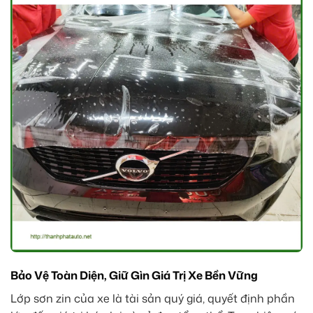
Bảo Vệ Toàn Diện, Giữ Gìn Giá Trị Xe Bền Vững
Lớp sơn zin của xe là tài sản quý giá, quyết định phần