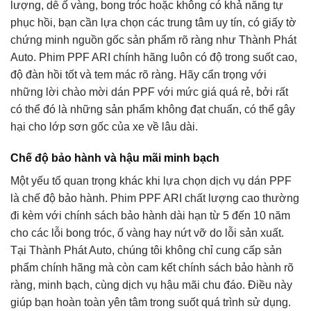
lượng, dễ ố vàng, bong tróc hoặc không có khả năng tự
phục hồi, bạn cần lựa chọn các trung tâm uy tín, có giấy tờ
chứng minh nguồn gốc sản phẩm rõ ràng như Thành Phát
Auto. Phim PPF ARI chính hãng luôn có độ trong suốt cao,
độ đàn hồi tốt và tem mác rõ ràng. Hãy cẩn trọng với
những lời chào mời dán PPF với mức giá quá rẻ, bởi rất
có thể đó là những sản phẩm không đạt chuẩn, có thể gây
hại cho lớp sơn gốc của xe về lâu dài.
Chế độ bảo hành và hậu mãi minh bạch
Một yếu tố quan trọng khác khi lựa chọn dịch vụ dán PPF
là chế độ bảo hành. Phim PPF ARI chất lượng cao thường
đi kèm với chính sách bảo hành dài hạn từ 5 đến 10 năm
cho các lỗi bong tróc, ố vàng hay nứt vỡ do lỗi sản xuất.
Tại Thành Phát Auto, chúng tôi không chỉ cung cấp sản
phẩm chính hãng mà còn cam kết chính sách bảo hành rõ
ràng, minh bạch, cùng dịch vụ hậu mãi chu đáo. Điều này
giúp bạn hoàn toàn yên tâm trong suốt quá trình sử dụng.