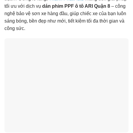
tối ưu với dịch vụ
dán phim PPF ô tô ARI Quận 8
– công
nghệ bảo vệ sơn xe hàng đầu, giúp chiếc xe của bạn luôn
sáng bóng, bền đẹp như mới, tiết kiệm tối đa thời gian và
công sức.