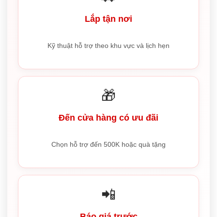
Lắp tận nơi
Kỹ thuật hỗ trợ theo khu vực và lịch hẹn
🎁
Đến cửa hàng có ưu đãi
Chọn hỗ trợ đến 500K hoặc quà tặng
📲
Báo giá trước