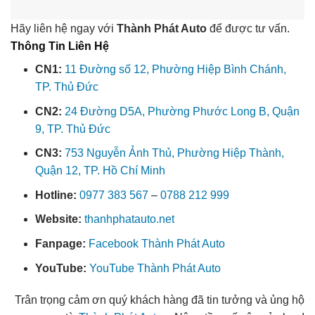
Hãy liên hệ ngay với
Thành Phát Auto
để được tư vấn.
Thông Tin Liên Hệ
CN1:
11 Đường số 12, Phường Hiệp Bình Chánh,
TP. Thủ Đức
CN2:
24 Đường D5A, Phường Phước Long B, Quận
9, TP. Thủ Đức
CN3:
753 Nguyễn Ảnh Thủ, Phường Hiệp Thành,
Quận 12, TP. Hồ Chí Minh
Hotline:
0977 383 567
–
0788 212 999
Website:
thanhphatauto.net
Fanpage:
Facebook Thành Phát Auto
YouTube:
YouTube Thành Phát Auto
Trân trọng cảm ơn quý khách hàng đã tin tưởng và ủng hộ