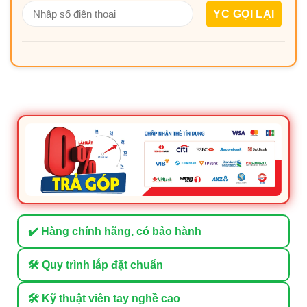
✔️ Hàng chính hãng, có bảo hành
🛠 Quy trình lắp đặt chuẩn
🛠 Kỹ thuật viên tay nghề cao