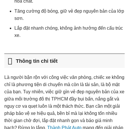
hóa chất.
Tăng cường độ bóng, giữ vẻ đẹp nguyên bản của lớp
sơn.
Lắp đặt nhanh chóng, không ảnh hưởng đến cấu trúc
xe.
Thông tin chi tiết
Là người bận rộn với công việc văn phòng, chiếc xe không
chỉ là phương tiện di chuyển mà còn là tài sản, là bộ mặt
của bạn. Tuy nhiên, việc giữ gìn vẻ đẹp nguyên bản của xe
giữa môi trường đô thị TPHCM đầy bụi bẩn, nắng gắt và
nguy cơ va quẹt luôn là một thách thức. Bạn cần một giải
pháp bảo vệ xe hiệu quả, bền bỉ mà lại không tốn nhiều
thời gian chờ đợi, lắp đặt nhanh gọn và báo giá minh
bạch? Đừng lo lắng,
Thành Phát Auto
mang đến giải pháp