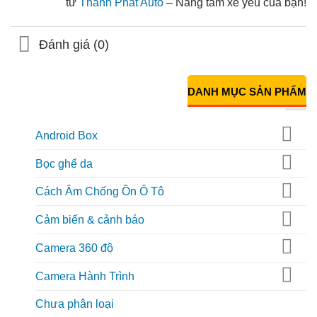
từ
Thành Phát Auto
– Nâng tầm xế yêu của bạn!
Đánh giá (0)
DANH MỤC SẢN PHẨM
Android Box
Bọc ghế da
Cách Âm Chống Ồn Ô Tô
Cảm biến & cảnh báo
Camera 360 độ
Camera Hành Trình
Chưa phân loại