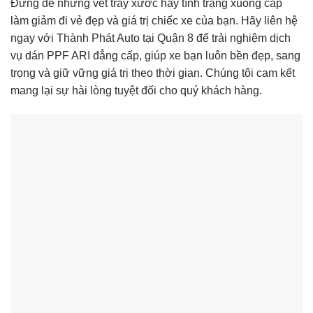
Đừng để những vết trầy xước hay tình trạng xuống cấp
làm giảm đi vẻ đẹp và giá trị chiếc xe của bạn. Hãy liên hệ
ngay với Thành Phát Auto tại Quận 8 để trải nghiệm dịch
vụ dán PPF ARI đẳng cấp, giúp xe bạn luôn bền đẹp, sang
trọng và giữ vững giá trị theo thời gian. Chúng tôi cam kết
mang lại sự hài lòng tuyệt đối cho quý khách hàng.