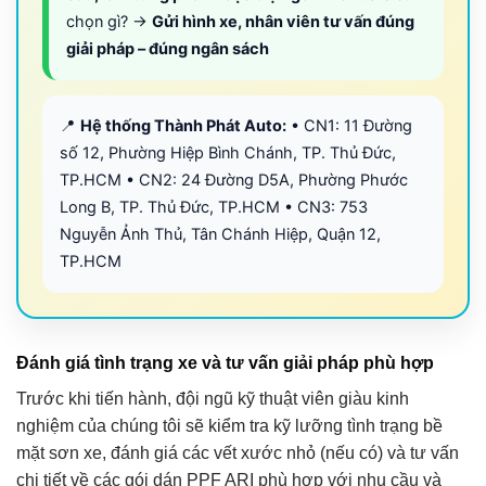
chọn gì? →
Gửi hình xe, nhân viên tư vấn đúng
giải pháp – đúng ngân sách
📍
Hệ thống Thành Phát Auto:
• CN1: 11 Đường
số 12, Phường Hiệp Bình Chánh, TP. Thủ Đức,
TP.HCM • CN2: 24 Đường D5A, Phường Phước
Long B, TP. Thủ Đức, TP.HCM • CN3: 753
Nguyễn Ảnh Thủ, Tân Chánh Hiệp, Quận 12,
TP.HCM
Đánh giá tình trạng xe và tư vấn giải pháp phù hợp
Trước khi tiến hành, đội ngũ kỹ thuật viên giàu kinh
nghiệm của chúng tôi sẽ kiểm tra kỹ lưỡng tình trạng bề
mặt sơn xe, đánh giá các vết xước nhỏ (nếu có) và tư vấn
chi tiết về các gói dán PPF ARI phù hợp với nhu cầu và