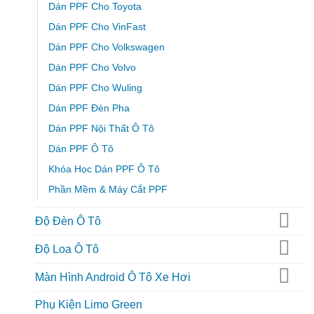
Dán PPF Cho Toyota
Dán PPF Cho VinFast
Dán PPF Cho Volkswagen
Dán PPF Cho Volvo
Dán PPF Cho Wuling
Dán PPF Đèn Pha
Dán PPF Nội Thất Ô Tô
Dán PPF Ô Tô
Khóa Học Dán PPF Ô Tô
Phần Mềm & Máy Cắt PPF
Độ Đèn Ô Tô
Độ Loa Ô Tô
Màn Hình Android Ô Tô Xe Hơi
Phụ Kiện Limo Green