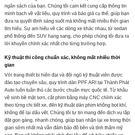
ngân sách của bạn. Chúng tôi cam kết cung cấp thông tin
minh bạch về vật liệu, quy trình và báo giá cụ thể, giúp bạn
đưa ra quyết định sáng suốt mà không mất nhiều thời gian
tìm hiểu. Sự am hiểu về các dòng xe khác nhau, từ sedan
phổ thông đến SUV hạng sang, cho phép chúng tôi đưa ra
lời khuyên chính xác nhất cho từng trường hợp.
Kỹ thuật thi công chuẩn xác, không mất nhiều thời
gian
Với trang thiết bị hiện đại và đội ngũ kỹ thuật viên được
đào tạo chuyên sâu, quy trình dán PPF ARI tại Thành Phát
Auto luôn tuân thủ các bước chuẩn mực quốc tế. Từ khâu
vệ sinh bề mặt sơn, cắt phim bằng máy CNC chính xác
theo từng chi tiết xe, đến kỹ thuật dán phim không bọt khí,
không để lại dấu vết. Chúng tôi tự tin mang đến dịch vụ lắp
đặt gọn gàng, nhanh chóng, giúp bạn nhận lại xe trong thời
gian sớm nhất mà vẫn đảm bảo độ bền và tính thẩm mỹ