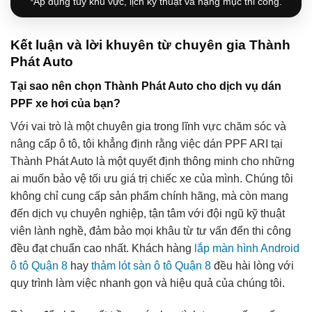
*Áp dụng tùy khu vực, lịch kỹ thuật và hạng mục thi công.
Kết luận và lời khuyên từ chuyên gia Thành
Phát Auto
Tại sao nên chọn Thành Phát Auto cho dịch vụ dán
PPF xe hơi của bạn?
Với vai trò là một chuyên gia trong lĩnh vực chăm sóc và
nâng cấp ô tô, tôi khẳng định rằng việc dán PPF ARI tại
Thành Phát Auto là một quyết định thông minh cho những
ai muốn bảo vệ tối ưu giá trị chiếc xe của mình. Chúng tôi
không chỉ cung cấp sản phẩm chính hãng, mà còn mang
đến dịch vụ chuyên nghiệp, tận tâm với đội ngũ kỹ thuật
viên lành nghề, đảm bảo mọi khâu từ tư vấn đến thi công
đều đạt chuẩn cao nhất. Khách hàng
lắp màn hình Android
ô tô Quận 8
hay
thảm lót sàn ô tô Quận 8
đều hài lòng với
quy trình làm việc nhanh gọn và hiệu quả của chúng tôi.