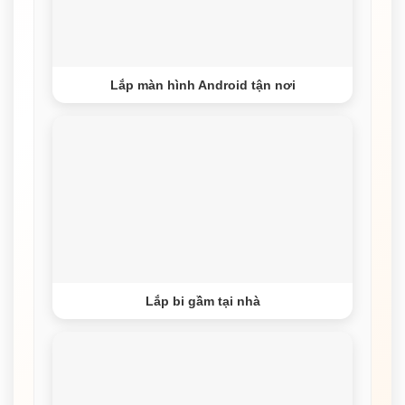
Lắp màn hình Android tận nơi
Lắp bi gầm tại nhà