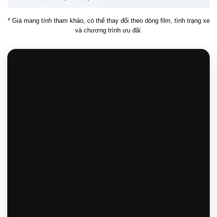
* Giá mang tính tham khảo, có thể thay đổi theo dòng film, tình trạng xe
và chương trình ưu đãi.