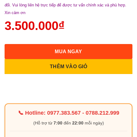
đổi. Vui lòng liên hệ trực tiếp để được tư vấn chính xác và phù hợp.
Xin cảm ơn
3.500.000
₫
MUA NGAY
THÊM VÀO GIỎ
📞 Hotline:
0977.383.567
-
0788.212.999
(Hỗ trợ từ
7:00
đến
22:00
mỗi ngày)