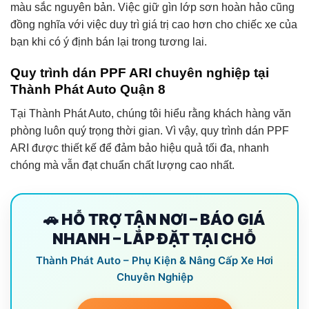
màu sắc nguyên bản. Việc giữ gìn lớp sơn hoàn hảo cũng
đồng nghĩa với việc duy trì giá trị cao hơn cho chiếc xe của
bạn khi có ý định bán lại trong tương lai.
Quy trình dán PPF ARI chuyên nghiệp tại
Thành Phát Auto Quận 8
Tại Thành Phát Auto, chúng tôi hiểu rằng khách hàng văn
phòng luôn quý trọng thời gian. Vì vậy, quy trình dán PPF
ARI được thiết kế để đảm bảo hiệu quả tối đa, nhanh
chóng mà vẫn đạt chuẩn chất lượng cao nhất.
🚗 HỖ TRỢ TẬN NƠI – BÁO GIÁ
NHANH – LẮP ĐẶT TẠI CHỖ
Thành Phát Auto – Phụ Kiện & Nâng Cấp Xe Hơi
Chuyên Nghiệp