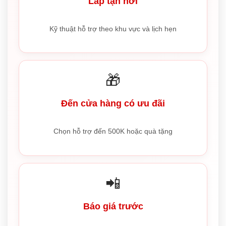
Lắp tận nơi
Kỹ thuật hỗ trợ theo khu vực và lịch hẹn
🎁
Đến cửa hàng có ưu đãi
Chọn hỗ trợ đến 500K hoặc quà tặng
📲
Báo giá trước