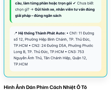
cầu, làm từng phần hoặc trọn gói
✔ Chưa biết
chọn gì? →
Gửi hình xe, nhân viên tư vấn đúng
giải pháp – đúng ngân sách
📍
Hệ thống Thành Phát Auto:
• CN1: 11 Đường
số 12, Phường Hiệp Bình Chánh, TP. Thủ Đức,
TP.HCM • CN2: 24 Đường D5A, Phường Phước
Long B, TP. Thủ Đức, TP.HCM • CN3: 753
Nguyễn Ảnh Thủ, Tân Chánh Hiệp, Quận 12,
TP.HCM
Hình Ảnh Dán Phim Cách Nhiệt Ô Tô