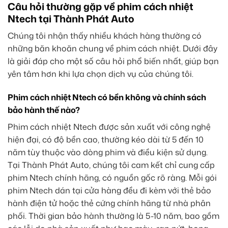
Câu hỏi thường gặp về phim cách nhiệt
Ntech tại Thành Phát Auto
Chúng tôi nhận thấy nhiều khách hàng thường có
những băn khoăn chung về phim cách nhiệt. Dưới đây
là giải đáp cho một số câu hỏi phổ biến nhất, giúp bạn
yên tâm hơn khi lựa chọn dịch vụ của chúng tôi.
Phim cách nhiệt Ntech có bền không và chính sách
bảo hành thế nào?
Phim cách nhiệt Ntech được sản xuất với công nghệ
hiện đại, có độ bền cao, thường kéo dài từ 5 đến 10
năm tùy thuộc vào dòng phim và điều kiện sử dụng.
Tại Thành Phát Auto, chúng tôi cam kết chỉ cung cấp
phim Ntech chính hãng, có nguồn gốc rõ ràng. Mỗi gói
phim Ntech dán tại cửa hàng đều đi kèm với thẻ bảo
hành điện tử hoặc thẻ cứng chính hãng từ nhà phân
phối. Thời gian bảo hành thường là 5-10 năm, bao gồm