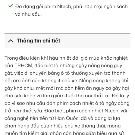
Đa dạng gói phim Ntech, phù hợp mọi ngân sách
và nhu cầu.
Thông tin chi tiết
Trong điều kiện khí hậu nhiệt đới gió mùa khắc nghiệt
của TPHCM, đặc biệt là những ngày nắng nóng gay
gắt, việc di chuyển bằng ô tô thường xuyên trở thành
nỗi ám ảnh của không ít chủ xe. Nắng nóng không chỉ
gây khó chịu, mệt mỏi mà còn tiềm ẩn nguy cơ gây hại
cho sức khỏe và làm giảm tuổi thọ nội thất xe. Đó là lý
do vì sao nhu cầu dán phim cách nhiệt ô tô ngày càng
trở nên thiết yếu. Đặc biệt, phim cách nhiệt Ntech, với
công nghệ tiên tiến từ Hàn Quốc, đã và đang là lựa
chọn hàng đầu của nhiều chủ xe thông thái, mong
muốn tìm kiếm giải pháp cân bằng giữa hiệu quả sử