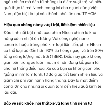
ngẫu nhiên mà đến từ những ưu điểm vượt trội và hiệu
quả thực tế mà Ntech mang lại cho người dùng Việt
Nam, đặc biệt là tại các thành phố lớn như TPHCM.
Hiệu quả chống nóng vượt trội, tiết kiệm nhiên liệu
Đặc tính nổi bật nhất của phim Ntech chính là khả
năng cách nhiệt ấn tượng. Với công nghệ nano
ceramic hoặc tráng phủ kim loại tiên tiến, phim Ntech
có thể loại bỏ đến hơn 90% tia hồng ngoại và trên 80%
tổng năng lượng mặt trời (TSER). Điều này giúp không
gian bên trong xe luôn mát mẻ hơn đáng kể, giảm tải
cho hệ thống điều hòa. Xe của bạn sẽ không còn phải
“gồng mình” làm lạnh, từ đó giúp tiết kiệm nhiên liệu và
giảm chi phí vận hành hàng tháng. Đây là một điểm
cộng lớn cho những ai quan tâm đến hiệu quả kinh tế
lâu dài.
Bảo vệ sức khỏe, nội thất xe và tăng tính riêng tư