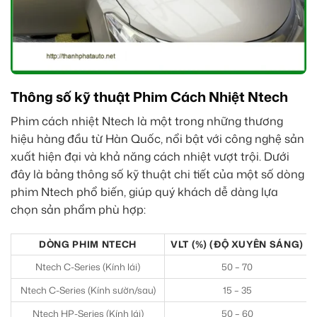
Thông số kỹ thuật Phim Cách Nhiệt Ntech
Phim cách nhiệt Ntech là một trong những thương
hiệu hàng đầu từ Hàn Quốc, nổi bật với công nghệ sản
xuất hiện đại và khả năng cách nhiệt vượt trội. Dưới
đây là bảng thông số kỹ thuật chi tiết của một số dòng
phim Ntech phổ biến, giúp quý khách dễ dàng lựa
chọn sản phẩm phù hợp:
DÒNG PHIM NTECH
VLT (%) (ĐỘ XUYÊN SÁNG)
Ntech C-Series (Kính lái)
50 – 70
Ntech C-Series (Kính sườn/sau)
15 – 35
Ntech HP-Series (Kính lái)
50 – 60