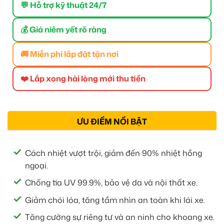
💬 Hỗ trợ kỹ thuật 24/7
💰 Giá niêm yết rõ ràng
🚚 Miễn phí lắp đặt tận nơi
❤️ Lắp xong hài lòng mới thu tiền
ƯU ĐIỂM NỔI BẬT
Cách nhiệt vượt trội, giảm đến 90% nhiệt hồng
ngoại.
Chống tia UV 99.9%, bảo vệ da và nội thất xe.
Giảm chói lóa, tăng tầm nhìn an toàn khi lái xe.
Tăng cường sự riêng tư và an ninh cho khoang xe.