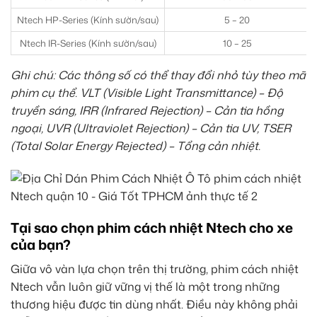
Ntech HP-Series (Kính sườn/sau)
5 – 20
Ntech IR-Series (Kính sườn/sau)
10 – 25
Ghi chú: Các thông số có thể thay đổi nhỏ tùy theo mã
phim cụ thể. VLT (Visible Light Transmittance) – Độ
truyền sáng, IRR (Infrared Rejection) – Cản tia hồng
ngoại, UVR (Ultraviolet Rejection) – Cản tia UV, TSER
(Total Solar Energy Rejected) – Tổng cản nhiệt.
Tại sao chọn phim cách nhiệt Ntech cho xe
của bạn?
Giữa vô vàn lựa chọn trên thị trường, phim cách nhiệt
Ntech vẫn luôn giữ vững vị thế là một trong những
thương hiệu được tin dùng nhất. Điều này không phải