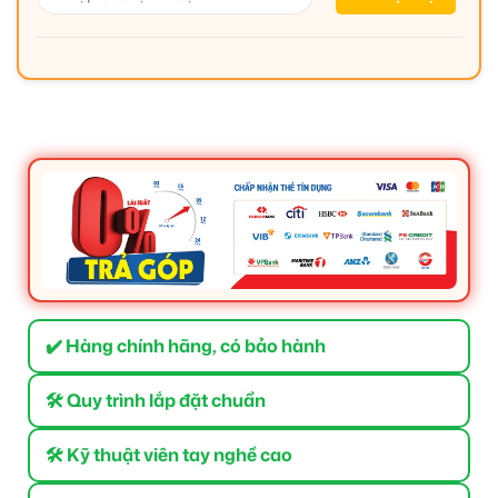
✔️ Hàng chính hãng, có bảo hành
🛠 Quy trình lắp đặt chuẩn
🛠 Kỹ thuật viên tay nghề cao