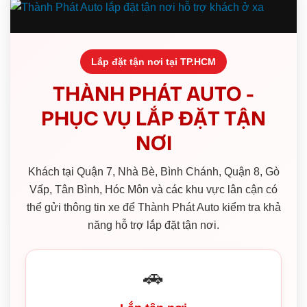
Lắp đặt tận nơi tại TP.HCM
THÀNH PHÁT AUTO -
PHỤC VỤ LẮP ĐẶT TẬN
NƠI
Khách tại Quận 7, Nhà Bè, Bình Chánh, Quận 8, Gò
Vấp, Tân Bình, Hóc Môn và các khu vực lân cận có
thể gửi thông tin xe để Thành Phát Auto kiểm tra khả
năng hỗ trợ lắp đặt tận nơi.
🚗