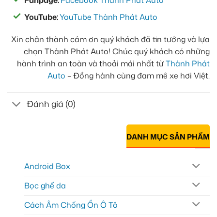
Fanpage:
Facebook Thành Phát Auto
YouTube:
YouTube Thành Phát Auto
Xin chân thành cảm ơn quý khách đã tin tưởng và lựa
chọn Thành Phát Auto! Chúc quý khách có những
hành trình an toàn và thoải mái nhất từ
Thành Phát
Auto
– Đồng hành cùng đam mê xe hơi Việt.
Đánh giá (0)
DANH MỤC SẢN PHẨM
Android Box
Bọc ghế da
Cách Âm Chống Ồn Ô Tô