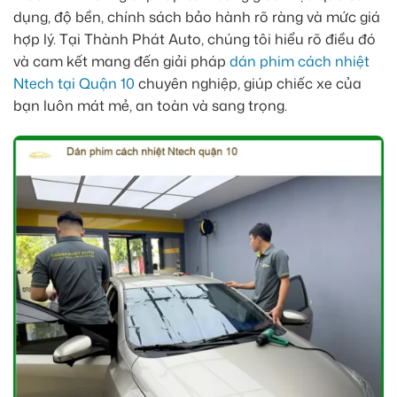
dụng, độ bền, chính sách bảo hành rõ ràng và mức giá
hợp lý. Tại Thành Phát Auto, chúng tôi hiểu rõ điều đó
và cam kết mang đến giải pháp
dán phim cách nhiệt
Ntech tại Quận 10
chuyên nghiệp, giúp chiếc xe của
bạn luôn mát mẻ, an toàn và sang trọng.