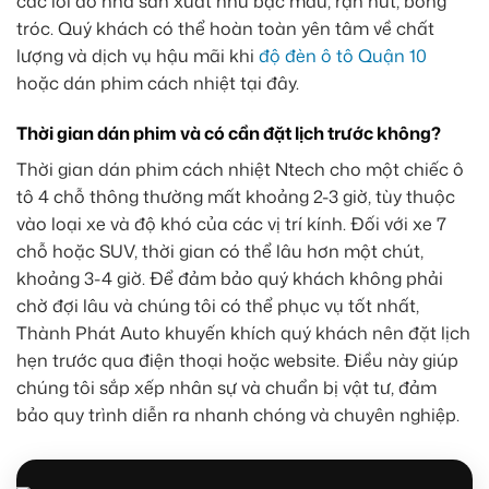
các lỗi do nhà sản xuất như bạc màu, rạn nứt, bong
tróc. Quý khách có thể hoàn toàn yên tâm về chất
lượng và dịch vụ hậu mãi khi
độ đèn ô tô Quận 10
hoặc dán phim cách nhiệt tại đây.
Thời gian dán phim và có cần đặt lịch trước không?
Thời gian dán phim cách nhiệt Ntech cho một chiếc ô
tô 4 chỗ thông thường mất khoảng 2-3 giờ, tùy thuộc
vào loại xe và độ khó của các vị trí kính. Đối với xe 7
chỗ hoặc SUV, thời gian có thể lâu hơn một chút,
khoảng 3-4 giờ. Để đảm bảo quý khách không phải
chờ đợi lâu và chúng tôi có thể phục vụ tốt nhất,
Thành Phát Auto khuyến khích quý khách nên đặt lịch
hẹn trước qua điện thoại hoặc website. Điều này giúp
chúng tôi sắp xếp nhân sự và chuẩn bị vật tư, đảm
bảo quy trình diễn ra nhanh chóng và chuyên nghiệp.