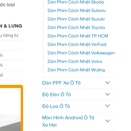
Dán Phim Cách Nhiệt Skoda
ợc loại
Dán Phim Cách Nhiệt Subaru
Dán Phim Cách Nhiệt Suzuki
N & LƯNG
Dán Phim Cách Nhiệt Toyota
 riêng tư
Dán Phim Cách Nhiệt TP. HCM
Dán Phim Cách Nhiệt VinFast
Dán Phim Cách Nhiệt Volkswagen
9%
Dán Phim Cách Nhiệt Volvo
5%
Dán Phim Cách Nhiệt Wuling
il
Dán PPF Xe Ô Tô
Độ Đèn Ô Tô
Độ Loa Ô Tô
Màn Hình Android Ô Tô
Xe Hơi