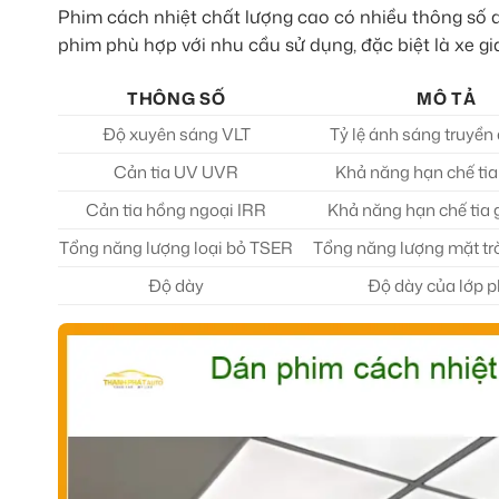
Phim cách nhiệt chất lượng cao có nhiều thông số qu
phim phù hợp với nhu cầu sử dụng, đặc biệt là xe g
THÔNG SỐ
MÔ TẢ
Độ xuyên sáng VLT
Tỷ lệ ánh sáng truyền
Cản tia UV UVR
Khả năng hạn chế tia
Cản tia hồng ngoại IRR
Khả năng hạn chế tia
Tổng năng lượng loại bỏ TSER
Tổng năng lượng mặt trời
Độ dày
Độ dày của lớp 