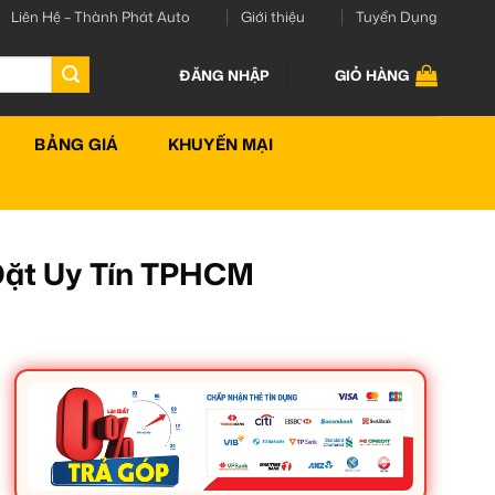
Liên Hệ – Thành Phát Auto
Giới thiệu
Tuyển Dụng
ĐĂNG NHẬP
GIỎ HÀNG
BẢNG GIÁ
KHUYẾN MẠI
Đặt Uy Tín TPHCM