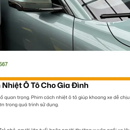
 Nhiệt Ô Tô Cho Gia Đình
u tố quan trọng. Phim cách nhiệt ô tô giúp khoang xe dễ chị
ơn trong quá trình sử dụng.
Trẻ nhỏ, người lớn tuổi hoặc người thường xuyên ngồi xe lâu