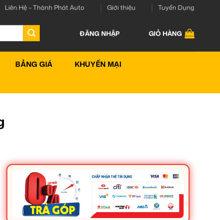
Liên Hệ – Thành Phát Auto
Giới thiệu
Tuyển Dụng
ĐĂNG NHẬP
GIỎ HÀNG
BẢNG GIÁ
KHUYẾN MẠI
g