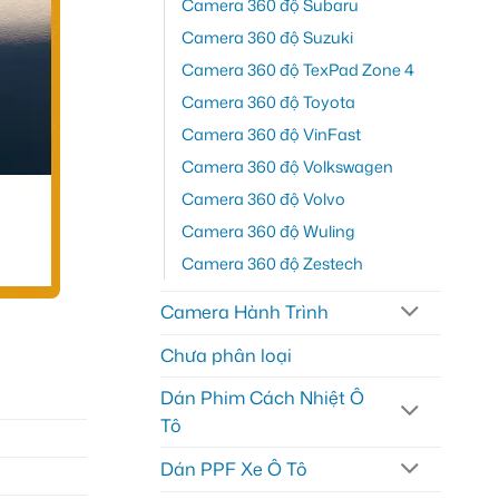
Camera 360 độ Subaru
Camera 360 độ Suzuki
Camera 360 độ TexPad Zone 4
Camera 360 độ Toyota
Camera 360 độ VinFast
Camera 360 độ Volkswagen
Camera 360 độ Volvo
Camera 360 độ Wuling
Camera 360 độ Zestech
Camera Hành Trình
Chưa phân loại
Dán Phim Cách Nhiệt Ô
Tô
Dán PPF Xe Ô Tô