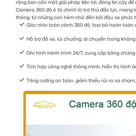
rằng bạn cần một giải pháp tiện lợi, đáng tin cậy đ
Camera 360 độ ô tô chính là trợ thủ đắc lực, mang l
thông, từ những con hẻm nhỏ đến bãi đậu xe phức tạ
Góc nhìn toàn cảnh 360 độ, loại bỏ hoàn toàn 
Hỗ trợ đỗ xe, lùi chuồng, di chuyển trong không
Ghi hình hành trình 24/7, cung cấp bằng chứng 
Tích hợp công nghệ thông minh, hiển thị hình ả
Tăng cường an toàn, giảm thiểu rủi ro va chạm,