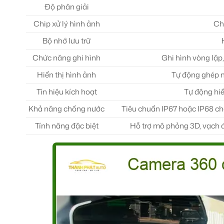
Độ phân giải
Chip xử lý hình ảnh
Ch
Bộ nhớ lưu trữ
Chức năng ghi hình
Ghi hình vòng lặp,
Hiển thị hình ảnh
Tự động ghép n
Tín hiệu kích hoạt
Tự động hiển
Khả năng chống nước
Tiêu chuẩn IP67 hoặc IP68 cho
Tính năng đặc biệt
Hỗ trợ mô phỏng 3D, vạch đ