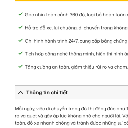
Góc nhìn toàn cảnh 360 độ, loại bỏ hoàn toàn 
Hỗ trợ đỗ xe, lùi chuồng, di chuyển trong không
Ghi hình hành trình 24/7, cung cấp bằng chứng 
Tích hợp công nghệ thông minh, hiển thị hình ả
Tăng cường an toàn, giảm thiểu rủi ro va chạm,
Thông tin chi tiết
Mỗi ngày, việc di chuyển trong đô thị đông đúc như 
ro va quẹt và gây áp lực không nhỏ cho người lái. Vớ
toàn, đỗ xe nhanh chóng và tránh được những sự cố