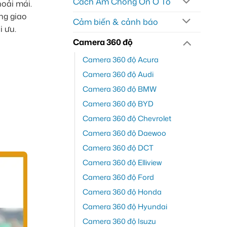
Cách Âm Chống Ồn Ô Tô
hoải mái.
ng giao
Cảm biến & cảnh báo
i ưu.
Camera 360 độ
Camera 360 độ Acura
Camera 360 độ Audi
Camera 360 độ BMW
Camera 360 độ BYD
Camera 360 độ Chevrolet
Camera 360 độ Daewoo
Camera 360 độ DCT
Camera 360 độ Elliview
Camera 360 độ Ford
Camera 360 độ Honda
Camera 360 độ Hyundai
Camera 360 độ Isuzu