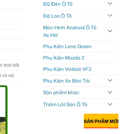
Độ Đèn Ô Tô
Độ Loa Ô Tô
Màn Hình Android Ô Tô
Xe Hơi
Phụ Kiện Limo Green
Phụ Kiện Mazda 2
 thời tiết
Phụ Kiện Vinfast VF3
 và xe)
Phụ Kiện Xe Bán Tải
Sản phẩm khác
Thảm Lót Sàn Ô Tô
SẢN PHẨM MỚI