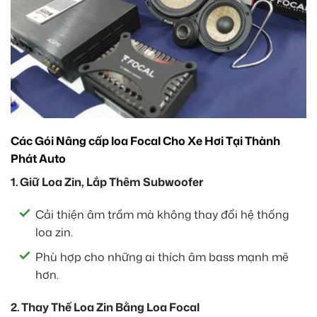
Các Gói Nâng cấp loa Focal Cho Xe Hơi Tại Thành
Phát Auto
1. Giữ Loa Zin, Lắp Thêm Subwoofer
Cải thiện âm trầm mà không thay đổi hệ thống
loa zin.
Phù hợp cho những ai thích âm bass mạnh mẽ
hơn.
2. Thay Thế Loa Zin Bằng Loa Focal