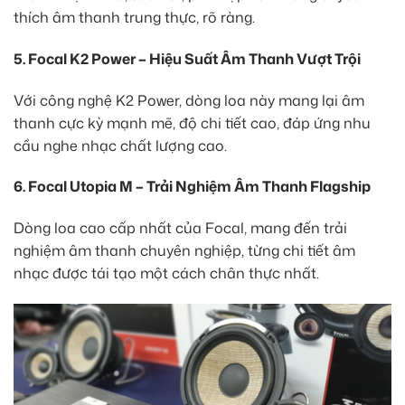
thích âm thanh trung thực, rõ ràng.
5. Focal K2 Power – Hiệu Suất Âm Thanh Vượt Trội
Với công nghệ K2 Power, dòng loa này mang lại âm
thanh cực kỳ mạnh mẽ, độ chi tiết cao, đáp ứng nhu
cầu nghe nhạc chất lượng cao.
6. Focal Utopia M – Trải Nghiệm Âm Thanh Flagship
Dòng loa cao cấp nhất của Focal, mang đến trải
nghiệm âm thanh chuyên nghiệp, từng chi tiết âm
nhạc được tái tạo một cách chân thực nhất.