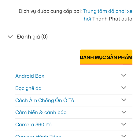
Dịch vụ được cung cấp bởi:
Trung tâm đồ chơi xe
hơi
Thành Phát auto
Đánh giá (0)
DANH MỤC SẢN PHẨM
Android Box
Bọc ghế da
Cách Âm Chống Ồn Ô Tô
Cảm biến & cảnh báo
Camera 360 độ
Camera Hành Trình