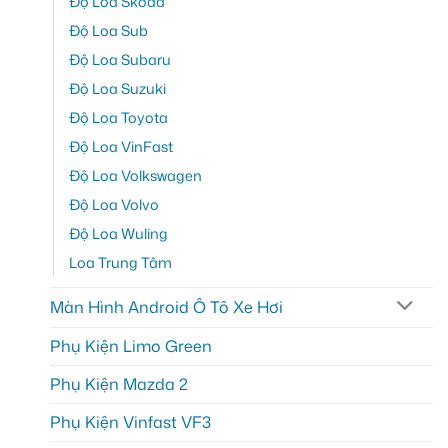
Độ Loa Skoda
Độ Loa Sub
Độ Loa Subaru
Độ Loa Suzuki
Độ Loa Toyota
Độ Loa VinFast
Độ Loa Volkswagen
Độ Loa Volvo
Độ Loa Wuling
Loa Trung Tâm
Màn Hình Android Ô Tô Xe Hơi
Phụ Kiện Limo Green
Phụ Kiện Mazda 2
Phụ Kiện Vinfast VF3