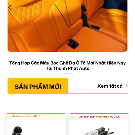
Tổng Hợp Các Mẫu Bọc Ghế Da Ô Tô Mới Nhất Hiện Nay
Tại Thành Phát Auto
SẢN PHẨM MỚI
Xem tất cả