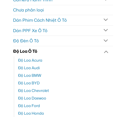
Chưa phân loại
Dán Phim Cách Nhiệt Ô Tô
Dán PPF Xe Ô Tô
Độ Đèn Ô Tô
Độ Loa Ô Tô
Độ Loa Acura
Độ Loa Audi
Độ Loa BMW
Độ Loa BYD
Độ Loa Chevrolet
Độ Loa Daewoo
Độ Loa Ford
Độ Loa Honda