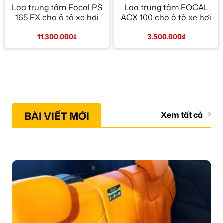
Loa trung tâm Focal PS
Loa trung tâm FOCAL
165 FX cho ô tô xe hơi
ACX 100 cho ô tô xe hơi
11.300.000
₫
3.500.000
₫
BÀI VIẾT MỚI
Xem tất cả