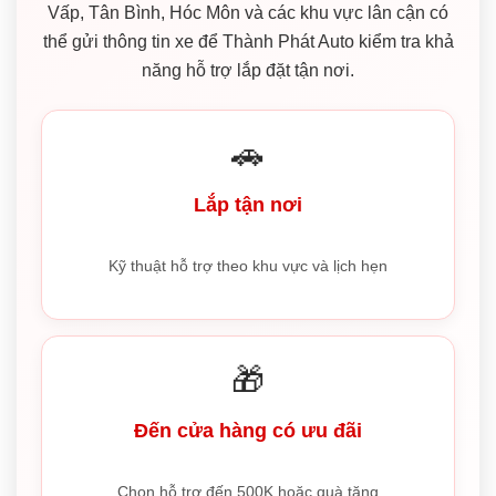
Vấp, Tân Bình, Hóc Môn và các khu vực lân cận có
thể gửi thông tin xe để Thành Phát Auto kiểm tra khả
năng hỗ trợ lắp đặt tận nơi.
🚗
Lắp tận nơi
Kỹ thuật hỗ trợ theo khu vực và lịch hẹn
🎁
Đến cửa hàng có ưu đãi
Chọn hỗ trợ đến 500K hoặc quà tặng