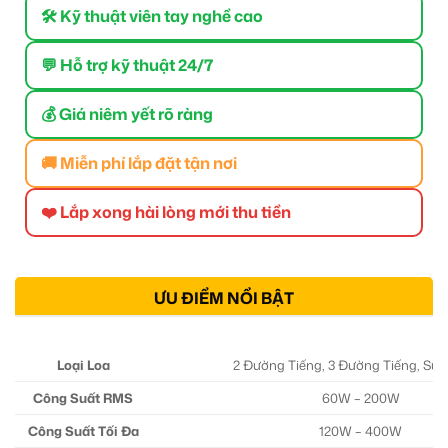
🛠 Kỹ thuật viên tay nghề cao
💬 Hỗ trợ kỹ thuật 24/7
💰 Giá niêm yết rõ ràng
🚚 Miễn phí lắp đặt tận nơi
❤️ Lắp xong hài lòng mới thu tiền
ƯU ĐIỂM NỔI BẬT
Loại Loa
2 Đường Tiếng, 3 Đường Tiếng, Su
Công Suất RMS
60W – 200W
Công Suất Tối Đa
120W – 400W