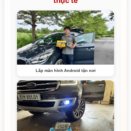
thực tế
Lắp màn hình Android tận nơi