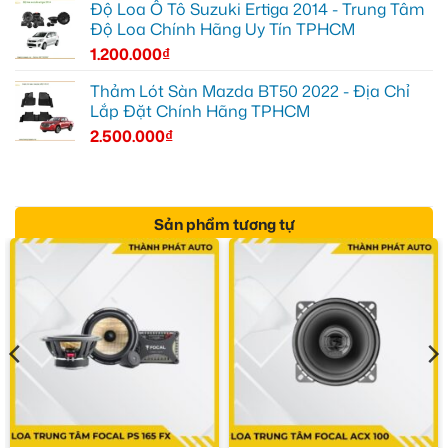
Độ Loa Ô Tô Suzuki Ertiga 2014 - Trung Tâm
Độ Loa Chính Hãng Uy Tín TPHCM
1.200.000
₫
Thảm Lót Sàn Mazda BT50 2022 - Địa Chỉ
Lắp Đặt Chính Hãng TPHCM
2.500.000
₫
Sản phẩm tương tự