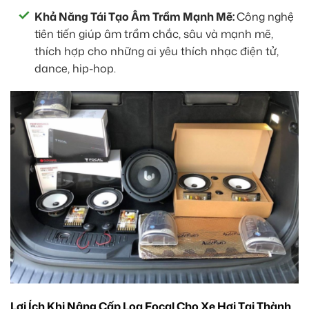
Khả Năng Tái Tạo Âm Trầm Mạnh Mẽ:
Công nghệ
tiên tiến giúp âm trầm chắc, sâu và mạnh mẽ,
thích hợp cho những ai yêu thích nhạc điện tử,
dance, hip-hop.
Lợi Ích Khi Nâng Cấp Loa Focal Cho Xe Hơi Tại Thành