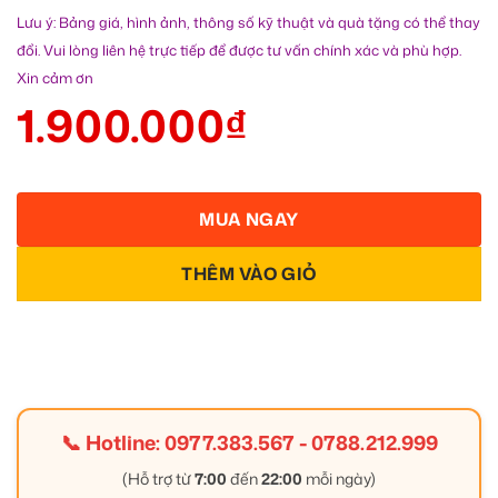
Lưu ý: Bảng giá, hình ảnh, thông số kỹ thuật và quà tặng có thể thay
đổi. Vui lòng liên hệ trực tiếp để được tư vấn chính xác và phù hợp.
Xin cảm ơn
1.900.000
₫
MUA NGAY
THÊM VÀO GIỎ
📞 Hotline:
0977.383.567
-
0788.212.999
(Hỗ trợ từ
7:00
đến
22:00
mỗi ngày)