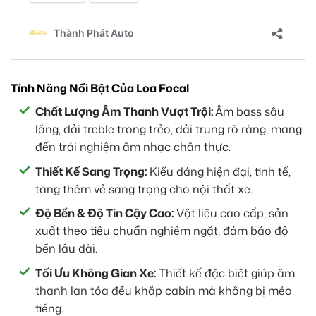
Tính Năng Nổi Bật Của Loa Focal
Chất Lượng Âm Thanh Vượt Trội:
Âm bass sâu
lắng, dải treble trong trẻo, dải trung rõ ràng, mang
đến trải nghiệm âm nhạc chân thực.
Thiết Kế Sang Trọng:
Kiểu dáng hiện đại, tinh tế,
tăng thêm vẻ sang trọng cho nội thất xe.
Độ Bền & Độ Tin Cậy Cao:
Vật liệu cao cấp, sản
xuất theo tiêu chuẩn nghiêm ngặt, đảm bảo độ
bền lâu dài.
Tối Ưu Không Gian Xe:
Thiết kế đặc biệt giúp âm
thanh lan tỏa đều khắp cabin mà không bị méo
tiếng.