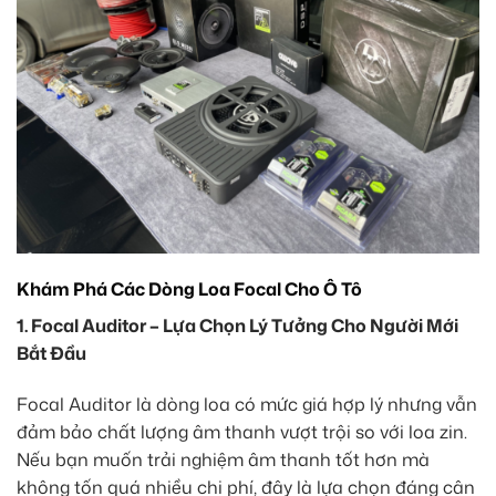
Khám Phá Các Dòng Loa Focal Cho Ô Tô
1. Focal Auditor – Lựa Chọn Lý Tưởng Cho Người Mới
Bắt Đầu
Focal Auditor là dòng loa có mức giá hợp lý nhưng vẫn
đảm bảo chất lượng âm thanh vượt trội so với loa zin.
Nếu bạn muốn trải nghiệm âm thanh tốt hơn mà
không tốn quá nhiều chi phí, đây là lựa chọn đáng cân