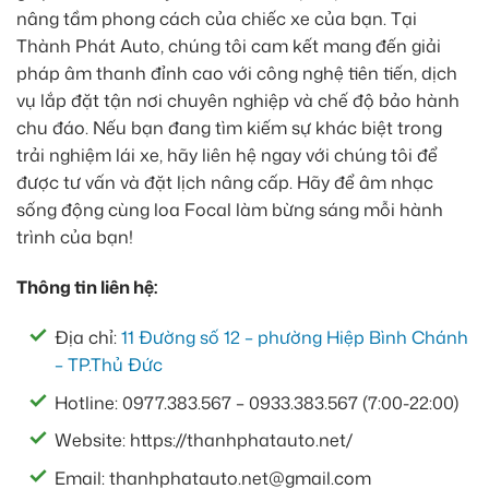
nâng tầm phong cách của chiếc xe của bạn. Tại
Thành Phát Auto, chúng tôi cam kết mang đến giải
pháp âm thanh đỉnh cao với công nghệ tiên tiến, dịch
vụ lắp đặt tận nơi chuyên nghiệp và chế độ bảo hành
chu đáo. Nếu bạn đang tìm kiếm sự khác biệt trong
trải nghiệm lái xe, hãy liên hệ ngay với chúng tôi để
được tư vấn và đặt lịch nâng cấp. Hãy để âm nhạc
sống động cùng loa Focal làm bừng sáng mỗi hành
trình của bạn!
Thông tin liên hệ:
Địa chỉ:
11 Đường số 12 – phường Hiệp Bình Chánh
– TP.Thủ Đức
Hotline: 0977.383.567 – 0933.383.567 (7:00-22:00)
Website: https://thanhphatauto.net/
Email: thanhphatauto.net@gmail.com