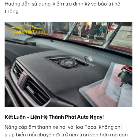
Hướng dẫn sử dụng, kiểm tra định kỳ và bảo trì hệ
thống.
Kết Luận – Liện Hệ Thành Phát Auto Ngay!
Nâng cấp âm thanh xe hơi với loa Focal không chỉ
giúp biến mỗi chuyến đi trở nên trọn vẹn hơn mà còn