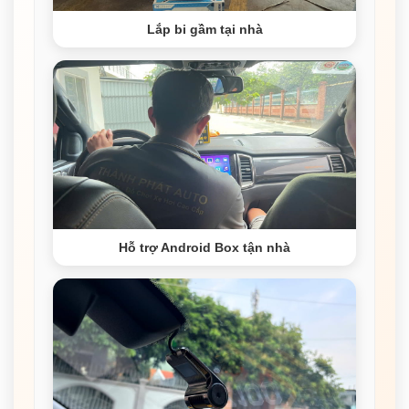
Lắp bi gầm tại nhà
Hỗ trợ Android Box tận nhà