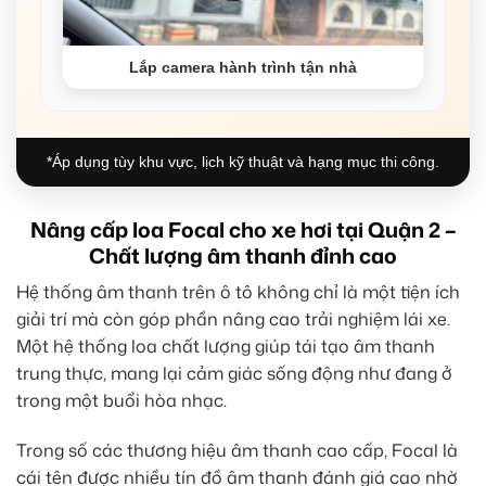
Lắp camera hành trình tận nhà
*Áp dụng tùy khu vực, lịch kỹ thuật và hạng mục thi công.
Nâng cấp loa Focal cho xe hơi tại Quận 2 –
Chất lượng âm thanh đỉnh cao
Hệ thống âm thanh trên ô tô không chỉ là một tiện ích
giải trí mà còn góp phần nâng cao trải nghiệm lái xe.
Một hệ thống loa chất lượng giúp tái tạo âm thanh
trung thực, mang lại cảm giác sống động như đang ở
trong một buổi hòa nhạc.
Trong số các thương hiệu âm thanh cao cấp, Focal là
cái tên được nhiều tín đồ âm thanh đánh giá cao nhờ