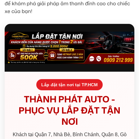
để khám phá giải pháp âm thanh đỉnh cao cho chiếc
xe của bạn!
Lắp đặt tận nơi tại TP.HCM
THÀNH PHÁT AUTO -
PHỤC VỤ LẮP ĐẶT TẬN
NƠI
Khách tại Quận 7, Nhà Bè, Bình Chánh, Quận 8, Gò