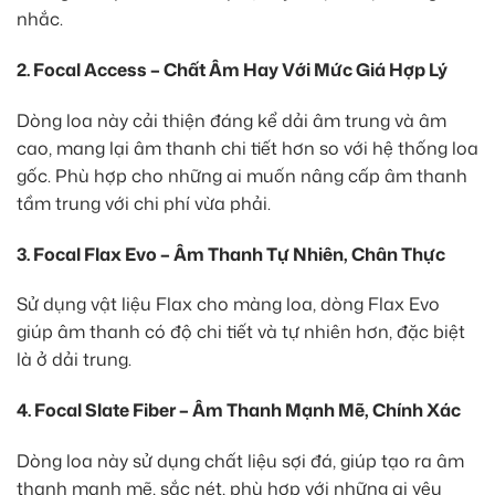
nhắc.
2. Focal Access – Chất Âm Hay Với Mức Giá Hợp Lý
Dòng loa này cải thiện đáng kể dải âm trung và âm
cao, mang lại âm thanh chi tiết hơn so với hệ thống loa
gốc. Phù hợp cho những ai muốn nâng cấp âm thanh
tầm trung với chi phí vừa phải.
3. Focal Flax Evo – Âm Thanh Tự Nhiên, Chân Thực
Sử dụng vật liệu Flax cho màng loa, dòng Flax Evo
giúp âm thanh có độ chi tiết và tự nhiên hơn, đặc biệt
là ở dải trung.
4. Focal Slate Fiber – Âm Thanh Mạnh Mẽ, Chính Xác
Dòng loa này sử dụng chất liệu sợi đá, giúp tạo ra âm
thanh mạnh mẽ, sắc nét, phù hợp với những ai yêu