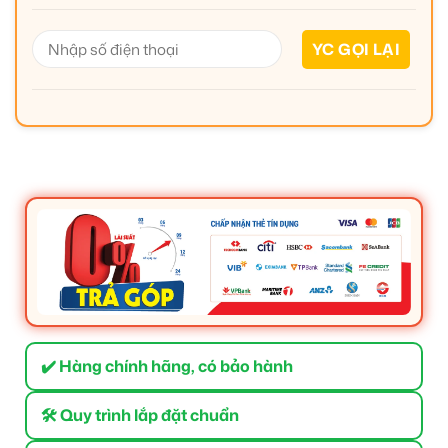
✔️ Hàng chính hãng, có bảo hành
🛠 Quy trình lắp đặt chuẩn