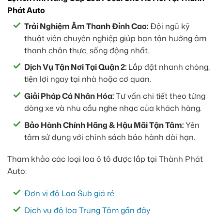
Phát Auto
Trải Nghiệm Âm Thanh Đỉnh Cao:
Đội ngũ kỹ
thuật viên chuyên nghiệp giúp bạn tận hưởng âm
thanh chân thực, sống động nhất.
Dịch Vụ Tận Nơi Tại Quận 2:
Lắp đặt nhanh chóng,
tiện lợi ngay tại nhà hoặc cơ quan.
Giải Pháp Cá Nhân Hóa:
Tư vấn chi tiết theo từng
dòng xe và nhu cầu nghe nhạc của khách hàng.
Bảo Hành Chính Hãng & Hậu Mãi Tận Tâm:
Yên
tâm sử dụng với chính sách bảo hành dài hạn.
Tham khảo các loại loa ô tô được lắp tại Thành Phát
Auto:
Đơn vị độ Loa Sub giá rẻ
Dịch vụ độ loa Trung Tâm gần đây