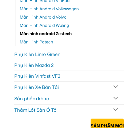
Màn Hình Android VinFast
Màn Hình Android Volkswagen
Màn Hình Android Volvo
Màn Hình Android Wuling
Màn hình android Zestech
Màn Hình Potech
Phụ Kiện Limo Green
Phụ Kiện Mazda 2
Phụ Kiện Vinfast VF3
Phụ Kiện Xe Bán Tải
Sản phẩm khác
Thảm Lót Sàn Ô Tô
SẢN PHẨM MỚI