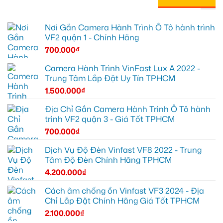
Nơi Gắn Camera Hành Trình Ô Tô hành trình
VF2 quận 1 - Chính Hãng
700.000
₫
Camera Hành Trình VinFast Lux A 2022 -
Trung Tâm Lắp Đặt Uy Tín TPHCM
1.500.000
₫
Địa Chỉ Gắn Camera Hành Trình Ô Tô hành
trình VF2 quận 3 - Giá Tốt TPHCM
700.000
₫
Dịch Vụ Độ Đèn Vinfast VF8 2022 - Trung
Tâm Độ Đèn Chính Hãng TPHCM
4.200.000
₫
Cách âm chống ồn Vinfast VF3 2024 - Địa
Chỉ Lắp Đặt Chính Hãng Giá Tốt TPHCM
2.100.000
₫