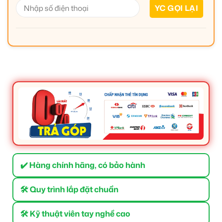
✔️ Hàng chính hãng, có bảo hành
🛠 Quy trình lắp đặt chuẩn
🛠 Kỹ thuật viên tay nghề cao