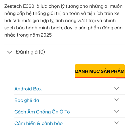
Zestech E360 là lựa chọn lý tưởng cho những ai muốn
nâng cấp hệ thống giải trí, an toàn và tiện ích trên xe
hơi. Với mức giá hợp lý, tính năng vượt trội và chính
sách bảo hành minh bạch, đây là sản phẩm đáng cân
nhắc trong năm 2025.
Đánh giá (0)
DANH MỤC SẢN PHẨM
Android Box
Bọc ghế da
Cách Âm Chống Ồn Ô Tô
Cảm biến & cảnh báo