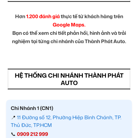
Hơn
1.200 đánh giá
thực tế từ khách hàng trên
Google Maps.
Bạn có thể xem chi tiết phản hồi, hình ảnh và trải
nghiệm tại từng chi nhánh của Thành Phát Auto.
HỆ THỐNG CHI NHÁNH THÀNH PHÁT
AUTO
Chi Nhánh 1 (CN1)
📍
11 Đường số 12, Phường Hiệp Bình Chánh, TP.
Thủ Đức, TP.HCM
📞
0909 212 999