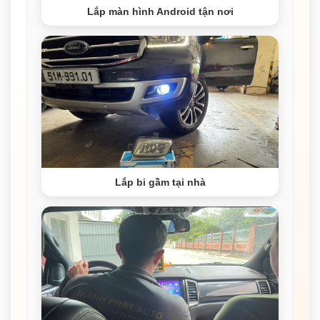
Lắp màn hình Android tận nơi
Lắp bi gầm tại nhà