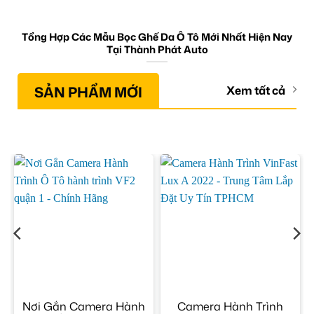
Tổng Hợp Các Mẫu Bọc Ghế Da Ô Tô Mới Nhất Hiện Nay
Tại Thành Phát Auto
SẢN PHẨM MỚI
Xem tất cả
Nơi Gắn Camera Hành
Camera Hành Trình