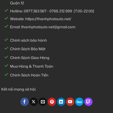
Quận 12
Hotline:
0977.383.567
-
0788.212.999
(7:00-22:00)
Website:
https://thanhphatauto.net/
Email:
thanhphatauto.net@gmail.com
Chính sách bảo hành
Chính Sách Bảo Mật
Chính Sách Giao Hàng
Mua Hàng & Thanh Toán
Chính Sách Hoàn Tiền
Kết nối mạng xã hội: