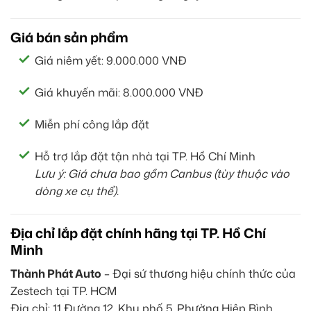
Giá bán sản phẩm
Giá niêm yết: 9.000.000 VNĐ
Giá khuyến mãi: 8.000.000 VNĐ
Miễn phí công lắp đặt
Hỗ trợ lắp đặt tận nhà tại TP. Hồ Chí Minh
Lưu ý: Giá chưa bao gồm Canbus (tùy thuộc vào
dòng xe cụ thể).
Địa chỉ lắp đặt chính hãng tại TP. Hồ Chí
Minh
Thành Phát Auto
– Đại sứ thương hiệu chính thức của
Zestech tại TP. HCM
Địa chỉ: 11 Đường 12, Khu phố 5, Phường Hiệp Bình