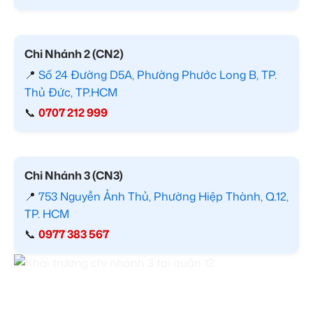
Chi Nhánh 2 (CN2)
📍
Số 24 Đường D5A, Phường Phước Long B, TP.
Thủ Đức, TP.HCM
📞
0707 212 999
Chi Nhánh 3 (CN3)
📍
753 Nguyễn Ảnh Thủ, Phường Hiệp Thành, Q.12,
TP. HCM
📞
0977 383 567