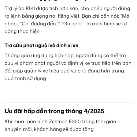
Trợ lý ảo KIKI được tích hợp sẵn, cho phép người dùng
ra lệnh bằng giọng nói tiếng Việt. Bạn chỉ cần nói: “Mở
nhạc”, “Chỉ đường đến…”, “Gọi cho…” là màn hình sẽ tự
động thực hiện.
Tra cứu phạt nguội và định vị xe
Thông qua ứng dụng tích hợp, người dùng có thể tra
cứu vi phạm phạt nguội và định vị xe trực tiếp trên bản
đồ, giúp quản lý xe hiệu quả và chủ động hơn trong
quá trình sử dụng.
Ưu đãi hấp dẫn trong tháng 4/2025
Khi mua màn hình Zestech E360 trong thời gian
khuyến mãi, khách hàng sẽ được tặng: