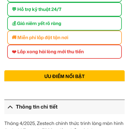
💬 Hỗ trợ kỹ thuật 24/7
💰 Giá niêm yết rõ ràng
🚚 Miễn phí lắp đặt tận nơi
❤️ Lắp xong hài lòng mới thu tiền
ƯU ĐIỂM NỔI BẬT
Thông tin chi tiết
Tháng 4/2025, Zestech chính thức trình làng màn hình