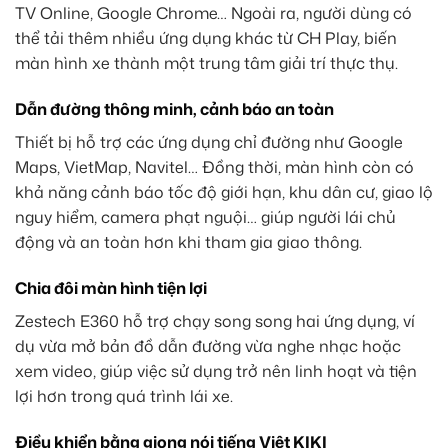
TV Online, Google Chrome… Ngoài ra, người dùng có
thể tải thêm nhiều ứng dụng khác từ CH Play, biến
màn hình xe thành một trung tâm giải trí thực thụ.
Dẫn đường thông minh, cảnh báo an toàn
Thiết bị hỗ trợ các ứng dụng chỉ đường như Google
Maps, VietMap, Navitel… Đồng thời, màn hình còn có
khả năng cảnh báo tốc độ giới hạn, khu dân cư, giao lộ
nguy hiểm, camera phạt nguội… giúp người lái chủ
động và an toàn hơn khi tham gia giao thông.
Chia đôi màn hình tiện lợi
Zestech E360 hỗ trợ chạy song song hai ứng dụng, ví
dụ vừa mở bản đồ dẫn đường vừa nghe nhạc hoặc
xem video, giúp việc sử dụng trở nên linh hoạt và tiện
lợi hơn trong quá trình lái xe.
Điều khiển bằng giọng nói tiếng Việt KIKI