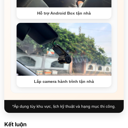
Hỗ trợ Android Box tận nhà
Lắp camera hành trình tận nhà
*Áp dụng tùy khu vực, lịch kỹ thuật và hạng mục thi công.
Kết luận