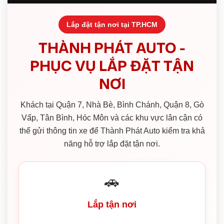
Lắp đặt tận nơi tại TP.HCM
THÀNH PHÁT AUTO -
PHỤC VỤ LẮP ĐẶT TẬN
NƠI
Khách tại Quận 7, Nhà Bè, Bình Chánh, Quận 8, Gò
Vấp, Tân Bình, Hóc Môn và các khu vực lân cận có
thể gửi thông tin xe để Thành Phát Auto kiểm tra khả
năng hỗ trợ lắp đặt tận nơi.
🚗
Lắp tận nơi