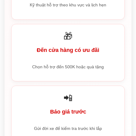
Kỹ thuật hỗ trợ theo khu vực và lịch hẹn
🎁
Đến cửa hàng có ưu đãi
Chọn hỗ trợ đến 500K hoặc quà tặng
📲
Báo giá trước
Gửi đời xe để kiểm tra trước khi lắp