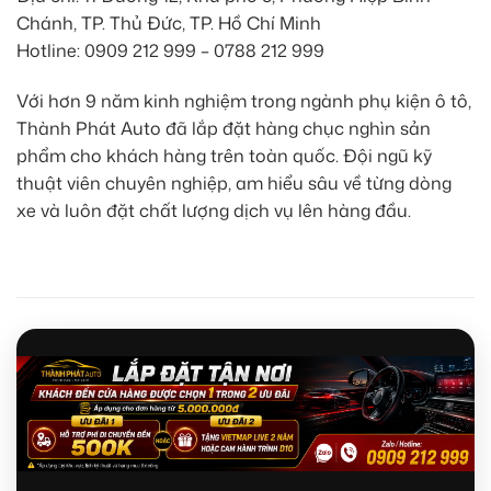
Chánh, TP. Thủ Đức, TP. Hồ Chí Minh
Hotline: 0909 212 999 – 0788 212 999
Với hơn 9 năm kinh nghiệm trong ngành phụ kiện ô tô,
Thành Phát Auto đã lắp đặt hàng chục nghìn sản
phẩm cho khách hàng trên toàn quốc. Đội ngũ kỹ
thuật viên chuyên nghiệp, am hiểu sâu về từng dòng
xe và luôn đặt chất lượng dịch vụ lên hàng đầu.