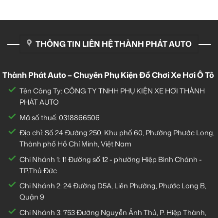
THÔNG TIN LIÊN HỆ THÀNH PHÁT AUTO
Thành Phát Auto – Chuyên Phụ Kiện Đồ Chơi Xe Hơi Ô Tô
Tên Công Ty: CÔNG TY TNHH PHỤ KIỆN XE HƠI THÀNH
PHÁT AUTO
Mã số thuế: 0318866506
Địa chỉ: Số 24 Đường 250, Khu phố 60, Phường Phước Long,
Thành phố Hồ Chí Minh, Việt Nam
Chi Nhánh 1:
11 Đường số 12 - phường Hiệp Bình Chánh -
TP.Thủ Đức
Chi Nhánh 2:
24 Đường D5A, Liên Phường, Phước Long B,
Quận 9
Chi Nhánh 3:
753 Đường Nguyễn Ảnh Thủ, P. Hiệp Thành,