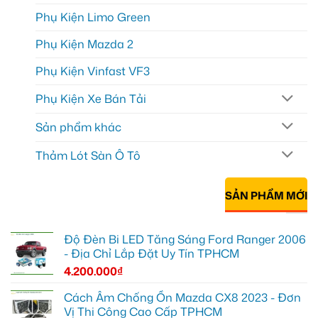
Phụ Kiện Limo Green
Phụ Kiện Mazda 2
Phụ Kiện Vinfast VF3
Phụ Kiện Xe Bán Tải
Sản phẩm khác
Thảm Lót Sàn Ô Tô
SẢN PHẨM MỚI
Độ Đèn Bi LED Tăng Sáng Ford Ranger 2006
- Địa Chỉ Lắp Đặt Uy Tín TPHCM
4.200.000
₫
Cách Âm Chống Ồn Mazda CX8 2023 - Đơn
Vị Thi Công Cao Cấp TPHCM