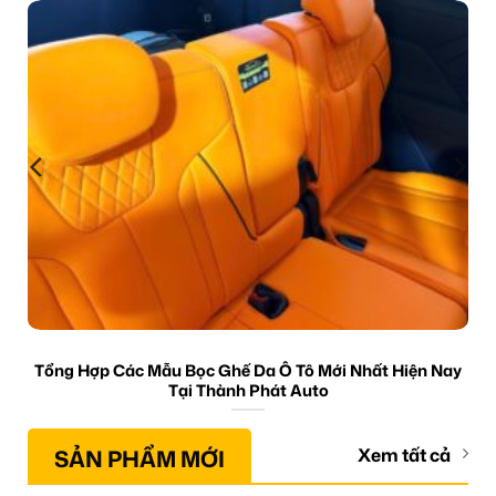
Tổng Hợp Các Mẫu Bọc Ghế Da Ô Tô Mới Nhất Hiện Nay
Tại Thành Phát Auto
SẢN PHẨM MỚI
Xem tất cả