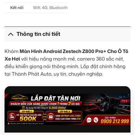
Kết nối
Wifi, 4G, Bluetooth
Thông tin chi tiết
Khám
Màn Hình Android Zestech Z800 Pro+ Cho Ô Tô
Xe Hơi
với hiệu năng mạnh mẽ, camera 360 sắc nét,
điều khiển giọng nói thông minh. Lắp đặt chính hãng
tại Thành Phát Auto, uy tín, chuyên nghiệp.