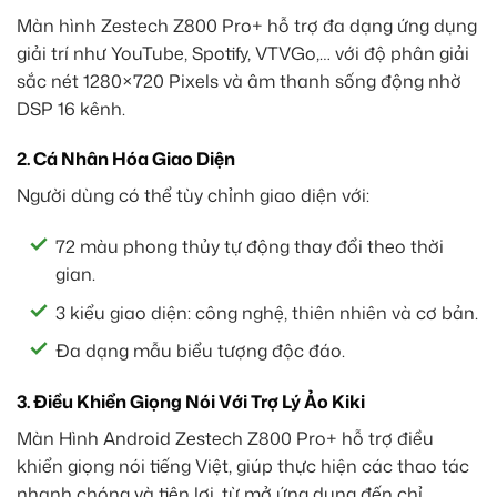
Màn hình Zestech Z800 Pro+ hỗ trợ đa dạng ứng dụng
giải trí như YouTube, Spotify, VTVGo,… với độ phân giải
sắc nét 1280×720 Pixels và âm thanh sống động nhờ
DSP 16 kênh.
2. Cá Nhân Hóa Giao Diện
Người dùng có thể tùy chỉnh giao diện với:
72 màu phong thủy tự động thay đổi theo thời
gian.
3 kiểu giao diện: công nghệ, thiên nhiên và cơ bản.
Đa dạng mẫu biểu tượng độc đáo.
3. Điều Khiển Giọng Nói Với Trợ Lý Ảo Kiki
Màn Hình Android Zestech Z800 Pro+ hỗ trợ điều
khiển giọng nói tiếng Việt, giúp thực hiện các thao tác
nhanh chóng và tiện lợi, từ mở ứng dụng đến chỉ