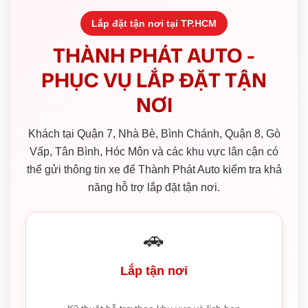
Lắp đặt tận nơi tại TP.HCM
THÀNH PHÁT AUTO -
PHỤC VỤ LẮP ĐẶT TẬN
NƠI
Khách tại Quận 7, Nhà Bè, Bình Chánh, Quận 8, Gò
Vấp, Tân Bình, Hóc Môn và các khu vực lân cận có
thể gửi thông tin xe để Thành Phát Auto kiểm tra khả
năng hỗ trợ lắp đặt tận nơi.
🚗
Lắp tận nơi