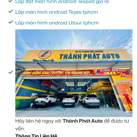
Lắp đặt màn hình android Texpad giá rẻ
Lắp màn hình android Teyes tphcm
Lắp màn hình android Utour tphcm
Hãy liên hệ ngay với
Thành Phát Auto
để được tư
vấn.
Thông Tin Liên Hệ