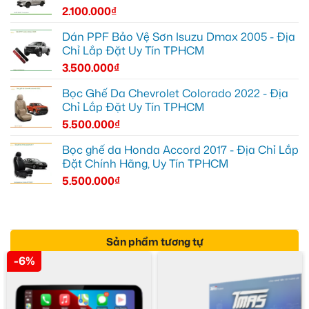
2.100.000
₫
Dán PPF Bảo Vệ Sơn Isuzu Dmax 2005 - Địa
Chỉ Lắp Đặt Uy Tín TPHCM
3.500.000
₫
Bọc Ghế Da Chevrolet Colorado 2022 - Địa
Chỉ Lắp Đặt Uy Tín TPHCM
5.500.000
₫
Bọc ghế da Honda Accord 2017 - Địa Chỉ Lắp
Đặt Chính Hãng, Uy Tín TPHCM
5.500.000
₫
Sản phẩm tương tự
-6%