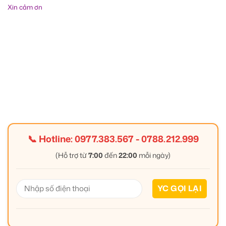
Xin cảm ơn
📞 Hotline:
0977.383.567
-
0788.212.999
(Hỗ trợ từ
7:00
đến
22:00
mỗi ngày)