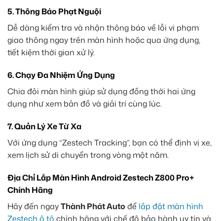
5. Thông Báo Phạt Nguội
Dễ dàng kiểm tra và nhận thông báo về lỗi vi phạm
giao thông ngay trên màn hình hoặc qua ứng dụng,
tiết kiệm thời gian xử lý.
6. Chạy Đa Nhiệm Ứng Dụng
Chia đôi màn hình giúp sử dụng đồng thời hai ứng
dụng như xem bản đồ và giải trí cùng lúc.
7. Quản Lý Xe Từ Xa
Với ứng dụng “Zestech Tracking”, bạn có thể định vị xe,
xem lịch sử di chuyển trong vòng một năm.
Địa Chỉ Lắp Màn Hình Android Zestech Z800 Pro+
Chính Hãng
Hãy đến ngay
Thành Phát Auto
để
lắp đặt màn hình
Zestech ô tô
chính hãng với chế độ bảo hành uy tín và