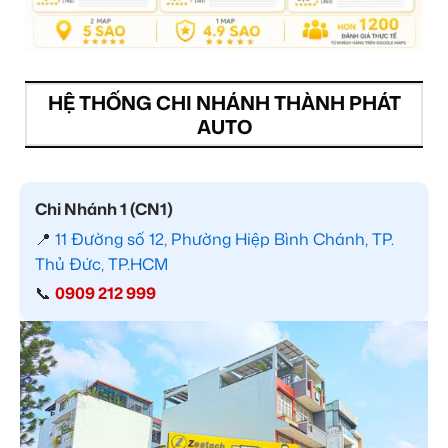
HỆ THỐNG CHI NHÁNH THÀNH PHÁT
AUTO
Chi Nhánh 1 (CN1)
📍
11 Đường số 12, Phường Hiệp Bình Chánh, TP.
Thủ Đức, TP.HCM
📞
0909 212 999