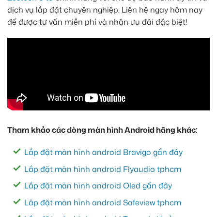
dịch vụ lắp đặt chuyên nghiệp. Liên hệ ngay hôm nay
để được tư vấn miễn phí và nhận ưu đãi đặc biệt!
Tham khảo các dòng màn hình Android hãng khác:
Lắp đặt màn hình android Bravigo gần đây
Lắp đặt màn hình android Flyaudio tphcm
Lắp đặt màn hình android Oled gần đây
Lăp đặt màn hình android Safeview tphcm