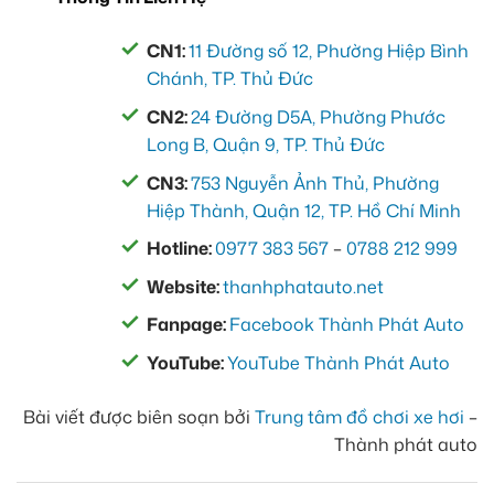
CN1:
11 Đường số 12, Phường Hiệp Bình
Chánh, TP. Thủ Đức
CN2:
24 Đường D5A, Phường Phước
Long B, Quận 9, TP. Thủ Đức
CN3:
753 Nguyễn Ảnh Thủ, Phường
Hiệp Thành, Quận 12, TP. Hồ Chí Minh
Hotline:
0977 383 567
–
0788 212 999
Website:
thanhphatauto.net
Fanpage:
Facebook Thành Phát Auto
YouTube:
YouTube Thành Phát Auto
Bài viết được biên soạn bởi
Trung tâm đồ chơi xe hơi
–
Thành phát auto