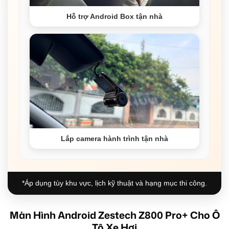
Hỗ trợ Android Box tận nhà
Lắp camera hành trình tận nhà
*Áp dụng tùy khu vực, lịch kỹ thuật và hạng mục thi công.
Màn Hình Android Zestech Z800 Pro+ Cho Ô
Tô Xe Hơi