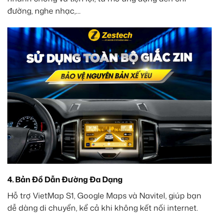
đường, nghe nhạc,…
4. Bản Đồ Dẫn Đường Đa Dạng
Hỗ trợ VietMap S1, Google Maps và Navitel, giúp bạn
dễ dàng di chuyển, kể cả khi không kết nối internet.