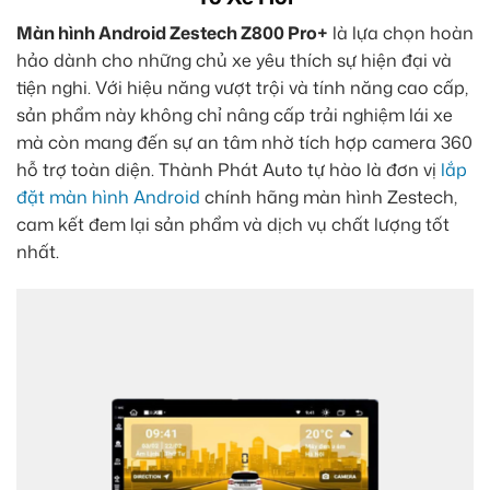
Màn hình Android Zestech Z800 Pro+
là lựa chọn hoàn
hảo dành cho những chủ xe yêu thích sự hiện đại và
tiện nghi. Với hiệu năng vượt trội và tính năng cao cấp,
sản phẩm này không chỉ nâng cấp trải nghiệm lái xe
mà còn mang đến sự an tâm nhờ tích hợp camera 360
hỗ trợ toàn diện. Thành Phát Auto tự hào là đơn vị
lắp
đặt màn hình Android
chính hãng màn hình Zestech,
cam kết đem lại sản phẩm và dịch vụ chất lượng tốt
nhất.