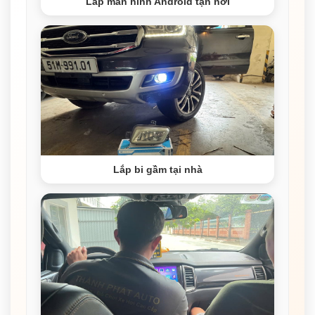
Lắp màn hình Android tận nơi
Lắp bi gầm tại nhà