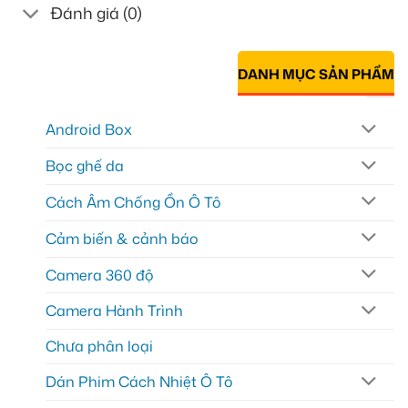
Đánh giá (0)
DANH MỤC SẢN PHẨM
Android Box
Bọc ghế da
Cách Âm Chống Ồn Ô Tô
Cảm biến & cảnh báo
Camera 360 độ
Camera Hành Trình
Chưa phân loại
Dán Phim Cách Nhiệt Ô Tô