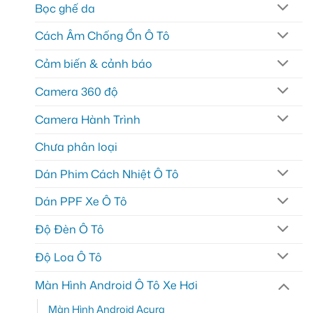
Bọc ghế da
Cách Âm Chống Ồn Ô Tô
Cảm biến & cảnh báo
Camera 360 độ
Camera Hành Trình
Chưa phân loại
Dán Phim Cách Nhiệt Ô Tô
Dán PPF Xe Ô Tô
Độ Đèn Ô Tô
Độ Loa Ô Tô
Màn Hình Android Ô Tô Xe Hơi
Màn Hình Android Acura