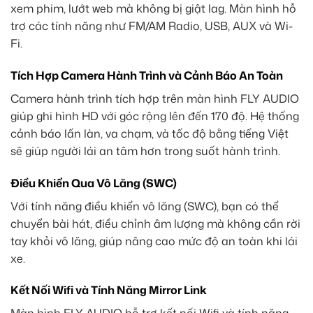
xem phim, lướt web mà không bị giật lag. Màn hình hỗ
trợ các tính năng như FM/AM Radio, USB, AUX và Wi-
Fi.
Tích Hợp Camera Hành Trình và Cảnh Báo An Toàn
Camera hành trình tích hợp trên màn hình FLY AUDIO
giúp ghi hình HD với góc rộng lên đến 170 độ. Hệ thống
cảnh báo lấn làn, va chạm, và tốc độ bằng tiếng Việt
sẽ giúp người lái an tâm hơn trong suốt hành trình.
Điều Khiển Qua Vô Lăng (SWC)
Với tính năng điều khiển vô lăng (SWC), bạn có thể
chuyển bài hát, điều chỉnh âm lượng mà không cần rời
tay khỏi vô lăng, giúp nâng cao mức độ an toàn khi lái
xe.
Kết Nối Wifi và Tính Năng Mirror Link