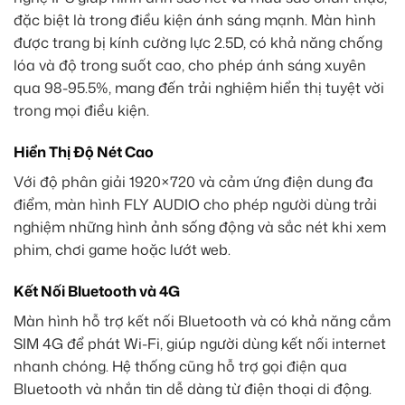
đặc biệt là trong điều kiện ánh sáng mạnh. Màn hình
được trang bị kính cường lực 2.5D, có khả năng chống
lóa và độ trong suốt cao, cho phép ánh sáng xuyên
qua 98-95.5%, mang đến trải nghiệm hiển thị tuyệt vời
trong mọi điều kiện.
Hiển Thị Độ Nét Cao
Với độ phân giải 1920×720 và cảm ứng điện dung đa
điểm, màn hình FLY AUDIO cho phép người dùng trải
nghiệm những hình ảnh sống động và sắc nét khi xem
phim, chơi game hoặc lướt web.
Kết Nối Bluetooth và 4G
Màn hình hỗ trợ kết nối Bluetooth và có khả năng cắm
SIM 4G để phát Wi-Fi, giúp người dùng kết nối internet
nhanh chóng. Hệ thống cũng hỗ trợ gọi điện qua
Bluetooth và nhắn tin dễ dàng từ điện thoại di động.