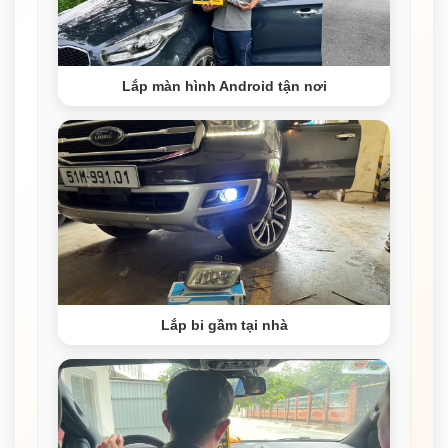
Lắp màn hình Android tận nơi
Lắp bi gầm tại nhà