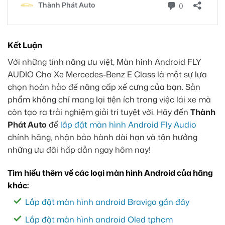
Kết Luận
Với những tính năng ưu việt, Màn hình Android FLY
AUDIO Cho Xe Mercedes-Benz E Class là một sự lựa
chọn hoàn hảo để nâng cấp xế cưng của bạn. Sản
phẩm không chỉ mang lại tiện ích trong việc lái xe mà
còn tạo ra trải nghiệm giải trí tuyệt vời. Hãy đến
Thành
Phát Auto
để
lắp đặt màn hình Android Fly Audio
chính hãng, nhận bảo hành dài hạn và tận hưởng
những ưu đãi hấp dẫn ngay hôm nay!
Tìm hiểu thêm về các loại màn hình Android của hãng
khác:
Lắp đặt màn hình android Bravigo gần đây
Lắp đặt màn hình android Oled tphcm