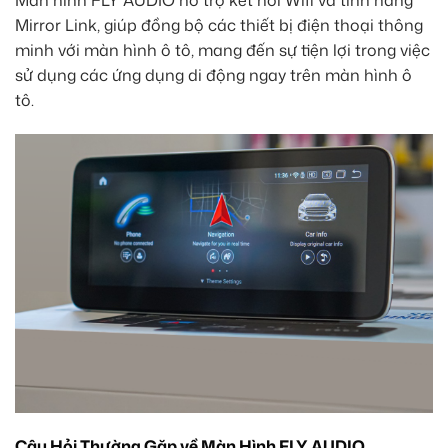
Màn hình FLY AUDIO hỗ trợ kết nối Wifi và tính năng
Mirror Link, giúp đồng bộ các thiết bị điện thoại thông
minh với màn hình ô tô, mang đến sự tiện lợi trong việc
sử dụng các ứng dụng di động ngay trên màn hình ô
tô.
Câu Hỏi Thường Gặp về Màn Hình FLY AUDIO