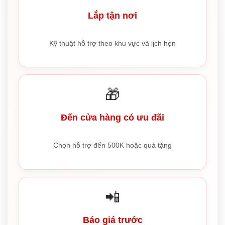
Lắp tận nơi
Kỹ thuật hỗ trợ theo khu vực và lịch hẹn
🎁
Đến cửa hàng có ưu đãi
Chọn hỗ trợ đến 500K hoặc quà tặng
📲
Báo giá trước