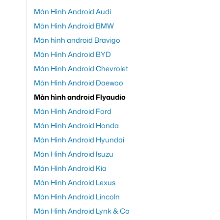
Màn Hình Android Audi
Màn Hình Android BMW
Màn hình android Bravigo
Màn Hình Android BYD
Màn Hình Android Chevrolet
Màn Hình Android Daewoo
Màn hình android Flyaudio
Màn Hình Android Ford
Màn Hình Android Honda
Màn Hình Android Hyundai
Màn Hình Android Isuzu
Màn Hình Android Kia
Màn Hình Android Lexus
Màn Hình Android Lincoln
Màn Hình Android Lynk & Co