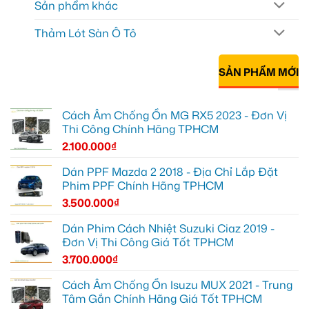
Sản phẩm khác
Thảm Lót Sàn Ô Tô
SẢN PHẨM MỚI
Cách Âm Chống Ồn MG RX5 2023 - Đơn Vị
Thi Công Chính Hãng TPHCM
2.100.000
₫
Dán PPF Mazda 2 2018 - Địa Chỉ Lắp Đặt
Phim PPF Chính Hãng TPHCM
3.500.000
₫
Dán Phim Cách Nhiệt Suzuki Ciaz 2019 -
Đơn Vị Thi Công Giá Tốt TPHCM
3.700.000
₫
Cách Âm Chống Ồn Isuzu MUX 2021 - Trung
Tâm Gắn Chính Hãng Giá Tốt TPHCM