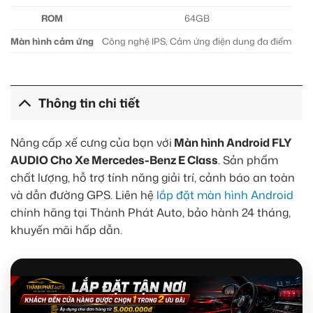
ROM
64GB
Màn hình cảm ứng
Công nghệ IPS, Cảm ứng điện dung đa điểm
Thông tin chi tiết
Nâng cấp xế cưng của bạn với
Màn hình Android FLY
AUDIO Cho Xe Mercedes-Benz E Class
. Sản phẩm
chất lượng, hỗ trợ tính năng giải trí, cảnh báo an toàn
và dẫn đường GPS. Liên hệ
lắp đặt màn hình Android
chính hãng tại Thành Phát Auto, bảo hành 24 tháng,
khuyến mãi hấp dẫn.