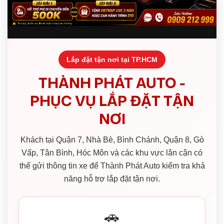
Lắp đặt tận nơi tại TP.HCM
THÀNH PHÁT AUTO -
PHỤC VỤ LẮP ĐẶT TẬN
NƠI
Khách tại Quận 7, Nhà Bè, Bình Chánh, Quận 8, Gò
Vấp, Tân Bình, Hóc Môn và các khu vực lân cận có
thể gửi thông tin xe để Thành Phát Auto kiểm tra khả
năng hỗ trợ lắp đặt tận nơi.
🚗