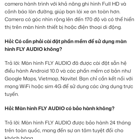
camera hành trình với khả năng ghi hình Full HD và
cảnh báo làn đường, giúp bạn lái xe an toàn hơn.
Camera có góc nhìn rộng lên đến 170 độ và có thể hiển
thị trên màn hình thiết bị hoặc điện thoại di động.
Hỏi: Có cần phải cài đặt phần mềm để sử dụng màn
hình FLY AUDIO không?
Trả lời: Màn hình FLY AUDIO đã được cài đặt sẵn hệ
điều hành Android 10.0 và các phần mềm cơ bản như
Google Maps, Vietmap, Navitel. Bạn chỉ cần kết nối với
mạng WiFi hoặc sim 4G để sử dụng các ứng dụng trực
tuyến.
Hỏi: Màn hình FLY AUDIO có bảo hành không?
Trả lời: Màn hình FLY AUDIO được bảo hành 24 tháng
trên toàn quốc, mang đến sự an tâm tuyệt đối cho
khách hàng.