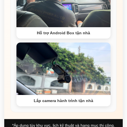
Hỗ trợ Android Box tận nhà
Lắp camera hành trình tận nhà
*Áp dụng tùy khu vực, lịch kỹ thuật và hạng mục thi công.