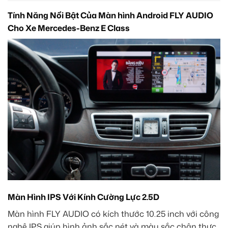
Tính Năng Nổi Bật Của Màn hình Android FLY AUDIO
Cho Xe Mercedes-Benz E Class
Màn Hình IPS Với Kính Cường Lực 2.5D
Màn hình FLY AUDIO có kích thước 10.25 inch với công
nghệ IPS giúp hình ảnh sắc nét và màu sắc chân thực,