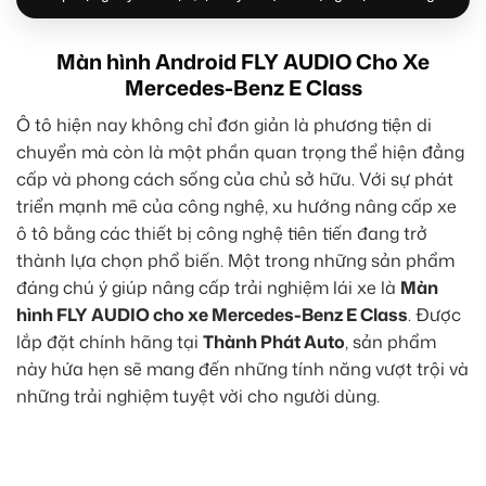
Màn hình Android FLY AUDIO Cho Xe
Mercedes-Benz E Class
Ô tô hiện nay không chỉ đơn giản là phương tiện di
chuyển mà còn là một phần quan trọng thể hiện đẳng
cấp và phong cách sống của chủ sở hữu. Với sự phát
triển mạnh mẽ của công nghệ, xu hướng nâng cấp xe
ô tô bằng các thiết bị công nghệ tiên tiến đang trở
thành lựa chọn phổ biến. Một trong những sản phẩm
đáng chú ý giúp nâng cấp trải nghiệm lái xe là
Màn
hình FLY AUDIO cho xe Mercedes-Benz E Class
. Được
lắp đặt chính hãng tại
Thành Phát Auto
, sản phẩm
này hứa hẹn sẽ mang đến những tính năng vượt trội và
những trải nghiệm tuyệt vời cho người dùng.