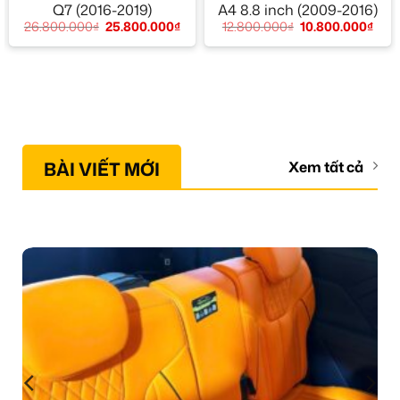
Q7 (2016-2019)
A4 8.8 inch (2009-2016)
26.800.000
₫
25.800.000
₫
12.800.000
₫
10.800.000
₫
BÀI VIẾT MỚI
Xem tất cả