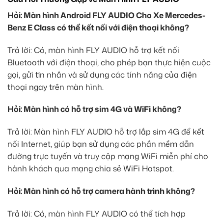
Hỏi: Màn hình Android FLY AUDIO Cho Xe Mercedes-
Benz E Class có thể kết nối với điện thoại không?
Trả lời: Có, màn hình FLY AUDIO hỗ trợ kết nối
Bluetooth với điện thoại, cho phép bạn thực hiện cuộc
gọi, gửi tin nhắn và sử dụng các tính năng của điện
thoại ngay trên màn hình.
Hỏi: Màn hình có hỗ trợ sim 4G và WiFi không?
Trả lời: Màn hình FLY AUDIO hỗ trợ lắp sim 4G để kết
nối Internet, giúp bạn sử dụng các phần mềm dẫn
đường trực tuyến và truy cập mạng WiFi miễn phí cho
hành khách qua mạng chia sẻ WiFi Hotspot.
Hỏi: Màn hình có hỗ trợ camera hành trình không?
Trả lời: Có, màn hình FLY AUDIO có thể tích hợp