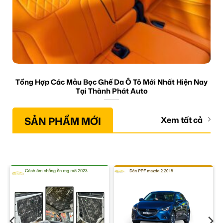
Tổng Hợp Các Mẫu Bọc Ghế Da Ô Tô Mới Nhất Hiện Nay
Tại Thành Phát Auto
SẢN PHẨM MỚI
Xem tất cả