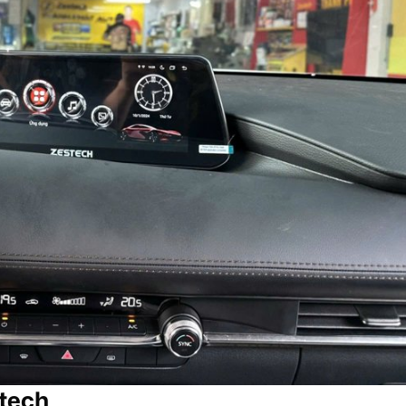
stech