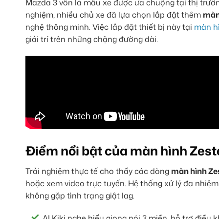
Mazda 3 vốn là mẫu xe được ưa chuộng tại thị trường
nghiệm, nhiều chủ xe đã lựa chọn lắp đặt thêm
màn
nghệ thông minh. Việc lắp đặt thiết bị này tại
màn hì
giải trí trên những chặng đường dài.
Điểm nổi bật của màn hình Zes
Trải nghiệm thực tế cho thấy các dòng
màn hình Ze
hoặc xem video trực tuyến. Hệ thống xử lý đa nhiệ
không gặp tình trạng giật lag.
AI Kiki nghe hiểu giọng nói 3 miền, hỗ trợ điều k