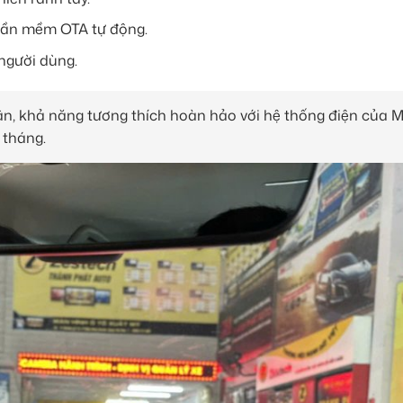
phần mềm OTA tự động.
 người dùng.
hân, khả năng tương thích hoàn hảo với hệ thống điện của M
 tháng.