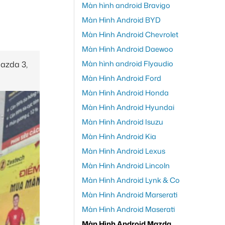
Màn hình android Bravigo
Màn Hình Android BYD
Màn Hình Android Chevrolet
Màn Hình Android Daewoo
Màn hình android Flyaudio
azda 3,
Màn Hình Android Ford
Màn Hình Android Honda
Màn Hình Android Hyundai
Màn Hình Android Isuzu
Màn Hình Android Kia
Màn Hình Android Lexus
Màn Hình Android Lincoln
Màn Hình Android Lynk & Co
Màn Hình Android Marserati
Màn Hình Android Maserati
Màn Hình Android Mazda