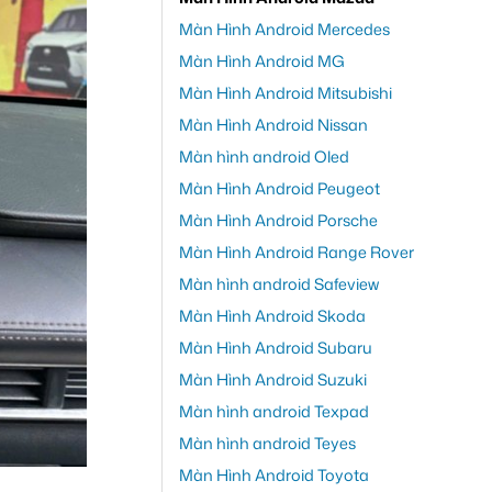
Màn Hình Android Mercedes
Màn Hình Android MG
Màn Hình Android Mitsubishi
Màn Hình Android Nissan
Màn hình android Oled
Màn Hình Android Peugeot
Màn Hình Android Porsche
Màn Hình Android Range Rover
Màn hình android Safeview
Màn Hình Android Skoda
Màn Hình Android Subaru
Màn Hình Android Suzuki
Màn hình android Texpad
Màn hình android Teyes
Màn Hình Android Toyota