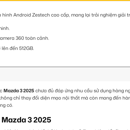
hình Android Zestech cao cấp, mang lại trải nghiệm giải trí
minh.
 camera 360 toàn cảnh.
 lên đến 512GB.
ếc
Mazda 3 2025
chưa đủ đáp ứng nhu cầu sử dụng hàng ng
hông chỉ thay đổi diện mạo nội thất mà còn mang đến hàn
ng có.
o Mazda 3 2025