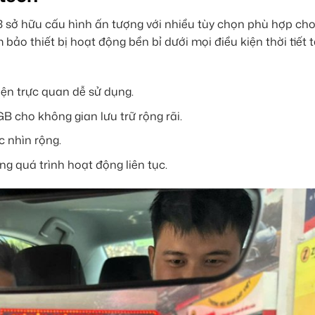
sở hữu cấu hình ấn tượng với nhiều tùy chọn phù hợp ch
bảo thiết bị hoạt động bền bỉ dưới mọi điều kiện thời tiết t
iện trực quan dễ sử dụng.
B cho không gian lưu trữ rộng rãi.
c nhìn rộng.
g quá trình hoạt động liên tục.