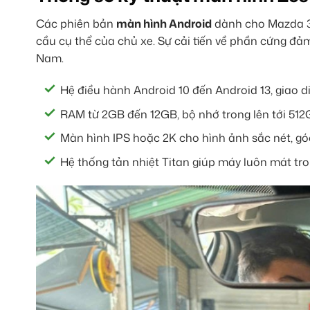
Các phiên bản
màn hình Android
dành cho Mazda 3 
cầu cụ thể của chủ xe. Sự cải tiến về phần cứng đảm 
Nam.
Hệ điều hành Android 10 đến Android 13, giao d
RAM từ 2GB đến 12GB, bộ nhớ trong lên tới 512G
Màn hình IPS hoặc 2K cho hình ảnh sắc nét, gó
Hệ thống tản nhiệt Titan giúp máy luôn mát tron