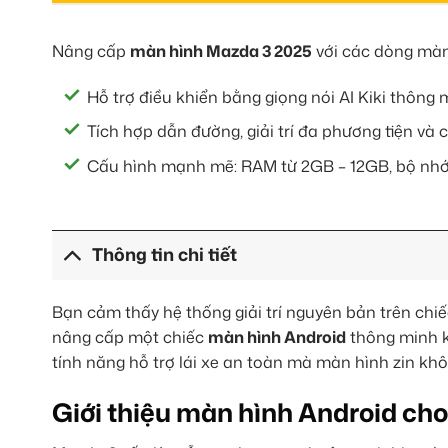
Nâng cấp
màn hình Mazda 3 2025
với các dòng màn 
Hỗ trợ điều khiển bằng giọng nói AI Kiki thông 
Tích hợp dẫn đường, giải trí đa phương tiện và
Cấu hình mạnh mẽ: RAM từ 2GB – 12GB, bộ nhớ
Thông tin chi tiết
Bạn cảm thấy hệ thống giải trí nguyên bản trên chi
nâng cấp một chiếc
màn hình Android
thông minh k
tính năng hỗ trợ lái xe an toàn mà màn hình zin khô
Giới thiệu màn hình Android ch