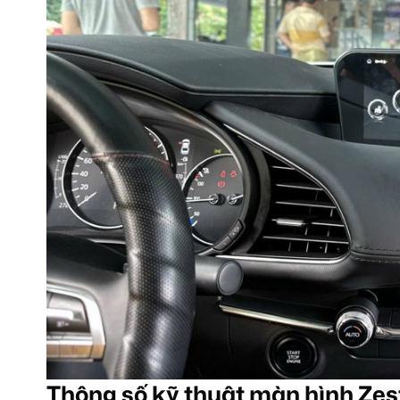
Thông số kỹ thuật màn hình Ze