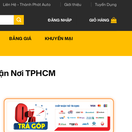
Liên Hệ – Thành Phát Auto
Giới thiệu
Tuyển Dụng
ĐĂNG NHẬP
GIỎ HÀNG
BẢNG GIÁ
KHUYẾN MẠI
Tận Nơi TPHCM