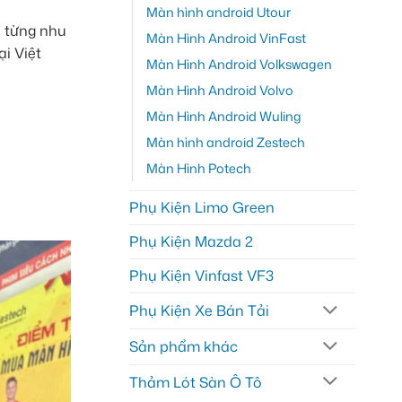
Màn hình android Utour
o từng nhu
Màn Hình Android VinFast
ại Việt
Màn Hình Android Volkswagen
Màn Hình Android Volvo
Màn Hình Android Wuling
Màn hình android Zestech
Màn Hình Potech
Phụ Kiện Limo Green
Phụ Kiện Mazda 2
Phụ Kiện Vinfast VF3
Phụ Kiện Xe Bán Tải
Sản phẩm khác
Thảm Lót Sàn Ô Tô