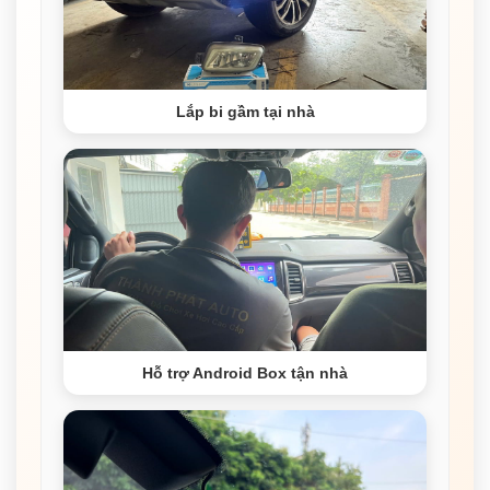
Lắp bi gầm tại nhà
Hỗ trợ Android Box tận nhà