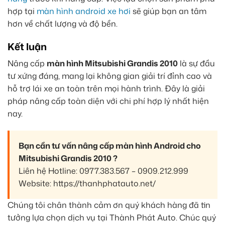
hợp tại
màn hình android xe hơi
sẽ giúp bạn an tâm
hơn về chất lượng và độ bền.
Kết luận
Nâng cấp
màn hình Mitsubishi Grandis 2010
là sự đầu
tư xứng đáng, mang lại không gian giải trí đỉnh cao và
hỗ trợ lái xe an toàn trên mọi hành trình. Đây là giải
pháp nâng cấp toàn diện với chi phí hợp lý nhất hiện
nay.
Bạn cần tư vấn nâng cấp màn hình Android cho
Mitsubishi Grandis 2010 ?
Liên hệ Hotline: 0977.383.567 – 0909.212.999
Website: https://thanhphatauto.net/
Chúng tôi chân thành cảm ơn quý khách hàng đã tin
tưởng lựa chọn dịch vụ tại Thành Phát Auto. Chúc quý