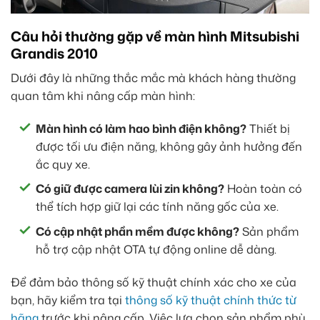
Câu hỏi thường gặp về màn hình Mitsubishi
Grandis 2010
Dưới đây là những thắc mắc mà khách hàng thường
quan tâm khi nâng cấp màn hình:
Màn hình có làm hao bình điện không?
Thiết bị
được tối ưu điện năng, không gây ảnh hưởng đến
ắc quy xe.
Có giữ được camera lùi zin không?
Hoàn toàn có
thể tích hợp giữ lại các tính năng gốc của xe.
Có cập nhật phần mềm được không?
Sản phẩm
hỗ trợ cập nhật OTA tự động online dễ dàng.
Để đảm bảo thông số kỹ thuật chính xác cho xe của
bạn, hãy kiểm tra tại
thông số kỹ thuật chính thức từ
hãng
trước khi nâng cấp. Việc lựa chọn sản phẩm phù