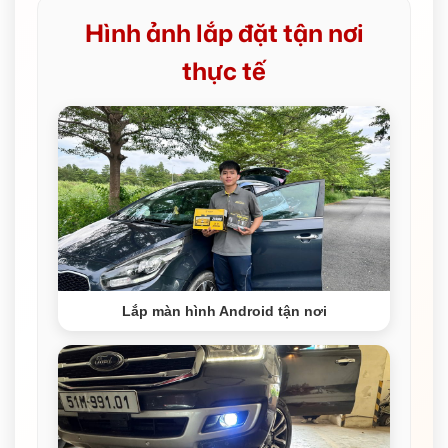
Hình ảnh lắp đặt tận nơi
thực tế
Lắp màn hình Android tận nơi