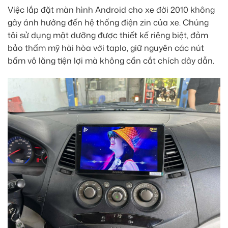
Việc lắp đặt màn hình Android cho xe đời 2010 không
gây ảnh hưởng đến hệ thống điện zin của xe. Chúng
tôi sử dụng mặt dưỡng được thiết kế riêng biệt, đảm
bảo thẩm mỹ hài hòa với taplo, giữ nguyên các nút
bấm vô lăng tiện lợi mà không cần cắt chích dây dẫn.