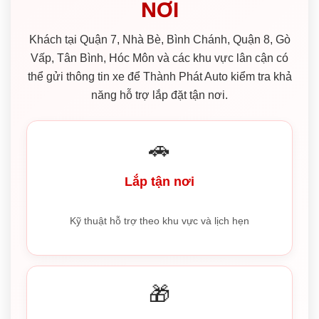
NƠI
Khách tại Quận 7, Nhà Bè, Bình Chánh, Quận 8, Gò
Vấp, Tân Bình, Hóc Môn và các khu vực lân cận có
thể gửi thông tin xe để Thành Phát Auto kiểm tra khả
năng hỗ trợ lắp đặt tận nơi.
🚗
Lắp tận nơi
Kỹ thuật hỗ trợ theo khu vực và lịch hẹn
🎁