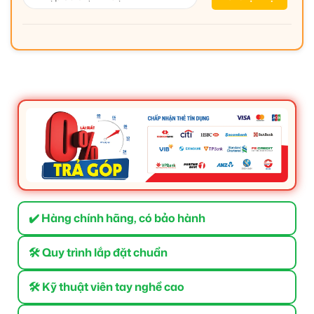
✔️ Hàng chính hãng, có bảo hành
🛠 Quy trình lắp đặt chuẩn
🛠 Kỹ thuật viên tay nghề cao