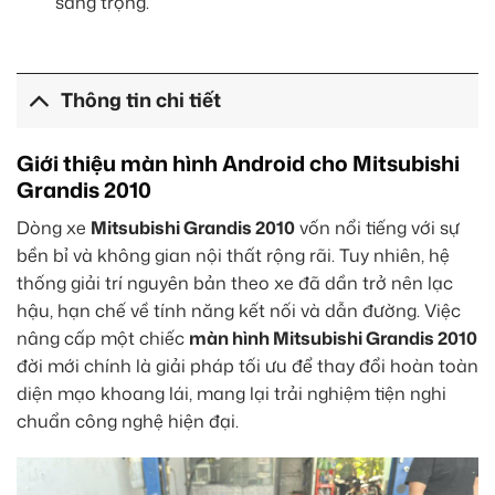
sang trọng.
Thông tin chi tiết
Giới thiệu màn hình Android cho Mitsubishi
Grandis 2010
Dòng xe
Mitsubishi Grandis 2010
vốn nổi tiếng với sự
bền bỉ và không gian nội thất rộng rãi. Tuy nhiên, hệ
thống giải trí nguyên bản theo xe đã dần trở nên lạc
hậu, hạn chế về tính năng kết nối và dẫn đường. Việc
nâng cấp một chiếc
màn hình Mitsubishi Grandis 2010
đời mới chính là giải pháp tối ưu để thay đổi hoàn toàn
diện mạo khoang lái, mang lại trải nghiệm tiện nghi
chuẩn công nghệ hiện đại.