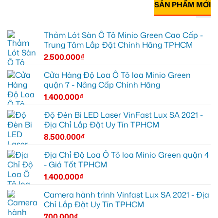
SẢN PHẨM MỚI
Thảm Lót Sàn Ô Tô Minio Green Cao Cấp -
Trung Tâm Lắp Đặt Chính Hãng TPHCM
2.500.000
₫
Cửa Hàng Độ Loa Ô Tô loa Minio Green
quận 7 - Nâng Cấp Chính Hãng
1.400.000
₫
Độ Đèn Bi LED Laser VinFast Lux SA 2021 -
Địa Chỉ Lắp Đặt Uy Tín TPHCM
8.500.000
₫
Địa Chỉ Độ Loa Ô Tô loa Minio Green quận 4
- Giá Tốt TPHCM
1.400.000
₫
Camera hành trình Vinfast Lux SA 2021 - Địa
Chỉ Lắp Đặt Uy Tín TPHCM
700.000
₫