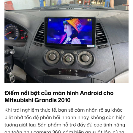
Điểm nổi bật của màn hình Android cho
Mitsubishi Grandis 2010
Khi trải nghiệm thực tế, bạn sẽ cảm nhận rõ sự khác
biệt nhờ tốc độ phản hồi nhanh nhạy, không còn hiện
tượng giật lag. Sản phẩm hỗ trợ đầy đủ các tính năng
an toàn như camera 360, cảm biến áp suất lốp, cùng