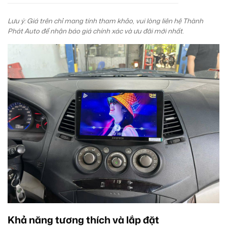
Lưu ý: Giá trên chỉ mang tính tham khảo, vui lòng liên hệ Thành
Phát Auto để nhận báo giá chính xác và ưu đãi mới nhất.
Khả năng tương thích và lắp đặt