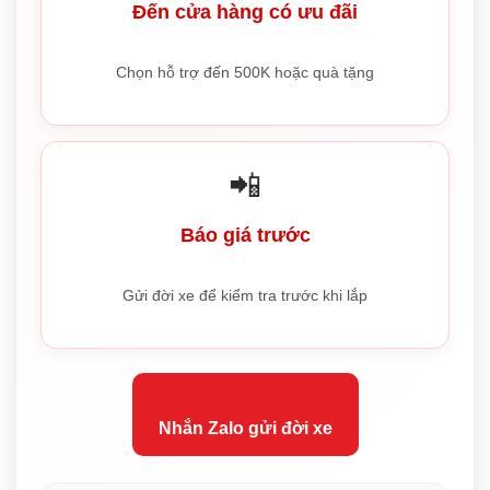
Đến cửa hàng có ưu đãi
Chọn hỗ trợ đến 500K hoặc quà tặng
📲
Báo giá trước
Gửi đời xe để kiểm tra trước khi lắp
Nhắn Zalo gửi đời xe