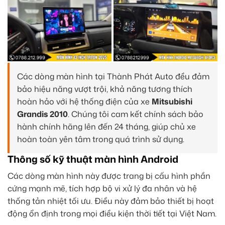
Các dòng màn hình tại Thành Phát Auto đều đảm
bảo hiệu năng vượt trội, khả năng tương thích
hoàn hảo với hệ thống điện của xe
Mitsubishi
Grandis 2010
. Chúng tôi cam kết chính sách bảo
hành chính hãng lên đến 24 tháng, giúp chủ xe
hoàn toàn yên tâm trong quá trình sử dụng.
Thông số kỹ thuật màn hình Android
Các dòng màn hình này được trang bị cấu hình phần
cứng mạnh mẽ, tích hợp bộ vi xử lý đa nhân và hệ
thống tản nhiệt tối ưu. Điều này đảm bảo thiết bị hoạt
động ổn định trong mọi điều kiện thời tiết tại Việt Nam.