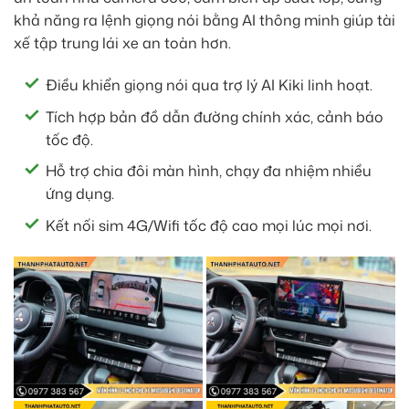
khả năng ra lệnh giọng nói bằng AI thông minh giúp tài
xế tập trung lái xe an toàn hơn.
Điều khiển giọng nói qua trợ lý AI Kiki linh hoạt.
Tích hợp bản đồ dẫn đường chính xác, cảnh báo
tốc độ.
Hỗ trợ chia đôi màn hình, chạy đa nhiệm nhiều
ứng dụng.
Kết nối sim 4G/Wifi tốc độ cao mọi lúc mọi nơi.