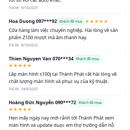
tốt so với các auto khác.
Trả lời · 9/10/2025
Hoa Duong 097***92
★★★★★
Khách đã mua
Cửa hàng làm việc chuyên nghiệp. Hài lòng về sản
phẩm Z100 mượt mà âm thanh hay.
Trả lời · 8/10/2025
Thien Nguyen Van 070***34
Khách đã mua
★★★★★
Lắp màn hình s100j tại Thành Phát rất hài lòng về
chất lượng màn hình và phục vụ của kỹ thuật.
Trả lời · 24/9/2025
Hoàng Đức Nguyễn 090***72
Khách đã mua
★★★★★
Hẹn mấy ngày nay mới rảnh tới Thành Phát xem
màn hình và update duọc em thợ hướng dẫn hỗ