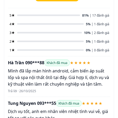
5★
81%
| 17 đánh giá
4★
5%
| 1 đánh giá
3★
10%
| 2 đánh giá
2★
5%
| 1 đánh giá
1★
0%
| 0 đánh giá
Hà Trần 090***88
★★★★★
Khách đã mua
Mình đã lắp màn hình android, cảm biến áp suất
lốp và spa nội thất ôtô tại đây. Giá hợp lí, dịch vụ và
kỹ thuật viên làm rất chuyên nghiệp và tận tâm.
Trả lời · 26/10/2025
Tung Nguyen 093***55
★★★★★
Khách đã mua
Dịch vụ tốt, anh em nhân viên nhiệt tình vui vẻ, giá