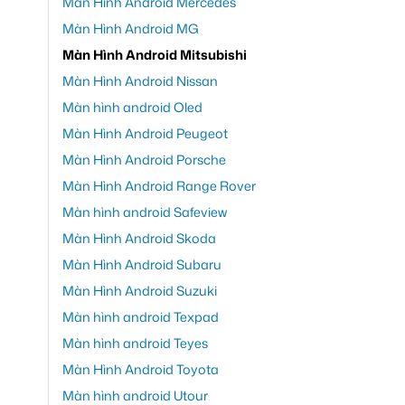
Màn Hình Android Mercedes
Màn Hình Android MG
Màn Hình Android Mitsubishi
Màn Hình Android Nissan
Màn hình android Oled
Màn Hình Android Peugeot
Màn Hình Android Porsche
Màn Hình Android Range Rover
Màn hình android Safeview
Màn Hình Android Skoda
Màn Hình Android Subaru
Màn Hình Android Suzuki
Màn hình android Texpad
Màn hình android Teyes
Màn Hình Android Toyota
Màn hình android Utour