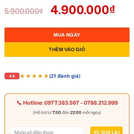
4.900.000
₫
5.900.000
₫
MUA NGAY
THÊM VÀO GIỎ
★★★★★
(21 đánh giá)
4.6
📞 Hotline:
0977.383.567
-
0788.212.999
(Hỗ trợ từ
7:00
đến
22:00
mỗi ngày)