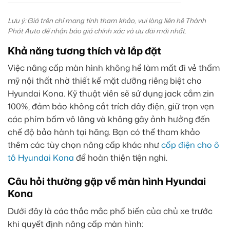
Lưu ý: Giá trên chỉ mang tính tham khảo, vui lòng liên hệ Thành
Phát Auto để nhận báo giá chính xác và ưu đãi mới nhất.
Khả năng tương thích và lắp đặt
Việc nâng cấp màn hình không hề làm mất đi vẻ thẩm
mỹ nội thất nhờ thiết kế mặt dưỡng riêng biệt cho
Hyundai Kona. Kỹ thuật viên sẽ sử dụng jack cắm zin
100%, đảm bảo không cắt trích dây điện, giữ trọn vẹn
các phím bấm vô lăng và không gây ảnh hưởng đến
chế độ bảo hành tại hãng. Bạn có thể tham khảo
thêm các tùy chọn nâng cấp khác như
cốp điện cho ô
tô Hyundai Kona
để hoàn thiện tiện nghi.
Câu hỏi thường gặp về màn hình Hyundai
Kona
Dưới đây là các thắc mắc phổ biến của chủ xe trước
khi quyết định nâng cấp màn hình: