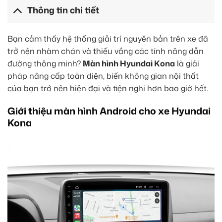
Thông tin chi tiết
Bạn cảm thấy hệ thống giải trí nguyên bản trên xe đã
trở nên nhàm chán và thiếu vắng các tính năng dẫn
đường thông minh?
Màn hình Hyundai Kona
là giải
pháp nâng cấp toàn diện, biến không gian nội thất
của bạn trở nên hiện đại và tiện nghi hơn bao giờ hết.
Giới thiệu màn hình Android cho xe Hyundai
Kona