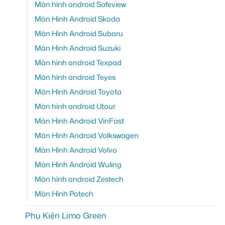
Màn hình android Safeview
Màn Hình Android Skoda
Màn Hình Android Subaru
Màn Hình Android Suzuki
Màn hình android Texpad
Màn hình android Teyes
Màn Hình Android Toyota
Màn hình android Utour
Màn Hình Android VinFast
Màn Hình Android Volkswagen
Màn Hình Android Volvo
Màn Hình Android Wuling
Màn hình android Zestech
Màn Hình Potech
Phụ Kiện Limo Green