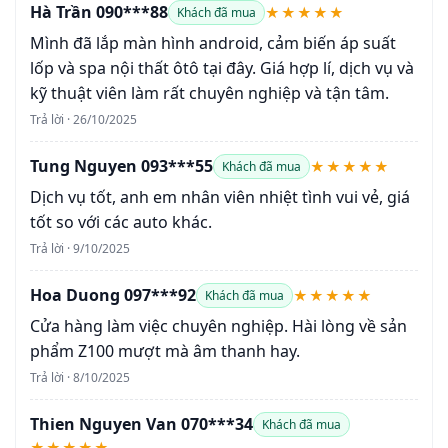
Hà Trần 090***88
★★★★★
Khách đã mua
Mình đã lắp màn hình android, cảm biến áp suất
lốp và spa nội thất ôtô tại đây. Giá hợp lí, dịch vụ và
kỹ thuật viên làm rất chuyên nghiệp và tận tâm.
Trả lời · 26/10/2025
Tung Nguyen 093***55
★★★★★
Khách đã mua
Dịch vụ tốt, anh em nhân viên nhiệt tình vui vẻ, giá
tốt so với các auto khác.
Trả lời · 9/10/2025
Hoa Duong 097***92
★★★★★
Khách đã mua
Cửa hàng làm việc chuyên nghiệp. Hài lòng về sản
phẩm Z100 mượt mà âm thanh hay.
Trả lời · 8/10/2025
Thien Nguyen Van 070***34
Khách đã mua
★★★★★