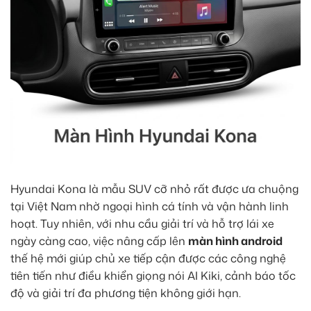
Hyundai Kona là mẫu SUV cỡ nhỏ rất được ưa chuộng
tại Việt Nam nhờ ngoại hình cá tính và vận hành linh
hoạt. Tuy nhiên, với nhu cầu giải trí và hỗ trợ lái xe
ngày càng cao, việc nâng cấp lên
màn hình android
thế hệ mới giúp chủ xe tiếp cận được các công nghệ
tiên tiến như điều khiển giọng nói AI Kiki, cảnh báo tốc
độ và giải trí đa phương tiện không giới hạn.