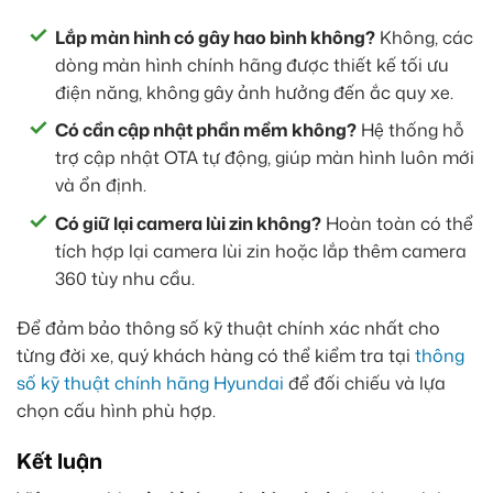
Lắp màn hình có gây hao bình không?
Không, các
dòng màn hình chính hãng được thiết kế tối ưu
điện năng, không gây ảnh hưởng đến ắc quy xe.
Có cần cập nhật phần mềm không?
Hệ thống hỗ
trợ cập nhật OTA tự động, giúp màn hình luôn mới
và ổn định.
Có giữ lại camera lùi zin không?
Hoàn toàn có thể
tích hợp lại camera lùi zin hoặc lắp thêm camera
360 tùy nhu cầu.
Để đảm bảo thông số kỹ thuật chính xác nhất cho
từng đời xe, quý khách hàng có thể kiểm tra tại
thông
số kỹ thuật chính hãng Hyundai
để đối chiếu và lựa
chọn cấu hình phù hợp.
Kết luận