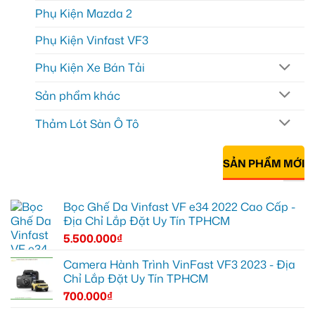
Phụ Kiện Mazda 2
Phụ Kiện Vinfast VF3
Phụ Kiện Xe Bán Tải
Sản phẩm khác
Thảm Lót Sàn Ô Tô
SẢN PHẨM MỚI
Bọc Ghế Da Vinfast VF e34 2022 Cao Cấp -
Địa Chỉ Lắp Đặt Uy Tín TPHCM
5.500.000
₫
Camera Hành Trình VinFast VF3 2023 - Địa
Chỉ Lắp Đặt Uy Tín TPHCM
700.000
₫