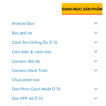
DANH MỤC SẢN PHẨM
Android Box
Bọc ghế da
Cách Âm Chống Ồn Ô Tô
Cảm biến & cảnh báo
Camera 360 độ
Camera Hành Trình
Chưa phân loại
Dán Phim Cách Nhiệt Ô Tô
Dán PPF Xe Ô Tô