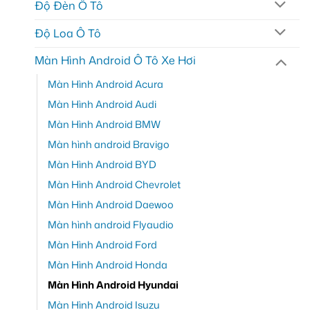
Độ Đèn Ô Tô
Độ Loa Ô Tô
Màn Hình Android Ô Tô Xe Hơi
Màn Hình Android Acura
Màn Hình Android Audi
Màn Hình Android BMW
Màn hình android Bravigo
Màn Hình Android BYD
Màn Hình Android Chevrolet
Màn Hình Android Daewoo
Màn hình android Flyaudio
Màn Hình Android Ford
Màn Hình Android Honda
Màn Hình Android Hyundai
Màn Hình Android Isuzu