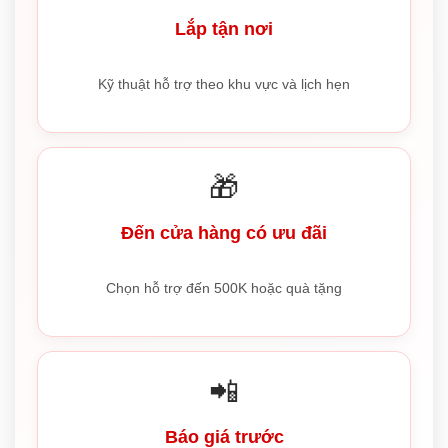
Lắp tận nơi
Kỹ thuật hỗ trợ theo khu vực và lịch hẹn
🎁
Đến cửa hàng có ưu đãi
Chọn hỗ trợ đến 500K hoặc quà tặng
📲
Báo giá trước