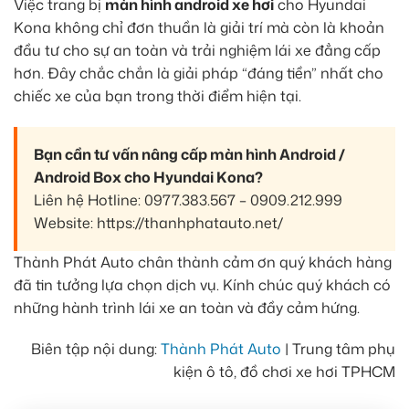
Việc trang bị
màn hình android xe hơi
cho Hyundai
Kona không chỉ đơn thuần là giải trí mà còn là khoản
đầu tư cho sự an toàn và trải nghiệm lái xe đẳng cấp
hơn. Đây chắc chắn là giải pháp “đáng tiền” nhất cho
chiếc xe của bạn trong thời điểm hiện tại.
Bạn cần tư vấn nâng cấp màn hình Android /
Android Box cho Hyundai Kona?
Liên hệ Hotline: 0977.383.567 – 0909.212.999
Website: https://thanhphatauto.net/
Thành Phát Auto chân thành cảm ơn quý khách hàng
đã tin tưởng lựa chọn dịch vụ. Kính chúc quý khách có
những hành trình lái xe an toàn và đầy cảm hứng.
Biên tập nội dung:
Thành Phát Auto
| Trung tâm phụ
kiện ô tô, đồ chơi xe hơi TPHCM