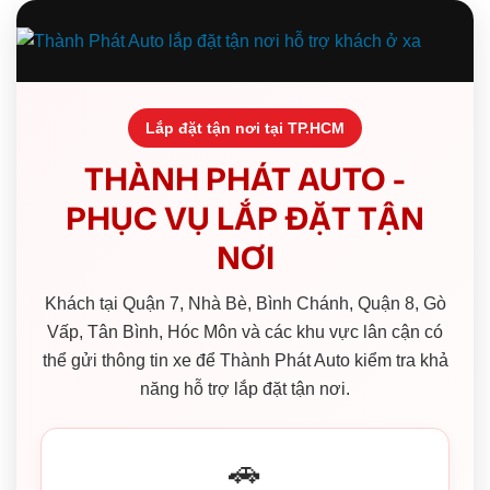
Lắp đặt tận nơi tại TP.HCM
THÀNH PHÁT AUTO -
PHỤC VỤ LẮP ĐẶT TẬN
NƠI
Khách tại Quận 7, Nhà Bè, Bình Chánh, Quận 8, Gò
Vấp, Tân Bình, Hóc Môn và các khu vực lân cận có
thể gửi thông tin xe để Thành Phát Auto kiểm tra khả
năng hỗ trợ lắp đặt tận nơi.
🚗