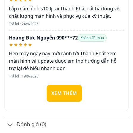
Lắp màn hình s100j tại Thành Phát rất hài lòng về
chất lượng màn hình và phục vụ của kỹ thuật.
Trả lời · 24/9/2025
Hoàng Đức Nguyễn 090***72
Khách đã mua
★★★★★
Hẹn mấy ngày nay mới rảnh tới Thành Phát xem
màn hình và update duọc em thợ hướng dẫn hỗ
trợ lại dễ hiểu nhanh gọn
Trả lời · 19/9/2025
XEM THÊM
Đánh giá (0)