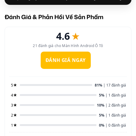
Đánh Giá & Phản Hồi Về Sản Phẩm
4.6
★
21 đánh giá cho Màn Hình Android Ô Tô
ĐÁNH GIÁ NGAY
5★
81%
| 17 đánh giá
4★
5%
| 1 đánh giá
3★
10%
| 2 đánh giá
2★
5%
| 1 đánh giá
1★
0%
| 0 đánh giá