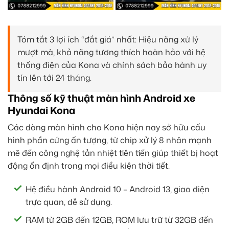
Tóm tắt 3 lợi ích “đắt giá” nhất: Hiệu năng xử lý
mượt mà, khả năng tương thích hoàn hảo với hệ
thống điện của Kona và chính sách bảo hành uy
tín lên tới 24 tháng.
Thông số kỹ thuật màn hình Android xe
Hyundai Kona
Các dòng màn hình cho Kona hiện nay sở hữu cấu
hình phần cứng ấn tượng, từ chip xử lý 8 nhân mạnh
mẽ đến công nghệ tản nhiệt tiên tiến giúp thiết bị hoạt
động ổn định trong mọi điều kiện thời tiết.
Hệ điều hành Android 10 – Android 13, giao diện
trực quan, dễ sử dụng.
RAM từ 2GB đến 12GB, ROM lưu trữ từ 32GB đến