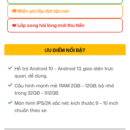
🚚 Miễn phí lắp đặt tận nơi
❤️ Lắp xong hài lòng mới thu tiền
ƯU ĐIỂM NỔI BẬT
Hỗ trợ Android 10 – Android 13, giao diện trực
quan, dễ dùng.
Cấu hình mạnh mẽ: RAM 2GB – 12GB, bộ nhớ
trong 32GB – 512GB.
Màn hình IPS/2K sắc nét, kích thước 9 – 10 inch
chuẩn theo xe.