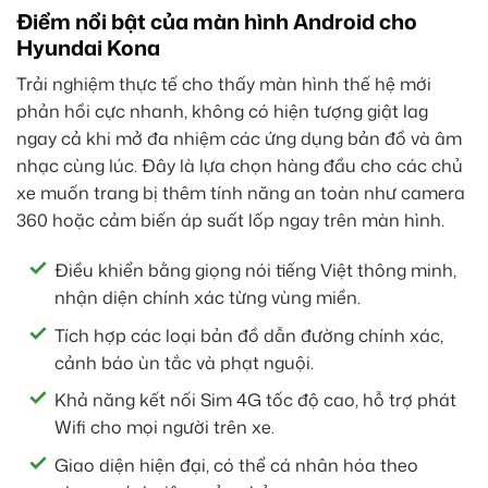
Điểm nổi bật của màn hình Android cho
Hyundai Kona
Trải nghiệm thực tế cho thấy màn hình thế hệ mới
phản hồi cực nhanh, không có hiện tượng giật lag
ngay cả khi mở đa nhiệm các ứng dụng bản đồ và âm
nhạc cùng lúc. Đây là lựa chọn hàng đầu cho các chủ
xe muốn trang bị thêm tính năng an toàn như camera
360 hoặc cảm biến áp suất lốp ngay trên màn hình.
Điều khiển bằng giọng nói tiếng Việt thông minh,
nhận diện chính xác từng vùng miền.
Tích hợp các loại bản đồ dẫn đường chính xác,
cảnh báo ùn tắc và phạt nguội.
Khả năng kết nối Sim 4G tốc độ cao, hỗ trợ phát
Wifi cho mọi người trên xe.
Giao diện hiện đại, có thể cá nhân hóa theo