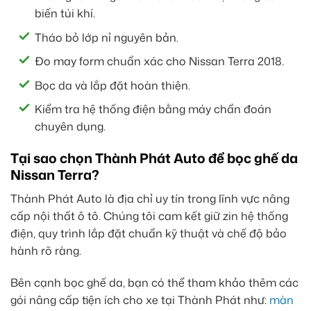
biến túi khí.
Tháo bỏ lớp nỉ nguyên bản.
Đo may form chuẩn xác cho Nissan Terra 2018.
Bọc da và lắp đặt hoàn thiện.
Kiểm tra hệ thống điện bằng máy chẩn đoán
chuyên dụng.
Tại sao chọn Thành Phát Auto để bọc ghế da
Nissan Terra?
Thành Phát Auto là địa chỉ uy tín trong lĩnh vực nâng
cấp nội thất ô tô. Chúng tôi cam kết giữ zin hệ thống
điện, quy trình lắp đặt chuẩn kỹ thuật và chế độ bảo
hành rõ ràng.
Bên cạnh bọc ghế da, bạn có thể tham khảo thêm các
gói nâng cấp tiện ích cho xe tại Thành Phát như:
màn