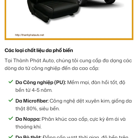
Các loại chất liệu da phổ biến
Tại Thành Phát Auto, chúng tôi cung cấp đa dạng các
dòng da từ công nghiệp đến da cao cấp:
Da Công nghiệp (PU):
Mềm mại, đàn hồi tốt, độ
bền từ 4-5 năm.
Da Microfiber:
Công nghệ dệt xuyên kim, giống da
thật 80%, siêu bền.
Da Nappa:
Phân khúc cao cấp, cực kỳ êm ái và
thoáng khí.
Da Bò thật:
Đẳng cấp vượt thời gian, độ bền trên