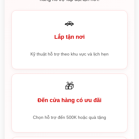
🚗
Lắp tận nơi
Kỹ thuật hỗ trợ theo khu vực và lịch hẹn
🎁
Đến cửa hàng có ưu đãi
Chọn hỗ trợ đến 500K hoặc quà tặng