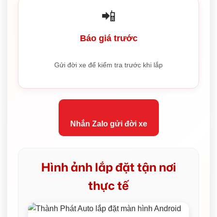
📲
Báo giá trước
Gửi đời xe để kiểm tra trước khi lắp
Nhắn Zalo gửi đời xe
Hình ảnh lắp đặt tận nơi
thực tế