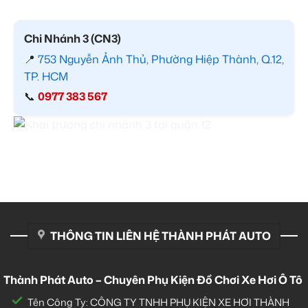
Chi Nhánh 3 (CN3)
📍
753 Nguyễn Ảnh Thủ, Phường Hiệp Thành, Q.12,
TP. HCM
📞
0977 383 567
THÔNG TIN LIÊN HỆ THÀNH PHÁT AUTO
Thành Phát Auto – Chuyên Phụ Kiện Đồ Chơi Xe Hơi Ô Tô
Tên Công Ty: CÔNG TY TNHH PHỤ KIỆN XE HƠI THÀNH