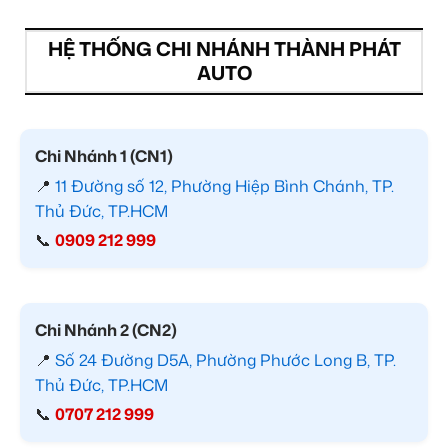
HỆ THỐNG CHI NHÁNH THÀNH PHÁT
AUTO
Chi Nhánh 1 (CN1)
📍
11 Đường số 12, Phường Hiệp Bình Chánh, TP.
Thủ Đức, TP.HCM
📞
0909 212 999
Chi Nhánh 2 (CN2)
📍
Số 24 Đường D5A, Phường Phước Long B, TP.
Thủ Đức, TP.HCM
📞
0707 212 999