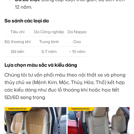
12 năm.
So sánh các loại da
Tiêu chí
Da Công nghiệp
Da Nappa
Độ thoáng khí
Trung bình
Cao
Độ bền
5-7 năm
~ 10 năm
Lựa chọn màu sắc và kiểu dáng
Chúng tôi tư vấn phối màu theo nội thất xe và phong
thủy chủ xe (Mệnh Kim, Mộc, Thủy, Hỏa, Thổ) kết hợp
các kiểu dáng như đục lỗ thoáng khí hoặc họa tiết
5D/6D sang trọng.