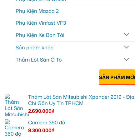
Phụ Kiện Mazda 2
Phụ Kiện Vinfast VF3
Phụ Kiện Xe Bán Tải
Sản phẩm khác
Thảm Lót Sàn Ô Tô
SẢN PHẨM MỚI
Thảm Lót Sàn Mitsubishi Xpander 2019 - Địa
Chỉ Gắn Uy Tín TPHCM
2.690.000
₫
Camera 360 độ
9.300.000
₫