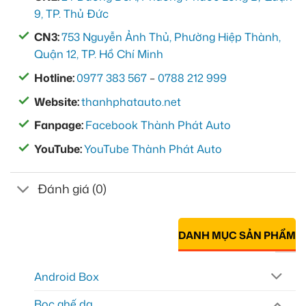
9, TP. Thủ Đức
CN3:
753 Nguyễn Ảnh Thủ, Phường Hiệp Thành,
Quận 12, TP. Hồ Chí Minh
Hotline:
0977 383 567
–
0788 212 999
Website:
thanhphatauto.net
Fanpage:
Facebook Thành Phát Auto
YouTube:
YouTube Thành Phát Auto
Đánh giá (0)
DANH MỤC SẢN PHẨM
Android Box
Bọc ghế da