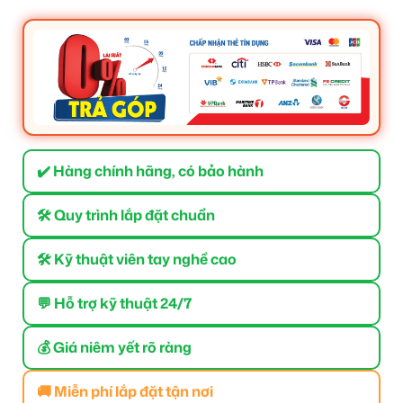
✔️ Hàng chính hãng, có bảo hành
🛠 Quy trình lắp đặt chuẩn
🛠 Kỹ thuật viên tay nghề cao
💬 Hỗ trợ kỹ thuật 24/7
💰 Giá niêm yết rõ ràng
🚚 Miễn phí lắp đặt tận nơi