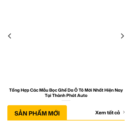
Tổng Hợp Các Mẫu Bọc Ghế Da Ô Tô Mới Nhất Hiện Nay
Tại Thành Phát Auto
SẢN PHẨM MỚI
Xem tất cả