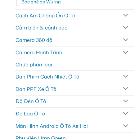
Bọc ghế da Wuling
Cách Âm Chống Ồn Ô Tô
Cảm biến & cảnh báo
Camera 360 độ
Camera Hành Trình
Chưa phân loại
Dán Phim Cách Nhiệt Ô Tô
Dán PPF Xe Ô Tô
Độ Đèn Ô Tô
Độ Loa Ô Tô
Màn Hình Android Ô Tô Xe Hơi
Phụ Kiện Limo Green