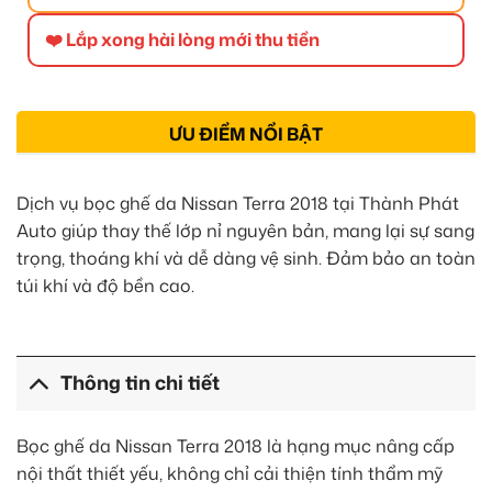
❤️ Lắp xong hài lòng mới thu tiền
ƯU ĐIỂM NỔI BẬT
Dịch vụ bọc ghế da Nissan Terra 2018 tại Thành Phát
Auto giúp thay thế lớp nỉ nguyên bản, mang lại sự sang
trọng, thoáng khí và dễ dàng vệ sinh. Đảm bảo an toàn
túi khí và độ bền cao.
Thông tin chi tiết
Bọc ghế da Nissan Terra 2018 là hạng mục nâng cấp
nội thất thiết yếu, không chỉ cải thiện tính thẩm mỹ