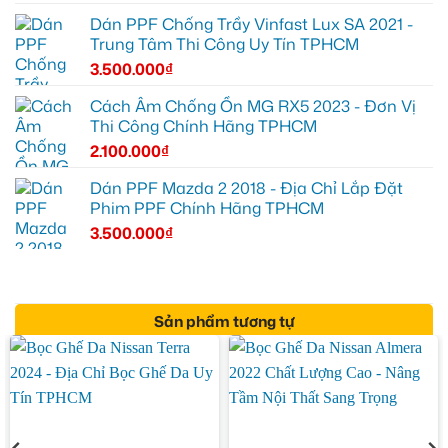
Dán PPF Chống Trầy Vinfast Lux SA 2021 -
Trung Tâm Thi Công Uy Tín TPHCM
3.500.000
₫
Cách Âm Chống Ồn MG RX5 2023 - Đơn Vị
Thi Công Chính Hãng TPHCM
2.100.000
₫
Dán PPF Mazda 2 2018 - Địa Chỉ Lắp Đặt
Phim PPF Chính Hãng TPHCM
3.500.000
₫
Sản phẩm tương tự