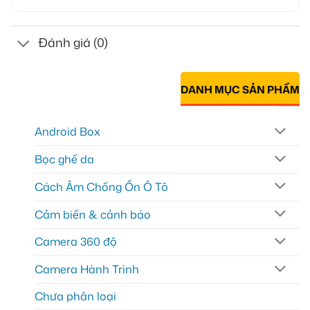
Đánh giá (0)
DANH MỤC SẢN PHẨM
Android Box
Bọc ghế da
Cách Âm Chống Ồn Ô Tô
Cảm biến & cảnh báo
Camera 360 độ
Camera Hành Trình
Chưa phân loại