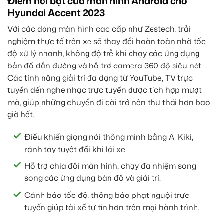
Điểm nổi bật của màn hình Android cho
Hyundai Accent 2023
Với các dòng màn hình cao cấp như Zestech, trải
nghiệm thực tế trên xe sẽ thay đổi hoàn toàn nhờ tốc
độ xử lý nhanh, không độ trễ khi chạy các ứng dụng
bản đồ dẫn đường và hỗ trợ camera 360 độ siêu nét.
Các tính năng giải trí đa dạng từ YouTube, TV trực
tuyến đến nghe nhạc trực tuyến được tích hợp mượt
mà, giúp những chuyến đi dài trở nên thư thái hơn bao
giờ hết.
Điều khiển giọng nói thông minh bằng AI Kiki,
rảnh tay tuyệt đối khi lái xe.
Hỗ trợ chia đôi màn hình, chạy đa nhiệm song
song các ứng dụng bản đồ và giải trí.
Cảnh báo tốc độ, thông báo phạt nguội trực
tuyến giúp tài xế tự tin hơn trên mọi hành trình.