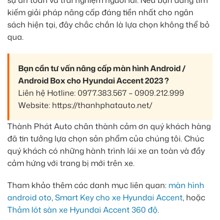
kiếm giải pháp nâng cấp đáng tiền nhất cho ngân
sách hiện tại, đây chắc chắn là lựa chọn không thể bỏ
qua.
Bạn cần tư vấn nâng cấp màn hình Android /
Android Box cho Hyundai Accent 2023 ?
Liên hệ Hotline: 0977.383.567 – 0909.212.999
Website: https://thanhphatauto.net/
Thành Phát Auto chân thành cảm ơn quý khách hàng
đã tin tưởng lựa chọn sản phẩm của chúng tôi. Chúc
quý khách có những hành trình lái xe an toàn và đầy
cảm hứng với trang bị mới trên xe.
Tham khảo thêm các danh mục liên quan:
màn hình
android oto
,
Smart Key cho xe Hyundai Accent
, hoặc
Thảm lót sàn xe Hyundai Accent 360 độ
.