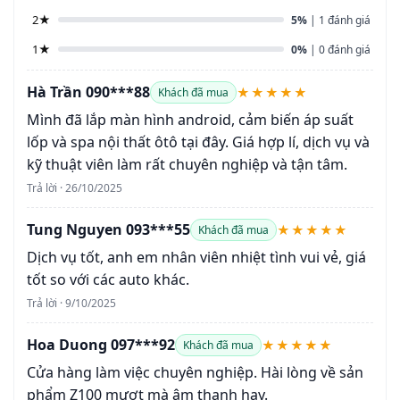
2★
5%
| 1 đánh giá
1★
0%
| 0 đánh giá
Hà Trần 090***88
★★★★★
Khách đã mua
Mình đã lắp màn hình android, cảm biến áp suất
lốp và spa nội thất ôtô tại đây. Giá hợp lí, dịch vụ và
kỹ thuật viên làm rất chuyên nghiệp và tận tâm.
Trả lời · 26/10/2025
Tung Nguyen 093***55
★★★★★
Khách đã mua
Dịch vụ tốt, anh em nhân viên nhiệt tình vui vẻ, giá
tốt so với các auto khác.
Trả lời · 9/10/2025
Hoa Duong 097***92
★★★★★
Khách đã mua
Cửa hàng làm việc chuyên nghiệp. Hài lòng về sản
phẩm Z100 mượt mà âm thanh hay.