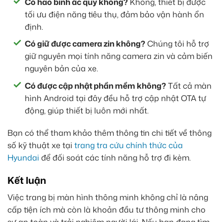
Có hao bình ắc quy không?
Không, thiết bị được
tối ưu điện năng tiêu thụ, đảm bảo vận hành ổn
định.
Có giữ được camera zin không?
Chúng tôi hỗ trợ
giữ nguyên mọi tính năng camera zin và cảm biến
nguyên bản của xe.
Có được cập nhật phần mềm không?
Tất cả màn
hình Android tại đây đều hỗ trợ cập nhật OTA tự
động, giúp thiết bị luôn mới nhất.
Bạn có thể tham khảo thêm thông tin chi tiết về thông
số kỹ thuật xe tại
trang tra cứu chính thức của
Hyundai
để đối soát các tính năng hỗ trợ đi kèm.
Kết luận
Việc trang bị màn hình thông minh không chỉ là nâng
cấp tiện ích mà còn là khoản đầu tư thông minh cho
sự an toàn và trải nghiệm người lái. Nếu bạn đang tìm