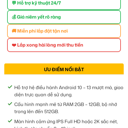
💬 Hỗ trợ kỹ thuật 24/7
💰 Giá niêm yết rõ ràng
🚚 Miễn phí lắp đặt tận nơi
❤️ Lắp xong hài lòng mới thu tiền
ƯU ĐIỂM NỔI BẬT
Hỗ trợ hệ điều hành Android 10 – 13 mượt mà, giao
diện trực quan dễ sử dụng.
Cấu hình mạnh mẽ từ RAM 2GB – 12GB, bộ nhớ
trong lên đến 512GB.
Màn hình cảm ứng IPS Full HD hoặc 2K sắc nét,