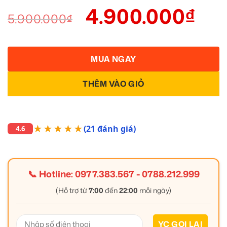
4.900.000
₫
5.900.000
₫
MUA NGAY
THÊM VÀO GIỎ
★★★★★
(21 đánh giá)
4.6
📞 Hotline:
0977.383.567
-
0788.212.999
(Hỗ trợ từ
7:00
đến
22:00
mỗi ngày)