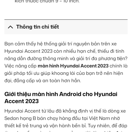
kích thước chuẩn 9 – 10 inch.
Thông tin chi tiết
Bạn cảm thấy hệ thống giải trí nguyên bản trên xe
Hyundai Accent 2023 còn nhiều hạn chế, thiếu đi tính
năng dẫn đường thông minh và giải trí đa phương tiện?
Việc nâng cấp
màn hình Hyundai Accent 2023
chính là
giải pháp tối ưu giúp khoang lái của bạn trở nên hiện
đại, đẳng cấp và an toàn hơn hẳn.
Giới thiệu màn hình Android cho Hyundai
Accent 2023
Hyundai Accent từ lâu đã khẳng định vị thế là dòng xe
Sedan hạng B bán chạy hàng đầu tại Việt Nam nhờ
thiết kế trẻ trung và vận hành bền bỉ. Tuy nhiên, để đáp