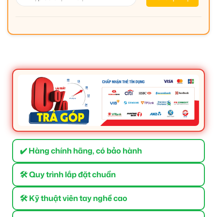
✔️ Hàng chính hãng, có bảo hành
🛠 Quy trình lắp đặt chuẩn
🛠 Kỹ thuật viên tay nghề cao