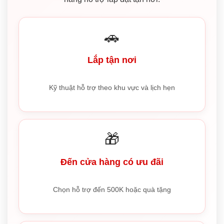
🚗
Lắp tận nơi
Kỹ thuật hỗ trợ theo khu vực và lịch hẹn
🎁
Đến cửa hàng có ưu đãi
Chọn hỗ trợ đến 500K hoặc quà tặng