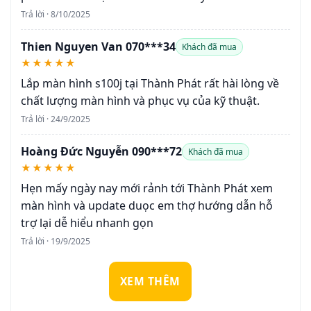
Trả lời · 8/10/2025
Thien Nguyen Van 070***34
Khách đã mua
★★★★★
Lắp màn hình s100j tại Thành Phát rất hài lòng về
chất lượng màn hình và phục vụ của kỹ thuật.
Trả lời · 24/9/2025
Hoàng Đức Nguyễn 090***72
Khách đã mua
★★★★★
Hẹn mấy ngày nay mới rảnh tới Thành Phát xem
màn hình và update duọc em thợ hướng dẫn hỗ
trợ lại dễ hiểu nhanh gọn
Trả lời · 19/9/2025
XEM THÊM