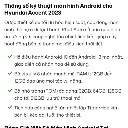
Thông số kỹ thuật màn hình Android cho
Hyundai Accent 2023
Được thiết kế để tối ưu hóa hiệu suất, các dòng màn
hình thế hệ mới tại Thành Phát Auto sở hữu cấu hình
ấn tượng với công nghệ tản nhiệt tiên tiến, giúp máy
hoạt động bền bỉ trong mọi điều kiện thời tiết.
Hệ điều hành Android 10 đến Android 13 mới nhất,
giao diện cá nhân hóa dễ sử dụng.
Bộ vi xử lý 8 nhân mạnh mẽ, RAM từ 2GB đến
12GB đáp ứng mọi tác vụ nặng.
Bộ nhớ trong (ROM) đa dạng: 32GB, 64GB, 128GB
cho tới 512GB lưu trữ thoải mái.
Tích hợp công nghệ tản nhiệt lớp Titan/Hợp kim
bền bỉ, kéo dài tuổi thọ thiết bị.
Bảng Giá Một Số Màn Hình Android Tại