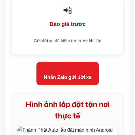
📲
Báo giá trước
Gửi đời xe để kiểm tra trước khi lắp
Nhắn Zalo gửi đời xe
Hình ảnh lắp đặt tận nơi
thực tế