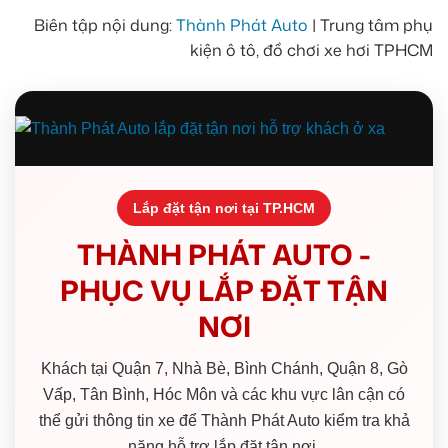
Biên tập nội dung:
Thành Phát Auto
| Trung tâm phụ
kiện ô tô, đồ chơi xe hơi TPHCM
Lắp đặt tận nơi tại TP.HCM
THÀNH PHÁT AUTO -
PHỤC VỤ LẮP ĐẶT TẬN
NƠI
Khách tại Quận 7, Nhà Bè, Bình Chánh, Quận 8, Gò
Vấp, Tân Bình, Hóc Môn và các khu vực lân cận có
thể gửi thông tin xe để Thành Phát Auto kiểm tra khả
năng hỗ trợ lắp đặt tận nơi.