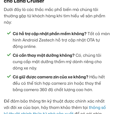
cho Land Cruiser
Dưới đây là các thắc mắc phổ biến mà chúng tôi
thường gặp từ khách hàng khi tìm hiểu về sản phẩm
này:
Có hỗ trợ cập nhật phần mềm không?
Tất cả màn
hình Android Zestech hỗ trợ cập nhật OTA tự
động online.
Có cần thay mặt dưỡng không?
Có, chúng tôi
cung cấp mặt dưỡng thẩm mỹ dành riêng cho
dòng xe này.
Có giữ được camera zin của xe không?
Hầu hết
đều có thể tích hợp camera zin hoặc thay thế
bằng camera 360 độ chất lượng cao hơn.
Để đảm bảo thông tin kỹ thuật được chính xác nhất
với đời xe của bạn, hãy tham khảo thêm tại
thông số
kỹ thuật chính thức từ nhà sản xuất
để có cái nhìn