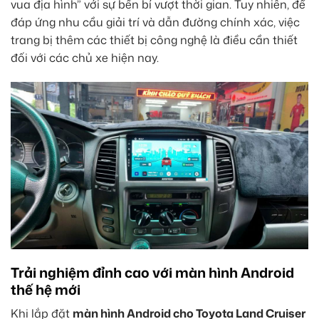
vua địa hình” với sự bền bỉ vượt thời gian. Tuy nhiên, để
đáp ứng nhu cầu giải trí và dẫn đường chính xác, việc
trang bị thêm các thiết bị công nghệ là điều cần thiết
đối với các chủ xe hiện nay.
Trải nghiệm đỉnh cao với màn hình Android
thế hệ mới
Khi lắp đặt
màn hình Android cho Toyota Land Cruiser