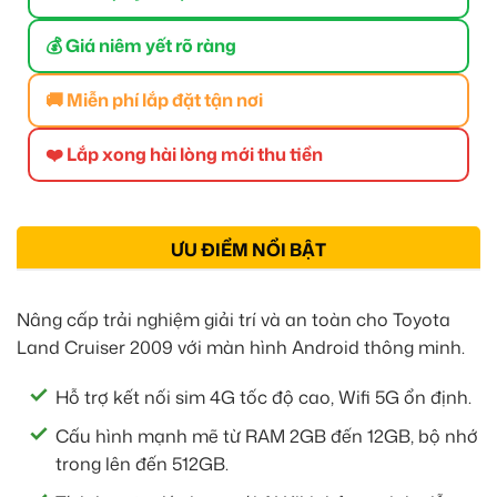
💰 Giá niêm yết rõ ràng
🚚 Miễn phí lắp đặt tận nơi
❤️ Lắp xong hài lòng mới thu tiền
ƯU ĐIỂM NỔI BẬT
Nâng cấp trải nghiệm giải trí và an toàn cho Toyota
Land Cruiser 2009 với màn hình Android thông minh.
Hỗ trợ kết nối sim 4G tốc độ cao, Wifi 5G ổn định.
Cấu hình mạnh mẽ từ RAM 2GB đến 12GB, bộ nhớ
trong lên đến 512GB.