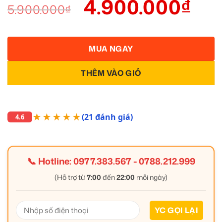
4.900.000
₫
5.900.000
₫
MUA NGAY
THÊM VÀO GIỎ
★★★★★
(21 đánh giá)
4.6
📞 Hotline:
0977.383.567
-
0788.212.999
(Hỗ trợ từ
7:00
đến
22:00
mỗi ngày)