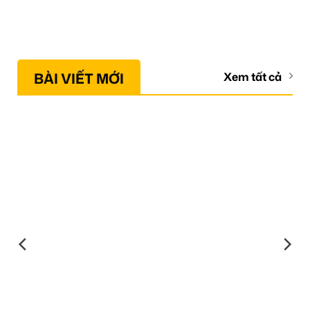
BÀI VIẾT MỚI
Xem tất cả