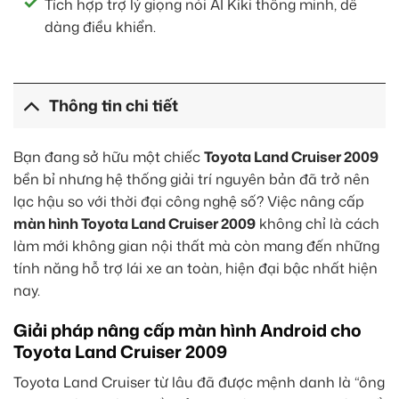
Tích hợp trợ lý giọng nói AI Kiki thông minh, dễ
dàng điều khiển.
Thông tin chi tiết
Bạn đang sở hữu một chiếc
Toyota Land Cruiser 2009
bền bỉ nhưng hệ thống giải trí nguyên bản đã trở nên
lạc hậu so với thời đại công nghệ số? Việc nâng cấp
màn hình Toyota Land Cruiser 2009
không chỉ là cách
làm mới không gian nội thất mà còn mang đến những
tính năng hỗ trợ lái xe an toàn, hiện đại bậc nhất hiện
nay.
Giải pháp nâng cấp màn hình Android cho
Toyota Land Cruiser 2009
Toyota Land Cruiser từ lâu đã được mệnh danh là “ông