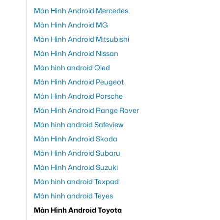
Màn Hình Android Mercedes
Màn Hình Android MG
Màn Hình Android Mitsubishi
Màn Hình Android Nissan
Màn hình android Oled
Màn Hình Android Peugeot
Màn Hình Android Porsche
Màn Hình Android Range Rover
Màn hình android Safeview
Màn Hình Android Skoda
Màn Hình Android Subaru
Màn Hình Android Suzuki
Màn hình android Texpad
Màn hình android Teyes
Màn Hình Android Toyota