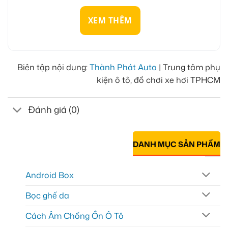
XEM THÊM
Biên tập nội dung:
Thành Phát Auto
| Trung tâm phụ
kiện ô tô, đồ chơi xe hơi TPHCM
Đánh giá (0)
DANH MỤC SẢN PHẨM
Android Box
Bọc ghế da
Cách Âm Chống Ồn Ô Tô