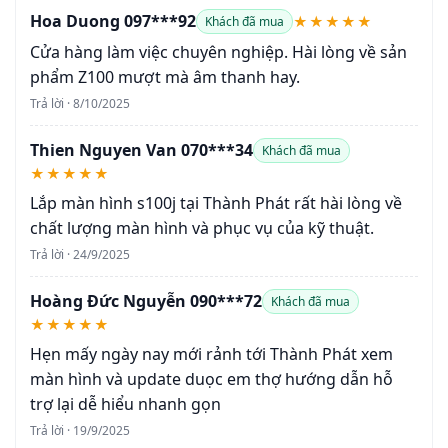
Hoa Duong 097***92
★★★★★
Khách đã mua
Cửa hàng làm việc chuyên nghiệp. Hài lòng về sản
phẩm Z100 mượt mà âm thanh hay.
Trả lời · 8/10/2025
Thien Nguyen Van 070***34
Khách đã mua
★★★★★
Lắp màn hình s100j tại Thành Phát rất hài lòng về
chất lượng màn hình và phục vụ của kỹ thuật.
Trả lời · 24/9/2025
Hoàng Đức Nguyễn 090***72
Khách đã mua
★★★★★
Hẹn mấy ngày nay mới rảnh tới Thành Phát xem
màn hình và update duọc em thợ hướng dẫn hỗ
trợ lại dễ hiểu nhanh gọn
Trả lời · 19/9/2025