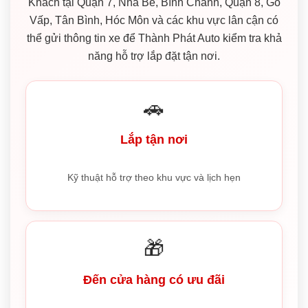
Khách tại Quận 7, Nhà Bè, Bình Chánh, Quận 8, Gò
Vấp, Tân Bình, Hóc Môn và các khu vực lân cận có
thể gửi thông tin xe để Thành Phát Auto kiểm tra khả
năng hỗ trợ lắp đặt tận nơi.
🚗
Lắp tận nơi
Kỹ thuật hỗ trợ theo khu vực và lịch hẹn
🎁
Đến cửa hàng có ưu đãi