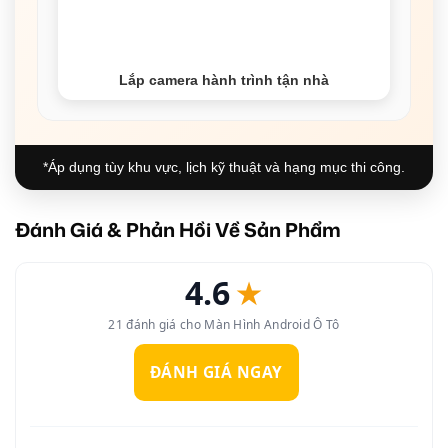
Lắp camera hành trình tận nhà
*Áp dụng tùy khu vực, lịch kỹ thuật và hạng mục thi công.
Đánh Giá & Phản Hồi Về Sản Phẩm
4.6
★
21 đánh giá cho Màn Hình Android Ô Tô
ĐÁNH GIÁ NGAY