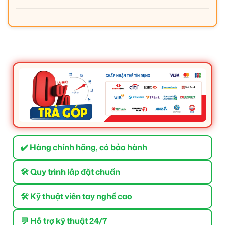
✔️ Hàng chính hãng, có bảo hành
🛠 Quy trình lắp đặt chuẩn
🛠 Kỹ thuật viên tay nghề cao
💬 Hỗ trợ kỹ thuật 24/7