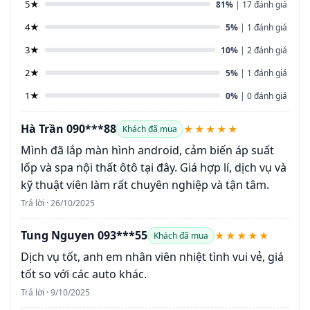
5★
81%
| 17 đánh giá
4★
5%
| 1 đánh giá
3★
10%
| 2 đánh giá
2★
5%
| 1 đánh giá
1★
0%
| 0 đánh giá
Hà Trần 090***88
★★★★★
Khách đã mua
Mình đã lắp màn hình android, cảm biến áp suất
lốp và spa nội thất ôtô tại đây. Giá hợp lí, dịch vụ và
kỹ thuật viên làm rất chuyên nghiệp và tận tâm.
Trả lời · 26/10/2025
Tung Nguyen 093***55
★★★★★
Khách đã mua
Dịch vụ tốt, anh em nhân viên nhiệt tình vui vẻ, giá
tốt so với các auto khác.
Trả lời · 9/10/2025