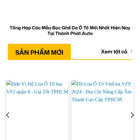
Tổng Hợp Các Mẫu Bọc Ghế Da Ô Tô Mới Nhất Hiện Nay
Tại Thành Phát Auto
SẢN PHẨM MỚI
Xem tất cả