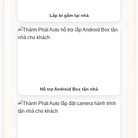
Lắp bi gầm tại nhà
Hỗ trợ Android Box tận nhà