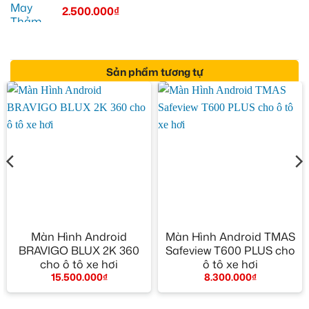
2.500.000
₫
Sản phẩm tương tự
Màn Hình Android
Màn Hình Android TMAS
BRAVIGO BLUX 2K 360
Safeview T600 PLUS cho
cho ô tô xe hơi
ô tô xe hơi
15.500.000
₫
8.300.000
₫