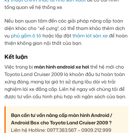
tổng quan về hệ thống xe.
Nếu bạn quan tâm đến các giải pháp nâng cấp toàn
diện khác cho “xế cưng”, có thể tham khảo thêm dịch
vụ
phủ gầm ô tô
hoặc lắp đặt
thảm lót sàn xe
để hoàn
thiện không gian nội thất của bạn.
Kết luận
Việc trang bị
màn hình android xe hơi
thế hệ mới cho
Toyota Land Cruiser 2009 là khoản đầu tư hoàn toàn
xứng đáng, mang lại giá trị sử dụng lâu dài và trải
nghiệm lái xe đẳng cấp. Liên hệ ngay với chúng tôi để
được tư vấn cấu hình phù hợp với ngân sách của bạn.
Bạn cần tư vấn nâng cấp màn hình Android /
Android Box cho Toyota Land Cruiser 2009 ?
Liên hệ Hotline: 0977.383.567 – 0909.212.999