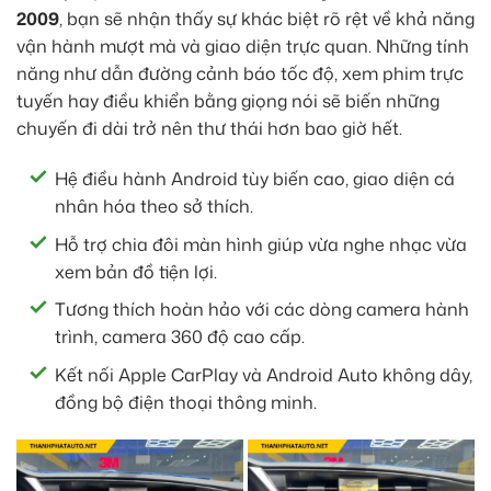
2009
, bạn sẽ nhận thấy sự khác biệt rõ rệt về khả năng
vận hành mượt mà và giao diện trực quan. Những tính
năng như dẫn đường cảnh báo tốc độ, xem phim trực
tuyến hay điều khiển bằng giọng nói sẽ biến những
chuyến đi dài trở nên thư thái hơn bao giờ hết.
Hệ điều hành Android tùy biến cao, giao diện cá
nhân hóa theo sở thích.
Hỗ trợ chia đôi màn hình giúp vừa nghe nhạc vừa
xem bản đồ tiện lợi.
Tương thích hoàn hảo với các dòng camera hành
trình, camera 360 độ cao cấp.
Kết nối Apple CarPlay và Android Auto không dây,
đồng bộ điện thoại thông minh.