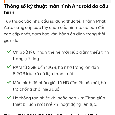
Thông số kỹ thuật màn hình Android đa cấu
hình
Tùy thuộc vào nhu cầu sử dụng thực tế, Thành Phát
Auto cung cấp các tùy chọn cấu hình từ cơ bản đến
cao cấp nhất, đảm bảo vận hành ổn định trong thời
gian dài.
Chip xử lý 8 nhân thế hệ mới giúp giảm thiểu tình
trạng giật lag.
RAM từ 2GB đến 12GB, bộ nhớ trong lên đến
512GB lưu trữ dữ liệu thoải mái.
Màn hình độ phân giải từ HD đến 2K sắc nét, hỗ
trợ chống chói hiệu quả.
Hệ thống tản nhiệt khí hoặc hợp kim Titan giúp
thiết bị luôn mát mẻ khi hoạt động liên tục.