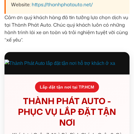
Website:
https://thanhphatauto.net/
Cảm ơn quý khách hàng đã tin tưởng lựa chọn dịch vụ
tại Thành Phát Auto. Chúc quý khách luôn có những
hành trình lái xe an toàn và trải nghiệm tuyệt vời cùng
“xế yêu”.
Lắp đặt tận nơi tại TP.HCM
THÀNH PHÁT AUTO -
PHỤC VỤ LẮP ĐẶT TẬN
NƠI