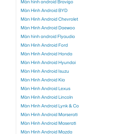
Màn hình android Bravigo
Màn Hình Android BYD
Màn Hình Android Chevrolet
Màn Hình Android Daewoo
Màn hình android Flyaudio
Màn Hình Android Ford
Màn Hình Android Honda
Màn Hình Android Hyundai
Màn Hình Android Isuzu
Màn Hình Android Kia
Màn Hình Android Lexus
Màn Hình Android Lincoln
Màn Hình Android Lynk & Co
Màn Hình Android Marserati
Màn Hình Android Maserati
Màn Hình Android Mazda