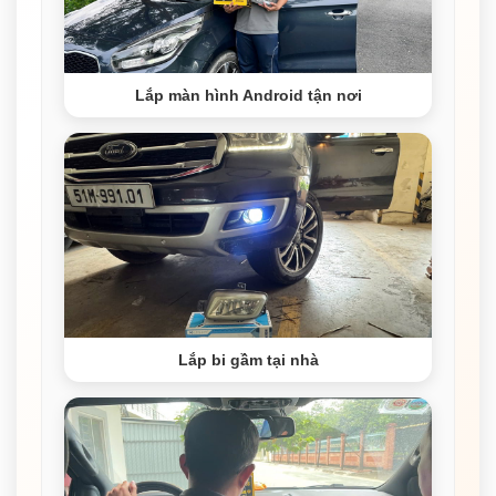
Lắp màn hình Android tận nơi
Lắp bi gầm tại nhà