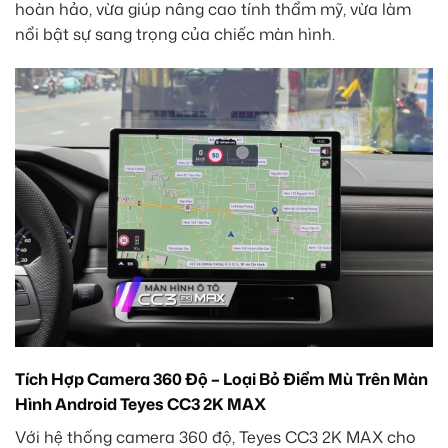
hoàn hảo, vừa giúp nâng cao tính thẩm mỹ, vừa làm
nổi bật sự sang trọng của chiếc màn hình.
Tích Hợp Camera 360 Độ – Loại Bỏ Điểm Mù Trên Màn
Hình Android Teyes CC3 2K MAX
Với hệ thống camera 360 độ, Teyes CC3 2K MAX cho