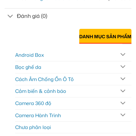
Đánh giá (0)
DANH MỤC SẢN PHẨM
Android Box
Bọc ghế da
Cách Âm Chống Ồn Ô Tô
Cảm biến & cảnh báo
Camera 360 độ
Camera Hành Trình
Chưa phân loại