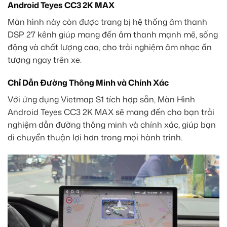
Android Teyes CC3 2K MAX
Màn hình này còn được trang bị hệ thống âm thanh
DSP 27 kênh giúp mang đến âm thanh mạnh mẽ, sống
động và chất lượng cao, cho trải nghiệm âm nhạc ấn
tượng ngay trên xe.
Chỉ Dẫn Đường Thông Minh và Chính Xác
Với ứng dụng Vietmap S1 tích hợp sẵn, Màn Hình
Android Teyes CC3 2K MAX sẽ mang đến cho bạn trải
nghiệm dẫn đường thông minh và chính xác, giúp bạn
di chuyển thuận lợi hơn trong mọi hành trình.