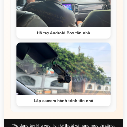
Hỗ trợ Android Box tận nhà
Lắp camera hành trình tận nhà
*Áp dụng tùy khu vực, lịch kỹ thuật và hạng mục thi công.