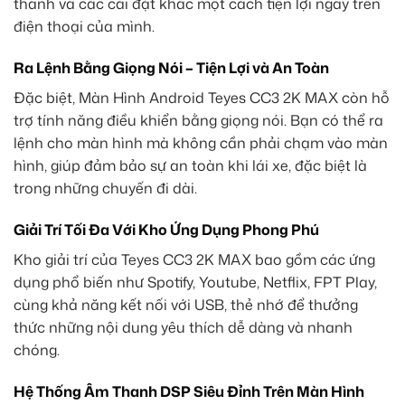
thanh và các cài đặt khác một cách tiện lợi ngay trên
điện thoại của mình.
Ra Lệnh Bằng Giọng Nói – Tiện Lợi và An Toàn
Đặc biệt, Màn Hình Android Teyes CC3 2K MAX còn hỗ
trợ tính năng điều khiển bằng giọng nói. Bạn có thể ra
lệnh cho màn hình mà không cần phải chạm vào màn
hình, giúp đảm bảo sự an toàn khi lái xe, đặc biệt là
trong những chuyến đi dài.
Giải Trí Tối Đa Với Kho Ứng Dụng Phong Phú
Kho giải trí của Teyes CC3 2K MAX bao gồm các ứng
dụng phổ biến như Spotify, Youtube, Netflix, FPT Play,
cùng khả năng kết nối với USB, thẻ nhớ để thưởng
thức những nội dung yêu thích dễ dàng và nhanh
chóng.
Hệ Thống Âm Thanh DSP Siêu Đỉnh Trên Màn Hình