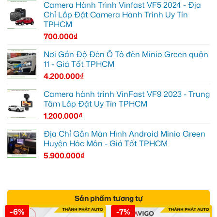
Camera Hành Trình Vinfast VF5 2024 - Địa
Chỉ Lắp Đặt Camera Hành Trình Uy Tín
TPHCM
700.000
₫
Nơi Gắn Độ Đèn Ô Tô đèn Minio Green quận
11 - Giá Tốt TPHCM
4.200.000
₫
Camera hành trình VinFast VF9 2023 - Trung
Tâm Lắp Đặt Uy Tín TPHCM
1.200.000
₫
Địa Chỉ Gắn Màn Hình Android Minio Green
Huyện Hóc Môn - Giá Tốt TPHCM
5.900.000
₫
Sản phẩm tương tự
-6%
-7%