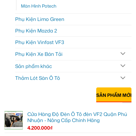
Màn Hình Potech
Phụ Kiện Limo Green
Phụ Kiện Mazda 2
Phụ Kiện Vinfast VF3
Phụ Kiện Xe Bán Tải
Sản phẩm khác
Thảm Lót Sàn Ô Tô
SẢN PHẨM MỚI
Cửa Hàng Độ Đèn Ô Tô đèn VF2 Quận Phú
Nhuận - Nâng Cấp Chính Hãng
4.200.000
₫