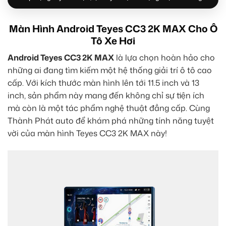
Màn Hình Android Teyes CC3 2K MAX Cho Ô
Tô Xe Hơi
Android Teyes CC3 2K MAX
là lựa chọn hoàn hảo cho
những ai đang tìm kiếm một hệ thống giải trí ô tô cao
cấp. Với kích thước màn hình lên tới 11.5 inch và 13
inch, sản phẩm này mang đến không chỉ sự tiện ích
mà còn là một tác phẩm nghệ thuật đẳng cấp. Cùng
Thành Phát auto để khám phá những tính năng tuyệt
vời của màn hình Teyes CC3 2K MAX này!