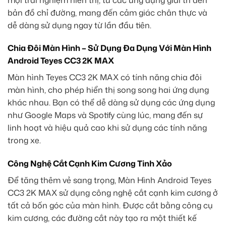
bản đồ chỉ đường, mang đến cảm giác chân thực và
dễ dàng sử dụng ngay từ lần đầu tiên.
Chia Đôi Màn Hình – Sử Dụng Đa Dụng Với Màn Hình
Android Teyes CC3 2K MAX
Màn hình Teyes CC3 2K MAX có tính năng chia đôi
màn hình, cho phép hiển thị song song hai ứng dụng
khác nhau. Bạn có thể dễ dàng sử dụng các ứng dụng
như Google Maps và Spotify cùng lúc, mang đến sự
linh hoạt và hiệu quả cao khi sử dụng các tính năng
trong xe.
Công Nghệ Cắt Cạnh Kim Cương Tinh Xảo
Để tăng thêm vẻ sang trọng, Màn Hình Android Teyes
CC3 2K MAX sử dụng công nghệ cắt cạnh kim cương ở
tất cả bốn góc của màn hình. Được cắt bằng công cụ
kim cương, các đường cắt này tạo ra một thiết kế