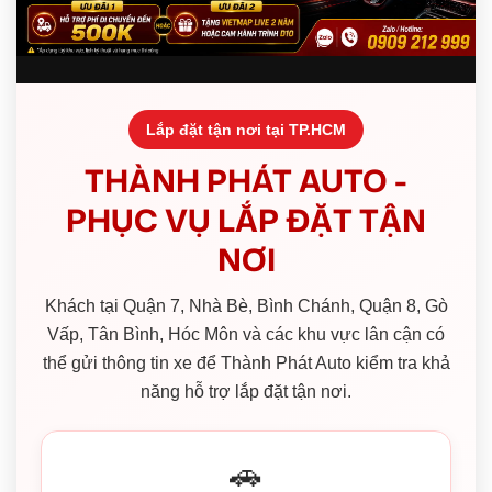
Lắp đặt tận nơi tại TP.HCM
THÀNH PHÁT AUTO -
PHỤC VỤ LẮP ĐẶT TẬN
NƠI
Khách tại Quận 7, Nhà Bè, Bình Chánh, Quận 8, Gò
Vấp, Tân Bình, Hóc Môn và các khu vực lân cận có
thể gửi thông tin xe để Thành Phát Auto kiểm tra khả
năng hỗ trợ lắp đặt tận nơi.
🚗