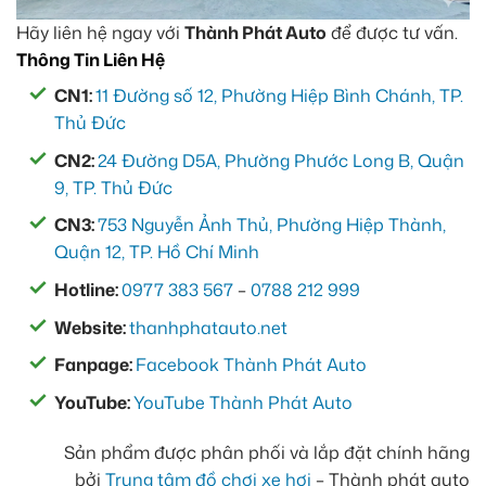
Hãy liên hệ ngay với
Thành Phát Auto
để được tư vấn.
Thông Tin Liên Hệ
CN1:
11 Đường số 12, Phường Hiệp Bình Chánh, TP.
Thủ Đức
CN2:
24 Đường D5A, Phường Phước Long B, Quận
9, TP. Thủ Đức
CN3:
753 Nguyễn Ảnh Thủ, Phường Hiệp Thành,
Quận 12, TP. Hồ Chí Minh
Hotline:
0977 383 567
–
0788 212 999
Website:
thanhphatauto.net
Fanpage:
Facebook Thành Phát Auto
YouTube:
YouTube Thành Phát Auto
Sản phẩm được phân phối và lắp đặt chính hãng
bởi
Trung tâm đồ chơi xe hơi
– Thành phát auto