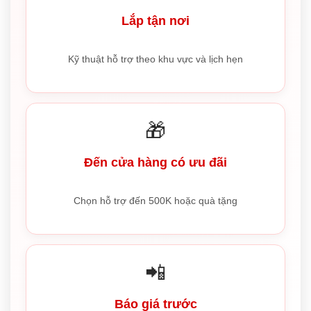
Lắp tận nơi
Kỹ thuật hỗ trợ theo khu vực và lịch hẹn
🎁
Đến cửa hàng có ưu đãi
Chọn hỗ trợ đến 500K hoặc quà tặng
📲
Báo giá trước