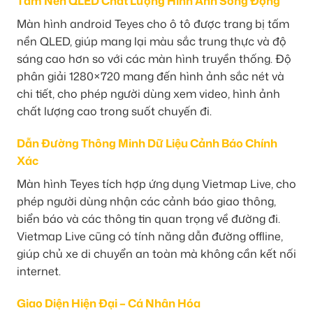
Tấm Nền QLED Chất Lượng Hình Ảnh Sống Động
Màn hình android Teyes cho ô tô được trang bị tấm
nền QLED, giúp mang lại màu sắc trung thực và độ
sáng cao hơn so với các màn hình truyền thống. Độ
phân giải 1280×720 mang đến hình ảnh sắc nét và
chi tiết, cho phép người dùng xem video, hình ảnh
chất lượng cao trong suốt chuyến đi.
Dẫn Đường Thông Minh Dữ Liệu Cảnh Báo Chính
Xác
Màn hình Teyes tích hợp ứng dụng Vietmap Live, cho
phép người dùng nhận các cảnh báo giao thông,
biển báo và các thông tin quan trọng về đường đi.
Vietmap Live cũng có tính năng dẫn đường offline,
giúp chủ xe di chuyển an toàn mà không cần kết nối
internet.
Giao Diện Hiện Đại – Cá Nhân Hóa