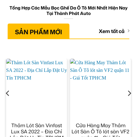
Tổng Hợp Các Mẫu Bọc Ghế Da Ô Tô Mới Nhất Hiện Nay
Tại Thành Phát Auto
SẢN PHẨM MỚI
Xem tất cả
Thảm Lót Sàn Vinfast
Cửa Hàng May Thảm
Lux SA 2022 – Địa Chỉ
Lót Sàn Ô Tô lót sàn VF2