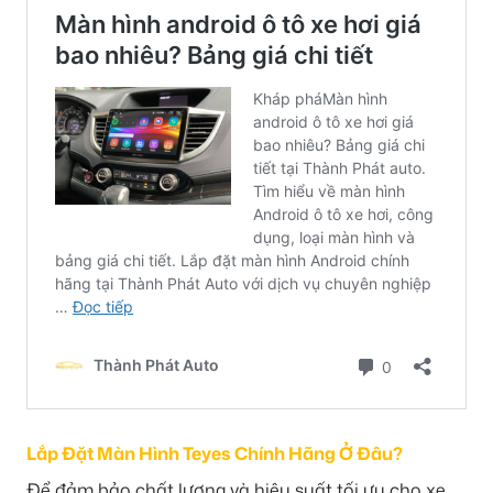
Lắp Đặt Màn Hình Teyes Chính Hãng Ở Đâu?
Để đảm bảo chất lượng và hiệu suất tối ưu cho xe