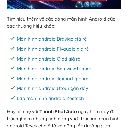
Tìm hiểu thêm về các dòng màn hình Android của
các thương hiệu khác:
Màn hình android Bravigo giá rẻ
Màn hình android Flyaudio giá rẻ
Màn hình android Oled giá rẻ
Màn hình android Safeview tphcm
Màn hình android Texpad tphcm
Màn hình android Utour gần đây
Lắp màn hình android Zestech
Hãy liên hệ với
Thành Phát Auto
ngay hôm nay để
trải nghiệm những tính năng vượt trội của màn hình
android Teyes cho ô tô và nâng tầm không gian