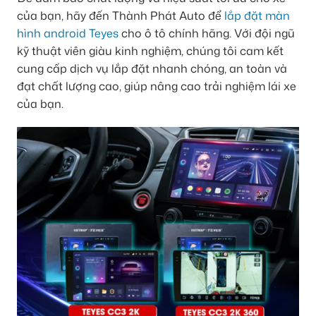
của bạn, hãy đến Thành Phát Auto để
lắp đặt màn
hình android Teyes
cho ô tô chính hãng. Với đội ngũ
kỹ thuật viên giàu kinh nghiệm, chúng tôi cam kết
cung cấp dịch vụ lắp đặt nhanh chóng, an toàn và
đạt chất lượng cao, giúp nâng cao trải nghiệm lái xe
của bạn.