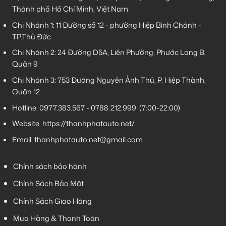
Thành phố Hồ Chí Minh, Việt Nam
Chi Nhánh 1:
11 Đường số 12 - phường Hiệp Bình Chánh -
TP.Thủ Đức
Chi Nhánh 2:
24 Đường D5A, Liên Phường, Phước Long B,
Quận 9
Chi Nhánh 3:
753 Đường Nguyễn Ảnh Thủ, P. Hiệp Thành,
Quận 12
Hotline:
0977.383.567
-
0788.212.999
(7:00-22:00)
Website:
https://thanhphatauto.net/
Email:
thanhphatauto.net@gmail.com
Chính sách bảo hành
Chính Sách Bảo Mật
Chính Sách Giao Hàng
Mua Hàng & Thanh Toán