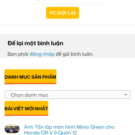
Để lại một bình luận
Bạn phải
đăng nhập
để gửi bình luận.
DANH MỤC SẢN PHẨM
Chọn danh mục
BÀI VIẾT MỚI NHẤT
Anh Tấn lắp màn hình Minio Green cho
Honda CR-V ở Quận 12