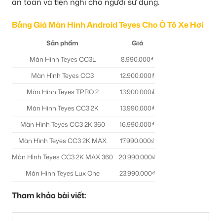
an toàn và tiện nghi cho người sử dụng.
Bảng Giá Màn Hình Android Teyes Cho Ô Tô Xe Hơi
Sản phẩm
Giá
Màn Hình Teyes CC3L
8.990.000₫
Màn Hình Teyes CC3
12.900.000₫
Màn Hình Teyes TPRO 2
13.900.000₫
Màn Hình Teyes CC3 2K
13.990.000₫
Màn Hình Teyes CC3 2K 360
16.990.000₫
Màn Hình Teyes CC3 2K MAX
17.990.000₫
Màn Hình Teyes CC3 2K MAX 360
20.990.000₫
Màn Hình Teyes Lux One
23.990.000₫
Tham khảo bài viết: