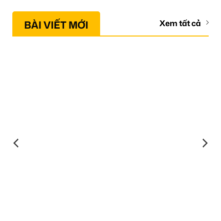
BÀI VIẾT MỚI
Xem tất cả