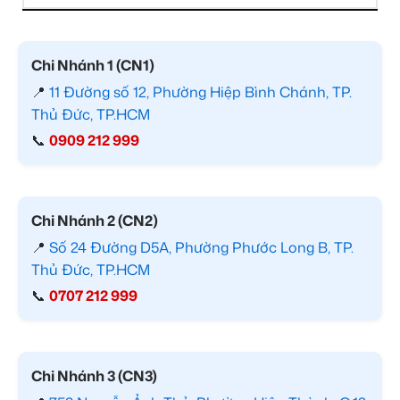
Chi Nhánh 1 (CN1)
📍
11 Đường số 12, Phường Hiệp Bình Chánh, TP.
Thủ Đức, TP.HCM
📞
0909 212 999
Chi Nhánh 2 (CN2)
📍
Số 24 Đường D5A, Phường Phước Long B, TP.
Thủ Đức, TP.HCM
📞
0707 212 999
Chi Nhánh 3 (CN3)