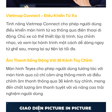
Vietmap Connect – Điều Khiển Từ Xa
Tính năng Vietmap Connect cho phép người dùng
điều khiển màn hình từ xa thông qua điện thoại di
động. Chủ xe có thể thiết lập lộ trình, tùy chỉnh
nhạc, và xem lại hành trình một cách dễ dàng ngay
từ ghế sau, mang lại sự tiện lợi tối đa.
Âm Thanh Sống Động Với 36 Kênh Tùy Chỉnh
Màn hình Teyes cho phép người dùng tương tác với
màn hình qua cử chỉ cảm ứng thông minh và điều
chỉnh âm thanh thông qua 36 kênh tùy chỉnh, mang
đến chất lượng âm thanh tuyệt vời và nâng cao trải
nghiệm người dùng.