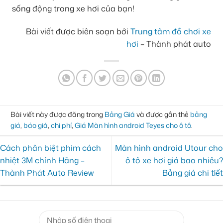
sống động trong xe hơi của bạn!
Bài viết được biên soạn bởi
Trung tâm đồ chơi xe
hơi
– Thành phát auto
Bài viết này được đăng trong
Bảng Giá
và được gắn thẻ
bảng
giá
,
báo giá
,
chi phí
,
Giá Màn hình android Teyes cho ô tô
.
Cách phân biệt phim cách
Màn hình android Utour cho
nhiệt 3M chính Hãng –
ô tô xe hơi giá bao nhiêu?
Thành Phát Auto Review
Bảng giá chi tiết