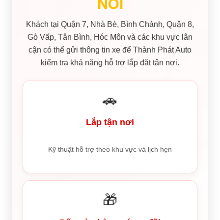
NƠI
Khách tại Quận 7, Nhà Bè, Bình Chánh, Quận 8,
Gò Vấp, Tân Bình, Hóc Môn và các khu vực lân
cận có thể gửi thông tin xe để Thành Phát Auto
kiểm tra khả năng hỗ trợ lắp đặt tận nơi.
🚗
Lắp tận nơi
Kỹ thuật hỗ trợ theo khu vực và lịch hẹn
🎁