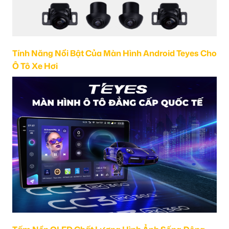
Tính Năng Nổi Bật Của Màn Hình Android Teyes Cho
Ô Tô Xe Hơi