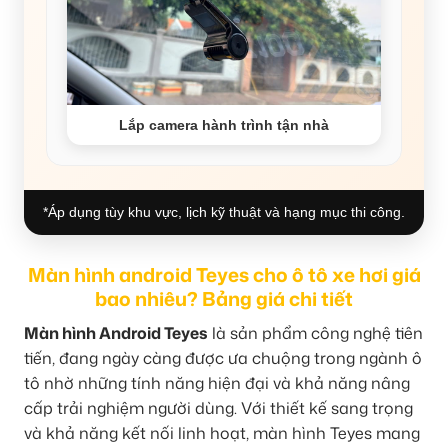
Lắp camera hành trình tận nhà
*Áp dụng tùy khu vực, lịch kỹ thuật và hạng mục thi công.
Màn hình android Teyes cho ô tô xe hơi giá
bao nhiêu? Bảng giá chi tiết
Màn hình Android Teyes
là sản phẩm công nghệ tiên
tiến, đang ngày càng được ưa chuộng trong ngành ô
tô nhờ những tính năng hiện đại và khả năng nâng
cấp trải nghiệm người dùng. Với thiết kế sang trọng
và khả năng kết nối linh hoạt, màn hình Teyes mang