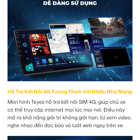
Hỗ Trợ Kết Nối 4G Tương Thích Với Nhiều Nhà Mạng
Màn hình Teyes hỗ trợ kết nối SIM 4G, giúp chủ xe
có thể truy cập internet mọi lúc mọi nơi. Điều này
mở ra khả năng giải trí không giới hạn, từ xem video,
nghe nhạc đến đọc báo và lướt web ngay trên xe.