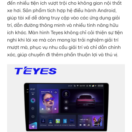
đến nhiều tiện ích vượt trội cho không gian nội thất
xe hơi. Sản phẩm tích hợp hệ điều hành Android,
giúp tài xế dễ dàng truy cập vào các ứng dụng giải
trí, dẫn đường thông minh và nhiều tính năng hữu
ích khác. Màn hình Teyes không chỉ cải thiện sự tiện
nghi khi lái xe mà còn mang lại trải nghiệm giải trí
mượt mà, phục vụ nhu cầu giải trí và chỉ dẫn chính
xác, giúp chuyến đi thêm phần thuận lợi và thú vị.