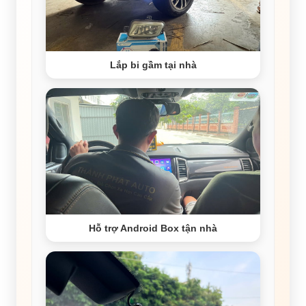
Lắp bi gầm tại nhà
Hỗ trợ Android Box tận nhà