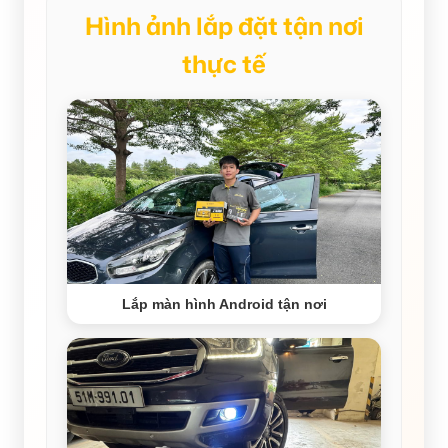
Hình ảnh lắp đặt tận nơi
thực tế
Lắp màn hình Android tận nơi