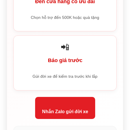
Đến cửa hàng có ưu đãi
Chọn hỗ trợ đến 500K hoặc quà tặng
📲
Báo giá trước
Gửi đời xe để kiểm tra trước khi lắp
Nhắn Zalo gửi đời xe