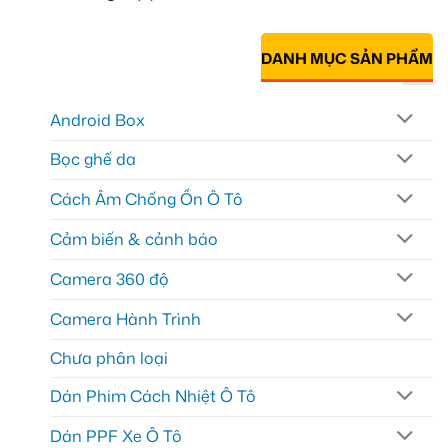
DANH MỤC SẢN PHẨM
Android Box
Bọc ghế da
Cách Âm Chống Ồn Ô Tô
Cảm biến & cảnh báo
Camera 360 độ
Camera Hành Trình
Chưa phân loại
Dán Phim Cách Nhiệt Ô Tô
Dán PPF Xe Ô Tô