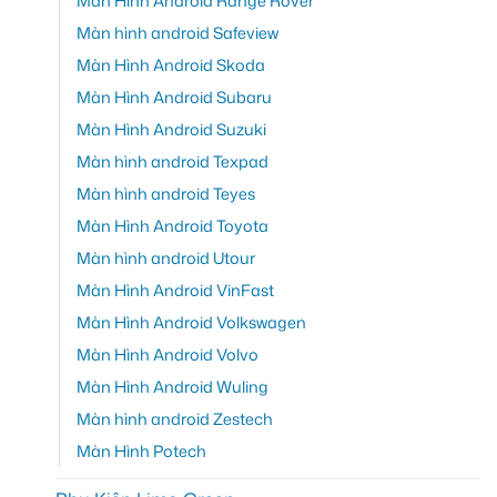
Màn Hình Android Range Rover
Màn hình android Safeview
Màn Hình Android Skoda
Màn Hình Android Subaru
Màn Hình Android Suzuki
Màn hình android Texpad
Màn hình android Teyes
Màn Hình Android Toyota
Màn hình android Utour
Màn Hình Android VinFast
Màn Hình Android Volkswagen
Màn Hình Android Volvo
Màn Hình Android Wuling
Màn hình android Zestech
Màn Hình Potech