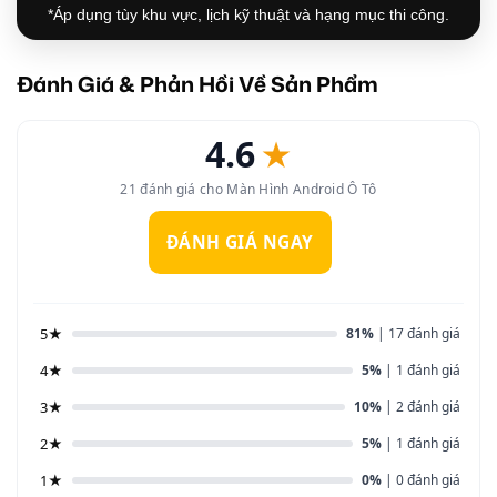
*Áp dụng tùy khu vực, lịch kỹ thuật và hạng mục thi công.
Đánh Giá & Phản Hồi Về Sản Phẩm
4.6
★
21 đánh giá cho Màn Hình Android Ô Tô
ĐÁNH GIÁ NGAY
5★
81%
| 17 đánh giá
4★
5%
| 1 đánh giá
3★
10%
| 2 đánh giá
2★
5%
| 1 đánh giá
1★
0%
| 0 đánh giá