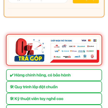
✔️ Hàng chính hãng, có bảo hành
🛠 Quy trình lắp đặt chuẩn
🛠 Kỹ thuật viên tay nghề cao