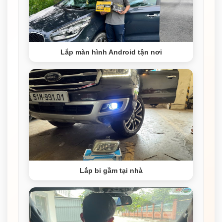
Lắp màn hình Android tận nơi
Lắp bi gầm tại nhà