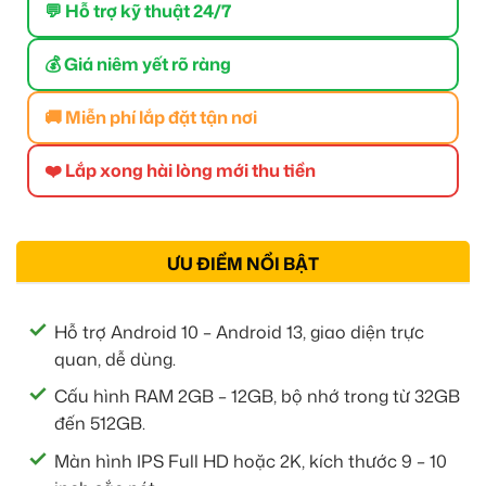
💬 Hỗ trợ kỹ thuật 24/7
💰 Giá niêm yết rõ ràng
🚚 Miễn phí lắp đặt tận nơi
❤️ Lắp xong hài lòng mới thu tiền
ƯU ĐIỂM NỔI BẬT
Hỗ trợ Android 10 – Android 13, giao diện trực
quan, dễ dùng.
Cấu hình RAM 2GB – 12GB, bộ nhớ trong từ 32GB
đến 512GB.
Màn hình IPS Full HD hoặc 2K, kích thước 9 – 10