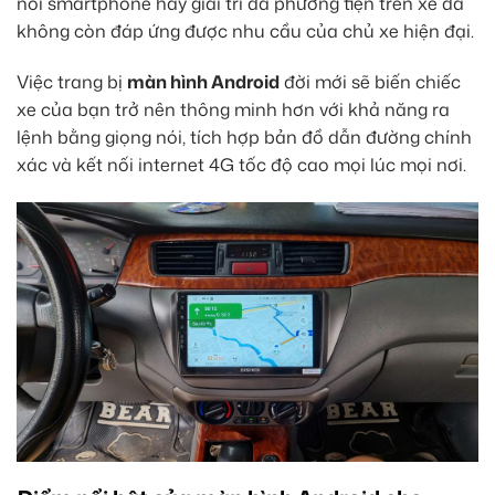
nối smartphone hay giải trí đa phương tiện trên xe đã
không còn đáp ứng được nhu cầu của chủ xe hiện đại.
Việc trang bị
màn hình Android
đời mới sẽ biến chiếc
xe của bạn trở nên thông minh hơn với khả năng ra
lệnh bằng giọng nói, tích hợp bản đồ dẫn đường chính
xác và kết nối internet 4G tốc độ cao mọi lúc mọi nơi.