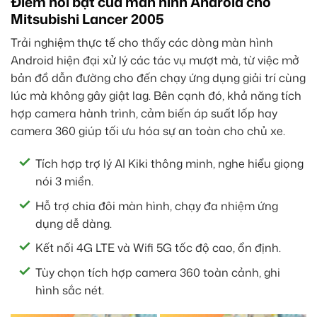
Điểm nổi bật của màn hình Android cho
Mitsubishi Lancer 2005
Trải nghiệm thực tế cho thấy các dòng màn hình
Android hiện đại xử lý các tác vụ mượt mà, từ việc mở
bản đồ dẫn đường cho đến chạy ứng dụng giải trí cùng
lúc mà không gây giật lag. Bên cạnh đó, khả năng tích
hợp camera hành trình, cảm biến áp suất lốp hay
camera 360 giúp tối ưu hóa sự an toàn cho chủ xe.
Tích hợp trợ lý AI Kiki thông minh, nghe hiểu giọng
nói 3 miền.
Hỗ trợ chia đôi màn hình, chạy đa nhiệm ứng
dụng dễ dàng.
Kết nối 4G LTE và Wifi 5G tốc độ cao, ổn định.
Tùy chọn tích hợp camera 360 toàn cảnh, ghi
hình sắc nét.