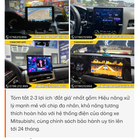
Tóm tắt 2-3 lợi ích ‘đắt giá’ nhất gồm: Hiệu năng xử
lý mạnh mẽ với chip đa nhân, khả năng tương
thích hoàn hảo với hệ thống điện của dòng xe
Mitsubishi, cùng chính sách bảo hành uy tín lên
tới 24 tháng.