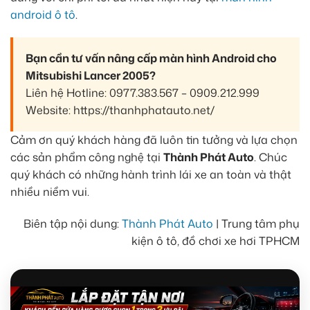
android ô tô
.
Bạn cần tư vấn nâng cấp màn hình Android cho
Mitsubishi Lancer 2005?
Liên hệ Hotline: 0977.383.567 – 0909.212.999
Website: https://thanhphatauto.net/
Cảm ơn quý khách hàng đã luôn tin tưởng và lựa chọn
các sản phẩm công nghệ tại
Thành Phát Auto
. Chúc
quý khách có những hành trình lái xe an toàn và thật
nhiều niềm vui.
Biên tập nội dung:
Thành Phát Auto
| Trung tâm phụ
kiện ô tô, đồ chơi xe hơi TPHCM