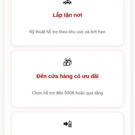
🚗
Lắp tận nơi
Kỹ thuật hỗ trợ theo khu vực và lịch hẹn
🎁
Đến cửa hàng có ưu đãi
Chọn hỗ trợ đến 500K hoặc quà tặng
📲