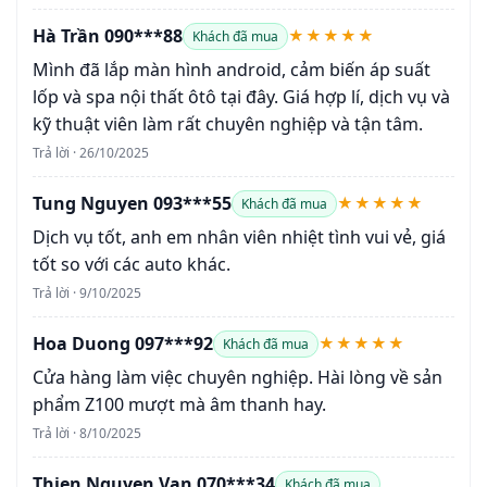
Hà Trần 090***88
★★★★★
Khách đã mua
Mình đã lắp màn hình android, cảm biến áp suất
lốp và spa nội thất ôtô tại đây. Giá hợp lí, dịch vụ và
kỹ thuật viên làm rất chuyên nghiệp và tận tâm.
Trả lời · 26/10/2025
Tung Nguyen 093***55
★★★★★
Khách đã mua
Dịch vụ tốt, anh em nhân viên nhiệt tình vui vẻ, giá
tốt so với các auto khác.
Trả lời · 9/10/2025
Hoa Duong 097***92
★★★★★
Khách đã mua
Cửa hàng làm việc chuyên nghiệp. Hài lòng về sản
phẩm Z100 mượt mà âm thanh hay.
Trả lời · 8/10/2025
Thien Nguyen Van 070***34
Khách đã mua