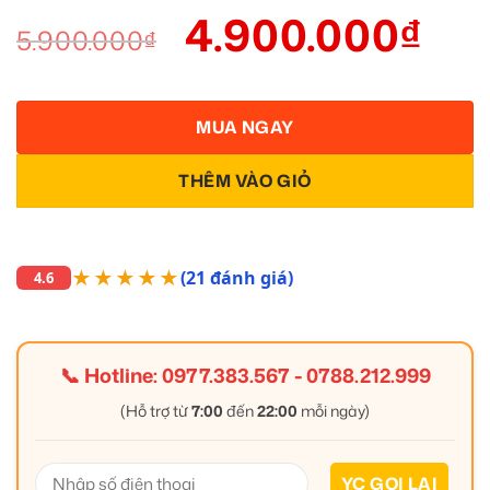
4.900.000
₫
5.900.000
₫
MUA NGAY
THÊM VÀO GIỎ
★★★★★
(21 đánh giá)
4.6
📞 Hotline:
0977.383.567
-
0788.212.999
(Hỗ trợ từ
7:00
đến
22:00
mỗi ngày)