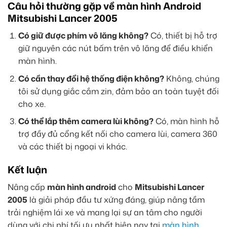
Câu hỏi thường gặp về màn hình Android
Mitsubishi Lancer 2005
Có giữ được phím vô lăng không?
Có, thiết bị hỗ trợ
giữ nguyên các nút bấm trên vô lăng để điều khiển
màn hình.
Có cần thay đổi hệ thống điện không?
Không, chúng
tôi sử dụng giắc cắm zin, đảm bảo an toàn tuyệt đối
cho xe.
Có thể lắp thêm camera lùi không?
Có, màn hình hỗ
trợ đầy đủ cổng kết nối cho camera lùi, camera 360
và các thiết bị ngoại vi khác.
Kết luận
Nâng cấp
màn hình android
cho
Mitsubishi Lancer
2005
là giải pháp đầu tư xứng đáng, giúp nâng tầm
trải nghiệm lái xe và mang lại sự an tâm cho người
dùng với chi phí tối ưu nhất hiện nay tại
màn hình