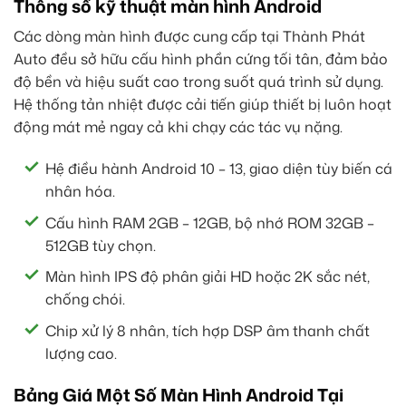
Thông số kỹ thuật màn hình Android
Các dòng màn hình được cung cấp tại Thành Phát
Auto đều sở hữu cấu hình phần cứng tối tân, đảm bảo
độ bền và hiệu suất cao trong suốt quá trình sử dụng.
Hệ thống tản nhiệt được cải tiến giúp thiết bị luôn hoạt
động mát mẻ ngay cả khi chạy các tác vụ nặng.
Hệ điều hành Android 10 – 13, giao diện tùy biến cá
nhân hóa.
Cấu hình RAM 2GB – 12GB, bộ nhớ ROM 32GB –
512GB tùy chọn.
Màn hình IPS độ phân giải HD hoặc 2K sắc nét,
chống chói.
Chip xử lý 8 nhân, tích hợp DSP âm thanh chất
lượng cao.
Bảng Giá Một Số Màn Hình Android Tại