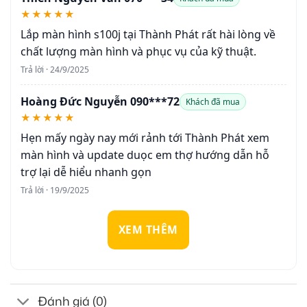
★★★★★
Lắp màn hình s100j tại Thành Phát rất hài lòng về
chất lượng màn hình và phục vụ của kỹ thuật.
Trả lời · 24/9/2025
Hoàng Đức Nguyễn 090***72
Khách đã mua
★★★★★
Hẹn mấy ngày nay mới rảnh tới Thành Phát xem
màn hình và update duọc em thợ hướng dẫn hỗ
trợ lại dễ hiểu nhanh gọn
Trả lời · 19/9/2025
XEM THÊM
Đánh giá (0)