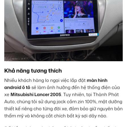
Khả năng tương thích
Nhiều khách hàng lo ngại việc lắp đặt
màn hình
android ô tô
sẽ làm ảnh hưởng đến hệ thống điện của
xe
Mitsubishi Lancer 2005
. Tuy nhiên, tại Thành Phát
Auto, chúng tôi sử dụng jack cắm zin 100%, mặt dưỡng
thiết kế riêng cho từng đời xe, đảm bảo giữ nguyên bản
thẩm mỹ và không cắt chích bất kỳ sợi dây nào.