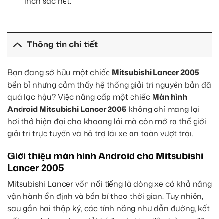
inch sắc nét.
Thông tin chi tiết
Bạn đang sở hữu một chiếc
Mitsubishi Lancer 2005
bền bỉ nhưng cảm thấy hệ thống giải trí nguyên bản đã
quá lạc hậu? Việc nâng cấp một chiếc
Màn hình
Android Mitsubishi Lancer 2005
không chỉ mang lại
hơi thở hiện đại cho khoang lái mà còn mở ra thế giới
giải trí trực tuyến và hỗ trợ lái xe an toàn vượt trội.
Giới thiệu màn hình Android cho Mitsubishi
Lancer 2005
Mitsubishi Lancer vốn nổi tiếng là dòng xe có khả năng
vận hành ổn định và bền bỉ theo thời gian. Tuy nhiên,
sau gần hai thập kỷ, các tính năng như dẫn đường, kết