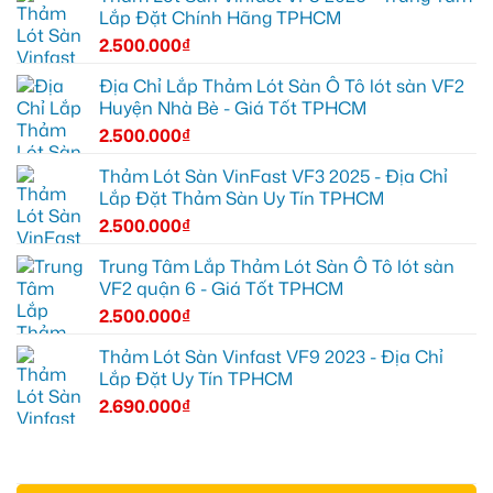
Lắp Đặt Chính Hãng TPHCM
2.500.000
₫
Địa Chỉ Lắp Thảm Lót Sàn Ô Tô lót sàn VF2
Huyện Nhà Bè - Giá Tốt TPHCM
2.500.000
₫
Thảm Lót Sàn VinFast VF3 2025 - Địa Chỉ
Lắp Đặt Thảm Sàn Uy Tín TPHCM
2.500.000
₫
Trung Tâm Lắp Thảm Lót Sàn Ô Tô lót sàn
VF2 quận 6 - Giá Tốt TPHCM
2.500.000
₫
Thảm Lót Sàn Vinfast VF9 2023 - Địa Chỉ
Lắp Đặt Uy Tín TPHCM
2.690.000
₫