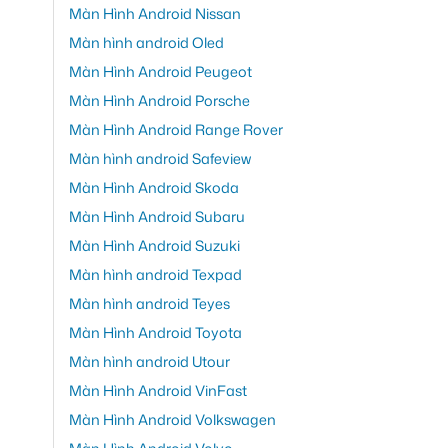
Màn Hình Android Nissan
Màn hình android Oled
Màn Hình Android Peugeot
Màn Hình Android Porsche
Màn Hình Android Range Rover
Màn hình android Safeview
Màn Hình Android Skoda
Màn Hình Android Subaru
Màn Hình Android Suzuki
Màn hình android Texpad
Màn hình android Teyes
Màn Hình Android Toyota
Màn hình android Utour
Màn Hình Android VinFast
Màn Hình Android Volkswagen