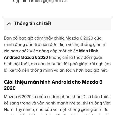
hợp điều khiển giọng nói AI.
Thông tin chi tiết
Bạn có bao giờ cảm thấy chiếc Mazda 6 2020 của
mình đang dần trở nên đơn điệu với hệ thống giải trí
zin hạn chế? Việc nâng cấp một chiếc
Màn Hình
Android Mazda 6 2020
không chỉ là thay đổi ngoại
hình nội thất, mà còn là bước đột phá giúp trải nghiệm
lái xe trở nên thông minh và an toàn hơn bao giờ hết.
Giới thiệu màn hình Android cho Mazda 6
2020
Mazda 6 2020 là mẫu sedan phân khúc D sở hữu thiết
kế sang trọng và vận hành mạnh mẽ tại thị trường Việt
Nam. Tuy nhiên, nhu cầu về một không gian giải trí đa