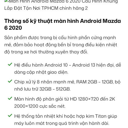
Thông số kỹ thuật màn hình Android Mazda
6 2020
Sản phẩm được trang bị cấu hình phần cứng mạnh
mẽ, đảm bảo hoạt động bền bỉ trong điều kiện nhiệt
độ trong xe hơi thường xuyên thay đổi.
Hệ điều hành Android 10 – Android 13 hiện đại, dễ
dàng cập nhật giao diện.
Chip xử lý 8 nhân mạnh mẽ, RAM 2GB – 12GB, bộ
nhớ lưu trữ 32GB – 512GB.
Màn hình độ phân giải từ HD 1280×720 đến 2K
2000×1200 cực sắc nét.
Hệ thống tản nhiệt khí hoặc hợp kim Titan giúp
máy luôn mát trong quá trình vận hành dài.