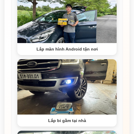
Lắp màn hình Android tận nơi
Lắp bi gầm tại nhà