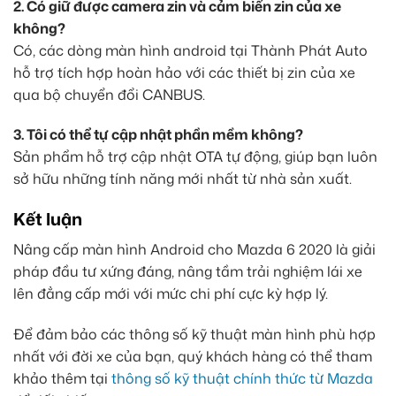
2. Có giữ được camera zin và cảm biến zin của xe
không?
Có, các dòng màn hình android tại Thành Phát Auto
hỗ trợ tích hợp hoàn hảo với các thiết bị zin của xe
qua bộ chuyển đổi CANBUS.
3. Tôi có thể tự cập nhật phần mềm không?
Sản phẩm hỗ trợ cập nhật OTA tự động, giúp bạn luôn
sở hữu những tính năng mới nhất từ nhà sản xuất.
Kết luận
Nâng cấp màn hình Android cho Mazda 6 2020 là giải
pháp đầu tư xứng đáng, nâng tầm trải nghiệm lái xe
lên đẳng cấp mới với mức chi phí cực kỳ hợp lý.
Để đảm bảo các thông số kỹ thuật màn hình phù hợp
nhất với đời xe của bạn, quý khách hàng có thể tham
khảo thêm tại
thông số kỹ thuật chính thức từ Mazda