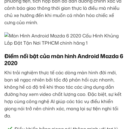
phương tiện, tích hợp bản đồ dẫn đường chính xác và
cảnh báo giao thông thời gian thực là điều mà nhiều
chủ xe hướng đến khi muốn cá nhân hóa chiếc xế
cưng của mình.
Điểm nổi bật của màn hình Android Mazda 6
2020
Khi trải nghiệm thực tế các dòng màn hình đời mới,
bạn sẽ ngạc nhiên bởi tốc độ phản hồi cực nhanh,
không hề có độ trễ khi thao tác các ứng dụng dẫn
đường hay xem video chất lượng cao. Đặc biệt, sự kết
hợp cùng công nghệ AI giúp các tác vụ điều khiển
giọng nói trở nên chính xác, mang lại sự tiện nghi tối
đa.