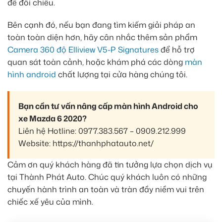
để đối chiếu.
Bên cạnh đó, nếu bạn đang tìm kiếm giải pháp an
toàn toàn diện hơn, hãy cân nhắc thêm sản phẩm
Camera 360 độ Elliview V5-P Signatures
để hỗ trợ
quan sát toàn cảnh, hoặc khám phá các dòng
màn
hình android
chất lượng tại cửa hàng chúng tôi.
Bạn cần tư vấn nâng cấp màn hình Android cho
xe Mazda 6 2020?
Liên hệ Hotline: 0977.383.567 – 0909.212.999
Website: https://thanhphatauto.net/
Cảm ơn quý khách hàng đã tin tưởng lựa chọn dịch vụ
tại Thành Phát Auto. Chúc quý khách luôn có những
chuyến hành trình an toàn và tràn đầy niềm vui trên
chiếc xế yêu của mình.