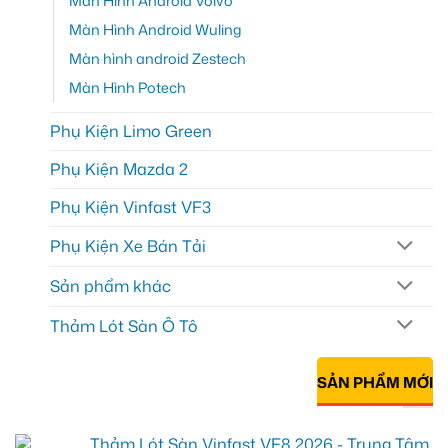
Màn Hình Android Volvo
Màn Hình Android Wuling
Màn hình android Zestech
Màn Hình Potech
Phụ Kiện Limo Green
Phụ Kiện Mazda 2
Phụ Kiện Vinfast VF3
Phụ Kiện Xe Bán Tải
Sản phẩm khác
Thảm Lót Sàn Ô Tô
SẢN PHẨM MỚI
Thảm Lót Sàn Vinfast VF8 2026 - Trung Tâm