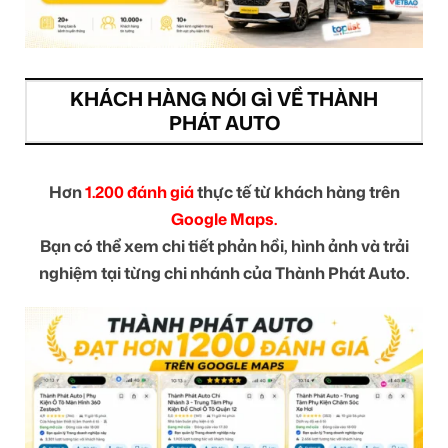
KHÁCH HÀNG NÓI GÌ VỀ THÀNH
PHÁT AUTO
Hơn
1.200 đánh giá
thực tế từ khách hàng trên
Google Maps.
Bạn có thể xem chi tiết phản hồi, hình ảnh và trải
nghiệm tại từng chi nhánh của Thành Phát Auto.