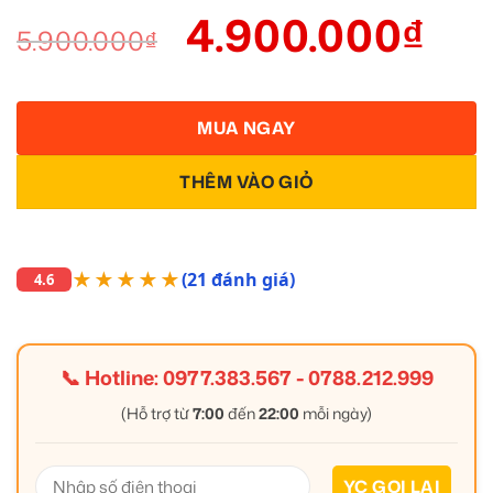
4.900.000
₫
5.900.000
₫
MUA NGAY
THÊM VÀO GIỎ
★★★★★
(21 đánh giá)
4.6
📞 Hotline:
0977.383.567
-
0788.212.999
(Hỗ trợ từ
7:00
đến
22:00
mỗi ngày)