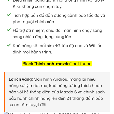
Điều khiển bằng giọng nói thông minh với trợ lý
Kiki, không cần chạm tay.
Tích hợp bản đồ dẫn đường cảnh báo tốc độ và
phạt nguội chính xác.
Hỗ trợ đa nhiệm, chia đôi màn hình chạy song
song nhiều ứng dụng cùng lúc.
Khả năng kết nối sim 4G tốc độ cao và Wifi ổn
định mọi hành trình.
Block
"hinh-anh-mazda"
not found
Lợi ích vàng:
Màn hình Android mang lại hiệu
năng xử lý mượt mà, khả năng tương thích hoàn
hảo với hệ thống điện của Mazda 6 và chính sách
bảo hành chính hãng lên đến 24 tháng, đảm bảo
sự an tâm tuyệt đối.