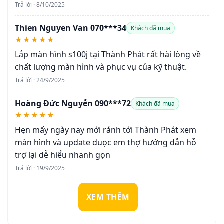
Trả lời · 8/10/2025
Thien Nguyen Van 070***34
Khách đã mua
★★★★★
Lắp màn hình s100j tại Thành Phát rất hài lòng về
chất lượng màn hình và phục vụ của kỹ thuật.
Trả lời · 24/9/2025
Hoàng Đức Nguyễn 090***72
Khách đã mua
★★★★★
Hẹn mấy ngày nay mới rảnh tới Thành Phát xem
màn hình và update duọc em thợ hướng dẫn hỗ
trợ lại dễ hiểu nhanh gọn
Trả lời · 19/9/2025
XEM THÊM