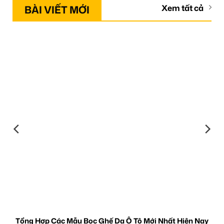
BÀI VIẾT MỚI
Xem tất cả
Tổng Hợp Các Mẫu Bọc Ghế Da Ô Tô Mới Nhất Hiện Nay