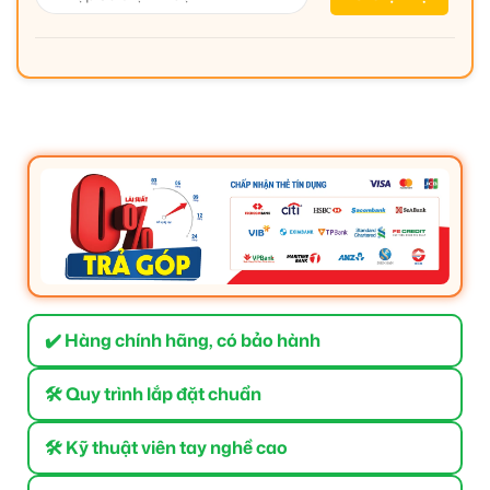
✔️ Hàng chính hãng, có bảo hành
🛠 Quy trình lắp đặt chuẩn
🛠 Kỹ thuật viên tay nghề cao