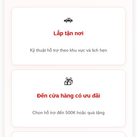
🚗
Lắp tận nơi
Kỹ thuật hỗ trợ theo khu vực và lịch hẹn
🎁
Đến cửa hàng có ưu đãi
Chọn hỗ trợ đến 500K hoặc quà tặng