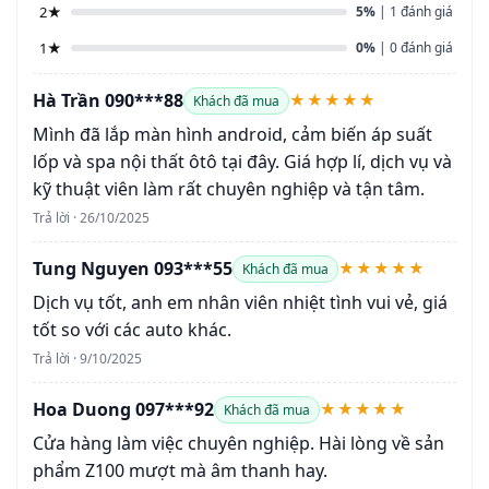
2★
5%
| 1 đánh giá
1★
0%
| 0 đánh giá
Hà Trần 090***88
★★★★★
Khách đã mua
Mình đã lắp màn hình android, cảm biến áp suất
lốp và spa nội thất ôtô tại đây. Giá hợp lí, dịch vụ và
kỹ thuật viên làm rất chuyên nghiệp và tận tâm.
Trả lời · 26/10/2025
Tung Nguyen 093***55
★★★★★
Khách đã mua
Dịch vụ tốt, anh em nhân viên nhiệt tình vui vẻ, giá
tốt so với các auto khác.
Trả lời · 9/10/2025
Hoa Duong 097***92
★★★★★
Khách đã mua
Cửa hàng làm việc chuyên nghiệp. Hài lòng về sản
phẩm Z100 mượt mà âm thanh hay.