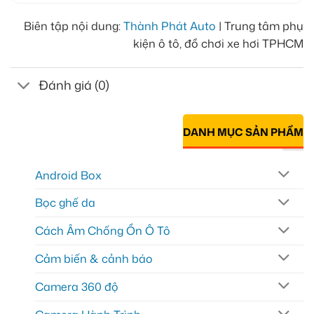
Biên tập nội dung:
Thành Phát Auto
| Trung tâm phụ
kiện ô tô, đồ chơi xe hơi TPHCM
Đánh giá (0)
DANH MỤC SẢN PHẨM
Android Box
Bọc ghế da
Cách Âm Chống Ồn Ô Tô
Cảm biến & cảnh báo
Camera 360 độ