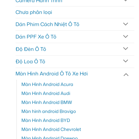
Camera Hành Trình
Chưa phân loại
Dán Phim Cách Nhiệt Ô Tô
Dán PPF Xe Ô Tô
Độ Đèn Ô Tô
Độ Loa Ô Tô
Màn Hình Android Ô Tô Xe Hơi
Màn Hình Android Acura
Màn Hình Android Audi
Màn Hình Android BMW
Màn hình android Bravigo
Màn Hình Android BYD
Màn Hình Android Chevrolet
Màn Hình Android Daewoo