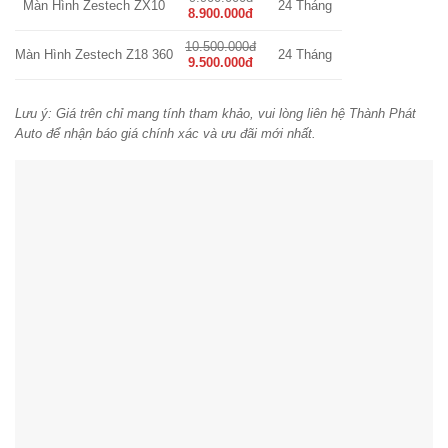
Màn Hình Zestech ZX10
24 Tháng
8.900.000đ
10.500.000đ
Màn Hình Zestech Z18 360
24 Tháng
9.500.000đ
Lưu ý: Giá trên chỉ mang tính tham khảo, vui lòng liên hệ Thành Phát
Auto để nhận báo giá chính xác và ưu đãi mới nhất.