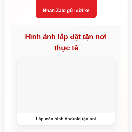
Nhắn Zalo gửi đời xe
Hình ảnh lắp đặt tận nơi
thực tế
Lắp màn hình Android tận nơi