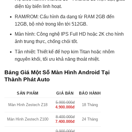
diện tùy biến linh hoạt.
RAM/ROM: Cấu hình đa dạng từ RAM 2GB đến
12GB, bộ nhớ trong lên tới 512GB.
Màn hình: Công nghệ IPS Full HD hoặc 2K cho hình
ảnh trung thực, chống chói tốt.
Tản nhiệt: Thiết kế đế hợp kim Titan hoặc nhôm
nguyên khối, tối ưu khả năng thoát nhiệt.
Bảng Giá Một Số Màn Hình Android Tại
Thành Phát Auto
SẢN PHẨM
GIÁ BÁN
BẢO HÀNH
5.900.000đ
Màn Hình Zestech Z18
18 Tháng
4.900.000đ
8.400.000đ
Màn Hình Zestech Z100
24 Tháng
7.400.000đ
9.900.000đ