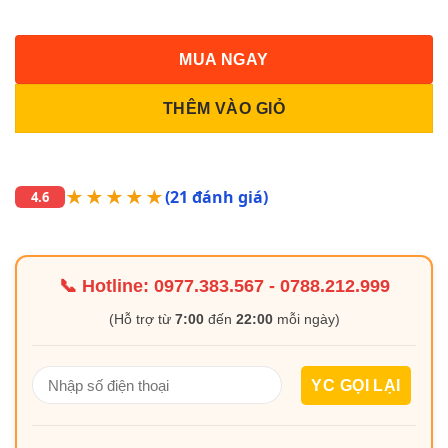
MUA NGAY
THÊM VÀO GIỎ
★★★★★
(21 đánh giá)
4.6
📞 Hotline:
0977.383.567
-
0788.212.999
(Hỗ trợ từ
7:00
đến
22:00
mỗi ngày)