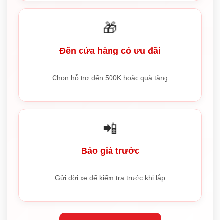
🎁
Đến cửa hàng có ưu đãi
Chọn hỗ trợ đến 500K hoặc quà tặng
📲
Báo giá trước
Gửi đời xe để kiểm tra trước khi lắp