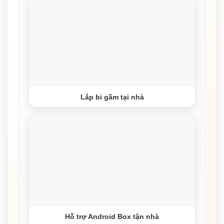
Lắp bi gầm tại nhà
Hỗ trợ Android Box tận nhà