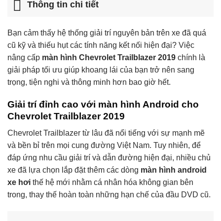
Thông tin chi tiết
Bạn cảm thấy hệ thống giải trí nguyên bản trên xe đã quá
cũ kỹ và thiếu hụt các tính năng kết nối hiện đại? Việc
nâng cấp
màn hình Chevrolet Trailblazer 2019
chính là
giải pháp tối ưu giúp khoang lái của bạn trở nên sang
trọng, tiện nghi và thông minh hơn bao giờ hết.
Giải trí đỉnh cao với màn hình Android cho
Chevrolet Trailblazer 2019
Chevrolet Trailblazer từ lâu đã nổi tiếng với sự mạnh mẽ
và bền bỉ trên mọi cung đường Việt Nam. Tuy nhiên, để
đáp ứng nhu cầu giải trí và dẫn đường hiện đại, nhiều chủ
xe đã lựa chọn lắp đặt thêm các dòng
màn hình android
xe hơi
thế hệ mới nhằm cá nhân hóa không gian bên
trong, thay thế hoàn toàn những hạn chế của đầu DVD cũ.