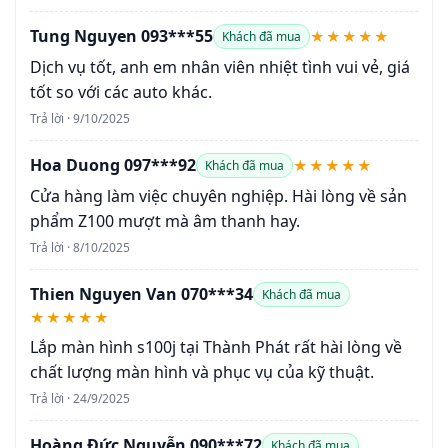
Tung Nguyen 093***55
★★★★★
Khách đã mua
Dịch vụ tốt, anh em nhân viên nhiệt tình vui vẻ, giá
tốt so với các auto khác.
Trả lời · 9/10/2025
Hoa Duong 097***92
★★★★★
Khách đã mua
Cửa hàng làm việc chuyên nghiệp. Hài lòng về sản
phẩm Z100 mượt mà âm thanh hay.
Trả lời · 8/10/2025
Thien Nguyen Van 070***34
Khách đã mua
★★★★★
Lắp màn hình s100j tại Thành Phát rất hài lòng về
chất lượng màn hình và phục vụ của kỹ thuật.
Trả lời · 24/9/2025
Hoàng Đức Nguyễn 090***72
Khách đã mua