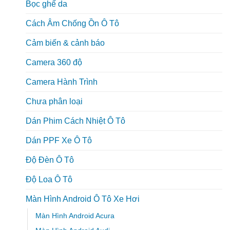
Bọc ghế da
Cách Âm Chống Ồn Ô Tô
Cảm biến & cảnh báo
Camera 360 độ
Camera Hành Trình
Chưa phân loại
Dán Phim Cách Nhiệt Ô Tô
Dán PPF Xe Ô Tô
Độ Đèn Ô Tô
Độ Loa Ô Tô
Màn Hình Android Ô Tô Xe Hơi
Màn Hình Android Acura