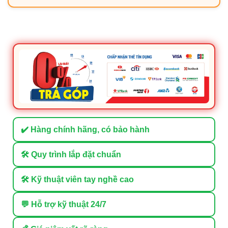
✔️ Hàng chính hãng, có bảo hành
🛠 Quy trình lắp đặt chuẩn
🛠 Kỹ thuật viên tay nghề cao
💬 Hỗ trợ kỹ thuật 24/7