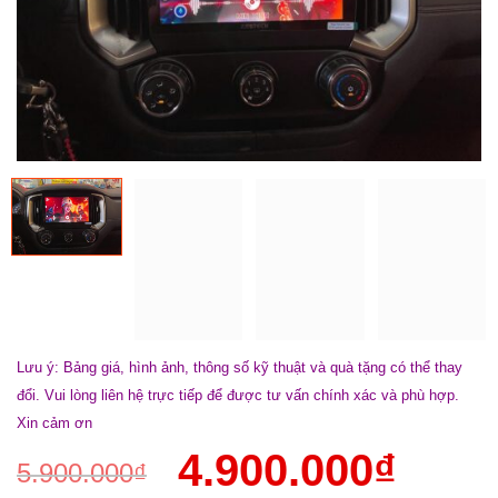
Lưu ý: Bảng giá, hình ảnh, thông số kỹ thuật và quà tặng có thể thay
đổi. Vui lòng liên hệ trực tiếp để được tư vấn chính xác và phù hợp.
Xin cảm ơn
4.900.000
₫
5.900.000
₫