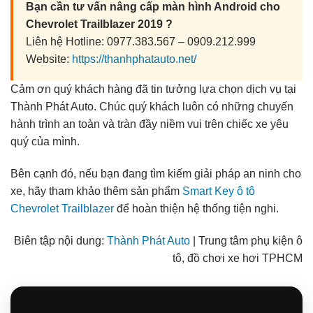
Bạn cần tư vấn nâng cấp màn hình Android cho
Chevrolet Trailblazer 2019 ?
Liên hệ Hotline: 0977.383.567 – 0909.212.999
Website:
https://thanhphatauto.net/
Cảm ơn quý khách hàng đã tin tưởng lựa chọn dịch vụ tại
Thành Phát Auto. Chúc quý khách luôn có những chuyến
hành trình an toàn và tràn đầy niềm vui trên chiếc xe yêu
quý của mình.
Bên cạnh đó, nếu bạn đang tìm kiếm giải pháp an ninh cho
xe, hãy tham khảo thêm sản phẩm
Smart Key ô tô
Chevrolet Trailblazer
để hoàn thiện hệ thống tiện nghi.
Biên tập nội dung:
Thành Phát Auto
| Trung tâm phụ kiện ô
tô, đồ chơi xe hơi TPHCM