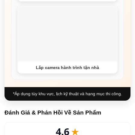
Lắp camera hành trình tận nhà
*Áp dụng tùy khu vực, lịch kỹ thuật và hạng mục thi công.
Đánh Giá & Phản Hồi Về Sản Phẩm
4.6
★