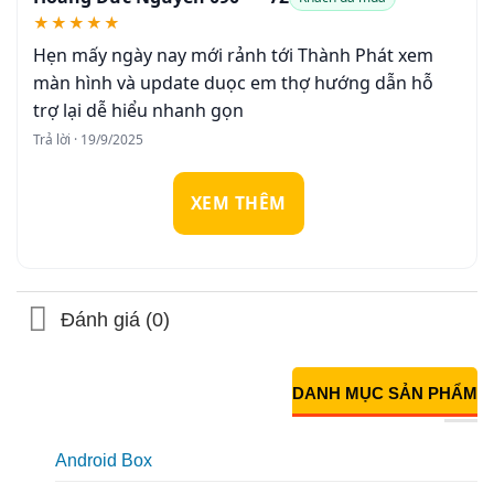
★★★★★
Hẹn mấy ngày nay mới rảnh tới Thành Phát xem
màn hình và update duọc em thợ hướng dẫn hỗ
trợ lại dễ hiểu nhanh gọn
Trả lời · 19/9/2025
XEM THÊM
Đánh giá (0)
DANH MỤC SẢN PHẨM
Android Box