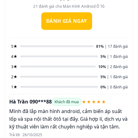
21 đánh giá cho Màn Hình Android Ô Tô
ĐÁNH GIÁ NGAY
5★
81%
| 17 đánh giá
4★
5%
| 1 đánh giá
3★
10%
| 2 đánh giá
2★
5%
| 1 đánh giá
1★
0%
| 0 đánh giá
Hà Trần 090***88
★★★★★
Khách đã mua
Mình đã lắp màn hình android, cảm biến áp suất
lốp và spa nội thất ôtô tại đây. Giá hợp lí, dịch vụ và
kỹ thuật viên làm rất chuyên nghiệp và tận tâm.
Trả lời · 26/10/2025