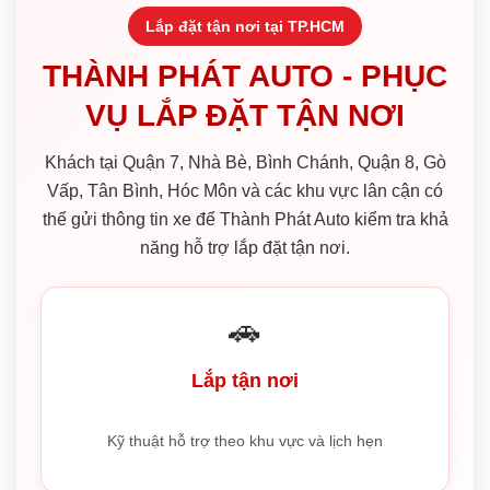
Lắp đặt tận nơi tại TP.HCM
THÀNH PHÁT AUTO - PHỤC
VỤ LẮP ĐẶT TẬN NƠI
Khách tại Quận 7, Nhà Bè, Bình Chánh, Quận 8, Gò
Vấp, Tân Bình, Hóc Môn và các khu vực lân cận có
thể gửi thông tin xe để Thành Phát Auto kiểm tra khả
năng hỗ trợ lắp đặt tận nơi.
🚗
Lắp tận nơi
Kỹ thuật hỗ trợ theo khu vực và lịch hẹn