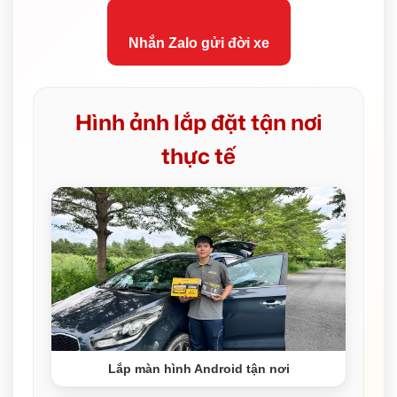
Nhắn Zalo gửi đời xe
Hình ảnh lắp đặt tận nơi
thực tế
Lắp màn hình Android tận nơi