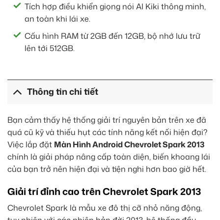
Tích hợp điều khiển giọng nói AI Kiki thông minh,
an toàn khi lái xe.
Cấu hình RAM từ 2GB đến 12GB, bộ nhớ lưu trữ
lên tới 512GB.
Thông tin chi tiết
Bạn cảm thấy hệ thống giải trí nguyên bản trên xe đã
quá cũ kỹ và thiếu hụt các tính năng kết nối hiện đại?
Việc lắp đặt
Màn Hình Android Chevrolet Spark 2013
chính là giải pháp nâng cấp toàn diện, biến khoang lái
của bạn trở nên hiện đại và tiện nghi hơn bao giờ hết.
Giải trí đỉnh cao trên Chevrolet Spark 2013
Chevrolet Spark là mẫu xe đô thị cỡ nhỏ năng động,