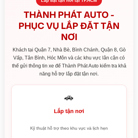
Lắp đặt tận nơi tại TP.HCM
THÀNH PHÁT AUTO -
PHỤC VỤ LẮP ĐẶT TẬN
NƠI
Khách tại Quận 7, Nhà Bè, Bình Chánh, Quận 8, Gò
Vấp, Tân Bình, Hóc Môn và các khu vực lân cận có
thể gửi thông tin xe để Thành Phát Auto kiểm tra khả
năng hỗ trợ lắp đặt tận nơi.
🚗
Lắp tận nơi
Kỹ thuật hỗ trợ theo khu vực và lịch hẹn