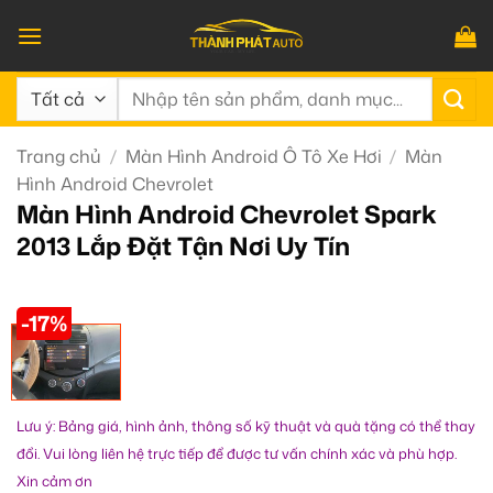
Bỏ
qua
nội
Tìm
dung
kiếm:
Trang chủ
/
Màn Hình Android Ô Tô Xe Hơi
/
Màn
Hình Android Chevrolet
Màn Hình Android Chevrolet Spark
2013 Lắp Đặt Tận Nơi Uy Tín
-17%
Lưu ý: Bảng giá, hình ảnh, thông số kỹ thuật và quà tặng có thể thay
đổi. Vui lòng liên hệ trực tiếp để được tư vấn chính xác và phù hợp.
Xin cảm ơn