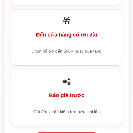
🎁
Đến cửa hàng có ưu đãi
Chọn hỗ trợ đến 500K hoặc quà tặng
📲
Báo giá trước
Gửi đời xe để kiểm tra trước khi lắp