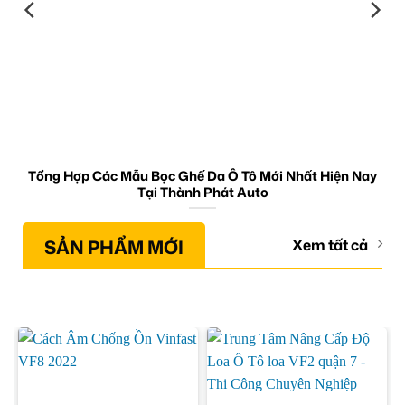
Tổng Hợp Các Mẫu Bọc Ghế Da Ô Tô Mới Nhất Hiện Nay
Tại Thành Phát Auto
SẢN PHẨM MỚI
Xem tất cả