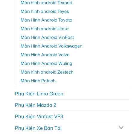
Màn hình android Texpad
Màn hình android Teyes
Màn Hình Android Toyota
Màn hình android Utour
Màn Hình Android VinFast
Màn Hình Android Volkswagen
Màn Hình Android Volvo
Màn Hình Android Wuling
Màn hình android Zestech
Màn Hình Potech
Phụ Kiện Limo Green
Phụ Kiện Mazda 2
Phụ Kiện Vinfast VF3
Phụ Kiện Xe Bán Tải