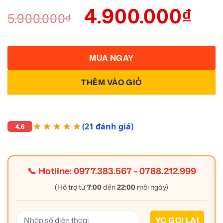
4.900.000
₫
5.900.000
₫
MUA NGAY
THÊM VÀO GIỎ
★★★★★
(21 đánh giá)
4.6
📞 Hotline:
0977.383.567
-
0788.212.999
(Hỗ trợ từ
7:00
đến
22:00
mỗi ngày)