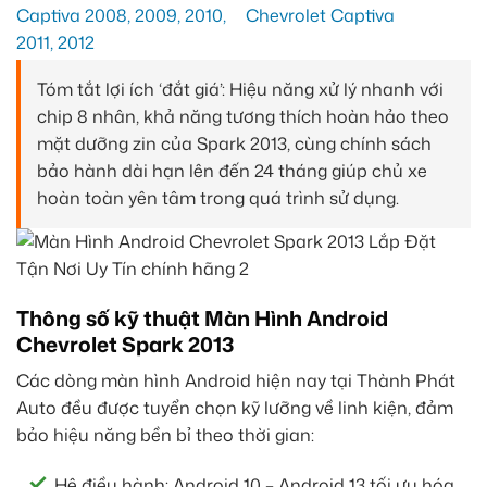
Tóm tắt lợi ích ‘đắt giá’: Hiệu năng xử lý nhanh với
chip 8 nhân, khả năng tương thích hoàn hảo theo
mặt dưỡng zin của Spark 2013, cùng chính sách
bảo hành dài hạn lên đến 24 tháng giúp chủ xe
hoàn toàn yên tâm trong quá trình sử dụng.
Thông số kỹ thuật Màn Hình Android
Chevrolet Spark 2013
Các dòng màn hình Android hiện nay tại Thành Phát
Auto đều được tuyển chọn kỹ lưỡng về linh kiện, đảm
bảo hiệu năng bền bỉ theo thời gian:
Hệ điều hành: Android 10 – Android 13 tối ưu hóa