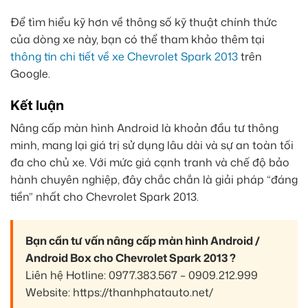
Để tìm hiểu kỹ hơn về thông số kỹ thuật chính thức
của dòng xe này, bạn có thể tham khảo thêm tại
thông tin chi tiết về xe Chevrolet Spark 2013
trên
Google.
Kết luận
Nâng cấp màn hình Android là khoản đầu tư thông
minh, mang lại giá trị sử dụng lâu dài và sự an toàn tối
đa cho chủ xe. Với mức giá cạnh tranh và chế độ bảo
hành chuyên nghiệp, đây chắc chắn là giải pháp “đáng
tiền” nhất cho Chevrolet Spark 2013.
Bạn cần tư vấn nâng cấp màn hình Android /
Android Box cho Chevrolet Spark 2013 ?
Liên hệ Hotline: 0977.383.567 – 0909.212.999
Website: https://thanhphatauto.net/