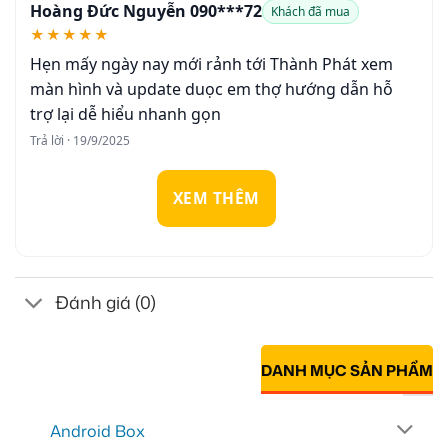
Hoàng Đức Nguyễn 090***72
Khách đã mua
★★★★★
Hẹn mấy ngày nay mới rảnh tới Thành Phát xem
màn hình và update duọc em thợ hướng dẫn hỗ
trợ lại dễ hiểu nhanh gọn
Trả lời · 19/9/2025
XEM THÊM
Đánh giá (0)
DANH MỤC SẢN PHẨM
Android Box