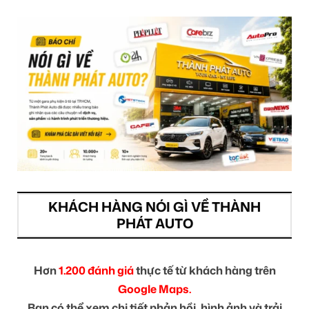
KHÁCH HÀNG NÓI GÌ VỀ THÀNH
PHÁT AUTO
Hơn
1.200 đánh giá
thực tế từ khách hàng trên
Google Maps.
Bạn có thể xem chi tiết phản hồi, hình ảnh và trải