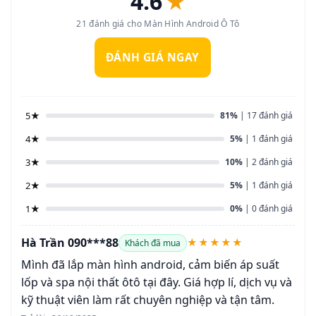
4.6
★
21 đánh giá cho Màn Hình Android Ô Tô
ĐÁNH GIÁ NGAY
5★
81%
| 17 đánh giá
4★
5%
| 1 đánh giá
3★
10%
| 2 đánh giá
2★
5%
| 1 đánh giá
1★
0%
| 0 đánh giá
Hà Trần 090***88
★★★★★
Khách đã mua
Mình đã lắp màn hình android, cảm biến áp suất
lốp và spa nội thất ôtô tại đây. Giá hợp lí, dịch vụ và
kỹ thuật viên làm rất chuyên nghiệp và tận tâm.