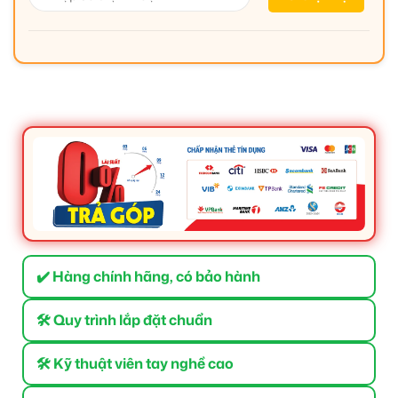
✔️ Hàng chính hãng, có bảo hành
🛠 Quy trình lắp đặt chuẩn
🛠 Kỹ thuật viên tay nghề cao