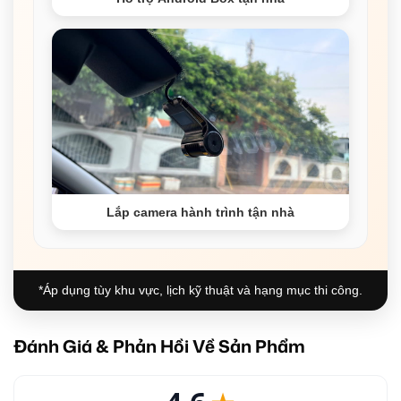
Lắp camera hành trình tận nhà
*Áp dụng tùy khu vực, lịch kỹ thuật và hạng mục thi công.
Đánh Giá & Phản Hồi Về Sản Phẩm