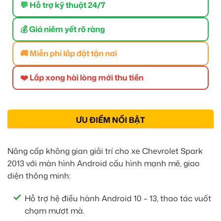
💬 Hỗ trợ kỹ thuật 24/7
💰 Giá niêm yết rõ ràng
🚚 Miễn phí lắp đặt tận nơi
❤️ Lắp xong hài lòng mới thu tiền
ƯU ĐIỂM NỔI BẬT
Nâng cấp không gian giải trí cho xe Chevrolet Spark
2013 với màn hình Android cấu hình mạnh mẽ, giao
diện thông minh:
Hỗ trợ hệ điều hành Android 10 – 13, thao tác vuốt
chạm mượt mà.