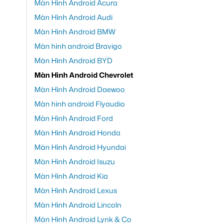
Màn Hình Android Acura
Màn Hình Android Audi
Màn Hình Android BMW
Màn hình android Bravigo
Màn Hình Android BYD
Màn Hình Android Chevrolet
Màn Hình Android Daewoo
Màn hình android Flyaudio
Màn Hình Android Ford
Màn Hình Android Honda
Màn Hình Android Hyundai
Màn Hình Android Isuzu
Màn Hình Android Kia
Màn Hình Android Lexus
Màn Hình Android Lincoln
Màn Hình Android Lynk & Co