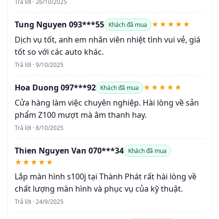
Trả lời · 26/10/2025
Tung Nguyen 093***55
★★★★★
Khách đã mua
Dịch vụ tốt, anh em nhân viên nhiệt tình vui vẻ, giá
tốt so với các auto khác.
Trả lời · 9/10/2025
Hoa Duong 097***92
★★★★★
Khách đã mua
Cửa hàng làm việc chuyên nghiệp. Hài lòng về sản
phẩm Z100 mượt mà âm thanh hay.
Trả lời · 8/10/2025
Thien Nguyen Van 070***34
Khách đã mua
★★★★★
Lắp màn hình s100j tại Thành Phát rất hài lòng về
chất lượng màn hình và phục vụ của kỹ thuật.
Trả lời · 24/9/2025