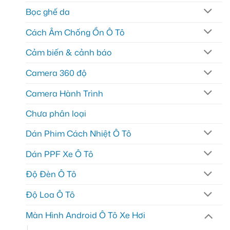
Bọc ghế da
Cách Âm Chống Ồn Ô Tô
Cảm biến & cảnh báo
Camera 360 độ
Camera Hành Trình
Chưa phân loại
Dán Phim Cách Nhiệt Ô Tô
Dán PPF Xe Ô Tô
Độ Đèn Ô Tô
Độ Loa Ô Tô
Màn Hình Android Ô Tô Xe Hơi