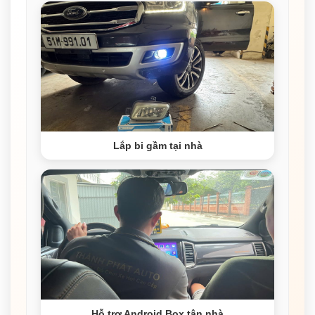
Lắp bi gầm tại nhà
Hỗ trợ Android Box tận nhà