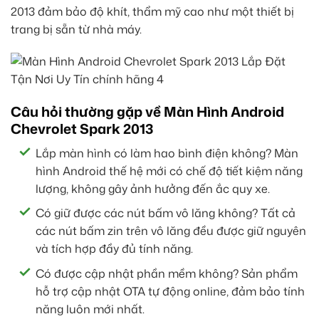
2013 đảm bảo độ khít, thẩm mỹ cao như một thiết bị
trang bị sẵn từ nhà máy.
Câu hỏi thường gặp về Màn Hình Android
Chevrolet Spark 2013
Lắp màn hình có làm hao bình điện không? Màn
hình Android thế hệ mới có chế độ tiết kiệm năng
lượng, không gây ảnh hưởng đến ắc quy xe.
Có giữ được các nút bấm vô lăng không? Tất cả
các nút bấm zin trên vô lăng đều được giữ nguyên
và tích hợp đầy đủ tính năng.
Có được cập nhật phần mềm không? Sản phẩm
hỗ trợ cập nhật OTA tự động online, đảm bảo tính
năng luôn mới nhất.