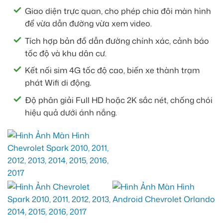
Giao diện trực quan, cho phép chia đôi màn hình
để vừa dẫn đường vừa xem video.
Tích hợp bản đồ dẫn đường chính xác, cảnh báo
tốc độ và khu dân cư.
Kết nối sim 4G tốc độ cao, biến xe thành trạm
phát Wifi di động.
Độ phân giải Full HD hoặc 2K sắc nét, chống chói
hiệu quả dưới ánh nắng.