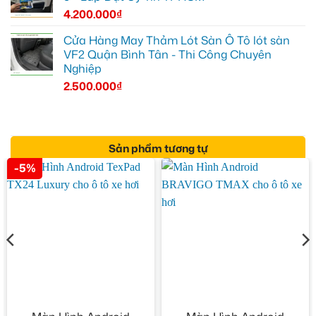
4.200.000
₫
Cửa Hàng May Thảm Lót Sàn Ô Tô lót sàn
VF2 Quận Bình Tân - Thi Công Chuyên
Nghiệp
2.500.000
₫
Sản phẩm tương tự
-5%