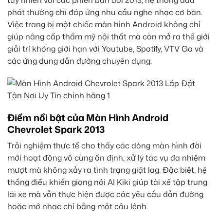
tuy nhiên với các phiên bản đời 2013, hệ thống đầu
phát thường chỉ đáp ứng nhu cầu nghe nhạc cơ bản.
Việc trang bị một chiếc màn hình Android không chỉ
giúp nâng cấp thẩm mỹ nội thất mà còn mở ra thế giới
giải trí không giới hạn với Youtube, Spotify, VTV Go và
các ứng dụng dẫn đường chuyên dụng.
Điểm nổi bật của Màn Hình Android
Chevrolet Spark 2013
Trải nghiệm thực tế cho thấy các dòng màn hình đời
mới hoạt động vô cùng ổn định, xử lý tác vụ đa nhiệm
mượt mà không xảy ra tình trạng giật lag. Đặc biệt, hệ
thống điều khiển giọng nói AI Kiki giúp tài xế tập trung
lái xe mà vẫn thực hiện được các yêu cầu dẫn đường
hoặc mở nhạc chỉ bằng một câu lệnh.