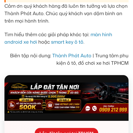
Cảm ơn quý khách hàng đã luôn tin tưởng và lựa chọn
Thành Phát Auto. Chúc quý khách vạn dặm bình an
trên mọi hành trình.
Tìm hiểu thêm các giải pháp khác tại:
màn hình
android xe hơi
hoặc
smart key ô tô
.
Biên tập nội dung:
Thành Phát Auto
| Trung tâm phụ
kiện ô tô, đồ chơi xe hơi TPHCM