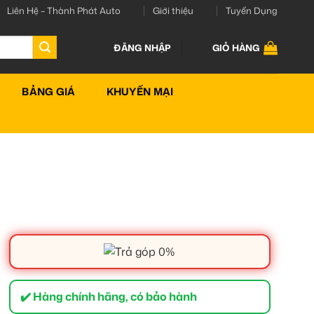
Liên Hệ – Thành Phát Auto
Giới thiệu
Tuyển Dụng
ĐĂNG NHẬP
GIỎ HÀNG
BẢNG GIÁ
KHUYẾN MẠI
✔️ Hàng chính hãng, có bảo hành