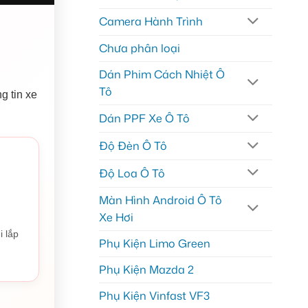
Camera Hành Trình
Chưa phân loại
Dán Phim Cách Nhiệt Ô
Tô
g tin xe
Dán PPF Xe Ô Tô
Độ Đèn Ô Tô
Độ Loa Ô Tô
Màn Hình Android Ô Tô
Xe Hơi
i lắp
Phụ Kiện Limo Green
Phụ Kiện Mazda 2
Phụ Kiện Vinfast VF3