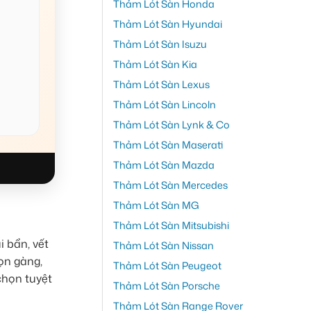
Thảm Lót Sàn Honda
Thảm Lót Sàn Hyundai
Thảm Lót Sàn Isuzu
Thảm Lót Sàn Kia
Thảm Lót Sàn Lexus
Thảm Lót Sàn Lincoln
Thảm Lót Sàn Lynk & Co
Thảm Lót Sàn Maserati
Thảm Lót Sàn Mazda
Thảm Lót Sàn Mercedes
Thảm Lót Sàn MG
Thảm Lót Sàn Mitsubishi
i bẩn, vết
Thảm Lót Sàn Nissan
ọn gàng,
Thảm Lót Sàn Peugeot
chọn tuyệt
Thảm Lót Sàn Porsche
Thảm Lót Sàn Range Rover