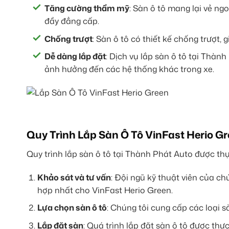
Tăng cường thẩm mỹ
: Sàn ô tô mang lại vẻ ngo
đầy đẳng cấp.
Chống trượt
: Sàn ô tô có thiết kế chống trượt,
Dễ dàng lắp đặt
: Dịch vụ lắp sàn ô tô tại Thà
ảnh hưởng đến các hệ thống khác trong xe.
Quy Trình Lắp Sàn Ô Tô VinFast Herio G
Quy trình lắp sàn ô tô tại Thành Phát Auto được th
Khảo sát và tư vấn
: Đội ngũ kỹ thuật viên của ch
hợp nhất cho VinFast Herio Green.
Lựa chọn sàn ô tô
: Chúng tôi cung cấp các loại s
Lắp đặt sàn
: Quá trình lắp đặt sàn ô tô được th