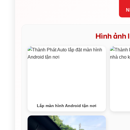
N
Hình ảnh l
Lắp màn hình Android tận nơi