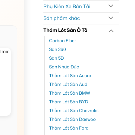
Phụ Kiện Xe Bán Tải
Sản phẩm khác
Thảm Lót Sàn Ô Tô
Carbon Fiber
Sàn 360
Sàn 5D
Sàn Nhựa Đúc
Thảm Lót Sàn Acura
Thảm Lót Sàn Audi
Thảm Lót Sàn BMW
Thảm Lót Sàn BYD
Thảm Lót Sàn Chevrolet
Thảm Lót Sàn Daewoo
Thảm Lót Sàn Ford