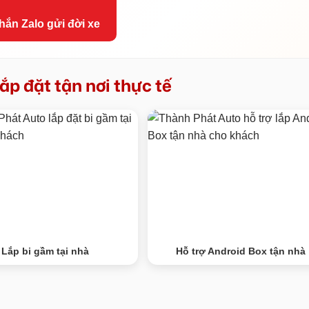
hắn Zalo gửi đời xe
ắp đặt tận nơi thực tế
Lắp bi gầm tại nhà
Hỗ trợ Android Box tận nhà