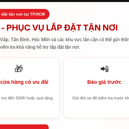
 đặt tận nơi tại TP.HCM
- PHỤC VỤ LẮP ĐẶT TẬN NƠI
ấp, Tân Bình, Hóc Môn và các khu vực lân cận có thể gửi thôn
iểm tra khả năng hỗ trợ lắp đặt tận nơi.
🎁
📲
cửa hàng có ưu đãi
Báo giá trước
 trợ đến 500K hoặc quà tặng
Gửi đời xe để kiểm tra trước kh