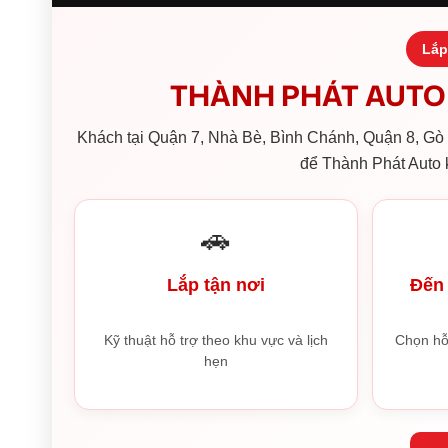
Lắp
THÀNH PHÁT AUTO 
Khách tại Quận 7, Nhà Bè, Bình Chánh, Quận 8, Gò V
để Thành Phát Auto k
🚗
Lắp tận nơi
Đến 
Kỹ thuật hỗ trợ theo khu vực và lịch
Chọn hỗ
hẹn