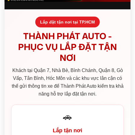
Lắp đặt tận nơi tại TP.HCM
THÀNH PHÁT AUTO -
PHỤC VỤ LẮP ĐẶT TẬN
NƠI
Khách tại Quận 7, Nhà Bè, Bình Chánh, Quận 8, Gò
Vấp, Tân Bình, Hóc Môn và các khu vực lân cận có
thể gửi thông tin xe để Thành Phát Auto kiểm tra khả
năng hỗ trợ lắp đặt tận nơi.
🚗
Lắp tận nơi