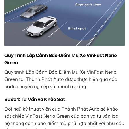
Quy Trình Lắp Cảnh Báo Điểm Mù Xe VinFast Nerio
Green
Quy trình Lắp Cảnh Báo Điểm Mù Xe VinFast Nerio
Green tại Thành Phát Auto được thực hiện qua các
bước chuyên nghiệp và nhanh chóng:
Bước 1: Tư Vấn và Khảo Sát
Đội ngũ kỹ thuật viên của Thành Phát Auto sẽ khảo
sát chiếc VinFast Nerio Green của bạn và tư vấn loại
hệ thống cảnh báo điểm mù phù hợp nhất với nhu cầu