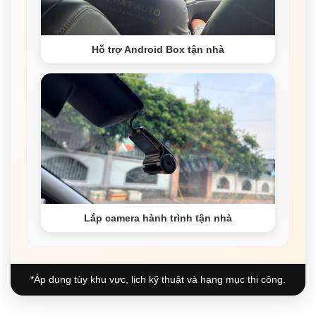
Hỗ trợ Android Box tận nhà
Lắp camera hành trình tận nhà
*Áp dụng tùy khu vực, lịch kỹ thuật và hạng mục thi công.