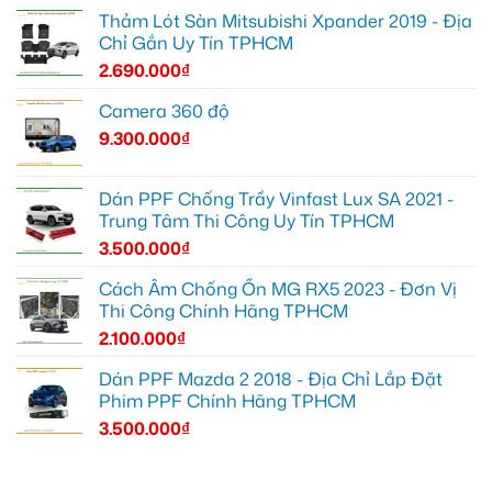
Thảm Lót Sàn Mitsubishi Xpander 2019 - Địa
Chỉ Gắn Uy Tín TPHCM
2.690.000
₫
Camera 360 độ
9.300.000
₫
Dán PPF Chống Trầy Vinfast Lux SA 2021 -
Trung Tâm Thi Công Uy Tín TPHCM
3.500.000
₫
Cách Âm Chống Ồn MG RX5 2023 - Đơn Vị
Thi Công Chính Hãng TPHCM
2.100.000
₫
Dán PPF Mazda 2 2018 - Địa Chỉ Lắp Đặt
Phim PPF Chính Hãng TPHCM
3.500.000
₫