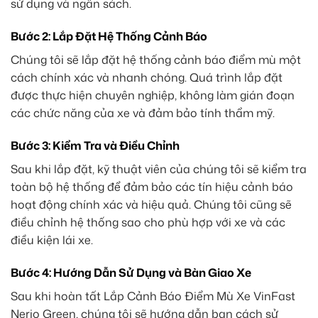
sử dụng và ngân sách.
Bước 2: Lắp Đặt Hệ Thống Cảnh Báo
Chúng tôi sẽ lắp đặt hệ thống cảnh báo điểm mù một
cách chính xác và nhanh chóng. Quá trình lắp đặt
được thực hiện chuyên nghiệp, không làm gián đoạn
các chức năng của xe và đảm bảo tính thẩm mỹ.
Bước 3: Kiểm Tra và Điều Chỉnh
Sau khi lắp đặt, kỹ thuật viên của chúng tôi sẽ kiểm tra
toàn bộ hệ thống để đảm bảo các tín hiệu cảnh báo
hoạt động chính xác và hiệu quả. Chúng tôi cũng sẽ
điều chỉnh hệ thống sao cho phù hợp với xe và các
điều kiện lái xe.
Bước 4: Hướng Dẫn Sử Dụng và Bàn Giao Xe
Sau khi hoàn tất Lắp Cảnh Báo Điểm Mù Xe VinFast
Nerio Green, chúng tôi sẽ hướng dẫn bạn cách sử