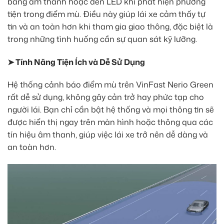
bằng âm thanh hoặc đèn LED khi phát hiện phương
tiện trong điểm mù. Điều này giúp lái xe cảm thấy tự
tin và an toàn hơn khi tham gia giao thông, đặc biệt là
trong những tình huống cần sự quan sát kỹ lưỡng.
➤ Tính Năng Tiện Ích và Dễ Sử Dụng
Hệ thống cảnh báo điểm mù trên VinFast Nerio Green
rất dễ sử dụng, không gây cản trở hay phức tạp cho
người lái. Bạn chỉ cần bật hệ thống và mọi thông tin sẽ
được hiển thị ngay trên màn hình hoặc thông qua các
tín hiệu âm thanh, giúp việc lái xe trở nên dễ dàng và
an toàn hơn.