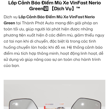
Lắp Cảnh Báo Điểm Mù Xe VinFast Nerio
Green1️⃣ 【Dịch Vụ】™
Dịch vụ
Lắp Cảnh Báo Điểm Mù Xe VinFast Nerio
Green
tại Thành Phát Auto mang đến giải pháp an
toàn tối ưu, giúp người lái phát hiện được những
phương tiện xuất hiện ở các điểm mù, giảm thiểu nguy
cơ tai nạn khi di chuyển, đặc biệt là trong các tình
huống chuyển làn hoặc khi đỗ xe. Hệ thống cảnh báo
điểm mù tích hợp thông minh, hoạt động linh hoạt, dễ
sử dụng và giúp nâng cao sự an toàn cho hành trình
của bạn.