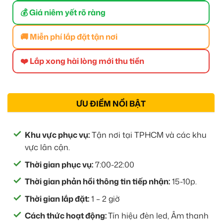
💰 Giá niêm yết rõ ràng
🚚 Miễn phí lắp đặt tận nơi
❤️ Lắp xong hài lòng mới thu tiền
ƯU ĐIỂM NỔI BẬT
Khu vực phục vụ:
Tận nơi tại TPHCM và các khu
vực lân cận.
Thời gian phục vụ:
7:00-22:00
Thời gian phản hồi thông tin tiếp nhận:
15-10p.
Thời gian lắp đặt:
1 – 2 giờ
Cách thức hoạt động:
Tín hiệu đèn led, Âm thanh