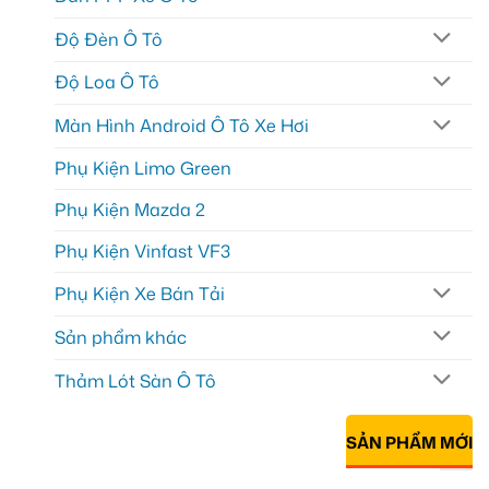
Độ Đèn Ô Tô
Độ Loa Ô Tô
Màn Hình Android Ô Tô Xe Hơi
Phụ Kiện Limo Green
Phụ Kiện Mazda 2
Phụ Kiện Vinfast VF3
Phụ Kiện Xe Bán Tải
Sản phẩm khác
Thảm Lót Sàn Ô Tô
SẢN PHẨM MỚI