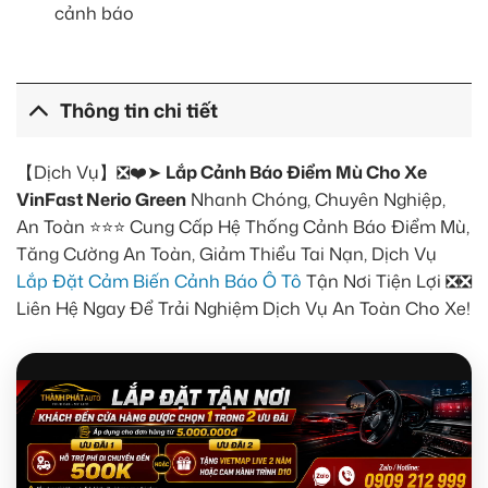
cảnh báo
Thông tin chi tiết
【Dịch Vụ】❎❤️➤
Lắp Cảnh Báo Điểm Mù Cho Xe
VinFast Nerio Green
Nhanh Chóng, Chuyên Nghiệp,
An Toàn ⭐⭐⭐ Cung Cấp Hệ Thống Cảnh Báo Điểm Mù,
Tăng Cường An Toàn, Giảm Thiểu Tai Nạn, Dịch Vụ
Lắp Đặt Cảm Biến Cảnh Báo Ô Tô
Tận Nơi Tiện Lợi ❎❎
Liên Hệ Ngay Để Trải Nghiệm Dịch Vụ An Toàn Cho Xe!