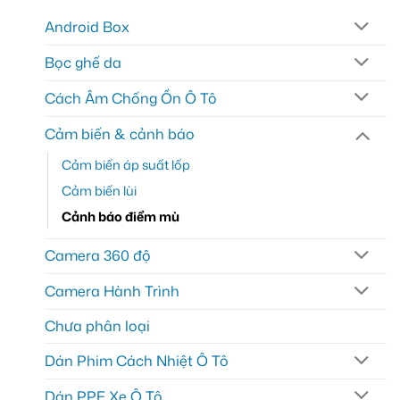
Android Box
Bọc ghế da
Cách Âm Chống Ồn Ô Tô
Cảm biến & cảnh báo
Cảm biến áp suất lốp
Cảm biến lùi
Cảnh báo điểm mù
Camera 360 độ
Camera Hành Trình
Chưa phân loại
Dán Phim Cách Nhiệt Ô Tô
Dán PPF Xe Ô Tô