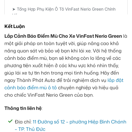
Kết Luận
Lắp Cảnh Báo Điểm Mù Cho Xe VinFast Nerio Green
là
một giải pháp an toàn tuyệt vời, giúp nâng cao khả
năng quan sát và bảo vệ bạn khi lái xe. Với hệ thống
cảnh báo điểm mù, bạn sẽ không còn lo lắng về các
phương tiện xuất hiện ở các khu vực khó nhìn thấy,
giúp lái xe tự tin hơn trong mọi tình huống. Hãy đến
ngay Thành Phát Auto để trải nghiệm dịch vụ
lắp đặt
cảnh báo điểm mù ô tô
chuyên nghiệp và hiệu quả
cho chiếc VinFast Nerio Green của bạn.
Thông tin liên hệ
:
Địa chỉ:
11 Đường số 12 – phường Hiệp Bình Chánh
– TP. Thủ Đức