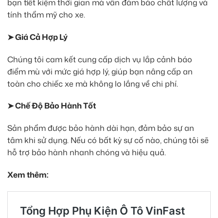
bạn tiết kiệm thời gian mà vẫn đảm bảo chất lượng và
tính thẩm mỹ cho xe.
➤ Giá Cả Hợp Lý
Chúng tôi cam kết cung cấp dịch vụ lắp cảnh báo
điểm mù với mức giá hợp lý, giúp bạn nâng cấp an
toàn cho chiếc xe mà không lo lắng về chi phí.
➤ Chế Độ Bảo Hành Tốt
Sản phẩm được bảo hành dài hạn, đảm bảo sự an
tâm khi sử dụng. Nếu có bất kỳ sự cố nào, chúng tôi sẽ
hỗ trợ bảo hành nhanh chóng và hiệu quả.
Xem thêm: