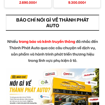
TPHCM
2.690.000
₫
9.300.000
₫
BÁO CHÍ NÓI GÌ VỀ THÀNH PHÁT
AUTO
Nhiều
trang báo và kênh truyền thông
đã nhắc đến
Thành Phát Auto qua các câu chuyện về dịch vụ,
sản phẩm và hành trình phát triển thương hiệu
trong lĩnh vực phụ kiện ô tô.