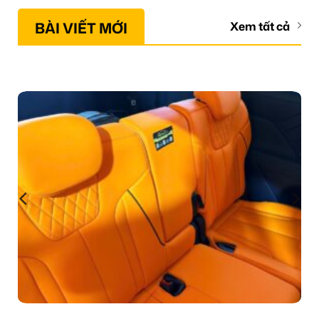
BÀI VIẾT MỚI
Xem tất cả