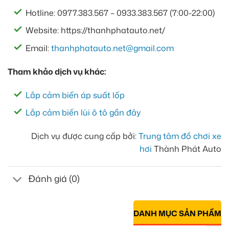
Hotline: 0977.383.567 – 0933.383.567 (7:00-22:00)
Website: https://thanhphatauto.net/
Email:
thanhphatauto.net@gmail.com
Tham khảo dịch vụ khác:
Lắp cảm biến áp suất lốp
Lắp cảm biến lùi ô tô gần đây
Dịch vụ được cung cấp bởi:
Trung tâm đồ chơi xe
hơi
Thành Phát Auto
Đánh giá (0)
DANH MỤC SẢN PHẨM