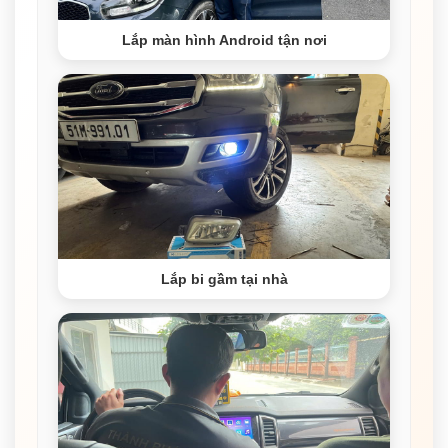
Lắp màn hình Android tận nơi
Lắp bi gầm tại nhà