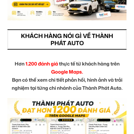
KHÁCH HÀNG NÓI GÌ VỀ THÀNH
PHÁT AUTO
Hơn
1.200 đánh giá
thực tế từ khách hàng trên
Google Maps.
Bạn có thể xem chi tiết phản hồi, hình ảnh và trải
nghiệm tại từng chi nhánh của Thành Phát Auto.