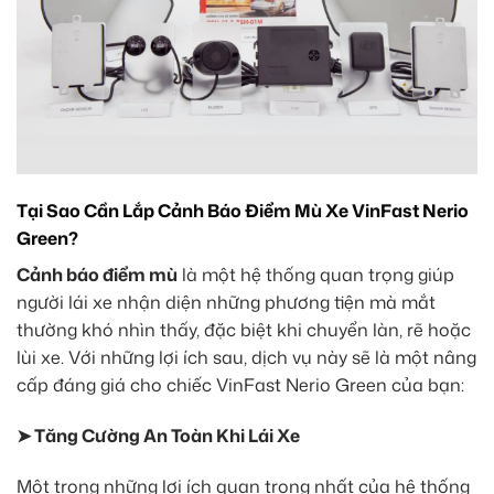
Tại Sao Cần Lắp Cảnh Báo Điểm Mù Xe VinFast Nerio
Green?
Cảnh báo điểm mù
là một hệ thống quan trọng giúp
người lái xe nhận diện những phương tiện mà mắt
thường khó nhìn thấy, đặc biệt khi chuyển làn, rẽ hoặc
lùi xe. Với những lợi ích sau, dịch vụ này sẽ là một nâng
cấp đáng giá cho chiếc VinFast Nerio Green của bạn:
➤ Tăng Cường An Toàn Khi Lái Xe
Một trong những lợi ích quan trọng nhất của hệ thống