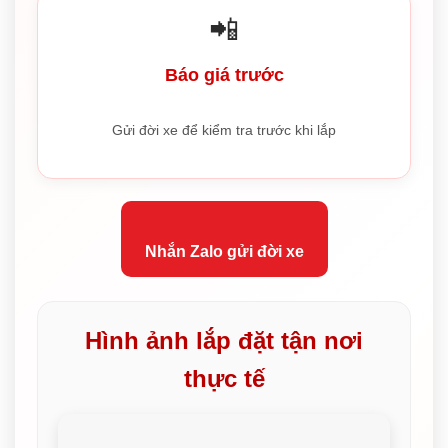
📲
Báo giá trước
Gửi đời xe để kiểm tra trước khi lắp
Nhắn Zalo gửi đời xe
Hình ảnh lắp đặt tận nơi
thực tế