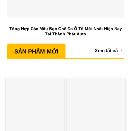
Tổng Hợp Các Mẫu Bọc Ghế Da Ô Tô Mới Nhất Hiện Nay
S
Tại Thành Phát Auto
Xem tất cả
SẢN PHẨM MỚI