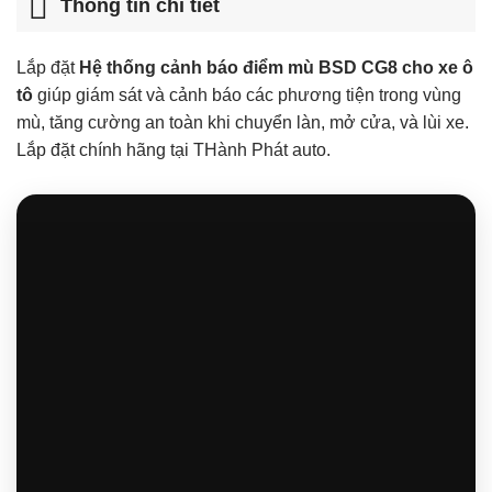
Thông tin chi tiết
Lắp đặt
Hệ thống cảnh báo điểm mù BSD CG8 cho xe ô
tô
giúp giám sát và cảnh báo các phương tiện trong vùng
mù, tăng cường an toàn khi chuyển làn, mở cửa, và lùi xe.
Lắp đặt chính hãng tại THành Phát auto.