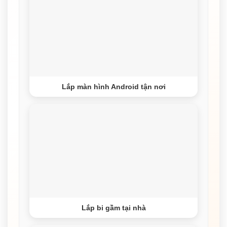
Lắp màn hình Android tận nơi
Lắp bi gầm tại nhà