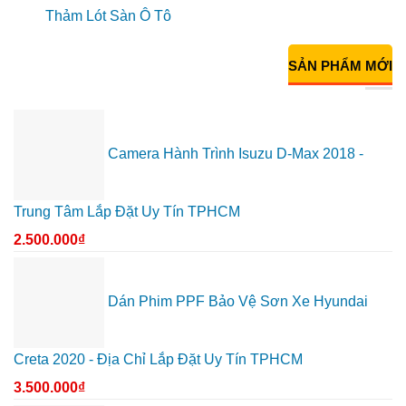
Thảm Lót Sàn Ô Tô
SẢN PHẨM MỚI
Camera Hành Trình Isuzu D-Max 2018 -
Trung Tâm Lắp Đặt Uy Tín TPHCM
2.500.000
₫
Dán Phim PPF Bảo Vệ Sơn Xe Hyundai
Creta 2020 - Địa Chỉ Lắp Đặt Uy Tín TPHCM
3.500.000
₫