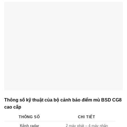
Thông số kỹ thuật của bộ cảnh báo điểm mù BSD CG8
cao cấp
THÔNG SỐ
CHI TIẾT
Kênh radar
2 máy phát – 4 máy nhận