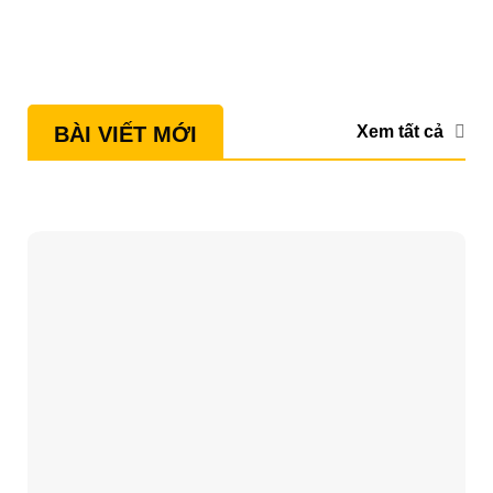
Xem tất cả
BÀI VIẾT MỚI