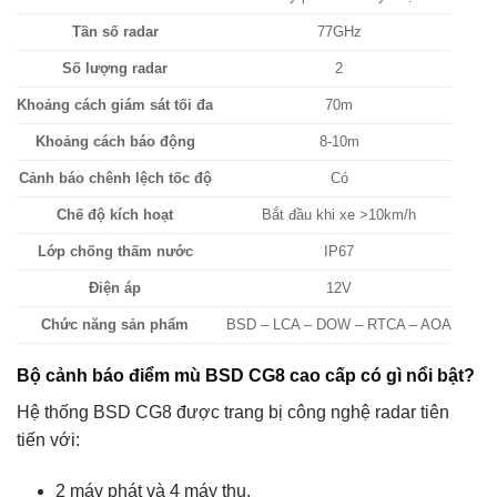
Tần số radar
77GHz
Số lượng radar
2
Khoảng cách giám sát tối đa
70m
Khoảng cách báo động
8-10m
Cảnh báo chênh lệch tốc độ
Có
Chế độ kích hoạt
Bắt đầu khi xe >10km/h
Lớp chống thấm nước
IP67
Điện áp
12V
Chức năng sản phẩm
BSD – LCA – DOW – RTCA – AOA
Bộ cảnh báo điểm mù BSD CG8 cao cấp có gì nổi bật?
Hệ thống BSD CG8 được trang bị công nghệ radar tiên
tiến với:
2 máy phát và 4 máy thu.