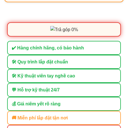
✔️ Hàng chính hãng, có bảo hành
🛠 Quy trình lắp đặt chuẩn
🛠 Kỹ thuật viên tay nghề cao
💬 Hỗ trợ kỹ thuật 24/7
💰 Giá niêm yết rõ ràng
🚚 Miễn phí lắp đặt tận nơi