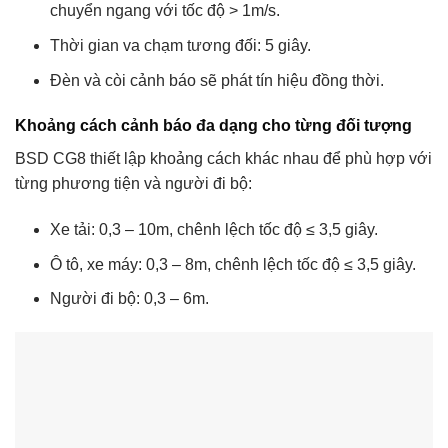
chuyển ngang với tốc độ > 1m/s.
Thời gian va chạm tương đối: 5 giây.
Đèn và còi cảnh báo sẽ phát tín hiệu đồng thời.
Khoảng cách cảnh báo đa dạng cho từng đối tượng
BSD CG8 thiết lập khoảng cách khác nhau để phù hợp với
từng phương tiện và người đi bộ:
Xe tải: 0,3 – 10m, chênh lệch tốc độ ≤ 3,5 giây.
Ô tô, xe máy: 0,3 – 8m, chênh lệch tốc độ ≤ 3,5 giây.
Người đi bộ: 0,3 – 6m.