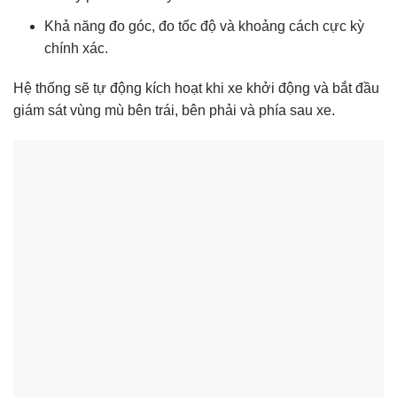
Khả năng đo góc, đo tốc độ và khoảng cách cực kỳ
chính xác.
Hệ thống sẽ tự động kích hoạt khi xe khởi động và bắt đầu
giám sát vùng mù bên trái, bên phải và phía sau xe.