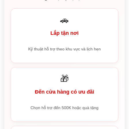
🚗
Lắp tận nơi
Kỹ thuật hỗ trợ theo khu vực và lịch hẹn
🎁
Đến cửa hàng có ưu đãi
Chọn hỗ trợ đến 500K hoặc quà tặng