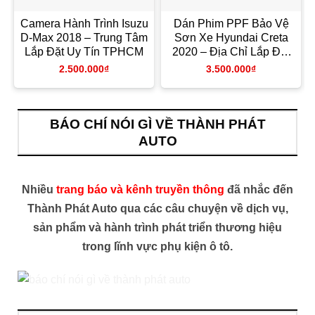
Camera Hành Trình Isuzu
Dán Phim PPF Bảo Vệ
D-Max 2018 – Trung Tâm
Sơn Xe Hyundai Creta
Lắp Đặt Uy Tín TPHCM
2020 – Địa Chỉ Lắp Đặt
Uy Tín TPHCM
2.500.000
₫
3.500.000
₫
BÁO CHÍ NÓI GÌ VỀ THÀNH PHÁT
AUTO
Nhiều
trang báo và kênh truyền thông
đã nhắc đến
Thành Phát Auto qua các câu chuyện về dịch vụ,
sản phẩm và hành trình phát triển thương hiệu
trong lĩnh vực phụ kiện ô tô.