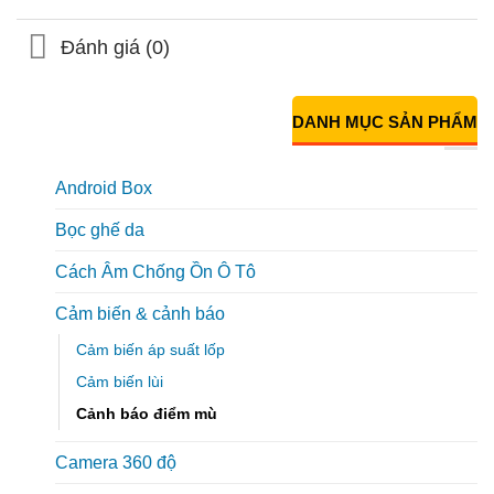
Đánh giá (0)
DANH MỤC SẢN PHẨM
Android Box
Bọc ghế da
Cách Âm Chống Ồn Ô Tô
Cảm biến & cảnh báo
Cảm biến áp suất lốp
Cảm biến lùi
Cảnh báo điểm mù
Camera 360 độ