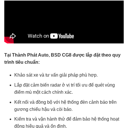
Tại Thành Phát Auto, BSD CG8 được lắp đặt theo quy
trình tiêu chuẩn:
Khảo sát xe và tư vấn giải pháp phù hợp.
Lắp đặt cảm biến radar ở vị trí tối ưu để quét vùng
điểm mù một cách chính xác.
Kết nối và đồng bộ với hệ thống đèn cảnh báo trên
gương chiếu hậu và còi báo.
Kiểm tra và vận hành thử để đảm bảo hệ thống hoạt
động hiệu quả và ổn định.