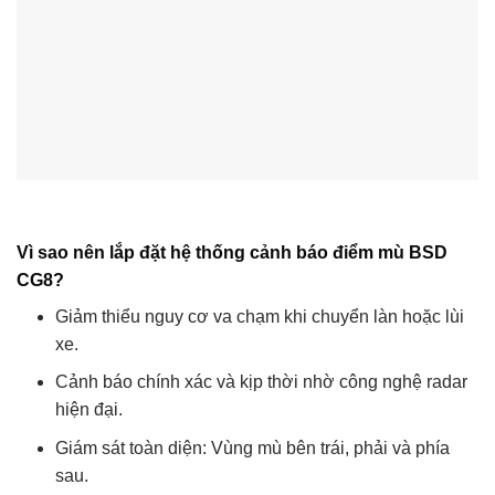
Vì sao nên lắp đặt hệ thống cảnh báo điểm mù BSD
CG8?
Giảm thiểu nguy cơ va chạm khi chuyển làn hoặc lùi
xe.
Cảnh báo chính xác và kịp thời nhờ công nghệ radar
hiện đại.
Giám sát toàn diện: Vùng mù bên trái, phải và phía
sau.