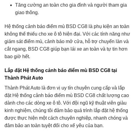
Tăng cường an toàn cho gia đình và người tham gia
giao thông.
Hệ thống cảnh báo điểm mù BSD CG8 là phụ kiện an toàn
không thể thiếu cho xe ô tô hiện đại. Với các tính năng như
giám sát điểm mù, cảnh báo mở cửa, hỗ trợ chuyển làn và
cắt ngang, BSD CG8 giúp bạn lái xe an toàn và tự tin hơn
bao giờ hết.
Lắp đặt Hệ thống cảnh báo điểm mù BSD CG8 tại
Thành Phát Auto
Thành Phát Auto là đơn vị uy tín chuyên cung cấp và lắp
đặt Hệ thống cảnh báo điểm mù BSD CG8 chất lượng cao
dành cho các dòng xe ô tô. Với đội ngũ kỹ thuật viên giàu
kinh nghiệm, chúng tôi đảm bảo quá trình lắp đặt hệ thống
được thực hiện một cách chuyên nghiệp, nhanh chóng và
đảm bảo an toàn tuyệt đối cho xế yêu của bạn.