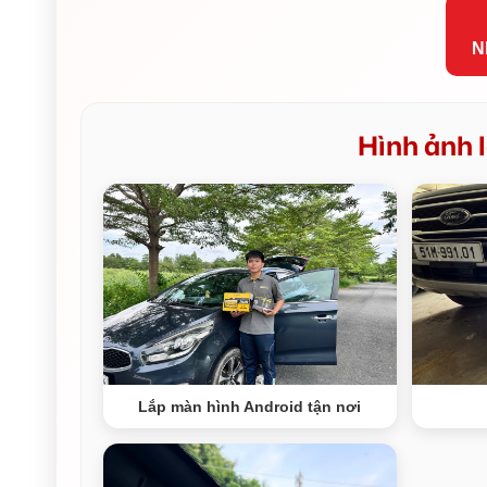
N
Hình ảnh l
Lắp màn hình Android tận nơi