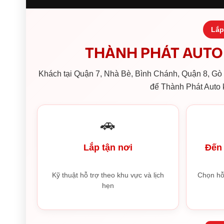
Lắp
THÀNH PHÁT AUTO 
Khách tại Quận 7, Nhà Bè, Bình Chánh, Quận 8, Gò V
để Thành Phát Auto k
🚗
Lắp tận nơi
Đến 
Kỹ thuật hỗ trợ theo khu vực và lịch
Chọn hỗ
hẹn