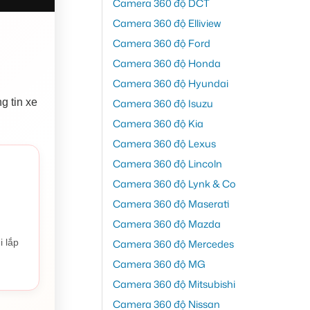
Camera 360 độ DCT
Camera 360 độ Elliview
Camera 360 độ Ford
Camera 360 độ Honda
Camera 360 độ Hyundai
Camera 360 độ Isuzu
g tin xe
Camera 360 độ Kia
Camera 360 độ Lexus
Camera 360 độ Lincoln
Camera 360 độ Lynk & Co
Camera 360 độ Maserati
Camera 360 độ Mazda
Camera 360 độ Mercedes
i lắp
Camera 360 độ MG
Camera 360 độ Mitsubishi
Camera 360 độ Nissan