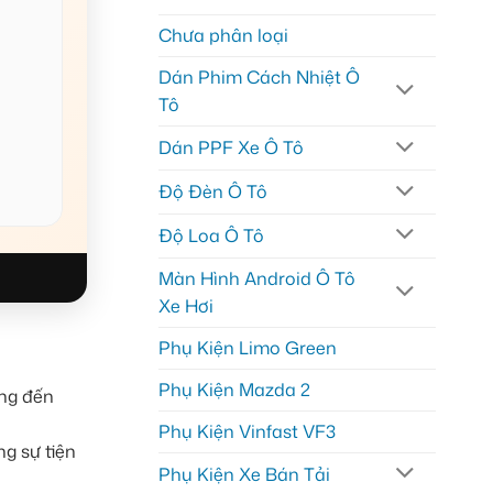
Chưa phân loại
Dán Phim Cách Nhiệt Ô
Tô
Dán PPF Xe Ô Tô
Độ Đèn Ô Tô
Độ Loa Ô Tô
Màn Hình Android Ô Tô
Xe Hơi
Phụ Kiện Limo Green
Phụ Kiện Mazda 2
ang đến
Phụ Kiện Vinfast VF3
g sự tiện
Phụ Kiện Xe Bán Tải