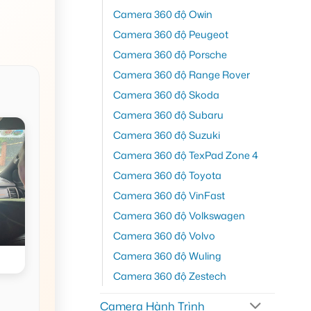
Camera 360 độ Owin
Camera 360 độ Peugeot
Camera 360 độ Porsche
Camera 360 độ Range Rover
Camera 360 độ Skoda
Camera 360 độ Subaru
Camera 360 độ Suzuki
Camera 360 độ TexPad Zone 4
Camera 360 độ Toyota
Camera 360 độ VinFast
Camera 360 độ Volkswagen
Camera 360 độ Volvo
Camera 360 độ Wuling
Camera 360 độ Zestech
Camera Hành Trình