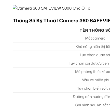
Thông Số Kỹ Thuật Camera 360 SAFEVI
TÊN THÔNG S
Mắt camera
Khả năng hiển thị tố
Lựa chọn quan sá
Tùy chọn cài đặt ưu tiên 
Mô phỏng thiết kế x
Màu xe miễn phí
Tùy chọn biển số t
Đường dẫn hướng đán
Ghi hình sau khi tắt