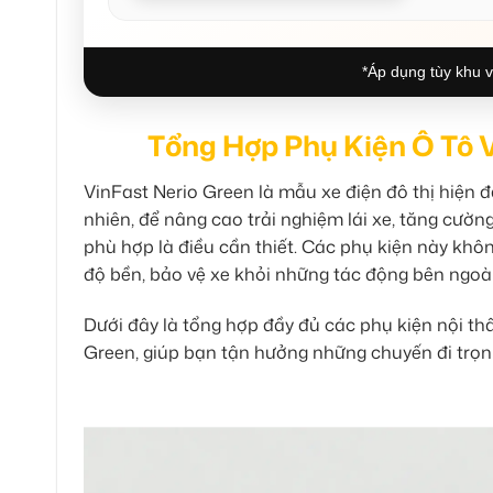
*Áp dụng tùy khu v
Tổng Hợp Phụ Kiện Ô Tô 
VinFast Nerio Green là mẫu xe điện đô thị hiện 
nhiên, để nâng cao trải nghiệm lái xe, tăng cường
phù hợp là điều cần thiết. Các phụ kiện này khôn
độ bền, bảo vệ xe khỏi những tác động bên ngoài
Dưới đây là tổng hợp đầy đủ các phụ kiện nội th
Green, giúp bạn tận hưởng những chuyến đi trọn