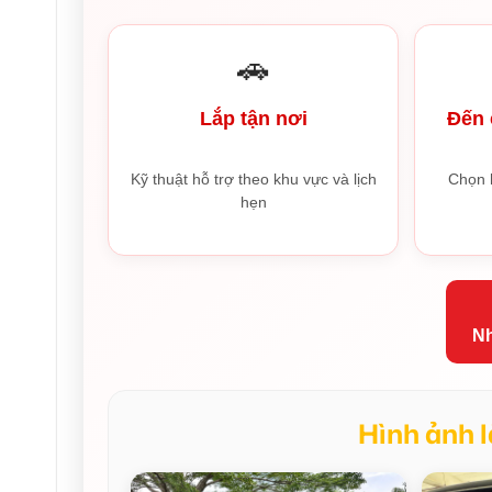
🚗
Lắp tận nơi
Đến 
Kỹ thuật hỗ trợ theo khu vực và lịch
Chọn 
hẹn
Nh
Hình ảnh l