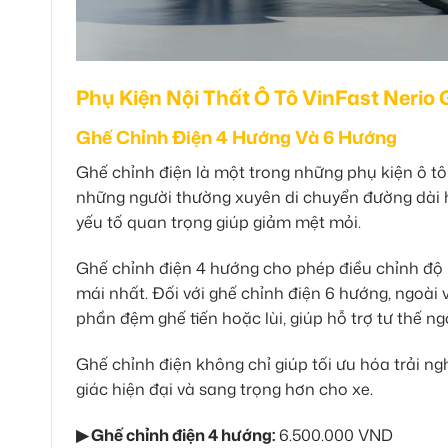
Phụ Kiện Nội Thất Ô Tô VinFast Nerio 
Ghế Chỉnh Điện 4 Hướng Và 6 Hướng
Ghế chỉnh điện là một trong những phụ kiện ô tô 
những người thường xuyên di chuyển đường dài hoặc
yếu tố quan trọng giúp giảm mệt mỏi.
Ghế chỉnh điện 4 hướng cho phép điều chỉnh độ ng
mái nhất. Đối với ghế chỉnh điện 6 hướng, ngoài 
phần đệm ghế tiến hoặc lùi, giúp hỗ trợ tư thế ngồ
Ghế chỉnh điện không chỉ giúp tối ưu hóa trải n
giác hiện đại và sang trọng hơn cho xe.
▶ Ghế chỉnh điện 4 hướng:
6.500.000 VND