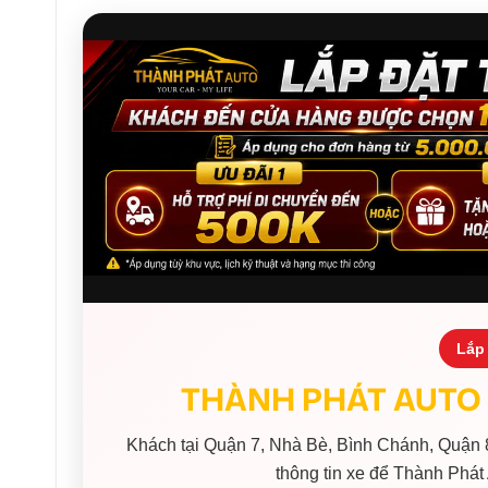
Lắp 
THÀNH PHÁT AUTO 
Khách tại Quận 7, Nhà Bè, Bình Chánh, Quận 8
thông tin xe để Thành Phát 