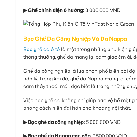
▶ Ghế chỉnh điện 6 hướng:
8.000.000 VND
Bọc Ghế Da Công Nghiệp Và Da Nappa
Bọc ghế da ô tô
là một trong những phụ kiện giúp
thông thường, ghế da mang lại cảm giác êm ái, d
Ghế da công nghiệp là lựa chọn phổ biến bởi độ 
hợp lý. Trong khi đó, ghế da Nappa mang lại cảm
cảm thấy thoải mái, đặc biệt là trong những chuy
Việc bọc ghế da không chỉ giúp bảo vệ bề mặt g
phong cách hiện đại hơn cho khoang nội thất.
▶ Bọc ghế da công nghiệp:
5.000.000 VND
▶ Bọc ghế da Nappa cao cấp:
7.500.000 VND