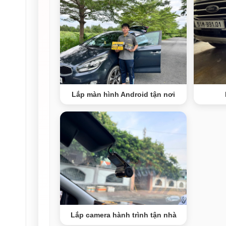
Lắp màn hình Android tận nơi
Lắp camera hành trình tận nhà