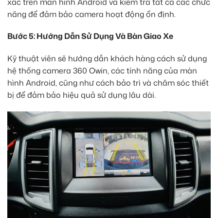
xác trên màn hình Android và kiểm tra tất cả các chức
năng để đảm bảo camera hoạt động ổn định.
Bước 5: Hướng Dẫn Sử Dụng Và Bàn Giao Xe
Kỹ thuật viên sẽ hướng dẫn khách hàng cách sử dụng
hệ thống camera 360 Owin, các tính năng của màn
hình Android, cũng như cách bảo trì và chăm sóc thiết
bị để đảm bảo hiệu quả sử dụng lâu dài.