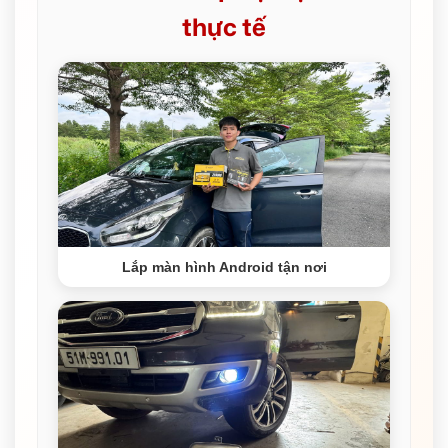
thực tế
Lắp màn hình Android tận nơi