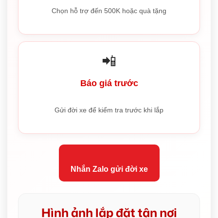
Chọn hỗ trợ đến 500K hoặc quà tặng
📲
Báo giá trước
Gửi đời xe để kiểm tra trước khi lắp
Nhắn Zalo gửi đời xe
Hình ảnh lắp đặt tận nơi