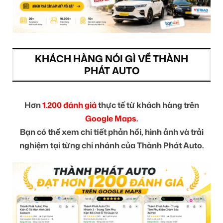
KHÁCH HÀNG NÓI GÌ VỀ THÀNH
PHÁT AUTO
Hơn
1.200 đánh giá
thực tế từ khách hàng trên
Google Maps.
Bạn có thể xem chi tiết phản hồi, hình ảnh và trải
nghiệm tại từng chi nhánh của Thành Phát Auto.