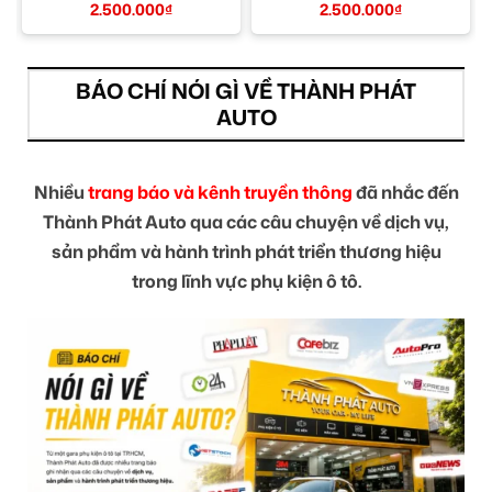
Giá Tốt TPHCM
2.500.000
₫
2.500.000
₫
BÁO CHÍ NÓI GÌ VỀ THÀNH PHÁT
AUTO
Nhiều
trang báo và kênh truyền thông
đã nhắc đến
Thành Phát Auto qua các câu chuyện về dịch vụ,
sản phẩm và hành trình phát triển thương hiệu
trong lĩnh vực phụ kiện ô tô.