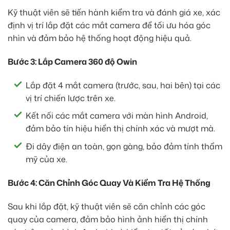
Kỹ thuật viên sẽ tiến hành kiểm tra và đánh giá xe, xác
định vị trí lắp đặt các mắt camera để tối ưu hóa góc
nhìn và đảm bảo hệ thống hoạt động hiệu quả.
Bước 3: Lắp Camera 360 độ Owin
Lắp đặt 4 mắt camera (trước, sau, hai bên) tại các
vị trí chiến lược trên xe.
Kết nối các mắt camera với màn hình Android,
đảm bảo tín hiệu hiển thị chính xác và mượt mà.
Đi dây điện an toàn, gọn gàng, bảo đảm tính thẩm
mỹ của xe.
Bước 4: Căn Chỉnh Góc Quay Và Kiểm Tra Hệ Thống
Sau khi lắp đặt, kỹ thuật viên sẽ căn chỉnh các góc
quay của camera, đảm bảo hình ảnh hiển thị chính