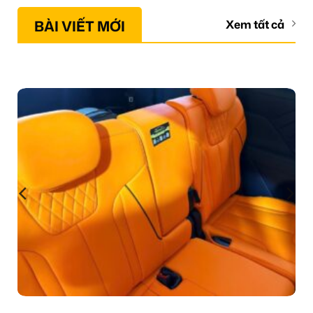
BÀI VIẾT MỚI
Xem tất cả