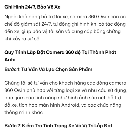
Ghi Hình 24/7, Bảo Vệ Xe
Ngoài khả năng hỗ trợ lái xe, camera 360 Owin còn có
chế độ giám sát 24/7, tự động ghi hình khi có tác động
đến xe, giúp bảo vệ tài sản và cung cấp bằng chứng
khi xảy ra sự cố.
Quy Trình Lắp Đặt Camera 360 độ Tại Thành Phát
Auto
Bước 1: Tư Vấn Và Lựa Chọn Sản Phẩm
Chúng tôi sẽ tư vấn cho khách hàng các dòng camera
360 Owin phù hợp với từng loại xe và nhu cầu sử dụng,
bao gồm các tính năng như hình ảnh sắc nét, hỗ trợ
đỗ xe, tích hợp màn hình Android, và các chức năng
thông minh khác.
Bước 2: Kiểm Tra Tình Trạng Xe Và Vị Trí Lắp Đặt