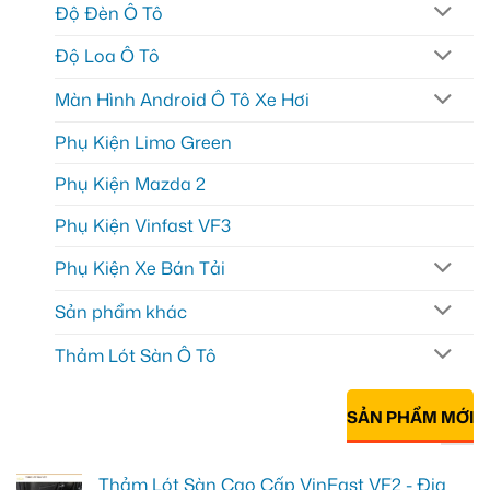
Độ Đèn Ô Tô
Độ Loa Ô Tô
Màn Hình Android Ô Tô Xe Hơi
Phụ Kiện Limo Green
Phụ Kiện Mazda 2
Phụ Kiện Vinfast VF3
Phụ Kiện Xe Bán Tải
Sản phẩm khác
Thảm Lót Sàn Ô Tô
SẢN PHẨM MỚI
Thảm Lót Sàn Cao Cấp VinFast VF2 - Địa