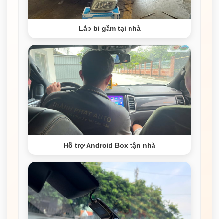
Lắp bi gầm tại nhà
Hỗ trợ Android Box tận nhà