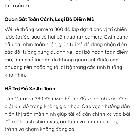
tâm của xe.
Quan Sát Toàn Cảnh, Loại Bỏ Điểm Mù
Với hệ thống camera 360 độ lắp đặt ở các vị trí chiến
lược (trước, sau và hai bên gương), camera Owin cung
cấp cái nhìn toàn diện, giúp tài xế dễ dàng nhận diện
các đối tượng xung quanh xe, loại bỏ hoàn toàn điểm
mù, hạn chế tai nạn do không quan sát được các
phương tiện hoặc người đi bộ trong các tình huống
khó nhìn.
Hỗ Trợ Đỗ Xe An Toàn
Lắp Camera 360 độ Owin hỗ trợ đỗ xe chính xác, đặc
biệt khi đỗ trong không gian hẹp. Các vạch hướng dẫn
hiển thị trên màn hình giúp tài xế căn chỉnh xe vào bãi
đỗ một cách chính xác, an toàn và nhanh chóng,
tránh va chạm không đáng có.