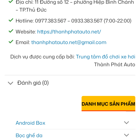
Địa chỉ: 11 Đường số 12 – phường Hiệp Bình Chánh
– TP.Thủ Đức
Hotline: 0977.383.567 – 0933.383.567 (7:00-22:00)
Website:
https://thanhphatauto.net/
Email:
thanhphatauto.net@gmail.com
Dịch vụ được cung cấp bởi:
Trung tâm đồ chơi xe hơi
Thành Phát Auto
Đánh giá (0)
DANH MỤC SẢN PHẨM
Android Box
Bọc ghế da