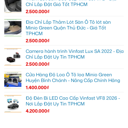
Chỉ Lắp Đặt Giá Tốt TPHCM
2.500.000
₫
Địa Chỉ Lắp Thảm Lót Sàn Ô Tô lót sàn
Minio Green Quận Thủ Đức - Giá Tốt
TPHCM
2.500.000
₫
Camera hành trình Vinfast Lux SA 2022 - Địa
Chỉ Lắp Đặt Uy Tín TPHCM
2.500.000
₫
Cửa Hàng Độ Loa Ô Tô loa Minio Green
Huyện Bình Chánh - Nâng Cấp Chính Hãng
1.400.000
₫
Độ Đèn Bi LED Cao Cấp Vinfast VF8 2026 -
Nơi Lắp Đặt Uy Tín TPHCM
4.200.000
₫