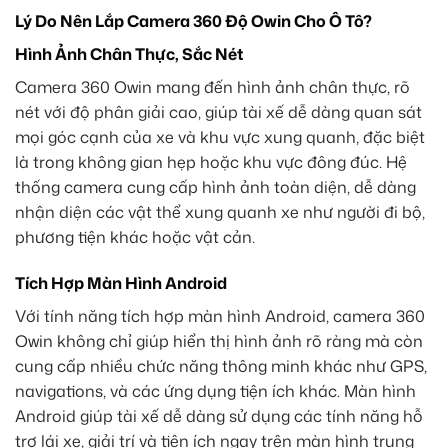
Lý Do Nên Lắp Camera 360 Độ Owin Cho Ô Tô?
Hình Ảnh Chân Thực, Sắc Nét
Camera 360 Owin mang đến hình ảnh chân thực, rõ
nét với độ phân giải cao, giúp tài xế dễ dàng quan sát
mọi góc cạnh của xe và khu vực xung quanh, đặc biệt
là trong không gian hẹp hoặc khu vực đông đúc. Hệ
thống camera cung cấp hình ảnh toàn diện, dễ dàng
nhận diện các vật thể xung quanh xe như người đi bộ,
phương tiện khác hoặc vật cản.
Tích Hợp Màn Hình Android
Với tính năng tích hợp màn hình Android, camera 360
Owin không chỉ giúp hiển thị hình ảnh rõ ràng mà còn
cung cấp nhiều chức năng thông minh khác như GPS,
navigations, và các ứng dụng tiện ích khác. Màn hình
Android giúp tài xế dễ dàng sử dụng các tính năng hỗ
trợ lái xe, giải trí và tiện ích ngay trên màn hình trung