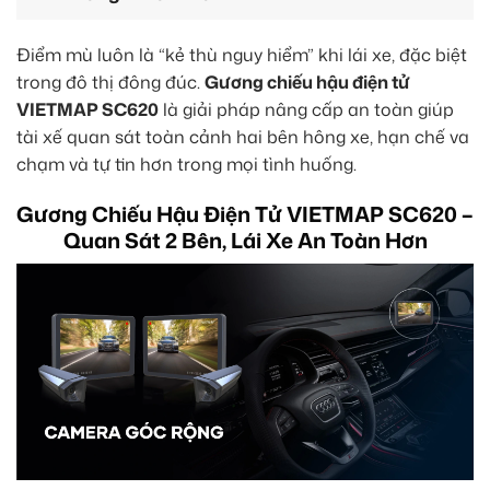
Điểm mù luôn là “kẻ thù nguy hiểm” khi lái xe, đặc biệt
trong đô thị đông đúc.
Gương chiếu hậu điện tử
VIETMAP SC620
là giải pháp nâng cấp an toàn giúp
tài xế quan sát toàn cảnh hai bên hông xe, hạn chế va
chạm và tự tin hơn trong mọi tình huống.
Gương Chiếu Hậu Điện Tử VIETMAP SC620 –
Quan Sát 2 Bên, Lái Xe An Toàn Hơn