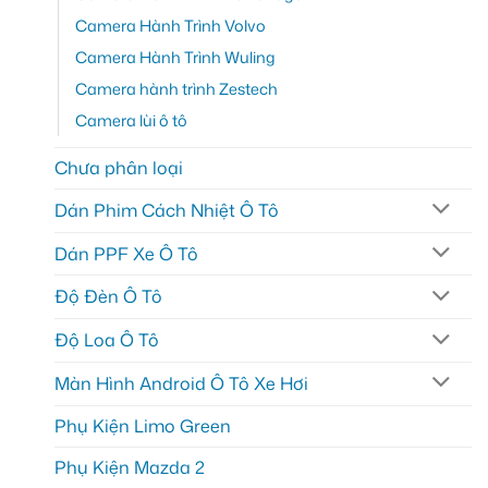
Camera Hành Trình Volvo
Camera Hành Trình Wuling
Camera hành trình Zestech
Camera lùi ô tô
Chưa phân loại
Dán Phim Cách Nhiệt Ô Tô
Dán PPF Xe Ô Tô
Độ Đèn Ô Tô
Độ Loa Ô Tô
Màn Hình Android Ô Tô Xe Hơi
Phụ Kiện Limo Green
Phụ Kiện Mazda 2