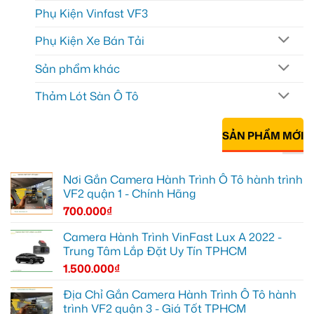
Phụ Kiện Vinfast VF3
Phụ Kiện Xe Bán Tải
Sản phẩm khác
Thảm Lót Sàn Ô Tô
SẢN PHẨM MỚI
Nơi Gắn Camera Hành Trình Ô Tô hành trình
VF2 quận 1 - Chính Hãng
700.000
₫
Camera Hành Trình VinFast Lux A 2022 -
Trung Tâm Lắp Đặt Uy Tín TPHCM
1.500.000
₫
Địa Chỉ Gắn Camera Hành Trình Ô Tô hành
trình VF2 quận 3 - Giá Tốt TPHCM