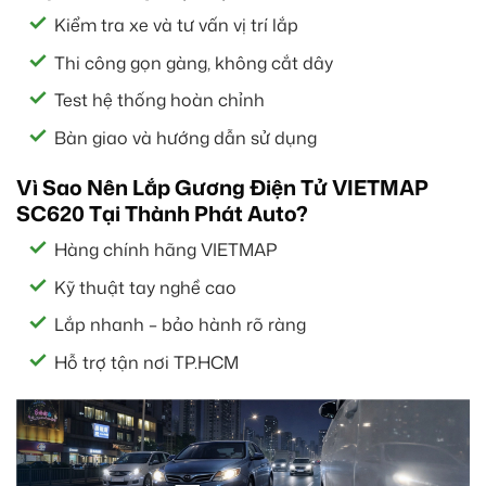
Kiểm tra xe và tư vấn vị trí lắp
Thi công gọn gàng, không cắt dây
Test hệ thống hoàn chỉnh
Bàn giao và hướng dẫn sử dụng
Vì Sao Nên Lắp Gương Điện Tử VIETMAP
SC620 Tại Thành Phát Auto?
Hàng chính hãng VIETMAP
Kỹ thuật tay nghề cao
Lắp nhanh – bảo hành rõ ràng
Hỗ trợ tận nơi TP.HCM