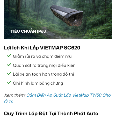
Lợi Ích Khi Lắp VIETMAP SC620
Giảm rủi ro va chạm điểm mù
Quan sát rõ trong mọi điều kiện
Lái xe an toàn hơn trong đô thị
Ghi hình làm bằng chứng
Xem thêm:
Cảm Biến Áp Suất Lốp VietMap TW50 Cho
Ô Tô
Quy Trình Lắp Đặt Tại Thành Phát Auto