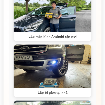
Lắp màn hình Android tận nơi
Lắp bi gầm tại nhà