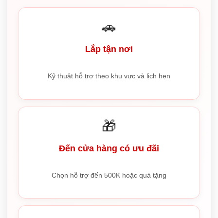
🚗
Lắp tận nơi
Kỹ thuật hỗ trợ theo khu vực và lịch hẹn
🎁
Đến cửa hàng có ưu đãi
Chọn hỗ trợ đến 500K hoặc quà tặng