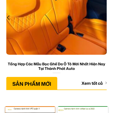
Tổng Hợp Các Mẫu Bọc Ghế Da Ô Tô Mới Nhất Hiện Nay
Tại Thành Phát Auto
SẢN PHẨM MỚI
Xem tất cả