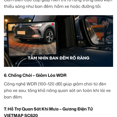
thiếu sáng như ban đêm, hầm xe hoặc đường tối.
6. Chống Chói – Giảm Lóa WDR
Công nghệ WDR (100–120 dB) giúp giảm chói từ đèn
pha xe sau, tăng khả năng quan sát an toàn khi lái xe
ban đêm.
7. Hỗ Trợ Quan Sát Khi Mưa – Gương Điện Tử
VIETMAP SC620