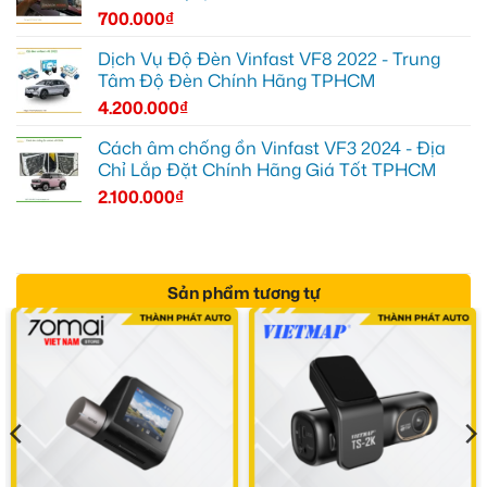
700.000
₫
Dịch Vụ Độ Đèn Vinfast VF8 2022 - Trung
Tâm Độ Đèn Chính Hãng TPHCM
4.200.000
₫
Cách âm chống ồn Vinfast VF3 2024 - Địa
Chỉ Lắp Đặt Chính Hãng Giá Tốt TPHCM
2.100.000
₫
Sản phẩm tương tự