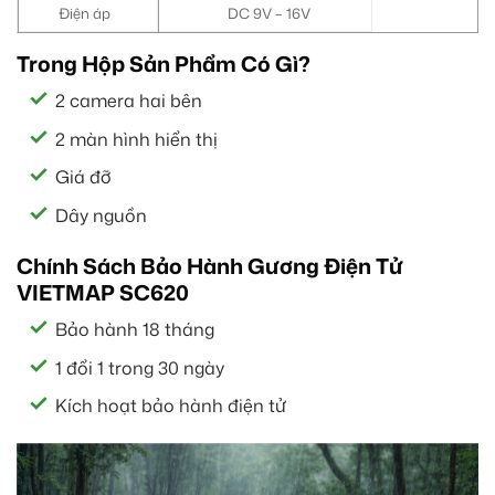
Điện áp
DC 9V – 16V
Trong Hộp Sản Phẩm Có Gì?
2 camera hai bên
2 màn hình hiển thị
Giá đỡ
Dây nguồn
Chính Sách Bảo Hành Gương Điện Tử
VIETMAP SC620
Bảo hành 18 tháng
1 đổi 1 trong 30 ngày
Kích hoạt bảo hành điện tử