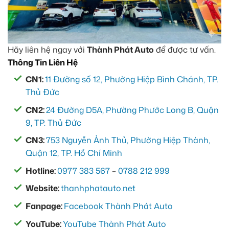
Hãy liên hệ ngay với
Thành Phát Auto
để được tư vấn.
Thông Tin Liên Hệ
CN1:
11 Đường số 12, Phường Hiệp Bình Chánh, TP.
Thủ Đức
CN2:
24 Đường D5A, Phường Phước Long B, Quận
9, TP. Thủ Đức
CN3:
753 Nguyễn Ảnh Thủ, Phường Hiệp Thành,
Quận 12, TP. Hồ Chí Minh
Hotline:
0977 383 567
–
0788 212 999
Website:
thanhphatauto.net
Fanpage:
Facebook Thành Phát Auto
YouTube:
YouTube Thành Phát Auto