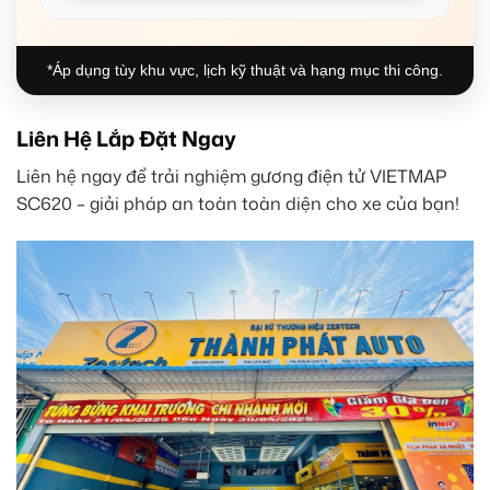
*Áp dụng tùy khu vực, lịch kỹ thuật và hạng mục thi công.
Liên Hệ Lắp Đặt Ngay
Liên hệ ngay để trải nghiệm gương điện tử VIETMAP
SC620 – giải pháp an toàn toàn diện cho xe của bạn!