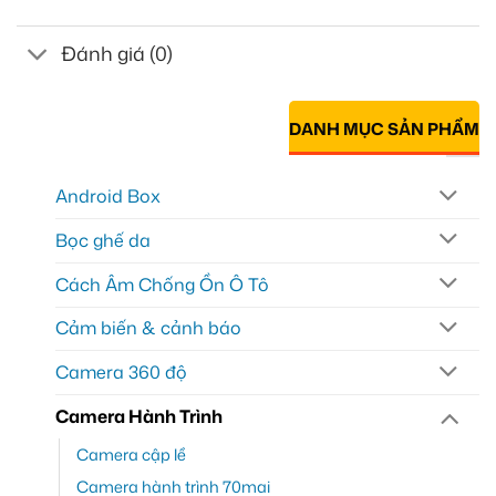
Đánh giá (0)
DANH MỤC SẢN PHẨM
Android Box
Bọc ghế da
Cách Âm Chống Ồn Ô Tô
Cảm biến & cảnh báo
Camera 360 độ
Camera Hành Trình
Camera cập lề
Camera hành trình 70mai