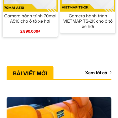
Camera hành trình 70mai
Camera hành trình
A510 cho ô tô xe hơi
VIETMAP TS-2K cho ô tô
xe hơi
2.890.000
₫
BÀI VIẾT MỚI
Xem tất cả