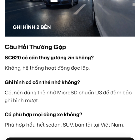
Câu Hỏi Thường Gặp
SC620 có cần thay gương zin không?
Không, hệ thống hoạt động độc lập.
Ghi hình có cần thẻ nhớ không?
Có, nên dùng thẻ nhớ MicroSD chuẩn U3 để đảm bảo
ghi hình mượt.
Có phù hợp mọi dòng xe không?
Phù hợp hầu hết sedan, SUV, bán tải tại Việt Nam.