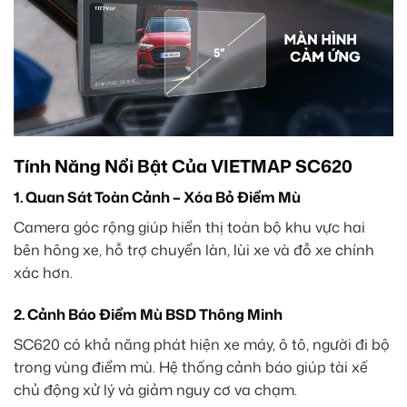
Tính Năng Nổi Bật Của VIETMAP SC620
1. Quan Sát Toàn Cảnh – Xóa Bỏ Điểm Mù
Camera góc rộng giúp hiển thị toàn bộ khu vực hai
bên hông xe, hỗ trợ chuyển làn, lùi xe và đỗ xe chính
xác hơn.
2. Cảnh Báo Điểm Mù BSD Thông Minh
SC620 có khả năng phát hiện xe máy, ô tô, người đi bộ
trong vùng điểm mù. Hệ thống cảnh báo giúp tài xế
chủ động xử lý và giảm nguy cơ va chạm.