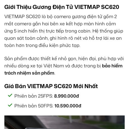
Giới Thiệu Gương Điện Tử VIETMAP SC620
VIETMAP SC620 là bộ camera gương điện tử gồm 2
mắt camera gắn hai bên xe kết hợp màn hình cảm
ứng 5 inch hiển thị trực tiếp trong cabin. Hệ thống giúp
quan sát toàn cảnh, ghi hình rõ nét và hỗ trợ lái xe an
toàn hơn trong điều kiện phức tạp.
Sản phẩm được thiết kế nhỏ gọn, hiện đại, phù hợp với
nhiều dòng xe tại Việt Nam và được trang bị
bảo hiểm
trách nhiệm sản phẩm
.
Giá Bán VIETMAP SC620 Mới Nhất
Phiên bản 25FPS:
8.990.000đ
Phiên bản 50FPS:
10.590.000đ