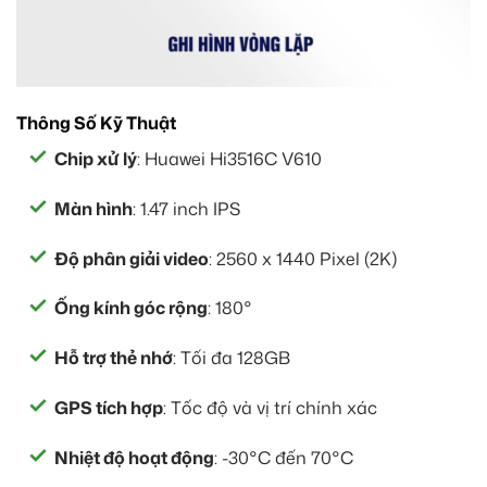
Thông Số Kỹ Thuật
Chip xử lý
: Huawei Hi3516C V610
Màn hình
: 1.47 inch IPS
Độ phân giải video
: 2560 x 1440 Pixel (2K)
Ống kính góc rộng
: 180°
Hỗ trợ thẻ nhớ
: Tối đa 128GB
GPS tích hợp
: Tốc độ và vị trí chính xác
Nhiệt độ hoạt động
: -30°C đến 70°C