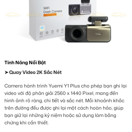
Tính Năng Nổi Bật
➤ Quay Video 2K Sắc Nét
Camera hành trình Yuemi Y1 Plus cho phép bạn ghi lại
video với độ phân giải 2560 x 1440 Pixel, mang đến
hình ảnh rõ ràng, chi tiết và sắc nét. Mỗi khoảnh khắc
trên đường đều được ghi lại một cách hoàn hảo, giúp
bạn giữ lại những kỷ niệm hoặc sử dụng làm bằng
chứng khi cần thiết.