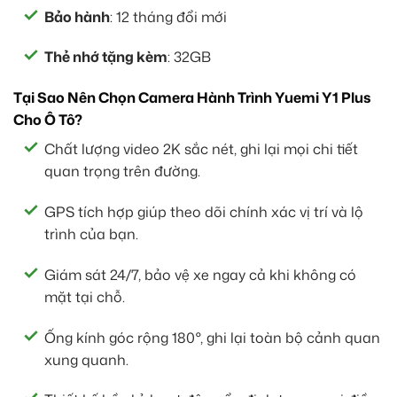
Bảo hành
: 12 tháng đổi mới
Thẻ nhớ tặng kèm
: 32GB
Tại Sao Nên Chọn Camera Hành Trình Yuemi Y1 Plus
Cho Ô Tô?
Chất lượng video 2K sắc nét, ghi lại mọi chi tiết
quan trọng trên đường.
GPS tích hợp giúp theo dõi chính xác vị trí và lộ
trình của bạn.
Giám sát 24/7, bảo vệ xe ngay cả khi không có
mặt tại chỗ.
Ống kính góc rộng 180°, ghi lại toàn bộ cảnh quan
xung quanh.