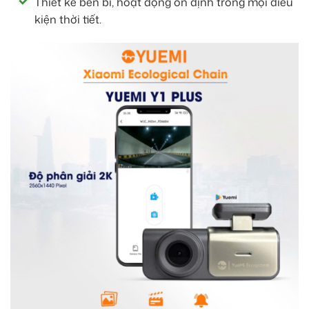
Thiết kế bền bỉ, hoạt động ổn định trong mọi điều
kiện thời tiết.