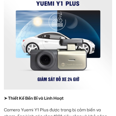
➤ Thiết Kế Bền Bỉ và Linh Hoạt
Camera Yuemi Y1 Plus được trang bị cảm biến va