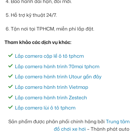
Bảo hành dài hạn, đổi mới.
Hỗ trợ kỹ thuật 24/7.
Tận nơi tại TPHCM, miễn phí lắp đặt.
Tham khảo các dịch vụ khác:
Lắp camera cập lề ô tô tphcm
Lắp camera hành trình 70mai tphcm
Lắp camera hành trình Utour gần đây
Lắp camera hành trình Vietmap
Lắp camera hành trình Zestech
Lắp camera lùi ô tô tphcm
Sản phẩm được phân phối chính hãng bởi
Trung tâm
đồ chơi xe hơi
– Thành phát auto