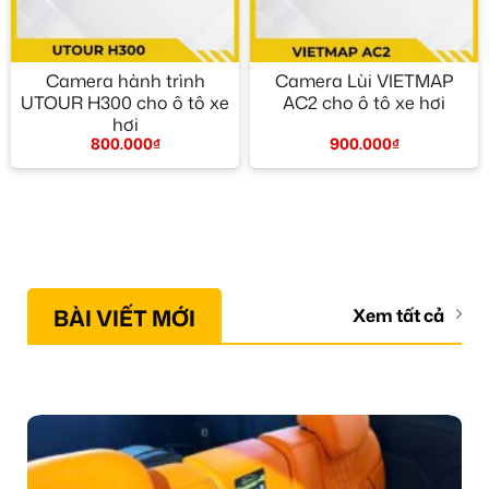
Camera hành trình
Camera Lùi VIETMAP
UTOUR H300 cho ô tô xe
AC2 cho ô tô xe hơi
hơi
900.000
₫
800.000
₫
BÀI VIẾT MỚI
Xem tất cả