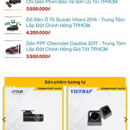
Chỉ Gắn Phim Bảo Vệ Sơn Uy Tín TPHCM
3.500.000
₫
Độ Đèn Ô Tô Suzuki Vitara 2014 - Trung Tâm
Lắp Đặt Chính Hãng TPHCM
4.200.000
₫
Dán PPF Chevrolet Captiva 2017 - Trung Tâm
Lắp Đặt Chính Hãng Giá Tốt TPHCM
3.500.000
₫
Sản phẩm tương tự