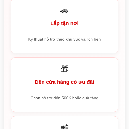
🚗
Lắp tận nơi
Kỹ thuật hỗ trợ theo khu vực và lịch hẹn
🎁
Đến cửa hàng có ưu đãi
Chọn hỗ trợ đến 500K hoặc quà tặng
📲