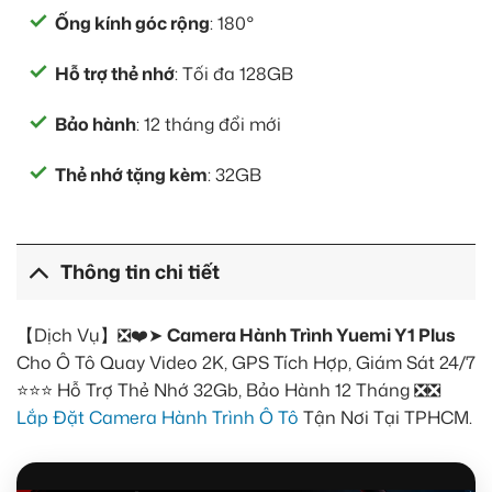
Ống kính góc rộng
: 180°
Hỗ trợ thẻ nhớ
: Tối đa 128GB
Bảo hành
: 12 tháng đổi mới
Thẻ nhớ tặng kèm
: 32GB
Thông tin chi tiết
【Dịch Vụ】❎❤️➤
Camera Hành Trình Yuemi Y1 Plus
Cho Ô Tô Quay Video 2K, GPS Tích Hợp, Giám Sát 24/7
⭐⭐⭐ Hỗ Trợ Thẻ Nhớ 32Gb, Bảo Hành 12 Tháng ❎❎
Lắp Đặt Camera Hành Trình Ô Tô
Tận Nơi Tại TPHCM.