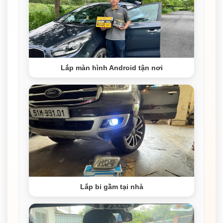
Lắp màn hình Android tận nơi
Lắp bi gầm tại nhà