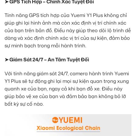
➤ GPS Tích Hợp – Chính Xác Tuyệt Đối
Tính năng GPS tích hợp của Yuemi Y1 Plus không chỉ
giúp ghi lại hình ảnh mà còn xác định vị trí chính xác
của bạn trên bản đồ. Điều này giúp theo dõi lộ trình dễ
dàng và xác định chính xác vị trí của sự kiện, đảm bảo
sự minh bạch trong mỗi hành trình.
➤ Giám Sát 24/7 – An Tâm Tuyệt Đối
Với tính năng giám sát 24/7, camera hành trình Yuemi
Y1 Plus sẽ tự động ghi lại mọi sự kiện quan trọng xung
quanh xe của bạn, ngay cả khi bạn đỗ xe. Điều này
giúp bảo vệ xe của bạn và đảm bảo bạn không bỏ lỡ
bất kỳ sự cố nào.