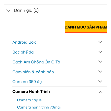
Đánh giá (0)
DANH MỤC SẢN PHẨM
Android Box
Bọc ghế da
Cách Âm Chống Ồn Ô Tô
Cảm biến & cảnh báo
Camera 360 độ
Camera Hành Trình
Camera cập lề
Camera hành trình 70mai