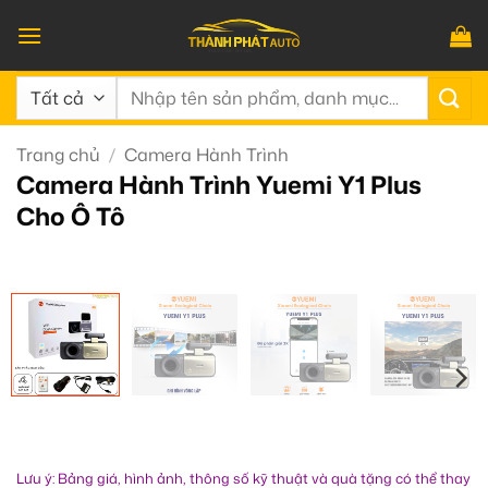
Bỏ
qua
nội
Tìm
dung
kiếm:
Trang chủ
/
Camera Hành Trình
Camera Hành Trình Yuemi Y1 Plus
Cho Ô Tô
Lưu ý: Bảng giá, hình ảnh, thông số kỹ thuật và quà tặng có thể thay