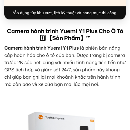
*Áp dụng tùy khu vực, lịch kỹ thuật và hạng mục thi công.
Camera hành trình Yuemi Y1 Plus Cho Ô Tô
1️⃣ 【Sản Phẩm】™
Camera hành trình Yuemi Y1 Plus
là phiên bản nâng
cấp hoàn hảo cho ô tô của bạn. Được trang bị camera
trước 2K sắc nét, cùng với nhiều tính năng tiên tiến như
GPS tích hợp và giám sát 24/7, sản phẩm này không
chỉ giúp bạn ghi lại mọi khoảnh khắc trên hành trình
mà còn bảo vệ xe của bạn mọi lúc mọi nơi.