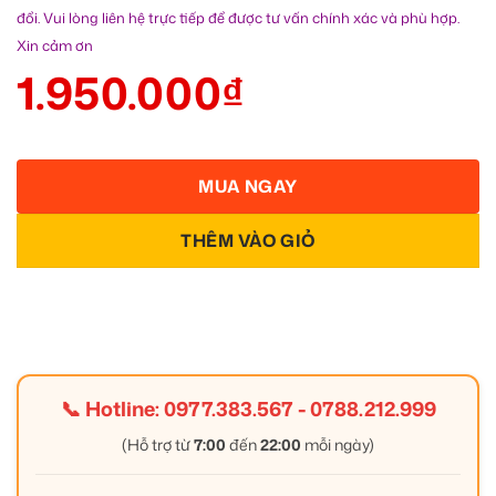
đổi. Vui lòng liên hệ trực tiếp để được tư vấn chính xác và phù hợp.
Xin cảm ơn
1.950.000
₫
MUA NGAY
THÊM VÀO GIỎ
📞 Hotline:
0977.383.567
-
0788.212.999
(Hỗ trợ từ
7:00
đến
22:00
mỗi ngày)