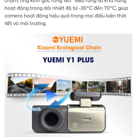
chạm, ống kính góc rộng 180° siêu rộng và khả năng
hoạt động trong dải nhiệt độ từ -30°C đến 70°C, giúp
camera hoạt động hiệu quả trong mọi điều kiện thời
tiết và môi trường.