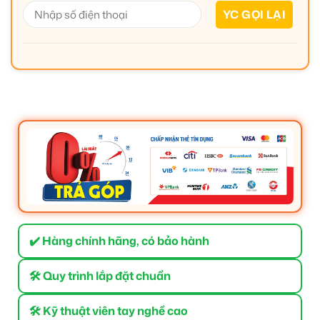
✔️ Hàng chính hãng, có bảo hành
🛠 Quy trình lắp đặt chuẩn
🛠 Kỹ thuật viên tay nghề cao