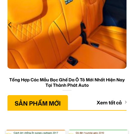
Tổng Hợp Các Mẫu Bọc Ghế Da Ô Tô Mới Nhất Hiện Nay
Tại Thành Phát Auto
SẢN PHẨM MỚI
Xem tất cả