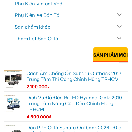
Phụ Kiện Vinfast VF3
Phụ Kiện Xe Bán Tải
Sản phẩm khác
Thảm Lót Sàn Ô Tô
SẢN PHẨM MỚI
Cách Âm Chống Ồn Subaru Outback 2017 -
Trung Tâm Thi Công Chính Hãng TPHCM
2.100.000
₫
Dịch Vụ Độ Đèn Bi LED Hyundai Getz 2010 -
Trung Tâm Nâng Cấp Đèn Chính Hãng
TPHCM
4.500.000
₫
Dán PPF Ô Tô Subaru Outback 2026 - Địa